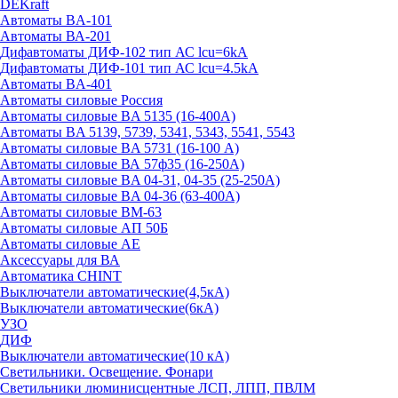
DEKraft
Автоматы BA-101
Автоматы ВА-201
Дифавтоматы ДИФ-102 тип АС lcu=6kA
Дифавтоматы ДИФ-101 тип АС lcu=4.5kA
Автоматы BA-401
Автоматы силовые Россия
Автоматы силовые BA 5135 (16-400А)
Автоматы BA 5139, 5739, 5341, 5343, 5541, 5543
Автоматы силовые BA 5731 (16-100 А)
Автоматы силовые ВА 57ф35 (16-250А)
Автоматы силовые BA 04-31, 04-35 (25-250А)
Автоматы силовые BA 04-36 (63-400А)
Автоматы силовые ВМ-63
Автоматы силовые АП 50Б
Автоматы силовые АЕ
Аксессуары для ВА
Автоматика CHINT
Выключатели автоматические(4,5кА)
Выключатели автоматические(6кА)
УЗО
ДИФ
Выключатели автоматические(10 кА)
Светильники. Освещение. Фонари
Светильники люминисцентные ЛСП, ЛПП, ПВЛМ