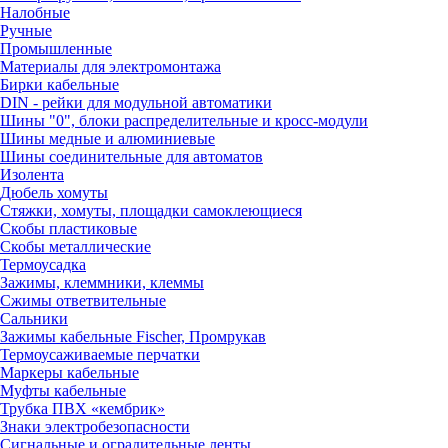
Налобные
Ручные
Промышленные
Материалы для электромонтажа
Бирки кабельные
DIN - рейки для модульной автоматики
Шины "0", блоки распределительные и кросс-модули
Шины медные и алюминиевые
Шины соединительные для автоматов
Изолента
Дюбель хомуты
Стяжки, хомуты, площадки самоклеющиеся
Скобы пластиковые
Скобы металлические
Термоусадка
Зажимы, клеммники, клеммы
Сжимы ответвительные
Сальники
Зажимы кабельные Fischer, Промрукав
Термоусаживаемые перчатки
Маркеры кабельные
Муфты кабельные
Трубка ПВХ «кембрик»
Знаки электробезопасности
Сигнальные и оградительные ленты