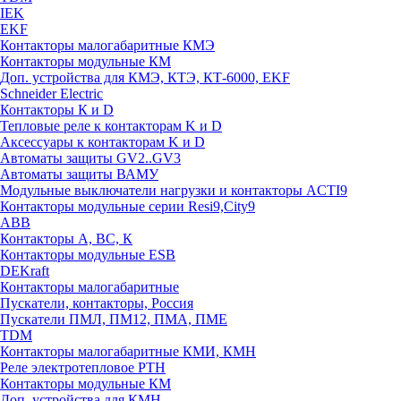
IEK
EKF
Контакторы малогабаритные КМЭ
Контакторы модульные КМ
Доп. устройства для КМЭ, КТЭ, КТ-6000, EKF
Schneider Electric
Контакторы К и D
Тепловые реле к контакторам K и D
Аксессуары к контакторам K и D
Автоматы защиты GV2..GV3
Автоматы защиты ВАМУ
Модульные выключатели нагрузки и контакторы ACTI9
Контакторы модульные серии Resi9,City9
ABB
Контакторы А, ВС, К
Контакторы модульные ESB
DEKraft
Контакторы малогабаритные
Пускатели, контакторы, Россия
Пускатели ПМЛ, ПМ12, ПМА, ПМЕ
TDM
Контакторы малогабаритные КМИ, КМН
Реле электротепловое РТН
Контакторы модульные КМ
Доп. устройства для КМН