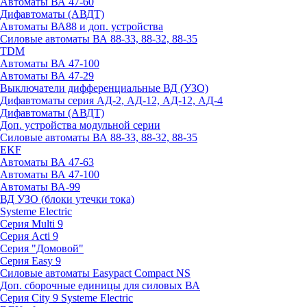
Автоматы ВА 47-60
Дифавтоматы (АВДТ)
Автоматы ВА88 и доп. устройства
Силовые автоматы ВА 88-33, 88-32, 88-35
TDM
Автоматы ВА 47-100
Автоматы ВА 47-29
Выключатели дифференциальные ВД (УЗО)
Дифавтоматы серия АД-2, АД-12, АД-12, АД-4
Дифавтоматы (АВДТ)
Доп. устройства модульной серии
Силовые автоматы ВА 88-33, 88-32, 88-35
EKF
Автоматы ВА 47-63
Автоматы ВА 47-100
Автоматы ВА-99
ВД УЗО (блоки утечки тока)
Systeme Electric
Серия Multi 9
Серия Acti 9
Серия "Домовой"
Серия Easy 9
Силовые автоматы Easypact Compact NS
Доп. сборочные единицы для силовых ВА
Серия City 9 Systeme Electric