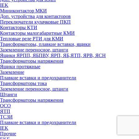
IEK
Миниконтактор МКИ
Доп. устройства для контакторов
Переключатели кулачковые ПКП
Контакторы КТИ
Контакторы малогабаритные КМИ
Тепловые реле РTИ для КМИ
Трансформаторы, плавкие вставки, ящики
Заземление переносное, штанги
Ящики ЯРПП, ЯБПВУ, ЯРП, ЯБ,ЯТП, ЯРВ, ЯСН
Трансформаторы напряжения
Ящики протяжные
Заземление
Плавкие вставки и предохранители
Трансформаторы тока
Заземление переносное, штанги
Штанги
Трансформаторы напряжения
ОСО
ЯТП
ТСЗИ
Плавкие вставки и предохранители
IEK
Прочие