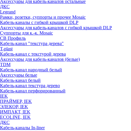
Аксессуары для кабель-каналов остальные
ДКС
Legrand
Рамки, розетки, суппорты и прочее Mosaic
Кабель-каналы с гибкой крышкой DLP
Аксессуары для кабель-каналов с гибкой крышкой DLP
Суппорты для к.-к. Mosaic
СВ Профиль
Кабель-канал "текстура дерева"
T-plast
Кабель-канал с текстурой дерева
Аксессуары для кабель-каналов (белые)
TDM
Кабель-канал народный белый
Аксессуары белые
Кабель-канал белый
Кабель-канал текстура дерево
Кабель-канал перфорированный
IEK
ПРАЙМЕР, IEK
ЭЛЕКОР, IEK
ИМПАКТ, IEK
ECOLINE, IEK
ДКС
Кабель-каналы In-liner