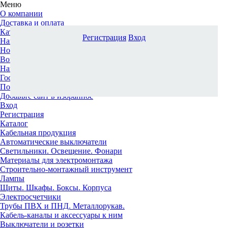
Меню
О компании
Доставка и оплата
Каталог
Регистрация
Вход
Наши офисы
Новости и новинки
Вопрос-ответ
Наша команда
Гос. заказчикам
Поставщикам
Добавьте сайт в избранное
Вход
Регистрация
Каталог
Кабельная продукция
Автоматические выключатели
Светильники. Освещение. Фонари
Материалы для электромонтажа
Строительно-монтажный инструмент
Лампы
Щиты. Шкафы. Боксы. Корпуса
Электросчетчики
Трубы ПВХ и ПНД. Металлорукав.
Кабель-каналы и аксессуары к ним
Выключатели и розетки