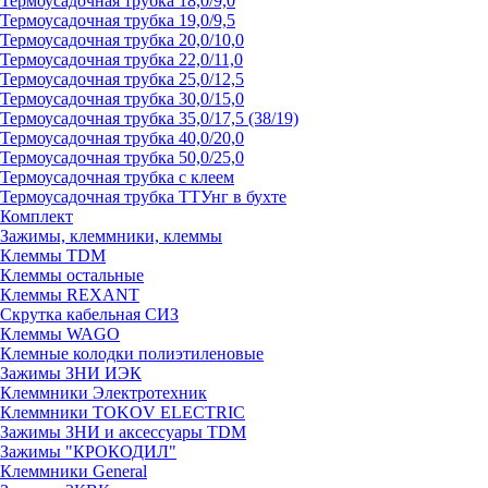
Термоусадочная трубка 18,0/9,0
Термоусадочная трубка 19,0/9,5
Термоусадочная трубка 20,0/10,0
Термоусадочная трубка 22,0/11,0
Термоусадочная трубка 25,0/12,5
Термоусадочная трубка 30,0/15,0
Термоусадочная трубка 35,0/17,5 (38/19)
Термоусадочная трубка 40,0/20,0
Термоусадочная трубка 50,0/25,0
Термоусадочная трубка с клеем
Термоусадочная трубка ТТУнг в бухте
Комплект
Зажимы, клеммники, клеммы
Клеммы TDM
Клеммы остальные
Клеммы REXANT
Скрутка кабельная СИЗ
Клеммы WAGO
Клемные колодки полиэтиленовые
Зажимы ЗНИ ИЭК
Клеммники Электротехник
Клеммники TOKOV ELECTRIC
Зажимы ЗНИ и аксессуары TDM
Зажимы "КРОКОДИЛ"
Клеммники General