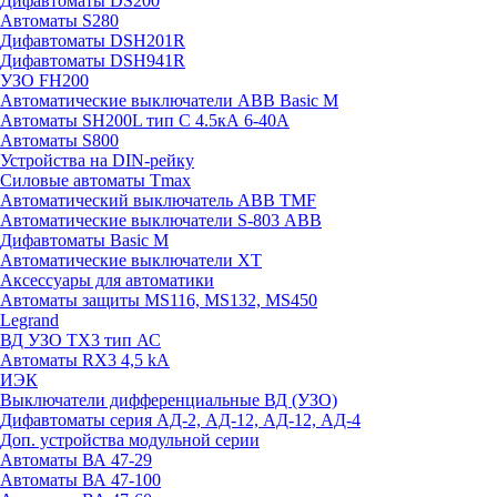
Дифавтоматы DS200
Автоматы S280
Дифавтоматы DSH201R
Дифавтоматы DSH941R
УЗО FH200
Автоматические выключатели ABB Basic M
Автоматы SH200L тип С 4.5кА 6-40А
Автоматы S800
Устройства на DIN-рейку
Силовые автоматы Tmax
Автоматический выключатель ABB TMF
Автоматические выключатели S-803 АВВ
Дифавтоматы Basic M
Автоматические выключатели XT
Аксессуары для автоматики
Автоматы защиты MS116, MS132, MS450
Legrand
ВД УЗО TX3 тип АС
Автоматы RX3 4,5 kA
ИЭК
Выключатели дифференциальные ВД (УЗО)
Дифавтоматы серия АД-2, АД-12, АД-12, АД-4
Доп. устройства модульной серии
Автоматы ВА 47-29
Автоматы ВА 47-100