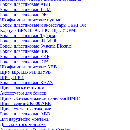
Боксы пластиковые ABB
Боксы пластиковые TDM
Боксы пластиковые DKC
Шкафы металлические пустые
Боксы пластиковые и аксессуары TEKFOR
Корпуса ВРУ, ШЭС, ЩО, ЩЭ, УЭРМ
Боксы пластиковые Турция
Боксы пластиковые RUVinil
Боксы пластиковые Systeme Electric
Боксы пластиковые IEK
Боксы пластиковые EKF
Боксы пластиковые ЭРА
Шкафы металлические ABB
ЩРУ, ЩУ, ЩУРН, ЩУРВ
ЩРН, ЩРВ
Боксы пластиковые КЭАЗ
Щиты Электротехник
Аксессуары для боксов
Щиты с/без монтажной панелью(ЩМП)
Щиты серии UK600 ABB
Щиты учета пластиковые
Боксы пластиковые ABB
Для наружного монтажа
Для скрытого монтажа
Аксессуары для боксов Luca System