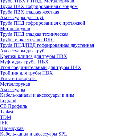
Трубы ПВХ и ПНД. Металлорукав.
Труба ПВХ гофрированная с зондом
Труба ПВХ гладкая жесткая
Аксессуары для труб
Труба ПНД гофрированная с протяжкой
Металлорукав
Труба ПНД гладкая техническая
Трубы и аксессуары DKC
Труба ПНД/ПВД гофрированная двустенная
Аксессуары для труб
Крепеж-клипса для трубы ПВХ
Муфта для трубы ПВХ
Угол соединительный для трубы ПВХ
Тройник для трубы ПВХ
Углы и повороты
Металлорукав
Аксессуары
Кабель-каналы и аксессуары к ним
Legrand
СВ Профиль
T-plast
TDM
IEK
Промрукав
Кабель-канал и аксессуары SPL