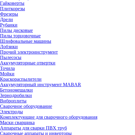
Гайковерты
Плиткорезы
Фрезеры
Дрели
Рубанки
Пилы дисковые
Пилы торцовочные
Шлифовальные машины
Лобзики
Прочий электроинструмент
Пылесосы
Аккумуляторные отвертки
Точила
Мойки
Краскораспылители
Аккумуляторный инструмент MABAR
Бетономешалки
Зернодробилки
Виброплиты
Сварочное оборудование
Электроды
Комплектующие для сварочного оборудования
Маски сварщика
Аппараты для сварки ПВХ труб
Сварочные аппараты и инверторы