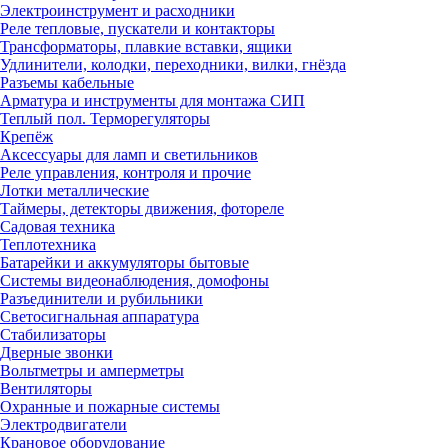
Электроинструмент и расходники
Реле тепловые, пускатели и контакторы
Трансформаторы, плавкие вставки, ящики
Удлинители, колодки, переходники, вилки, гнёзда
Разъемы кабельные
Арматура и инструменты для монтажа СИП
Теплый пол. Терморегуляторы
Крепёж
Аксессуары для ламп и светильников
Реле управления, контроля и прочие
Лотки металлические
Таймеры, детекторы движения, фотореле
Садовая техника
Теплотехника
Батарейки и аккумуляторы бытовые
Системы видеонаблюдения, домофоны
Разъединители и рубильники
Светосигнальная аппаратура
Стабилизаторы
Дверные звонки
Вольтметры и амперметры
Вентиляторы
Охранные и пожарные системы
Электродвигатели
Крановое оборудование