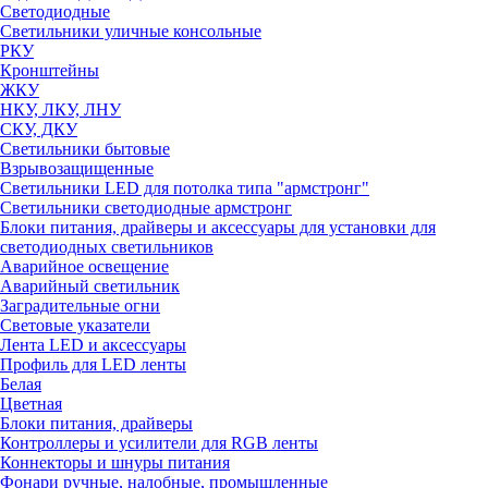
Светодиодные
Светильники уличные консольные
РКУ
Кронштейны
ЖКУ
НКУ, ЛКУ, ЛНУ
СКУ, ДКУ
Светильники бытовые
Взрывозащищенные
Светильники LED для потолка типа "армстронг"
Светильники светодиодные армстронг
Блоки питания, драйверы и аксессуары для установки для
светодиодных светильников
Аварийное освещение
Аварийный светильник
Заградительные огни
Световые указатели
Лента LED и аксессуары
Профиль для LED ленты
Белая
Цветная
Блоки питания, драйверы
Контроллеры и усилители для RGB ленты
Коннекторы и шнуры питания
Фонари ручные, налобные, промышленные