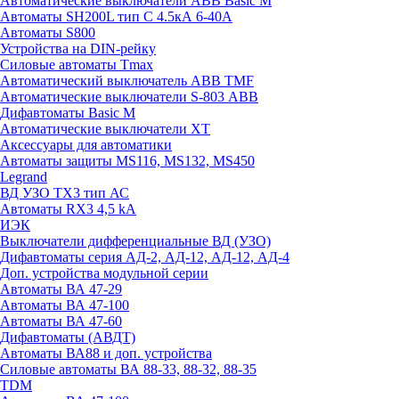
Автоматические выключатели ABB Basic M
Автоматы SH200L тип С 4.5кА 6-40А
Автоматы S800
Устройства на DIN-рейку
Силовые автоматы Tmax
Автоматический выключатель ABB TMF
Автоматические выключатели S-803 АВВ
Дифавтоматы Basic M
Автоматические выключатели XT
Аксессуары для автоматики
Автоматы защиты MS116, MS132, MS450
Legrand
ВД УЗО TX3 тип АС
Автоматы RX3 4,5 kA
ИЭК
Выключатели дифференциальные ВД (УЗО)
Дифавтоматы серия АД-2, АД-12, АД-12, АД-4
Доп. устройства модульной серии
Автоматы ВА 47-29
Автоматы ВА 47-100
Автоматы ВА 47-60
Дифавтоматы (АВДТ)
Автоматы ВА88 и доп. устройства
Силовые автоматы ВА 88-33, 88-32, 88-35
TDM