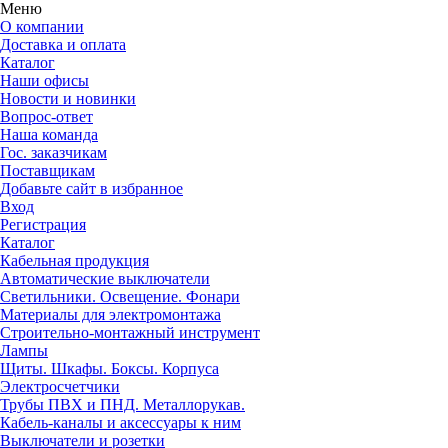
Меню
О компании
Доставка и оплата
Каталог
Наши офисы
Новости и новинки
Вопрос-ответ
Наша команда
Гос. заказчикам
Поставщикам
Добавьте сайт в избранное
Вход
Регистрация
Каталог
Кабельная продукция
Автоматические выключатели
Светильники. Освещение. Фонари
Материалы для электромонтажа
Строительно-монтажный инструмент
Лампы
Щиты. Шкафы. Боксы. Корпуса
Электросчетчики
Трубы ПВХ и ПНД. Металлорукав.
Кабель-каналы и аксессуары к ним
Выключатели и розетки