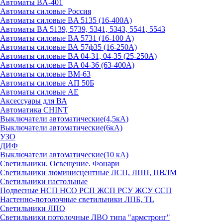
Автоматы BA-401
Автоматы силовые Россия
Автоматы силовые BA 5135 (16-400А)
Автоматы BA 5139, 5739, 5341, 5343, 5541, 5543
Автоматы силовые BA 5731 (16-100 А)
Автоматы силовые ВА 57ф35 (16-250А)
Автоматы силовые BA 04-31, 04-35 (25-250А)
Автоматы силовые BA 04-36 (63-400А)
Автоматы силовые ВМ-63
Автоматы силовые АП 50Б
Автоматы силовые АЕ
Аксессуары для ВА
Автоматика CHINT
Выключатели автоматические(4,5кА)
Выключатели автоматические(6кА)
УЗО
ДИФ
Выключатели автоматические(10 кА)
Светильники. Освещение. Фонари
Светильники люминисцентные ЛСП, ЛПП, ПВЛМ
Светильники настольные
Подвесные НСП НСО РСП ЖСП РСУ ЖСУ ССП
Настенно-потолочные светильники ЛПБ, TL
Светильники ЛПО
Светильники потолочные ЛВО типа "армстронг"