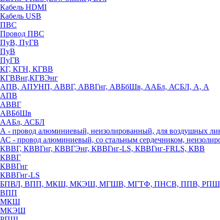
Кабель HDMI
Кабель USB
ПВС
Провод ПВС
ПуВ, ПуГВ
ПуВ
ПуГВ
КГ, КГН, КГВВ
КГВВнг,КГВЭнг
АПВ, АПУНП, АВВГ, АВВГнг, АВБбШв, ААБл, АСБЛ, А, А
АПВ
АВВГ
АВБбШв
ААБл, АСБЛ
А - провод алюминиевый, неизолированный, для воздушных ли
АС - провод алюминиевый, со стальным сердечником, неизоли
КВВГ, КВВГнг, КВВГЭнг, КВВГнг-LS, КВВГнг-FRLS, КВВ
КВВГ
КВВГнг
КВВГнг-LS
БПВЛ, ВПП, МКШ, МКЭШ, МГШВ, МГТФ, ПНСВ, ППВ, РПШ
ВПП
МКШ
МКЭШ
РПШ