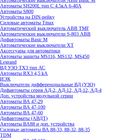
Автоматические выключатели ABB Basic M
Автоматы SH200L тип С 4.5кА 6-40А
Автоматы S800
Устройства на DIN-рейку
Силовые автоматы Tmax
Автоматический выключатель ABB TMF
Автоматические выключатели S-803 АВВ
Дифавтоматы Basic M
Автоматические выключатели XT
Аксессуары для автоматики
Автоматы защиты MS116, MS132, MS450
Legrand
ВД УЗО TX3 тип АС
Автоматы RX3 4,5 kA
ИЭК
Выключатели дифференциальные ВД (УЗО)
Дифавтоматы серия АД-2, АД-12, АД-12, АД-4
Доп. устройства модульной серии
Автоматы ВА 47-29
Автоматы ВА 47-100
Автоматы ВА 47-60
Дифавтоматы (АВДТ)
Автоматы ВА88 и доп. устройства
Силовые автоматы ВА 88-33, 88-32, 88-35
TDM