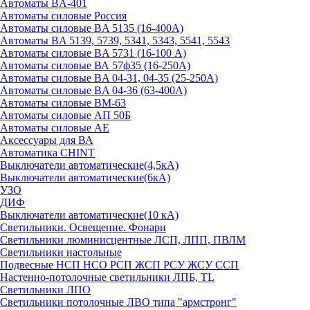
Автоматы BA-401
Автоматы силовые Россия
Автоматы силовые BA 5135 (16-400А)
Автоматы BA 5139, 5739, 5341, 5343, 5541, 5543
Автоматы силовые BA 5731 (16-100 А)
Автоматы силовые ВА 57ф35 (16-250А)
Автоматы силовые BA 04-31, 04-35 (25-250А)
Автоматы силовые BA 04-36 (63-400А)
Автоматы силовые ВМ-63
Автоматы силовые АП 50Б
Автоматы силовые АЕ
Аксессуары для ВА
Автоматика CHINT
Выключатели автоматические(4,5кА)
Выключатели автоматические(6кА)
УЗО
ДИФ
Выключатели автоматические(10 кА)
Светильники. Освещение. Фонари
Светильники люминисцентные ЛСП, ЛПП, ПВЛМ
Светильники настольные
Подвесные НСП НСО РСП ЖСП РСУ ЖСУ ССП
Настенно-потолочные светильники ЛПБ, TL
Светильники ЛПО
Светильники потолочные ЛВО типа "армстронг"