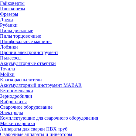
Гайковерты
Плиткорезы
Фрезеры
Дрели
Рубанки
Пилы дисковые
Пилы торцовочные
Шлифовальные машины
Лобзики
Прочий электроинструмент
Пылесосы
Аккумуляторные отвертки
Точила
Мойки
Краскораспылители
Аккумуляторный инструмент MABAR
Бетономешалки
Зернодробилки
Виброплиты
Сварочное оборудование
Электроды
Комплектующие для сварочного оборудования
Маски сварщика
Аппараты для сварки ПВХ труб
Сварочные аппараты и инверторы