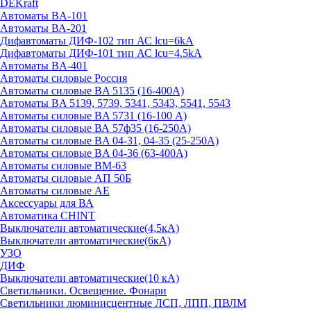
DEKraft
Автоматы BA-101
Автоматы ВА-201
Дифавтоматы ДИФ-102 тип АС lcu=6kA
Дифавтоматы ДИФ-101 тип АС lcu=4.5kA
Автоматы BA-401
Автоматы силовые Россия
Автоматы силовые BA 5135 (16-400А)
Автоматы BA 5139, 5739, 5341, 5343, 5541, 5543
Автоматы силовые BA 5731 (16-100 А)
Автоматы силовые ВА 57ф35 (16-250А)
Автоматы силовые BA 04-31, 04-35 (25-250А)
Автоматы силовые BA 04-36 (63-400А)
Автоматы силовые ВМ-63
Автоматы силовые АП 50Б
Автоматы силовые АЕ
Аксессуары для ВА
Автоматика CHINT
Выключатели автоматические(4,5кА)
Выключатели автоматические(6кА)
УЗО
ДИФ
Выключатели автоматические(10 кА)
Светильники. Освещение. Фонари
Светильники люминисцентные ЛСП, ЛПП, ПВЛМ