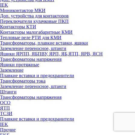
IEK
Миниконтактор МКИ
Доп. устройства для контакторов
Переключатели кулачковые ПКП
Контакторы КТИ
Контакторы малогабаритные КМИ
Тепловые реле РTИ для КМИ
Трансформаторы, плавкие вставки, ящики
Заземление переносное, штанги
Ящики ЯРПП, ЯБПВУ, ЯРП, ЯБ,ЯТП, ЯРВ, ЯСН
Трансформаторы напряжения
Ящики протяжные
Заземление
Плавкие вставки и предохранители
Трансформаторы тока
Заземление переносное, штанги
Штанги
Трансформаторы напряжения
ОСО
ЯТП
ТСЗИ
Плавкие вставки и предохранители
IEK
Прочие