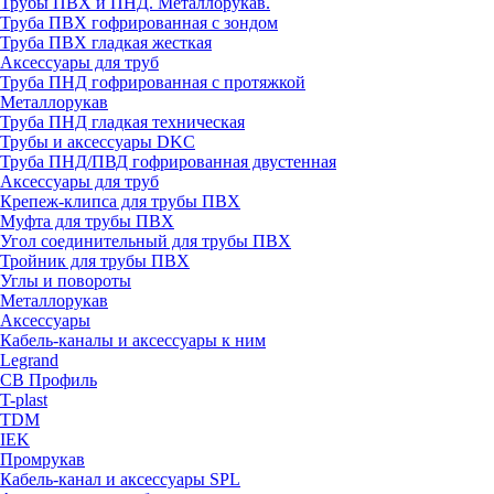
Трубы ПВХ и ПНД. Металлорукав.
Труба ПВХ гофрированная с зондом
Труба ПВХ гладкая жесткая
Аксессуары для труб
Труба ПНД гофрированная с протяжкой
Металлорукав
Труба ПНД гладкая техническая
Трубы и аксессуары DKC
Труба ПНД/ПВД гофрированная двустенная
Аксессуары для труб
Крепеж-клипса для трубы ПВХ
Муфта для трубы ПВХ
Угол соединительный для трубы ПВХ
Тройник для трубы ПВХ
Углы и повороты
Металлорукав
Аксессуары
Кабель-каналы и аксессуары к ним
Legrand
СВ Профиль
T-plast
TDM
IEK
Промрукав
Кабель-канал и аксессуары SPL