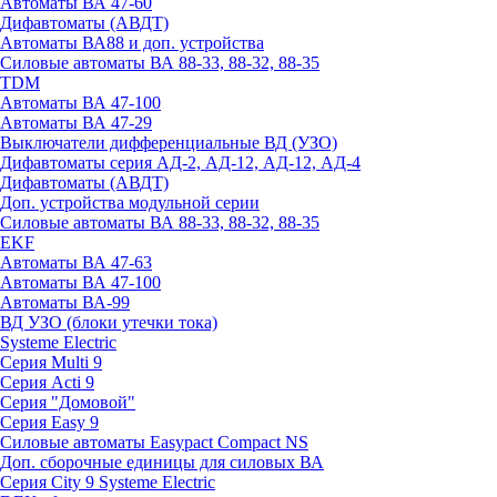
Автоматы ВА 47-60
Дифавтоматы (АВДТ)
Автоматы ВА88 и доп. устройства
Силовые автоматы ВА 88-33, 88-32, 88-35
TDM
Автоматы ВА 47-100
Автоматы ВА 47-29
Выключатели дифференциальные ВД (УЗО)
Дифавтоматы серия АД-2, АД-12, АД-12, АД-4
Дифавтоматы (АВДТ)
Доп. устройства модульной серии
Силовые автоматы ВА 88-33, 88-32, 88-35
EKF
Автоматы ВА 47-63
Автоматы ВА 47-100
Автоматы ВА-99
ВД УЗО (блоки утечки тока)
Systeme Electric
Серия Multi 9
Серия Acti 9
Серия "Домовой"
Серия Easy 9
Силовые автоматы Easypact Compact NS
Доп. сборочные единицы для силовых ВА
Серия City 9 Systeme Electric