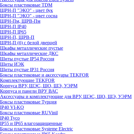
Боксы пластиковые TDM
ЩРН-П "ЭКО" - цвет бук
ЩРН-П "ЭКО" - цвет сосна
ЩРН-Пм, ЩРВ-Пм
ЩРН-П IP40
ЩРН-П IP65
ЩРН-П, ЩРВ-П
ЩРН-П (б) с белой дверцей
Шкафы металлические пустые
Шкафы металлические ДКС
Щиты пустые IP54 Россия
Щиты ИЭК
Щиты пустые IP31 Россия
Боксы пластиковые и аксессуары TEKFOR
Комплектующие TEKFOR
Корпуса ВРУ, ШЭС, ЩО, ЩЭ, УЭРМ
Корпуса и панели ВРУ ВАС
Аксессуары и комплектующие для ВРУ, ШЭС, ЩО, ЩЭ, УЭРМ
Боксы пластиковые Турция
IP40 VI-KO
Боксы пластиковые RUVinil
IP40 Тусо
IP55 и IP65 влагозащищенные
Боксы пластиковые Systeme Electric