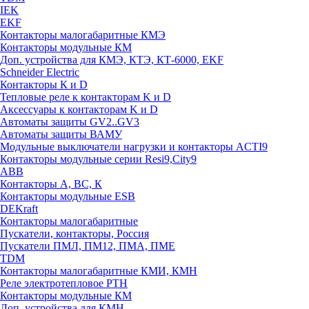
IEK
EKF
Контакторы малогабаритные КМЭ
Контакторы модульные КМ
Доп. устройства для КМЭ, КТЭ, КТ-6000, EKF
Schneider Electric
Контакторы К и D
Тепловые реле к контакторам K и D
Аксессуары к контакторам K и D
Автоматы защиты GV2..GV3
Автоматы защиты ВАМУ
Модульные выключатели нагрузки и контакторы ACTI9
Контакторы модульные серии Resi9,City9
ABB
Контакторы А, ВС, К
Контакторы модульные ESB
DEKraft
Контакторы малогабаритные
Пускатели, контакторы, Россия
Пускатели ПМЛ, ПМ12, ПМА, ПМЕ
TDM
Контакторы малогабаритные КМИ, КМН
Реле электротепловое РТН
Контакторы модульные КМ
Доп. устройства для КМН