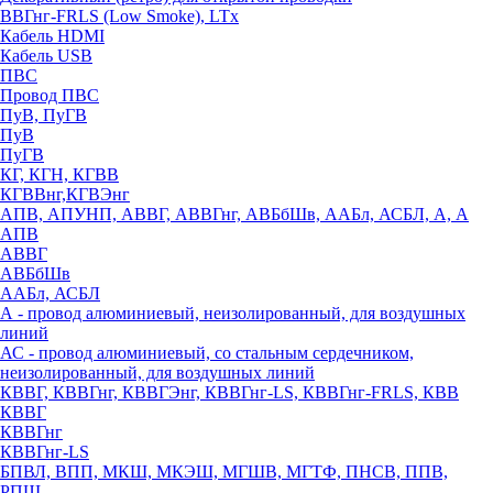
ВВГнг-FRLS (Low Smoke), LTx
Кабель HDMI
Кабель USB
ПВС
Провод ПВС
ПуВ, ПуГВ
ПуВ
ПуГВ
КГ, КГН, КГВВ
КГВВнг,КГВЭнг
АПВ, АПУНП, АВВГ, АВВГнг, АВБбШв, ААБл, АСБЛ, А, А
АПВ
АВВГ
АВБбШв
ААБл, АСБЛ
А - провод алюминиевый, неизолированный, для воздушных
линий
АС - провод алюминиевый, со стальным сердечником,
неизолированный, для воздушных линий
КВВГ, КВВГнг, КВВГЭнг, КВВГнг-LS, КВВГнг-FRLS, КВВ
КВВГ
КВВГнг
КВВГнг-LS
БПВЛ, ВПП, МКШ, МКЭШ, МГШВ, МГТФ, ПНСВ, ППВ,
РПШ,