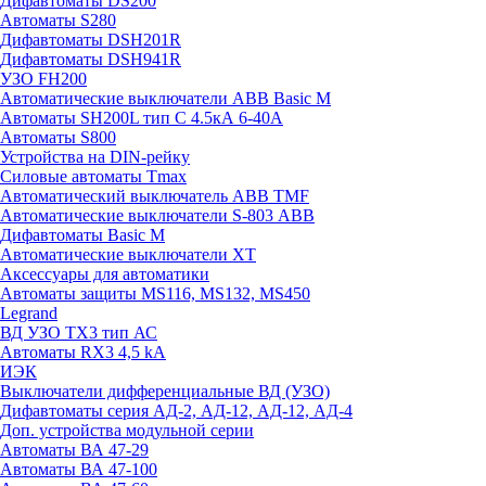
Дифавтоматы DS200
Автоматы S280
Дифавтоматы DSH201R
Дифавтоматы DSH941R
УЗО FH200
Автоматические выключатели ABB Basic M
Автоматы SH200L тип С 4.5кА 6-40А
Автоматы S800
Устройства на DIN-рейку
Силовые автоматы Tmax
Автоматический выключатель ABB TMF
Автоматические выключатели S-803 АВВ
Дифавтоматы Basic M
Автоматические выключатели XT
Аксессуары для автоматики
Автоматы защиты MS116, MS132, MS450
Legrand
ВД УЗО TX3 тип АС
Автоматы RX3 4,5 kA
ИЭК
Выключатели дифференциальные ВД (УЗО)
Дифавтоматы серия АД-2, АД-12, АД-12, АД-4
Доп. устройства модульной серии
Автоматы ВА 47-29
Автоматы ВА 47-100