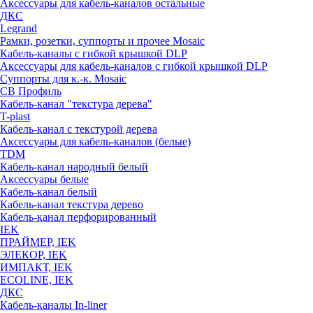
Аксессуары для кабель-каналов остальные
ДКС
Legrand
Рамки, розетки, суппорты и прочее Mosaic
Кабель-каналы с гибкой крышкой DLP
Аксессуары для кабель-каналов с гибкой крышкой DLP
Суппорты для к.-к. Mosaic
СВ Профиль
Кабель-канал "текстура дерева"
T-plast
Кабель-канал с текстурой дерева
Аксессуары для кабель-каналов (белые)
TDM
Кабель-канал народный белый
Аксессуары белые
Кабель-канал белый
Кабель-канал текстура дерево
Кабель-канал перфорированный
IEK
ПРАЙМЕР, IEK
ЭЛЕКОР, IEK
ИМПАКТ, IEK
ECOLINE, IEK
ДКС
Кабель-каналы In-liner