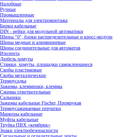
Налобные
Ручные
Промышленные
Материалы для электромонтажа
Бирки кабельные
DIN - рейки для модульной автоматики
Шины "0", блоки распределительные и кросс-модули
Шины медные и алюминиевые
Шины соединительные для автоматов
Изолента
Дюбель хомуты
Стяжки, хомуты, площадки самоклеющиеся
Скобы пластиковые
Скобы металлические
Термоусадка
Зажимы, клеммники, клеммы
Сжимы ответвительные
Сальники
Зажимы кабельные Fischer, Промрукав
Термоусаживаемые перчатки
Маркеры кабельные
Муфты кабельные
Трубка ПВХ «кембрик»
Знаки электробезопасности
Сигнальные и оградительные ленты