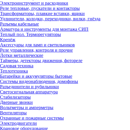
Электроинструмент и расходники
Реле тепловые, пускатели и контакторы
Трансформаторы, плавкие вставки, ящики
Удлинители, колодки, переходники, вилки, гнёзда
Разъемы кабельные
Арматура и инструменты для монтажа СИП
Теплый пол. Терморегуляторы
Крепёж
Аксессуары для ламп и светильников
Реле управления, контроля и прочие
Лотки металлические
Таймеры, детекторы движения, фотореле
Садовая техника
Теплотехника
Батарейки и аккумуляторы бытовые
Системы видеонаблюдения, домофоны
Разъединители и рубильники
Светосигнальная аппаратура
Стабилизаторы
Дверные звонки
Вольтметры и амперметры
Вентиляторы
Охранные и пожарные системы
Электродвигатели
Крановое оборудование