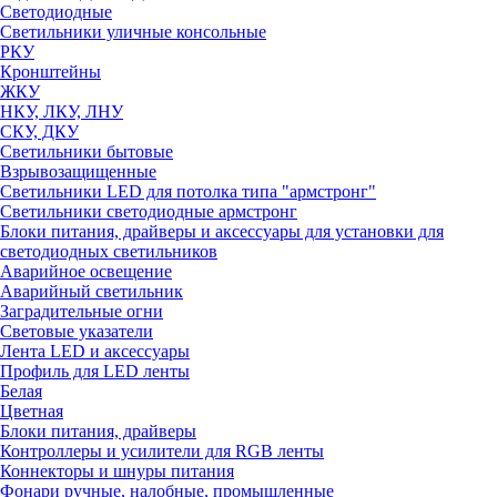
Светодиодные
Светильники уличные консольные
РКУ
Кронштейны
ЖКУ
НКУ, ЛКУ, ЛНУ
СКУ, ДКУ
Светильники бытовые
Взрывозащищенные
Светильники LED для потолка типа "армстронг"
Светильники светодиодные армстронг
Блоки питания, драйверы и аксессуары для установки для
светодиодных светильников
Аварийное освещение
Аварийный светильник
Заградительные огни
Световые указатели
Лента LED и аксессуары
Профиль для LED ленты
Белая
Цветная
Блоки питания, драйверы
Контроллеры и усилители для RGB ленты
Коннекторы и шнуры питания
Фонари ручные, налобные, промышленные