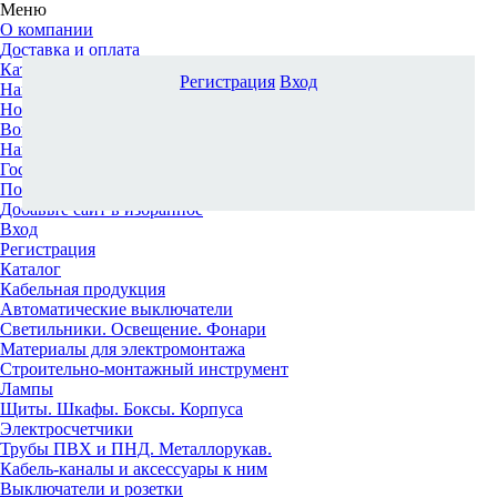
Меню
О компании
Доставка и оплата
Каталог
Регистрация
Вход
Наши офисы
Новости и новинки
Вопрос-ответ
Наша команда
Гос. заказчикам
Поставщикам
Добавьте сайт в избранное
Вход
Регистрация
Каталог
Кабельная продукция
Автоматические выключатели
Светильники. Освещение. Фонари
Материалы для электромонтажа
Строительно-монтажный инструмент
Лампы
Щиты. Шкафы. Боксы. Корпуса
Электросчетчики
Трубы ПВХ и ПНД. Металлорукав.
Кабель-каналы и аксессуары к ним
Выключатели и розетки