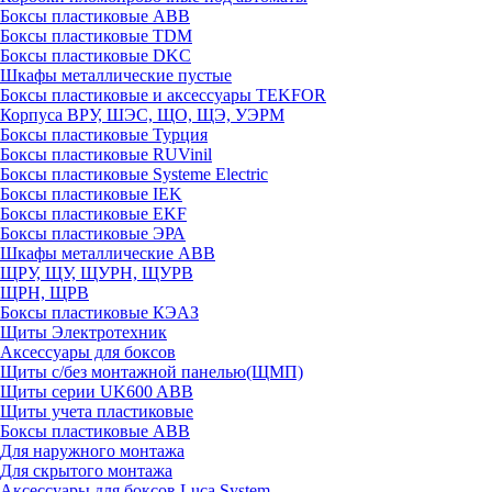
Боксы пластиковые ABB
Боксы пластиковые TDM
Боксы пластиковые DKC
Шкафы металлические пустые
Боксы пластиковые и аксессуары TEKFOR
Корпуса ВРУ, ШЭС, ЩО, ЩЭ, УЭРМ
Боксы пластиковые Турция
Боксы пластиковые RUVinil
Боксы пластиковые Systeme Electric
Боксы пластиковые IEK
Боксы пластиковые EKF
Боксы пластиковые ЭРА
Шкафы металлические ABB
ЩРУ, ЩУ, ЩУРН, ЩУРВ
ЩРН, ЩРВ
Боксы пластиковые КЭАЗ
Щиты Электротехник
Аксессуары для боксов
Щиты с/без монтажной панелью(ЩМП)
Щиты серии UK600 ABB
Щиты учета пластиковые
Боксы пластиковые ABB
Для наружного монтажа
Для скрытого монтажа
Аксессуары для боксов Luca System