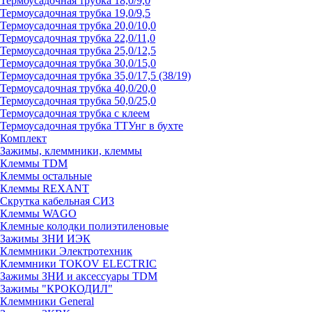
Термоусадочная трубка 18,0/9,0
Термоусадочная трубка 19,0/9,5
Термоусадочная трубка 20,0/10,0
Термоусадочная трубка 22,0/11,0
Термоусадочная трубка 25,0/12,5
Термоусадочная трубка 30,0/15,0
Термоусадочная трубка 35,0/17,5 (38/19)
Термоусадочная трубка 40,0/20,0
Термоусадочная трубка 50,0/25,0
Термоусадочная трубка с клеем
Термоусадочная трубка ТТУнг в бухте
Комплект
Зажимы, клеммники, клеммы
Клеммы TDM
Клеммы остальные
Клеммы REXANT
Скрутка кабельная СИЗ
Клеммы WAGO
Клемные колодки полиэтиленовые
Зажимы ЗНИ ИЭК
Клеммники Электротехник
Клеммники TOKOV ELECTRIC
Зажимы ЗНИ и аксессуары TDM
Зажимы "КРОКОДИЛ"
Клеммники General