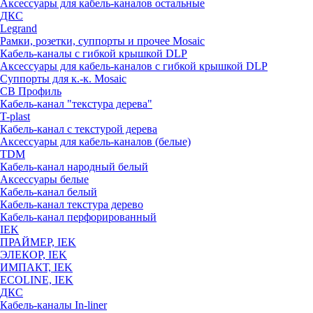
Аксессуары для кабель-каналов остальные
ДКС
Legrand
Рамки, розетки, суппорты и прочее Mosaic
Кабель-каналы с гибкой крышкой DLP
Аксессуары для кабель-каналов с гибкой крышкой DLP
Суппорты для к.-к. Mosaic
СВ Профиль
Кабель-канал "текстура дерева"
T-plast
Кабель-канал с текстурой дерева
Аксессуары для кабель-каналов (белые)
TDM
Кабель-канал народный белый
Аксессуары белые
Кабель-канал белый
Кабель-канал текстура дерево
Кабель-канал перфорированный
IEK
ПРАЙМЕР, IEK
ЭЛЕКОР, IEK
ИМПАКТ, IEK
ECOLINE, IEK
ДКС
Кабель-каналы In-liner