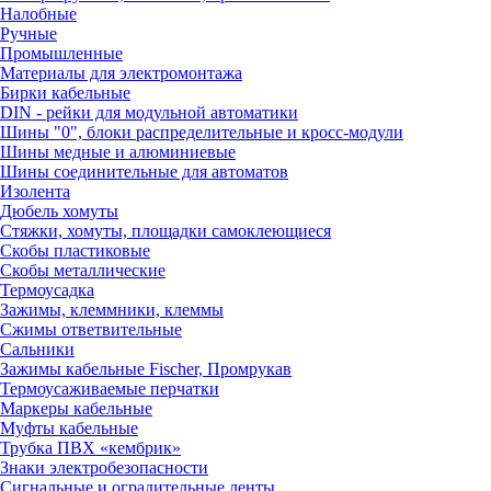
Налобные
Ручные
Промышленные
Материалы для электромонтажа
Бирки кабельные
DIN - рейки для модульной автоматики
Шины "0", блоки распределительные и кросс-модули
Шины медные и алюминиевые
Шины соединительные для автоматов
Изолента
Дюбель хомуты
Стяжки, хомуты, площадки самоклеющиеся
Скобы пластиковые
Скобы металлические
Термоусадка
Зажимы, клеммники, клеммы
Сжимы ответвительные
Сальники
Зажимы кабельные Fischer, Промрукав
Термоусаживаемые перчатки
Маркеры кабельные
Муфты кабельные
Трубка ПВХ «кембрик»
Знаки электробезопасности
Сигнальные и оградительные ленты