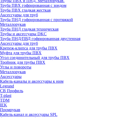
Трубы ПВХ и ПНД. Металлорукав.
Труба ПВХ гофрированная с зондом
Труба ПВХ гладкая жесткая
Аксессуары для труб
Труба ПНД гофрированная с протяжкой
Металлорукав
Труба ПНД гладкая техническая
Трубы и аксессуары DKC
Труба ПНД/ПВД гофрированная двустенная
Аксессуары для труб
Крепеж-клипса для трубы ПВХ
Муфта для трубы ПВХ
Угол соединительный для трубы ПВХ
Тройник для трубы ПВХ
Углы и повороты
Металлорукав
Аксессуары
Кабель-каналы и аксессуары к ним
Legrand
СВ Профиль
T-plast
TDM
IEK
Промрукав
Кабель-канал и аксессуары SPL