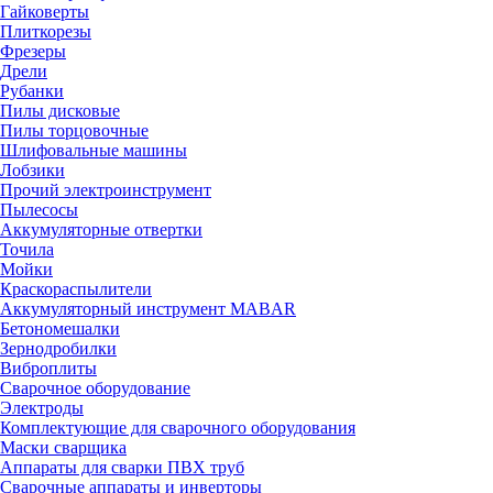
Гайковерты
Плиткорезы
Фрезеры
Дрели
Рубанки
Пилы дисковые
Пилы торцовочные
Шлифовальные машины
Лобзики
Прочий электроинструмент
Пылесосы
Аккумуляторные отвертки
Точила
Мойки
Краскораспылители
Аккумуляторный инструмент MABAR
Бетономешалки
Зернодробилки
Виброплиты
Сварочное оборудование
Электроды
Комплектующие для сварочного оборудования
Маски сварщика
Аппараты для сварки ПВХ труб
Сварочные аппараты и инверторы