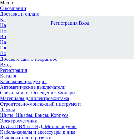
Меню
О компании
Доставка и оплата
Каталог
Регистрация
Вход
Наши офисы
Новости и новинки
Вопрос-ответ
Наша команда
Гос. заказчикам
Поставщикам
Добавьте сайт в избранное
Вход
Регистрация
Каталог
Кабельная продукция
Автоматические выключатели
Светильники. Освещение. Фонари
Материалы для электромонтажа
Строительно-монтажный инструмент
Лампы
Щиты. Шкафы. Боксы. Корпуса
Электросчетчики
Трубы ПВХ и ПНД. Металлорукав.
Кабель-каналы и аксессуары к ним
Выключатели и розетки