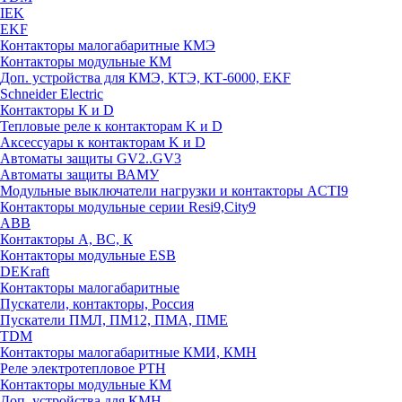
IEK
EKF
Контакторы малогабаритные КМЭ
Контакторы модульные КМ
Доп. устройства для КМЭ, КТЭ, КТ-6000, EKF
Schneider Electric
Контакторы К и D
Тепловые реле к контакторам K и D
Аксессуары к контакторам K и D
Автоматы защиты GV2..GV3
Автоматы защиты ВАМУ
Модульные выключатели нагрузки и контакторы ACTI9
Контакторы модульные серии Resi9,City9
ABB
Контакторы А, ВС, К
Контакторы модульные ESB
DEKraft
Контакторы малогабаритные
Пускатели, контакторы, Россия
Пускатели ПМЛ, ПМ12, ПМА, ПМЕ
TDM
Контакторы малогабаритные КМИ, КМН
Реле электротепловое РТН
Контакторы модульные КМ
Доп. устройства для КМН