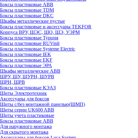
Боксы пластиковые ABB
Боксы пластиковые TDM
Боксы пластиковые DKC
Шкафы металлические пустые
Боксы пластиковые и аксессуары TEKFOR
Корпуса ВРУ, ШЭС, ЩО, ЩЭ, УЭРМ
Боксы пластиковые Турция
Боксы пластиковые RUVinil
Боксы пластиковые Systeme Electric
Боксы пластиковые IEK
Боксы пластиковые EKF
Боксы пластиковые ЭРА
Шкафы металлические ABB
ЩРУ, ЩУ, ЩУРН, ЩУРВ
ЩРН, ЩРВ
Боксы пластиковые КЭАЗ
Щиты Электротехник
Аксессуары для боксов
Щиты с/без монтажной панелью(ЩМП)
Щиты серии UK600 ABB
Щиты учета пластиковые
Боксы пластиковые ABB
Для наружного монтажа
Для скрытого монтажа
Аксессуары для боксов Luca System