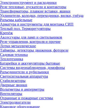
Электроинструмент и расходники
Реле тепловые, пускатели и контакторы
Трансформаторы, плавкие вставки, ящики
Удлинители, колодки, переходники, вилки, гнёзда
Разъемы кабельные
Арматура и инструменты для монтажа СИП
Теплый пол. Терморегуляторы
Крепёж
Аксессуары для ламп и светильников
Реле управления, контроля и прочие
Лотки металлические
Таймеры, детекторы движения, фотореле
Садовая техника
Теплотехника
Батарейки и аккумуляторы бытовые
Системы видеонаблюдения, домофоны
Разъединители и рубильники
Светосигнальная аппаратура
Стабилизаторы
Дверные звонки
Вольтметры и амперметры
Вентиляторы
Охранные и пожарные системы
Электродвигатели
Крановое оборудование