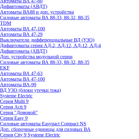
Автоматы ВА 47-60
Дифавтоматы (АВДТ)
Автоматы ВА88 и доп. устройства
Силовые автоматы ВА 88-33, 88-32, 88-35
TDM
Автоматы ВА 47-100
Автоматы ВА 47-29
Выключатели дифференциальные ВД (УЗО)
Дифавтоматы серия АД-2, АД-12, АД-12, АД-4
Дифавтоматы (АВДТ)
Доп. устройства модульной серии
Силовые автоматы ВА 88-33, 88-32, 88-35
EKF
Автоматы ВА 47-63
Автоматы ВА 47-100
Автоматы ВА-99
ВД УЗО (блоки утечки тока)
Systeme Electric
Серия Multi 9
Серия Acti 9
Серия "Домовой"
Серия Easy 9
Силовые автоматы Easypact Compact NS
Доп. сборочные единицы для силовых ВА
Серия City 9 Systeme Electric