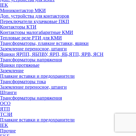
IEK
Миниконтактор МКИ
Доп. устройства для контакторов
Переключатели кулачковые ПКП
Контакторы КТИ
Контакторы малогабаритные КМИ
Тепловые реле РTИ для КМИ
Трансформаторы, плавкие вставки, ящики
Заземление переносное, штанги
Ящики ЯРПП, ЯБПВУ, ЯРП, ЯБ,ЯТП, ЯРВ, ЯСН
Трансформаторы напряжения
Ящики протяжные
Заземление
Плавкие вставки и предохранители
Трансформаторы тока
Заземление переносное, штанги
Штанги
Трансформаторы напряжения
ОСО
ЯТП
ТСЗИ
Плавкие вставки и предохранители
IEK
Прочие