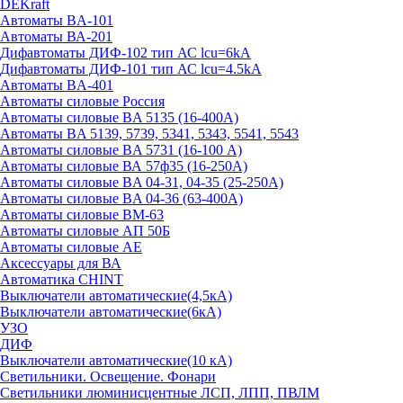
DEKraft
Автоматы BA-101
Автоматы ВА-201
Дифавтоматы ДИФ-102 тип АС lcu=6kA
Дифавтоматы ДИФ-101 тип АС lcu=4.5kA
Автоматы BA-401
Автоматы силовые Россия
Автоматы силовые BA 5135 (16-400А)
Автоматы BA 5139, 5739, 5341, 5343, 5541, 5543
Автоматы силовые BA 5731 (16-100 А)
Автоматы силовые ВА 57ф35 (16-250А)
Автоматы силовые BA 04-31, 04-35 (25-250А)
Автоматы силовые BA 04-36 (63-400А)
Автоматы силовые ВМ-63
Автоматы силовые АП 50Б
Автоматы силовые АЕ
Аксессуары для ВА
Автоматика CHINT
Выключатели автоматические(4,5кА)
Выключатели автоматические(6кА)
УЗО
ДИФ
Выключатели автоматические(10 кА)
Светильники. Освещение. Фонари
Светильники люминисцентные ЛСП, ЛПП, ПВЛМ