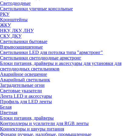
Светодиодные
Светильники уличные консольные
РКУ
Кронштейны
ЖКУ
НКУ, ЛКУ, ЛНУ
СКУ, ДКУ
Светильники бытовые
Взрывозащищенные
Светильники LED для потолка типа "армстронг"
Светильники светодиодные армстронг
Блоки питания, драйверы и аксессуары для установки для
светодиодных светильников
Аварийное освещение
Аварийный светильник
Заградительные огни
Световые указатели
Лента LED и аксессуары
Профиль для LED ленты
Белая
Цветная
Блоки питания, драйверы
Контроллеры и усилители для RGB ленты
Коннекторы и шнуры питания
Фонари ручные, налобные, промышленные