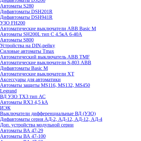
Дифавтоматы DS200
Автоматы S280
Дифавтоматы DSH201R
Дифавтоматы DSH941R
УЗО FH200
Автоматические выключатели ABB Basic M
Автоматы SH200L тип С 4.5кА 6-40А
Автоматы S800
Устройства на DIN-рейку
Силовые автоматы Tmax
Автоматический выключатель ABB TMF
Автоматические выключатели S-803 АВВ
Дифавтоматы Basic M
Автоматические выключатели XT
Аксессуары для автоматики
Автоматы защиты MS116, MS132, MS450
Legrand
ВД УЗО TX3 тип АС
Автоматы RX3 4,5 kA
ИЭК
Выключатели дифференциальные ВД (УЗО)
Дифавтоматы серия АД-2, АД-12, АД-12, АД-4
Доп. устройства модульной серии
Автоматы ВА 47-29
Автоматы ВА 47-100