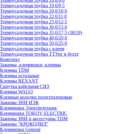
Термоусадочная трубка 18,0/9,0
Термоусадочная трубка 19,0/9,5
Термоусадочная трубка 20,0/10,0
Термоусадочная трубка 22,0/11,0
Термоусадочная трубка 25,0/12,5
Термоусадочная трубка 30,0/15,0
Термоусадочная трубка 35,0/17,5 (38/19)
Термоусадочная трубка 40,0/20,0
Термоусадочная трубка 50,0/25,0
Термоусадочная трубка с клеем
Термоусадочная трубка ТТУнг в бухте
Комплект
Зажимы, клеммники, клеммы
Клеммы TDM
Клеммы остальные
Клеммы REXANT
Скрутка кабельная СИЗ
Клеммы WAGO
Клемные колодки полиэтиленовые
Зажимы ЗНИ ИЭК
Клеммники Электротехник
Клеммники TOKOV ELECTRIC
Зажимы ЗНИ и аксессуары TDM
Зажимы "КРОКОДИЛ"
Клеммники General