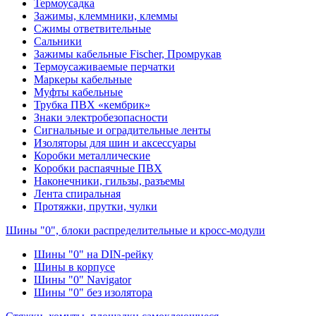
Термоусадка
Зажимы, клеммники, клеммы
Сжимы ответвительные
Сальники
Зажимы кабельные Fischer, Промрукав
Термоусаживаемые перчатки
Маркеры кабельные
Муфты кабельные
Трубка ПВХ «кембрик»
Знаки электробезопасности
Сигнальные и оградительные ленты
Изоляторы для шин и аксессуары
Коробки металлические
Коробки распаячные ПВХ
Наконечники, гильзы, разъемы
Лента спиральная
Протяжки, прутки, чулки
Шины "0", блоки распределительные и кросс-модули
Шины "0" на DIN-рейку
Шины в корпусе
Шины "0" Navigator
Шины "0" без изолятора