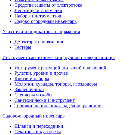
Средства защиты от электротока
Лестницы и стремянки
Наборы инструментов
Садово-огородный инвентарь
Указатели и индикаторы напряжения
Детекторы напряжения
Тестеры
Инструмент сантехнический, ручной столярный и пр.
Инструмент режущий, пилящий и колющий
Рулетки, уровни и прочее
Ключи и наборы
Молотки, кувалды, топоры, гвоздодеры
Заклепочники
Степлеры и скобы
Сантехнический инструмент
Точилки, напильники, надфили, рашпили
Садово-огородный инвентарь
Шланги и переходники
Секаторы и кусторезы