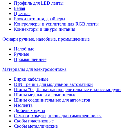
Профиль для LED ленты
Белая
Цветная
Блоки питания, драйверы
Контроллеры и усилители для RGB ленты
Коннекторы и шнуры питания
Фонари ручные, налобные, промышленные
Налобные
Ручные
Промышленные
Материалы для электромонтажа
Бирки кабельные
DIN - рейки для модульной автоматики
Шины "0", блоки распределительные и кросс-модули
Шины медные и алюминиевые
Шины соединительные для автоматов
Изолента
Дюбель хомуты
Стяжки, хомуты, площадки самоклеющиеся
Скобы пластиковые
Скобы металлические