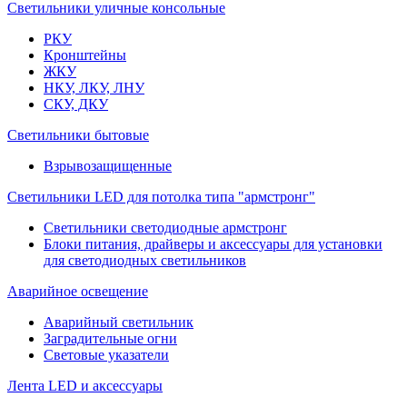
Светильники уличные консольные
РКУ
Кронштейны
ЖКУ
НКУ, ЛКУ, ЛНУ
СКУ, ДКУ
Светильники бытовые
Взрывозащищенные
Светильники LED для потолка типа "армстронг"
Светильники светодиодные армстронг
Блоки питания, драйверы и аксессуары для установки
для светодиодных светильников
Аварийное освещение
Аварийный светильник
Заградительные огни
Световые указатели
Лента LED и аксессуары