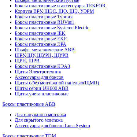
Шкафы металлические пустые
Боксы пластиковые и аксессуары TEKFOR
Корпуса ВРУ, ШЭС, ЩО, ЩЭ, УЭРМ
Боксы пластиковые Турция
Боксы пластиковые RUVinil
Боксы пластиковые Systeme Electric
Боксы пластиковые IEK
Боксы пластиковые EKF
Боксы пластиковые ЭРА
Шкафы металлические ABB
ЩРУ, ЩУ, ЩУРН, ЩУРВ
ЩРН, ЩРВ
Боксы пластиковые КЭАЗ
Щиты Электротехник
Аксессуары для боксов
Щиты с/без монтажной панелью(ЩМП)
Щиты серии UK600 ABB
Щиты учета пластиковые
Боксы пластиковые ABB
Для наружного монтажа
Для скрытого монтажа
Аксессуары для боксов Luca System
Боксы пластиковые TDM