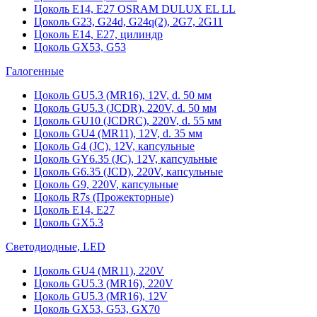
Цоколь Е14, Е27 OSRAM DULUX EL LL
Цоколь G23, G24d, G24q(2), 2G7, 2G11
Цоколь Е14, Е27, цилиндр
Цоколь GX53, G53
Галогенные
Цоколь GU5.3 (MR16), 12V, d. 50 мм
Цоколь GU5.3 (JCDR), 220V, d. 50 мм
Цоколь GU10 (JCDRC), 220V, d. 55 мм
Цоколь GU4 (MR11), 12V, d. 35 мм
Цоколь G4 (JC), 12V, капсульные
Цоколь GY6.35 (JC), 12V, капсульные
Цоколь G6.35 (JCD), 220V, капсульные
Цоколь G9, 220V, капсульные
Цоколь R7s (Прожекторные)
Цоколь E14, E27
Цоколь GX5.3
Светодиодные, LED
Цоколь GU4 (MR11), 220V
Цоколь GU5.3 (MR16), 220V
Цоколь GU5.3 (MR16), 12V
Цоколь GX53, G53, GX70