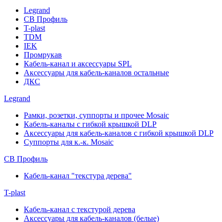
Legrand
СВ Профиль
T-plast
TDM
IEK
Промрукав
Кабель-канал и аксессуары SPL
Аксессуары для кабель-каналов остальные
ДКС
Legrand
Рамки, розетки, суппорты и прочее Mosaic
Кабель-каналы с гибкой крышкой DLP
Аксессуары для кабель-каналов с гибкой крышкой DLP
Суппорты для к.-к. Mosaic
СВ Профиль
Кабель-канал "текстура дерева"
T-plast
Кабель-канал с текстурой дерева
Аксессуары для кабель-каналов (белые)