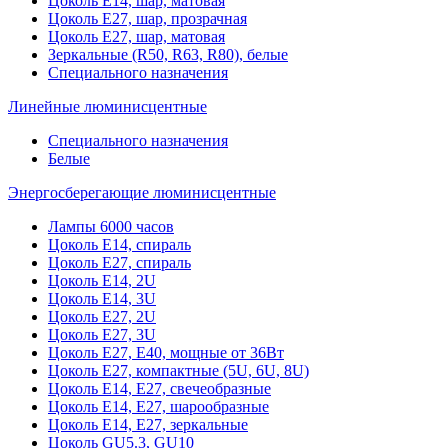
Цоколь Е14, шар, матовая
Цоколь Е27, шар, прозрачная
Цоколь Е27, шар, матовая
Зеркальные (R50, R63, R80), белые
Специального назначения
Линейные люминисцентные
Специального назначения
Белые
Энергосберегающие люминисцентные
Лампы 6000 часов
Цоколь Е14, спираль
Цоколь Е27, спираль
Цоколь Е14, 2U
Цоколь Е14, 3U
Цоколь Е27, 2U
Цоколь Е27, 3U
Цоколь Е27, Е40, мощные от 36Вт
Цоколь Е27, компактные (5U, 6U, 8U)
Цоколь Е14, Е27, свечеобразные
Цоколь Е14, Е27, шарообразные
Цоколь Е14, Е27, зеркальные
Цоколь GU5.3, GU10