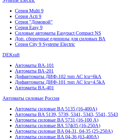
Systeme Electric
Серия Multi 9
Серия Acti 9
Серия "Домовой"
Серия Easy 9
Силовые автоматы Easypact Compact NS
Доп. сборочные единицы для силовых ВА
Серия City 9 Systeme Electric
DEKraft
Автоматы BA-101
Автоматы ВА-201
Дифавтоматы ДИФ-102 тип АС lcu=6kA
Дифавтоматы ДИФ-101 тип АС lcu=4.5kA
Автоматы BA-401
Автоматы силовые Россия
Автоматы силовые BA 5135 (16-400А)
Автоматы BA 5139, 5739, 5341, 5343, 5541, 5543
Автоматы силовые BA 5731 (16-100 А)
Автоматы силовые ВА 57ф35 (16-250А)
Автоматы силовые BA 04-31, 04-35 (25-250А)
Автоматы силовые BA 04-36 (63-400А)