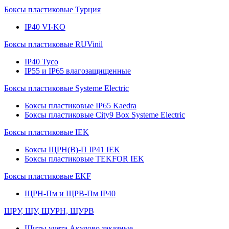
Боксы пластиковые Турция
IP40 VI-KO
Боксы пластиковые RUVinil
IP40 Тусо
IP55 и IP65 влагозащищенные
Боксы пластиковые Systeme Electric
Боксы пластиковые IP65 Kaedra
Боксы пластиковые City9 Box Systeme Electric
Боксы пластиковые IEK
Боксы ЩРН(В)-П IP41 IEK
Боксы пластиковые TEKFOR IEK
Боксы пластиковые EKF
ЩРН-Пм и ЩРВ-Пм IP40
ЩРУ, ЩУ, ЩУРН, ЩУРВ
Щиты учета Акулово заказные