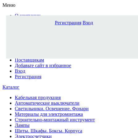
Меню
О компании
Доставка и оплата
Регистрация
Вход
Каталог
Наши офисы
Новости и новинки
Вопрос-ответ
Наша команда
Гос. заказчикам
Поставщикам
Добавьте сайт в избранное
Вход
Регистрация
Каталог
Кабельная продукция
Автоматические выключатели
Светильники. Освещение. Фонари
Материалы для электромонтажа
Строительно-монтажный инструмент
Лампы
Щиты. Шкафы. Боксы. Корпуса
Электросчетчики