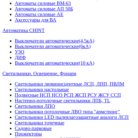
Автоматы силовые ВМ-63
Автоматы силовые АП 50Б
Автоматы силовые АЕ
Аксессуары для ВА
Автоматика CHINT
Выключатели автоматические(4,5кА)
Выключатели автоматические(6кА)
УЗО
ДИФ
Выключатели автоматические(10 кА)
Светильники. Освещение. Фонари
Светильники люминисцентные ЛСП, ЛПП, ПВЛМ
Светильники настольные
Подвесные НСП НСО РСП ЖСП РСУ ЖСУ ССП
Настенно-потолочные светильники ЛПБ, TL
Светильники ЛПО
Светильники потолочные ЛВО типа "армстронг"
Светильники LED пылевлагозащитные аналоги ЛСП
Светильники точечные
Садово-парковые
Прожекторы