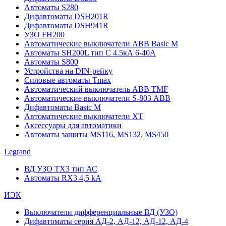
Автоматы S280
Дифавтоматы DSH201R
Дифавтоматы DSH941R
УЗО FH200
Автоматические выключатели ABB Basic M
Автоматы SH200L тип С 4.5кА 6-40А
Автоматы S800
Устройства на DIN-рейку
Силовые автоматы Tmax
Автоматический выключатель ABB TMF
Автоматические выключатели S-803 АВВ
Дифавтоматы Basic M
Автоматические выключатели XT
Аксессуары для автоматики
Автоматы защиты MS116, MS132, MS450
Legrand
ВД УЗО TX3 тип АС
Автоматы RX3 4,5 kA
ИЭК
Выключатели дифференциальные ВД (УЗО)
Дифавтоматы серия АД-2, АД-12, АД-12, АД-4