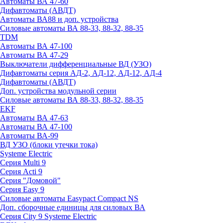
Автоматы ВА 47-60
Дифавтоматы (АВДТ)
Автоматы ВА88 и доп. устройства
Силовые автоматы ВА 88-33, 88-32, 88-35
TDM
Автоматы ВА 47-100
Автоматы ВА 47-29
Выключатели дифференциальные ВД (УЗО)
Дифавтоматы серия АД-2, АД-12, АД-12, АД-4
Дифавтоматы (АВДТ)
Доп. устройства модульной серии
Силовые автоматы ВА 88-33, 88-32, 88-35
EKF
Автоматы ВА 47-63
Автоматы ВА 47-100
Автоматы ВА-99
ВД УЗО (блоки утечки тока)
Systeme Electric
Серия Multi 9
Серия Acti 9
Серия "Домовой"
Серия Easy 9
Силовые автоматы Easypact Compact NS
Доп. сборочные единицы для силовых ВА
Серия City 9 Systeme Electric