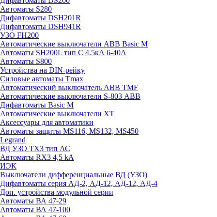
Дифавтоматы DS200
Автоматы S280
Дифавтоматы DSH201R
Дифавтоматы DSH941R
УЗО FH200
Автоматические выключатели ABB Basic M
Автоматы SH200L тип С 4.5кА 6-40А
Автоматы S800
Устройства на DIN-рейку
Силовые автоматы Tmax
Автоматический выключатель ABB TMF
Автоматические выключатели S-803 АВВ
Дифавтоматы Basic M
Автоматические выключатели XT
Аксессуары для автоматики
Автоматы защиты MS116, MS132, MS450
Legrand
ВД УЗО TX3 тип АС
Автоматы RX3 4,5 kA
ИЭК
Выключатели дифференциальные ВД (УЗО)
Дифавтоматы серия АД-2, АД-12, АД-12, АД-4
Доп. устройства модульной серии
Автоматы ВА 47-29
Автоматы ВА 47-100