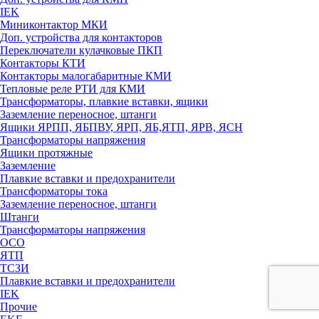
IEK
Миниконтактор МКИ
Доп. устройства для контакторов
Переключатели кулачковые ПКП
Контакторы КТИ
Контакторы малогабаритные КМИ
Тепловые реле РTИ для КМИ
Трансформаторы, плавкие вставки, ящики
Заземление переносное, штанги
Ящики ЯРПП, ЯБПВУ, ЯРП, ЯБ,ЯТП, ЯРВ, ЯСН
Трансформаторы напряжения
Ящики протяжные
Заземление
Плавкие вставки и предохранители
Трансформаторы тока
Заземление переносное, штанги
Штанги
Трансформаторы напряжения
ОСО
ЯТП
ТСЗИ
Плавкие вставки и предохранители
IEK
Прочие