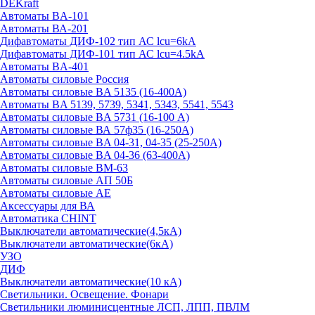
DEKraft
Автоматы BA-101
Автоматы ВА-201
Дифавтоматы ДИФ-102 тип АС lcu=6kA
Дифавтоматы ДИФ-101 тип АС lcu=4.5kA
Автоматы BA-401
Автоматы силовые Россия
Автоматы силовые BA 5135 (16-400А)
Автоматы BA 5139, 5739, 5341, 5343, 5541, 5543
Автоматы силовые BA 5731 (16-100 А)
Автоматы силовые ВА 57ф35 (16-250А)
Автоматы силовые BA 04-31, 04-35 (25-250А)
Автоматы силовые BA 04-36 (63-400А)
Автоматы силовые ВМ-63
Автоматы силовые АП 50Б
Автоматы силовые АЕ
Аксессуары для ВА
Автоматика CHINT
Выключатели автоматические(4,5кА)
Выключатели автоматические(6кА)
УЗО
ДИФ
Выключатели автоматические(10 кА)
Светильники. Освещение. Фонари
Светильники люминисцентные ЛСП, ЛПП, ПВЛМ