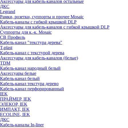
Аксессуары для кабель-каналов остальные
ДКС
Legrand
Рамки, розетки, суппорты и прочее Mosaic
Кабель-каналы с гибкой крышкой DLP
Аксессуары для кабель-каналов с гибкой крышкой DLP
Суппорты для к.-к. Mosaic
СВ Профиль
Кабель-канал "текстура дерева"
T-plast
Кабель-канал с текстурой дерева
Аксессуары для кабель-каналов (белые)
TDM
Кабель-канал народный белый
Аксессуары белые
Кабель-канал белый
Кабель-канал текстура дерево
Кабель-канал перфорированный
IEK
ПРАЙМЕР, IEK
ЭЛЕКОР, IEK
ИМПАКТ, IEK
ECOLINE, IEK
ДКС
Кабель-каналы In-liner