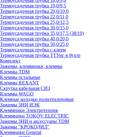
Термоусадочная трубка 18,0/9,0
Термоусадочная трубка 19,0/9,5
Термоусадочная трубка 20,0/10,0
Термоусадочная трубка 22,0/11,0
Термоусадочная трубка 25,0/12,5
Термоусадочная трубка 30,0/15,0
Термоусадочная трубка 35,0/17,5 (38/19)
Термоусадочная трубка 40,0/20,0
Термоусадочная трубка 50,0/25,0
Термоусадочная трубка с клеем
Термоусадочная трубка ТТУнг в бухте
Комплект
Зажимы, клеммники, клеммы
Клеммы TDM
Клеммы остальные
Клеммы REXANT
Скрутка кабельная СИЗ
Клеммы WAGO
Клемные колодки полиэтиленовые
Зажимы ЗНИ ИЭК
Клеммники Электротехник
Клеммники TOKOV ELECTRIC
Зажимы ЗНИ и аксессуары TDM
Зажимы "КРОКОДИЛ"
Клеммники General