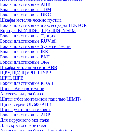
Боксы пластиковые ABB
Боксы пластиковые TDM
Боксы пластиковые DKC
Шкафы металлические пустые
Боксы пластиковые и аксессуары TEKFOR
Корпуса ВРУ, ШЭС, ЩО, ЩЭ, УЭРМ
Боксы пластиковые Турция
Боксы пластиковые RUVinil
Боксы пластиковые Systeme Electric
Боксы пластиковые IEK
Боксы пластиковые EKF
Боксы пластиковые ЭРА
Шкафы металлические ABB
ЩРУ, ЩУ, ЩУРН, ЩУРВ
ЩРН, ЩРВ
Боксы пластиковые КЭАЗ
Щиты Электротехник
Аксессуары для боксов
Щиты с/без монтажной панелью(ЩМП)
Щиты серии UK600 ABB
Щиты учета пластиковые
Боксы пластиковые ABB
Для наружного монтажа
Для скрытого монтажа
Аксессуары для боксов Luca System