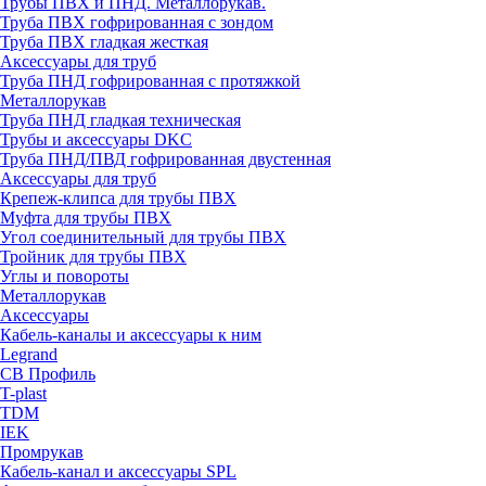
Трубы ПВХ и ПНД. Металлорукав.
Труба ПВХ гофрированная с зондом
Труба ПВХ гладкая жесткая
Аксессуары для труб
Труба ПНД гофрированная с протяжкой
Металлорукав
Труба ПНД гладкая техническая
Трубы и аксессуары DKC
Труба ПНД/ПВД гофрированная двустенная
Аксессуары для труб
Крепеж-клипса для трубы ПВХ
Муфта для трубы ПВХ
Угол соединительный для трубы ПВХ
Тройник для трубы ПВХ
Углы и повороты
Металлорукав
Аксессуары
Кабель-каналы и аксессуары к ним
Legrand
СВ Профиль
T-plast
TDM
IEK
Промрукав
Кабель-канал и аксессуары SPL