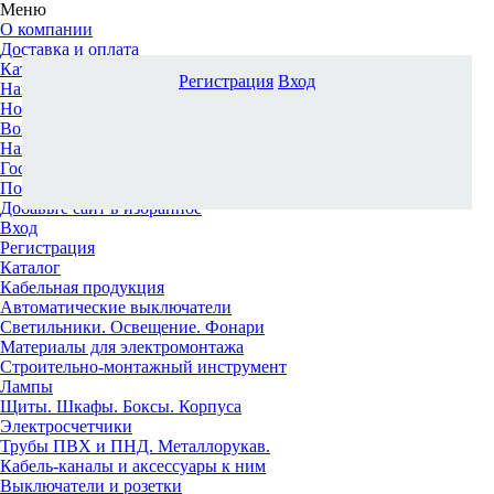
Меню
О компании
Доставка и оплата
Каталог
Регистрация
Вход
Наши офисы
Новости и новинки
Вопрос-ответ
Наша команда
Гос. заказчикам
Поставщикам
Добавьте сайт в избранное
Вход
Регистрация
Каталог
Кабельная продукция
Автоматические выключатели
Светильники. Освещение. Фонари
Материалы для электромонтажа
Строительно-монтажный инструмент
Лампы
Щиты. Шкафы. Боксы. Корпуса
Электросчетчики
Трубы ПВХ и ПНД. Металлорукав.
Кабель-каналы и аксессуары к ним
Выключатели и розетки