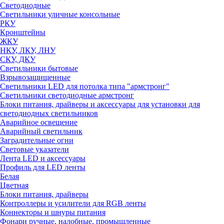
Светодиодные
Светильники уличные консольные
РКУ
Кронштейны
ЖКУ
НКУ, ЛКУ, ЛНУ
СКУ, ДКУ
Светильники бытовые
Взрывозащищенные
Светильники LED для потолка типа "армстронг"
Светильники светодиодные армстронг
Блоки питания, драйверы и аксессуары для установки для
светодиодных светильников
Аварийное освещение
Аварийный светильник
Заградительные огни
Световые указатели
Лента LED и аксессуары
Профиль для LED ленты
Белая
Цветная
Блоки питания, драйверы
Контроллеры и усилители для RGB ленты
Коннекторы и шнуры питания
Фонари ручные, налобные, промышленные