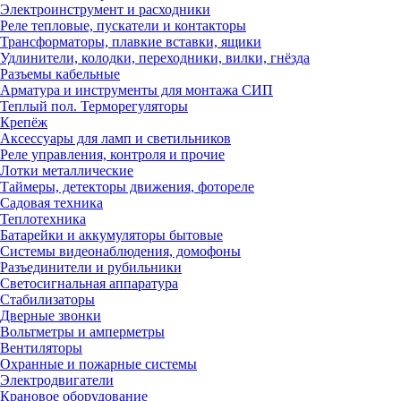
Электроинструмент и расходники
Реле тепловые, пускатели и контакторы
Трансформаторы, плавкие вставки, ящики
Удлинители, колодки, переходники, вилки, гнёзда
Разъемы кабельные
Арматура и инструменты для монтажа СИП
Теплый пол. Терморегуляторы
Крепёж
Аксессуары для ламп и светильников
Реле управления, контроля и прочие
Лотки металлические
Таймеры, детекторы движения, фотореле
Садовая техника
Теплотехника
Батарейки и аккумуляторы бытовые
Системы видеонаблюдения, домофоны
Разъединители и рубильники
Светосигнальная аппаратура
Стабилизаторы
Дверные звонки
Вольтметры и амперметры
Вентиляторы
Охранные и пожарные системы
Электродвигатели
Крановое оборудование