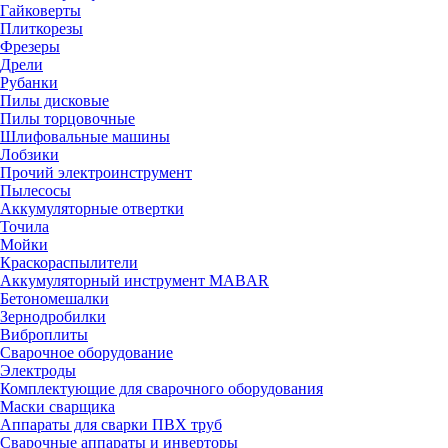
Гайковерты
Плиткорезы
Фрезеры
Дрели
Рубанки
Пилы дисковые
Пилы торцовочные
Шлифовальные машины
Лобзики
Прочий электроинструмент
Пылесосы
Аккумуляторные отвертки
Точила
Мойки
Краскораспылители
Аккумуляторный инструмент MABAR
Бетономешалки
Зернодробилки
Виброплиты
Сварочное оборудование
Электроды
Комплектующие для сварочного оборудования
Маски сварщика
Аппараты для сварки ПВХ труб
Сварочные аппараты и инверторы