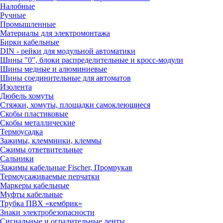
Налобные
Ручные
Промышленные
Материалы для электромонтажа
Бирки кабельные
DIN - рейки для модульной автоматики
Шины "0", блоки распределительные и кросс-модули
Шины медные и алюминиевые
Шины соединительные для автоматов
Изолента
Дюбель хомуты
Стяжки, хомуты, площадки самоклеющиеся
Скобы пластиковые
Скобы металлические
Термоусадка
Зажимы, клеммники, клеммы
Сжимы ответвительные
Сальники
Зажимы кабельные Fischer, Промрукав
Термоусаживаемые перчатки
Маркеры кабельные
Муфты кабельные
Трубка ПВХ «кембрик»
Знаки электробезопасности
Сигнальные и оградительные ленты