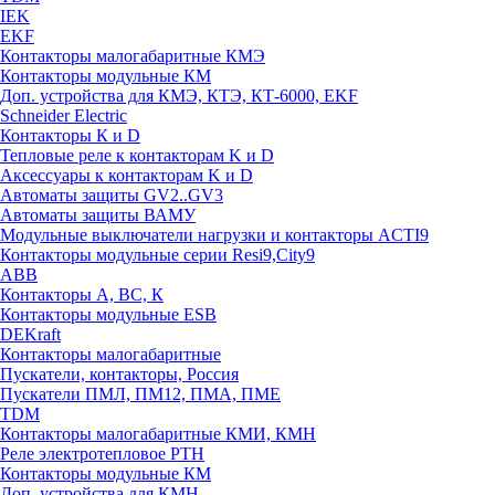
IEK
EKF
Контакторы малогабаритные КМЭ
Контакторы модульные КМ
Доп. устройства для КМЭ, КТЭ, КТ-6000, EKF
Schneider Electric
Контакторы К и D
Тепловые реле к контакторам K и D
Аксессуары к контакторам K и D
Автоматы защиты GV2..GV3
Автоматы защиты ВАМУ
Модульные выключатели нагрузки и контакторы ACTI9
Контакторы модульные серии Resi9,City9
ABB
Контакторы А, ВС, К
Контакторы модульные ESB
DEKraft
Контакторы малогабаритные
Пускатели, контакторы, Россия
Пускатели ПМЛ, ПМ12, ПМА, ПМЕ
TDM
Контакторы малогабаритные КМИ, КМН
Реле электротепловое РТН
Контакторы модульные КМ
Доп. устройства для КМН