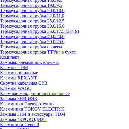
Термоусадочная трубка 18,0/9,0
Термоусадочная трубка 19,0/9,5
Термоусадочная трубка 20,0/10,0
Термоусадочная трубка 22,0/11,0
Термоусадочная трубка 25,0/12,5
Термоусадочная трубка 30,0/15,0
Термоусадочная трубка 35,0/17,5 (38/19)
Термоусадочная трубка 40,0/20,0
Термоусадочная трубка 50,0/25,0
Термоусадочная трубка с клеем
Термоусадочная трубка ТТУнг в бухте
Комплект
Зажимы, клеммники, клеммы
Клеммы TDM
Клеммы остальные
Клеммы REXANT
Скрутка кабельная СИЗ
Клеммы WAGO
Клемные колодки полиэтиленовые
Зажимы ЗНИ ИЭК
Клеммники Электротехник
Клеммники TOKOV ELECTRIC
Зажимы ЗНИ и аксессуары TDM
Зажимы "КРОКОДИЛ"
Клеммники General