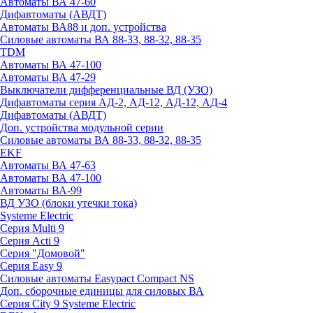
Автоматы ВА 47-60
Дифавтоматы (АВДТ)
Автоматы ВА88 и доп. устройства
Силовые автоматы ВА 88-33, 88-32, 88-35
TDM
Автоматы ВА 47-100
Автоматы ВА 47-29
Выключатели дифференциальные ВД (УЗО)
Дифавтоматы серия АД-2, АД-12, АД-12, АД-4
Дифавтоматы (АВДТ)
Доп. устройства модульной серии
Силовые автоматы ВА 88-33, 88-32, 88-35
EKF
Автоматы ВА 47-63
Автоматы ВА 47-100
Автоматы ВА-99
ВД УЗО (блоки утечки тока)
Systeme Electric
Серия Multi 9
Серия Acti 9
Серия "Домовой"
Серия Easy 9
Силовые автоматы Easypact Compact NS
Доп. сборочные единицы для силовых ВА
Серия City 9 Systeme Electric