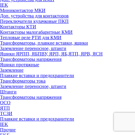
IEK
Миниконтактор МКИ
Доп. устройства для контакторов
Переключатели кулачковые ПКП
Контакторы КТИ
Контакторы малогабаритные КМИ
Тепловые реле РTИ для КМИ
Трансформаторы, плавкие вставки, ящики
Заземление переносное, штанги
Ящики ЯРПП, ЯБПВУ, ЯРП, ЯБ,ЯТП, ЯРВ, ЯСН
Трансформаторы напряжения
Ящики протяжные
Заземление
Плавкие вставки и предохранители
Трансформаторы тока
Заземление переносное, штанги
Штанги
Трансформаторы напряжения
ОСО
ЯТП
ТСЗИ
Плавкие вставки и предохранители
IEK
Прочие