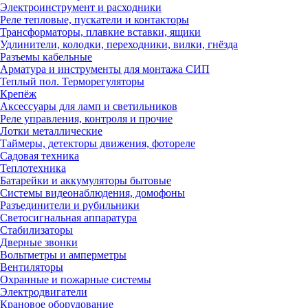
Электроинструмент и расходники
Реле тепловые, пускатели и контакторы
Трансформаторы, плавкие вставки, ящики
Удлинители, колодки, переходники, вилки, гнёзда
Разъемы кабельные
Арматура и инструменты для монтажа СИП
Теплый пол. Терморегуляторы
Крепёж
Аксессуары для ламп и светильников
Реле управления, контроля и прочие
Лотки металлические
Таймеры, детекторы движения, фотореле
Садовая техника
Теплотехника
Батарейки и аккумуляторы бытовые
Системы видеонаблюдения, домофоны
Разъединители и рубильники
Светосигнальная аппаратура
Стабилизаторы
Дверные звонки
Вольтметры и амперметры
Вентиляторы
Охранные и пожарные системы
Электродвигатели
Крановое оборудование