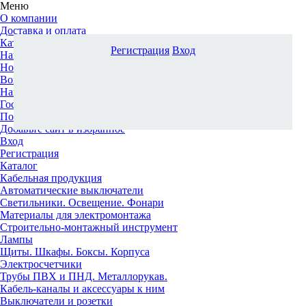
Меню
О компании
Доставка и оплата
Каталог
Регистрация
Вход
Наши офисы
Новости и новинки
Вопрос-ответ
Наша команда
Гос. заказчикам
Поставщикам
Добавьте сайт в избранное
Вход
Регистрация
Каталог
Кабельная продукция
Автоматические выключатели
Светильники. Освещение. Фонари
Материалы для электромонтажа
Строительно-монтажный инструмент
Лампы
Щиты. Шкафы. Боксы. Корпуса
Электросчетчики
Трубы ПВХ и ПНД. Металлорукав.
Кабель-каналы и аксессуары к ним
Выключатели и розетки