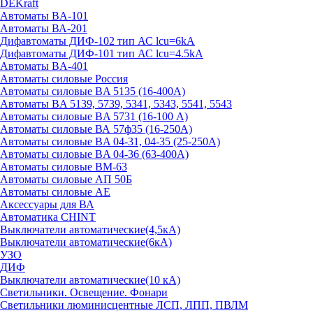
DEKraft
Автоматы BA-101
Автоматы ВА-201
Дифавтоматы ДИФ-102 тип АС lcu=6kA
Дифавтоматы ДИФ-101 тип АС lcu=4.5kA
Автоматы BA-401
Автоматы силовые Россия
Автоматы силовые BA 5135 (16-400А)
Автоматы BA 5139, 5739, 5341, 5343, 5541, 5543
Автоматы силовые BA 5731 (16-100 А)
Автоматы силовые ВА 57ф35 (16-250А)
Автоматы силовые BA 04-31, 04-35 (25-250А)
Автоматы силовые BA 04-36 (63-400А)
Автоматы силовые ВМ-63
Автоматы силовые АП 50Б
Автоматы силовые АЕ
Аксессуары для ВА
Автоматика CHINT
Выключатели автоматические(4,5кА)
Выключатели автоматические(6кА)
УЗО
ДИФ
Выключатели автоматические(10 кА)
Светильники. Освещение. Фонари
Светильники люминисцентные ЛСП, ЛПП, ПВЛМ