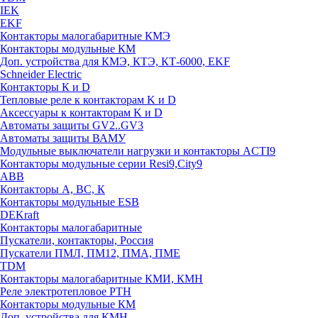
IEK
EKF
Контакторы малогабаритные КМЭ
Контакторы модульные КМ
Доп. устройства для КМЭ, КТЭ, КТ-6000, EKF
Schneider Electric
Контакторы К и D
Тепловые реле к контакторам K и D
Аксессуары к контакторам K и D
Автоматы защиты GV2..GV3
Автоматы защиты ВАМУ
Модульные выключатели нагрузки и контакторы ACTI9
Контакторы модульные серии Resi9,City9
ABB
Контакторы А, ВС, К
Контакторы модульные ESB
DEKraft
Контакторы малогабаритные
Пускатели, контакторы, Россия
Пускатели ПМЛ, ПМ12, ПМА, ПМЕ
TDM
Контакторы малогабаритные КМИ, КМН
Реле электротепловое РТН
Контакторы модульные КМ
Доп. устройства для КМН