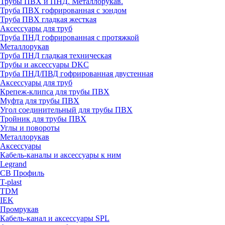
Трубы ПВХ и ПНД. Металлорукав.
Труба ПВХ гофрированная с зондом
Труба ПВХ гладкая жесткая
Аксессуары для труб
Труба ПНД гофрированная с протяжкой
Металлорукав
Труба ПНД гладкая техническая
Трубы и аксессуары DKC
Труба ПНД/ПВД гофрированная двустенная
Аксессуары для труб
Крепеж-клипса для трубы ПВХ
Муфта для трубы ПВХ
Угол соединительный для трубы ПВХ
Тройник для трубы ПВХ
Углы и повороты
Металлорукав
Аксессуары
Кабель-каналы и аксессуары к ним
Legrand
СВ Профиль
T-plast
TDM
IEK
Промрукав
Кабель-канал и аксессуары SPL