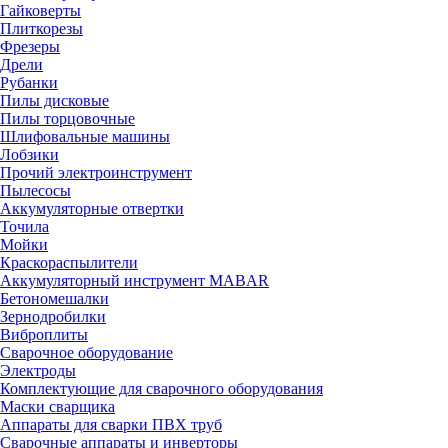
Гайковерты
Плиткорезы
Фрезеры
Дрели
Рубанки
Пилы дисковые
Пилы торцовочные
Шлифовальные машины
Лобзики
Прочий электроинструмент
Пылесосы
Аккумуляторные отвертки
Точила
Мойки
Краскораспылители
Аккумуляторный инструмент MABAR
Бетономешалки
Зернодробилки
Виброплиты
Сварочное оборудование
Электроды
Комплектующие для сварочного оборудования
Маски сварщика
Аппараты для сварки ПВХ труб
Сварочные аппараты и инверторы