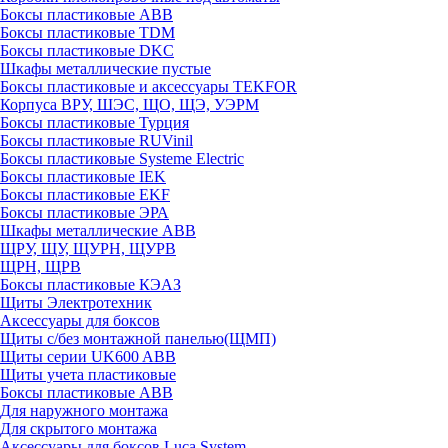
Боксы пластиковые ABB
Боксы пластиковые TDM
Боксы пластиковые DKC
Шкафы металлические пустые
Боксы пластиковые и аксессуары TEKFOR
Корпуса ВРУ, ШЭС, ЩО, ЩЭ, УЭРМ
Боксы пластиковые Турция
Боксы пластиковые RUVinil
Боксы пластиковые Systeme Electric
Боксы пластиковые IEK
Боксы пластиковые EKF
Боксы пластиковые ЭРА
Шкафы металлические ABB
ЩРУ, ЩУ, ЩУРН, ЩУРВ
ЩРН, ЩРВ
Боксы пластиковые КЭАЗ
Щиты Электротехник
Аксессуары для боксов
Щиты с/без монтажной панелью(ЩМП)
Щиты серии UK600 ABB
Щиты учета пластиковые
Боксы пластиковые ABB
Для наружного монтажа
Для скрытого монтажа
Аксессуары для боксов Luca System