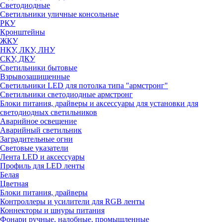
Светодиодные
Светильники уличные консольные
РКУ
Кронштейны
ЖКУ
НКУ, ЛКУ, ЛНУ
СКУ, ДКУ
Светильники бытовые
Взрывозащищенные
Светильники LED для потолка типа "армстронг"
Светильники светодиодные армстронг
Блоки питания, драйверы и аксессуары для установки для
светодиодных светильников
Аварийное освещение
Аварийный светильник
Заградительные огни
Световые указатели
Лента LED и аксессуары
Профиль для LED ленты
Белая
Цветная
Блоки питания, драйверы
Контроллеры и усилители для RGB ленты
Коннекторы и шнуры питания
Фонари ручные, налобные, промышленные