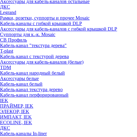
Аксессуары для кабель-каналов остальные
ДКС
Legrand
Рамки, розетки, суппорты и прочее Mosaic
Кабель-каналы с гибкой крышкой DLP
Аксессуары для кабель-каналов с гибкой крышкой DLP
Суппорты для к.-к. Mosaic
СВ Профиль
Кабель-канал "текстура дерева"
T-plast
Кабель-канал с текстурой дерева
Аксессуары для кабель-каналов (белые)
TDM
Кабель-канал народный белый
Аксессуары белые
Кабель-канал белый
Кабель-канал текстура дерево
Кабель-канал перфорированный
IEK
ПРАЙМЕР, IEK
ЭЛЕКОР, IEK
ИМПАКТ, IEK
ECOLINE, IEK
ДКС
Кабель-каналы In-liner