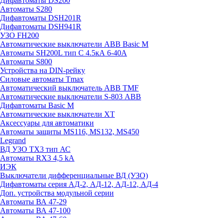
Дифавтоматы DS200
Автоматы S280
Дифавтоматы DSH201R
Дифавтоматы DSH941R
УЗО FH200
Автоматические выключатели ABB Basic M
Автоматы SH200L тип С 4.5кА 6-40А
Автоматы S800
Устройства на DIN-рейку
Силовые автоматы Tmax
Автоматический выключатель ABB TMF
Автоматические выключатели S-803 АВВ
Дифавтоматы Basic M
Автоматические выключатели XT
Аксессуары для автоматики
Автоматы защиты MS116, MS132, MS450
Legrand
ВД УЗО TX3 тип АС
Автоматы RX3 4,5 kA
ИЭК
Выключатели дифференциальные ВД (УЗО)
Дифавтоматы серия АД-2, АД-12, АД-12, АД-4
Доп. устройства модульной серии
Автоматы ВА 47-29
Автоматы ВА 47-100