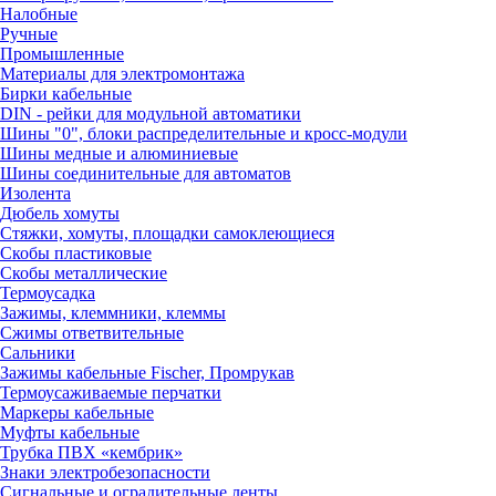
Налобные
Ручные
Промышленные
Материалы для электромонтажа
Бирки кабельные
DIN - рейки для модульной автоматики
Шины "0", блоки распределительные и кросс-модули
Шины медные и алюминиевые
Шины соединительные для автоматов
Изолента
Дюбель хомуты
Стяжки, хомуты, площадки самоклеющиеся
Скобы пластиковые
Скобы металлические
Термоусадка
Зажимы, клеммники, клеммы
Сжимы ответвительные
Сальники
Зажимы кабельные Fischer, Промрукав
Термоусаживаемые перчатки
Маркеры кабельные
Муфты кабельные
Трубка ПВХ «кембрик»
Знаки электробезопасности
Сигнальные и оградительные ленты