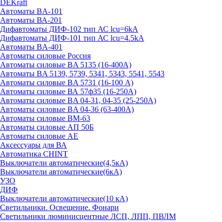
DEKraft
Автоматы BA-101
Автоматы ВА-201
Дифавтоматы ДИФ-102 тип АС lcu=6kA
Дифавтоматы ДИФ-101 тип АС lcu=4.5kA
Автоматы BA-401
Автоматы силовые Россия
Автоматы силовые BA 5135 (16-400А)
Автоматы BA 5139, 5739, 5341, 5343, 5541, 5543
Автоматы силовые BA 5731 (16-100 А)
Автоматы силовые ВА 57ф35 (16-250А)
Автоматы силовые BA 04-31, 04-35 (25-250А)
Автоматы силовые BA 04-36 (63-400А)
Автоматы силовые ВМ-63
Автоматы силовые АП 50Б
Автоматы силовые АЕ
Аксессуары для ВА
Автоматика CHINT
Выключатели автоматические(4,5кА)
Выключатели автоматические(6кА)
УЗО
ДИФ
Выключатели автоматические(10 кА)
Светильники. Освещение. Фонари
Светильники люминисцентные ЛСП, ЛПП, ПВЛМ