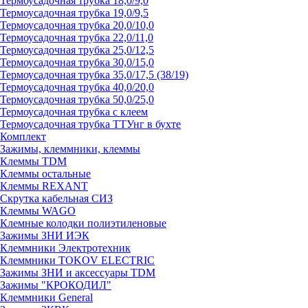
Термоусадочная трубка 18,0/9,0
Термоусадочная трубка 19,0/9,5
Термоусадочная трубка 20,0/10,0
Термоусадочная трубка 22,0/11,0
Термоусадочная трубка 25,0/12,5
Термоусадочная трубка 30,0/15,0
Термоусадочная трубка 35,0/17,5 (38/19)
Термоусадочная трубка 40,0/20,0
Термоусадочная трубка 50,0/25,0
Термоусадочная трубка с клеем
Термоусадочная трубка ТТУнг в бухте
Комплект
Зажимы, клеммники, клеммы
Клеммы TDM
Клеммы остальные
Клеммы REXANT
Скрутка кабельная СИЗ
Клеммы WAGO
Клемные колодки полиэтиленовые
Зажимы ЗНИ ИЭК
Клеммники Электротехник
Клеммники TOKOV ELECTRIC
Зажимы ЗНИ и аксессуары TDM
Зажимы "КРОКОДИЛ"
Клеммники General