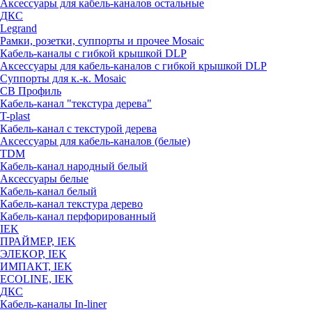
Аксессуары для кабель-каналов остальные
ДКС
Legrand
Рамки, розетки, суппорты и прочее Mosaic
Кабель-каналы с гибкой крышкой DLP
Аксессуары для кабель-каналов с гибкой крышкой DLP
Суппорты для к.-к. Mosaic
СВ Профиль
Кабель-канал "текстура дерева"
T-plast
Кабель-канал с текстурой дерева
Аксессуары для кабель-каналов (белые)
TDM
Кабель-канал народный белый
Аксессуары белые
Кабель-канал белый
Кабель-канал текстура дерево
Кабель-канал перфорированный
IEK
ПРАЙМЕР, IEK
ЭЛЕКОР, IEK
ИМПАКТ, IEK
ECOLINE, IEK
ДКС
Кабель-каналы In-liner