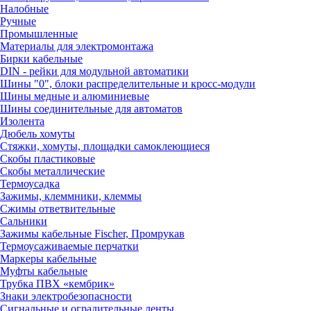
Налобные
Ручные
Промышленные
Материалы для электромонтажа
Бирки кабельные
DIN - рейки для модульной автоматики
Шины "0", блоки распределительные и кросс-модули
Шины медные и алюминиевые
Шины соединительные для автоматов
Изолента
Дюбель хомуты
Стяжки, хомуты, площадки самоклеющиеся
Скобы пластиковые
Скобы металлические
Термоусадка
Зажимы, клеммники, клеммы
Сжимы ответвительные
Сальники
Зажимы кабельные Fischer, Промрукав
Термоусаживаемые перчатки
Маркеры кабельные
Муфты кабельные
Трубка ПВХ «кембрик»
Знаки электробезопасности
Сигнальные и оградительные ленты