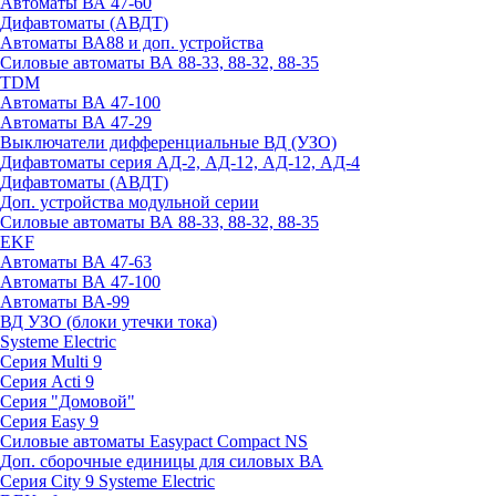
Автоматы ВА 47-60
Дифавтоматы (АВДТ)
Автоматы ВА88 и доп. устройства
Силовые автоматы ВА 88-33, 88-32, 88-35
TDM
Автоматы ВА 47-100
Автоматы ВА 47-29
Выключатели дифференциальные ВД (УЗО)
Дифавтоматы серия АД-2, АД-12, АД-12, АД-4
Дифавтоматы (АВДТ)
Доп. устройства модульной серии
Силовые автоматы ВА 88-33, 88-32, 88-35
EKF
Автоматы ВА 47-63
Автоматы ВА 47-100
Автоматы ВА-99
ВД УЗО (блоки утечки тока)
Systeme Electric
Серия Multi 9
Серия Acti 9
Серия "Домовой"
Серия Easy 9
Силовые автоматы Easypact Compact NS
Доп. сборочные единицы для силовых ВА
Серия City 9 Systeme Electric