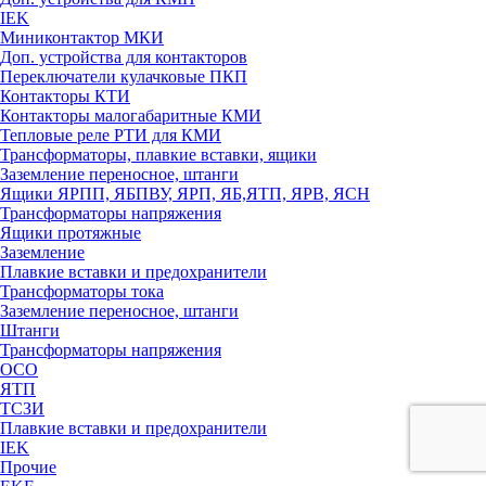
IEK
Миниконтактор МКИ
Доп. устройства для контакторов
Переключатели кулачковые ПКП
Контакторы КТИ
Контакторы малогабаритные КМИ
Тепловые реле РTИ для КМИ
Трансформаторы, плавкие вставки, ящики
Заземление переносное, штанги
Ящики ЯРПП, ЯБПВУ, ЯРП, ЯБ,ЯТП, ЯРВ, ЯСН
Трансформаторы напряжения
Ящики протяжные
Заземление
Плавкие вставки и предохранители
Трансформаторы тока
Заземление переносное, штанги
Штанги
Трансформаторы напряжения
ОСО
ЯТП
ТСЗИ
Плавкие вставки и предохранители
IEK
Прочие