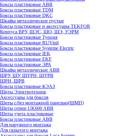
Боксы пластиковые ABB
Боксы пластиковые TDM
Боксы пластиковые DKC
Шкафы металлические пустые
Боксы пластиковые и аксессуары TEKFOR
Корпуса ВРУ, ШЭС, ЩО, ЩЭ, УЭРМ
Боксы пластиковые Турция
Боксы пластиковые RUVinil
Боксы пластиковые Systeme Electric
Боксы пластиковые IEK
Боксы пластиковые EKF
Боксы пластиковые ЭРА
Шкафы металлические ABB
ЩРУ, ЩУ, ЩУРН, ЩУРВ
ЩРН, ЩРВ
Боксы пластиковые КЭАЗ
Щиты Электротехник
Аксессуары для боксов
Щиты с/без монтажной панелью(ЩМП)
Щиты серии UK600 ABB
Щиты учета пластиковые
Боксы пластиковые ABB
Для наружного монтажа
Для скрытого монтажа
Аксессуары для боксов Luca System