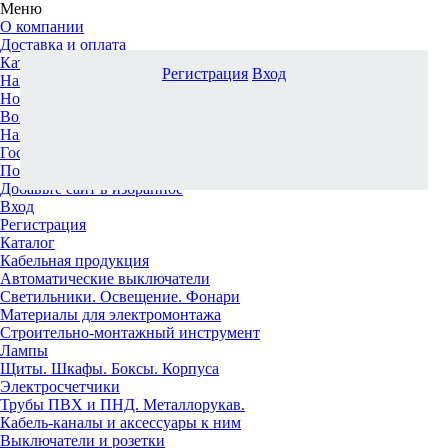
Меню
О компании
Доставка и оплата
Каталог
Регистрация
Вход
Наши офисы
Новости и новинки
Вопрос-ответ
Наша команда
Гос. заказчикам
Поставщикам
Добавьте сайт в избранное
Вход
Регистрация
Каталог
Кабельная продукция
Автоматические выключатели
Светильники. Освещение. Фонари
Материалы для электромонтажа
Строительно-монтажный инструмент
Лампы
Щиты. Шкафы. Боксы. Корпуса
Электросчетчики
Трубы ПВХ и ПНД. Металлорукав.
Кабель-каналы и аксессуары к ним
Выключатели и розетки