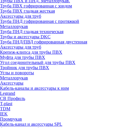
Трубы ПВХ и ПНД. Металлорукав.
Труба ПВХ гофрированная с зондом
Труба ПВХ гладкая жесткая
Аксессуары для труб
Труба ПНД гофрированная с протяжкой
Металлорукав
Труба ПНД гладкая техническая
Трубы и аксессуары DKC
Труба ПНД/ПВД гофрированная двустенная
Аксессуары для труб
Крепеж-клипса для трубы ПВХ
Муфта для трубы ПВХ
Угол соединительный для трубы ПВХ
Тройник для трубы ПВХ
Углы и повороты
Металлорукав
Аксессуары
Кабель-каналы и аксессуары к ним
Legrand
СВ Профиль
T-plast
TDM
IEK
Промрукав
Кабель-канал и аксессуары SPL