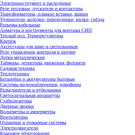
Электроинструмент и расходники
Реле тепловые, пускатели и контакторы
Трансформаторы, плавкие вставки, ящики
Удлинители, колодки, переходники, вилки, гнёзда
Разъемы кабельные
Арматура и инструменты для монтажа СИП
Теплый пол. Терморегуляторы
Крепёж
Аксессуары для ламп и светильников
Реле управления, контроля и прочие
Лотки металлические
Таймеры, детекторы движения, фотореле
Садовая техника
Теплотехника
Батарейки и аккумуляторы бытовые
Системы видеонаблюдения, домофоны
Разъединители и рубильники
Светосигнальная аппаратура
Стабилизаторы
Дверные звонки
Вольтметры и амперметры
Вентиляторы
Охранные и пожарные системы
Электродвигатели
Крановое оборудование