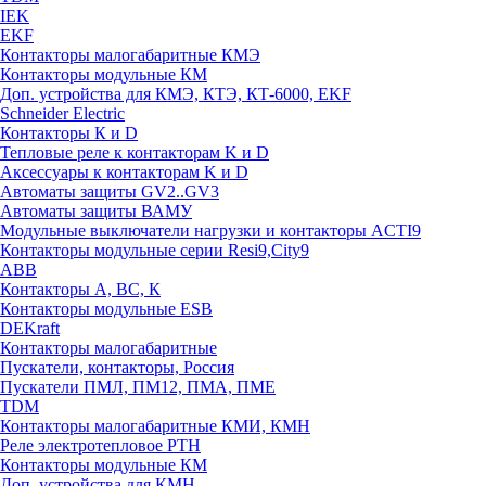
IEK
EKF
Контакторы малогабаритные КМЭ
Контакторы модульные КМ
Доп. устройства для КМЭ, КТЭ, КТ-6000, EKF
Schneider Electric
Контакторы К и D
Тепловые реле к контакторам K и D
Аксессуары к контакторам K и D
Автоматы защиты GV2..GV3
Автоматы защиты ВАМУ
Модульные выключатели нагрузки и контакторы ACTI9
Контакторы модульные серии Resi9,City9
ABB
Контакторы А, ВС, К
Контакторы модульные ESB
DEKraft
Контакторы малогабаритные
Пускатели, контакторы, Россия
Пускатели ПМЛ, ПМ12, ПМА, ПМЕ
TDM
Контакторы малогабаритные КМИ, КМН
Реле электротепловое РТН
Контакторы модульные КМ
Доп. устройства для КМН