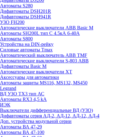
Дифавтоматы DS200
Автоматы S280
Дифавтоматы DSH201R
Дифавтоматы DSH941R
УЗО FH200
Автоматические выключатели ABB Basic M
Автоматы SH200L тип С 4.5кА 6-40А
Автоматы S800
Устройства на DIN-рейку
Силовые автоматы Tmax
Автоматический выключатель ABB TMF
Автоматические выключатели S-803 АВВ
Дифавтоматы Basic M
Автоматические выключатели XT
Аксессуары для автоматики
Автоматы защиты MS116, MS132, MS450
Legrand
ВД УЗО TX3 тип АС
Автоматы RX3 4,5 kA
ИЭК
Выключатели дифференциальные ВД (УЗО)
Дифавтоматы серия АД-2, АД-12, АД-12, АД-4
Доп. устройства модульной серии
Автоматы ВА 47-29
Автоматы ВА 47-100