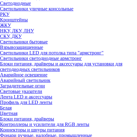
Светодиодные
Светильники уличные консольные
РКУ
Кронштейны
ЖКУ
НКУ, ЛКУ, ЛНУ
СКУ, ДКУ
Светильники бытовые
Взрывозащищенные
Светильники LED для потолка типа "армстронг"
Светильники светодиодные армстронг
Блоки питания, драйверы и аксессуары для установки для
светодиодных светильников
Аварийное освещение
Аварийный светильник
Заградительные огни
Световые указатели
Лента LED и аксессуары
Профиль для LED ленты
Белая
Цветная
Блоки питания, драйверы
Контроллеры и усилители для RGB ленты
Коннекторы и шнуры питания
Фонари ручные, налобные, промышленные