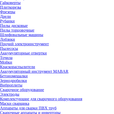
Гайковерты
Плиткорезы
Фрезеры
Дрели
Рубанки
Пилы дисковые
Пилы торцовочные
Шлифовальные машины
Лобзики
Прочий электроинструмент
Пылесосы
Аккумуляторные отвертки
Точила
Мойки
Краскораспылители
Аккумуляторный инструмент MABAR
Бетономешалки
Зернодробилки
Виброплиты
Сварочное оборудование
Электроды
Комплектующие для сварочного оборудования
Маски сварщика
Аппараты для сварки ПВХ труб
Сварочные аппараты и инверторы