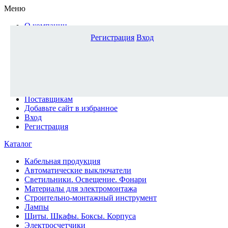
Меню
О компании
Доставка и оплата
Регистрация
Вход
Каталог
Наши офисы
Новости и новинки
Вопрос-ответ
Наша команда
Гос. заказчикам
Поставщикам
Добавьте сайт в избранное
Вход
Регистрация
Каталог
Кабельная продукция
Автоматические выключатели
Светильники. Освещение. Фонари
Материалы для электромонтажа
Строительно-монтажный инструмент
Лампы
Щиты. Шкафы. Боксы. Корпуса
Электросчетчики