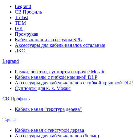
Legrand
СВ Профиль
T-plast
TDM
IEK
Промрукав
Кабель-канал и аксессуары SPL
Аксессуары для кабель-каналов остальные
ДКС
Legrand
Рамки, розетки, суппорты и прочее Mosaic
Кабель-каналы с гибкой крышкой DLP
Аксессуары для кабель-каналов с гибкой крышкой DLP
Суппорты для к.-к. Mosaic
СВ Профиль
Кабель-канал "текстура дерева"
T-plast
Кабель-канал с текстурой дерева
Аксессуары для кабель-каналов (белые)