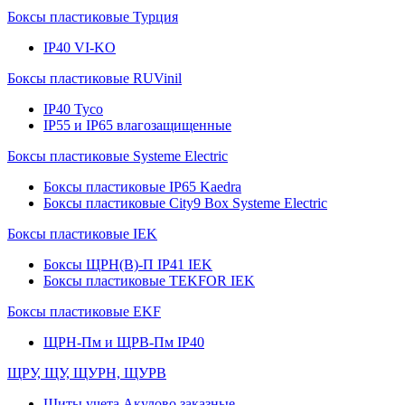
Боксы пластиковые Турция
IP40 VI-KO
Боксы пластиковые RUVinil
IP40 Тусо
IP55 и IP65 влагозащищенные
Боксы пластиковые Systeme Electric
Боксы пластиковые IP65 Kaedra
Боксы пластиковые City9 Box Systeme Electric
Боксы пластиковые IEK
Боксы ЩРН(В)-П IP41 IEK
Боксы пластиковые TEKFOR IEK
Боксы пластиковые EKF
ЩРН-Пм и ЩРВ-Пм IP40
ЩРУ, ЩУ, ЩУРН, ЩУРВ
Щиты учета Акулово заказные