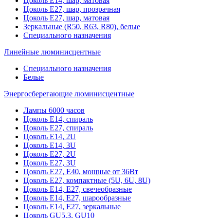
Цоколь Е14, шар, матовая
Цоколь Е27, шар, прозрачная
Цоколь Е27, шар, матовая
Зеркальные (R50, R63, R80), белые
Специального назначения
Линейные люминисцентные
Специального назначения
Белые
Энергосберегающие люминисцентные
Лампы 6000 часов
Цоколь Е14, спираль
Цоколь Е27, спираль
Цоколь Е14, 2U
Цоколь Е14, 3U
Цоколь Е27, 2U
Цоколь Е27, 3U
Цоколь Е27, Е40, мощные от 36Вт
Цоколь Е27, компактные (5U, 6U, 8U)
Цоколь Е14, Е27, свечеобразные
Цоколь Е14, Е27, шарообразные
Цоколь Е14, Е27, зеркальные
Цоколь GU5.3, GU10