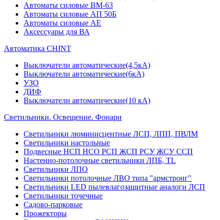
Автоматы силовые ВМ-63
Автоматы силовые АП 50Б
Автоматы силовые АЕ
Аксессуары для ВА
Автоматика CHINT
Выключатели автоматические(4,5кА)
Выключатели автоматические(6кА)
УЗО
ДИФ
Выключатели автоматические(10 кА)
Светильники. Освещение. Фонари
Светильники люминисцентные ЛСП, ЛПП, ПВЛМ
Светильники настольные
Подвесные НСП НСО РСП ЖСП РСУ ЖСУ ССП
Настенно-потолочные светильники ЛПБ, TL
Светильники ЛПО
Светильники потолочные ЛВО типа "армстронг"
Светильники LED пылевлагозащитные аналоги ЛСП
Светильники точечные
Садово-парковые
Прожекторы