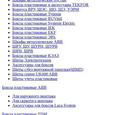
Шкафы металлические пустые
Боксы пластиковые и аксессуары TEKFOR
Корпуса ВРУ, ШЭС, ЩО, ЩЭ, УЭРМ
Боксы пластиковые Турция
Боксы пластиковые RUVinil
Боксы пластиковые Systeme Electric
Боксы пластиковые IEK
Боксы пластиковые EKF
Боксы пластиковые ЭРА
Шкафы металлические ABB
ЩРУ, ЩУ, ЩУРН, ЩУРВ
ЩРН, ЩРВ
Боксы пластиковые КЭАЗ
Щиты Электротехник
Аксессуары для боксов
Щиты с/без монтажной панелью(ЩМП)
Щиты серии UK600 ABB
Щиты учета пластиковые
Боксы пластиковые ABB
Для наружного монтажа
Для скрытого монтажа
Аксессуары для боксов Luca System
Боксы пластиковые TDM