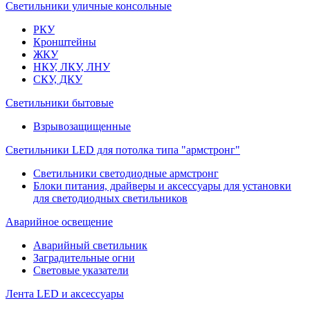
Светильники уличные консольные
РКУ
Кронштейны
ЖКУ
НКУ, ЛКУ, ЛНУ
СКУ, ДКУ
Светильники бытовые
Взрывозащищенные
Светильники LED для потолка типа "армстронг"
Светильники светодиодные армстронг
Блоки питания, драйверы и аксессуары для установки
для светодиодных светильников
Аварийное освещение
Аварийный светильник
Заградительные огни
Световые указатели
Лента LED и аксессуары