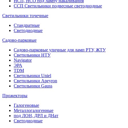
НСП, НСО под лампу накаливания
ССП Светильники подвесные светодиодные
Светильники точечные
Стандратные
Светодиодные
Садово-парковые
Садово-парковые уличные для ламп РТУ, ЖТУ
Светильники НТУ
Navigator
ЭРА
TDM
Светильники Uniel
Светильники Apeyron
Светильники Gauss
Прожекторы
Галогеновые
Металлогалогенные
под ЛОН, ДРЛ и ДНат
Светодиодные