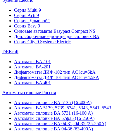
Systeme Electric
Серия Multi 9
Серия Acti 9
Серия "Домовой"
Серия Easy 9
Силовые автоматы Easypact Compact NS
Доп. сборочные единицы для силовых ВА
Серия City 9 Systeme Electric
DEKraft
Автоматы BA-101
Автоматы ВА-201
Дифавтоматы ДИФ-102 тип АС lcu=6kA
Дифавтоматы ДИФ-101 тип АС lcu=4.5kA
Автоматы BA-401
Автоматы силовые Россия
Автоматы силовые BA 5135 (16-400А)
Автоматы BA 5139, 5739, 5341, 5343, 5541, 5543
Автоматы силовые BA 5731 (16-100 А)
Автоматы силовые ВА 57ф35 (16-250А)
Автоматы силовые BA 04-31, 04-35 (25-250А)
Автоматы силовые BA 04-36 (63-400А)