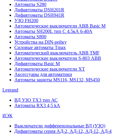
Автоматы S280
Дифавтоматы DSH201R
Дифавтоматы DSH941R
УЗО FH200
Автоматические выключатели ABB Basic M
Автоматы SH200L тип С 4.5кА 6-40А
Автоматы S800
Устройства на DIN-рейку
Силовые автоматы Tmax
Автоматический выключатель ABB TMF
Автоматические выключатели S-803 АВВ
Дифавтоматы Basic M
Автоматические выключатели XT
Аксессуары для автоматики
Автоматы защиты MS116, MS132, MS450
Legrand
ВД УЗО TX3 тип АС
Автоматы RX3 4,5 kA
ИЭК
Выключатели дифференциальные ВД (УЗО)
Дифавтоматы серия АД-2, АД-12, АД-12, АД-4