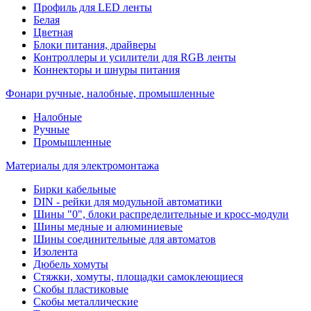
Профиль для LED ленты
Белая
Цветная
Блоки питания, драйверы
Контроллеры и усилители для RGB ленты
Коннекторы и шнуры питания
Фонари ручные, налобные, промышленные
Налобные
Ручные
Промышленные
Материалы для электромонтажа
Бирки кабельные
DIN - рейки для модульной автоматики
Шины "0", блоки распределительные и кросс-модули
Шины медные и алюминиевые
Шины соединительные для автоматов
Изолента
Дюбель хомуты
Стяжки, хомуты, площадки самоклеющиеся
Скобы пластиковые
Скобы металлические