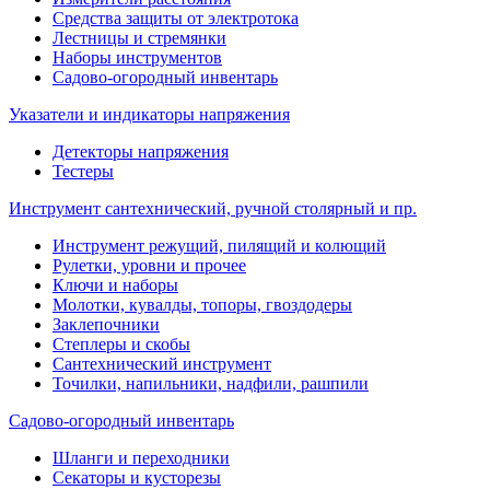
Средства защиты от электротока
Лестницы и стремянки
Наборы инструментов
Садово-огородный инвентарь
Указатели и индикаторы напряжения
Детекторы напряжения
Тестеры
Инструмент сантехнический, ручной столярный и пр.
Инструмент режущий, пилящий и колющий
Рулетки, уровни и прочее
Ключи и наборы
Молотки, кувалды, топоры, гвоздодеры
Заклепочники
Степлеры и скобы
Сантехнический инструмент
Точилки, напильники, надфили, рашпили
Садово-огородный инвентарь
Шланги и переходники
Секаторы и кусторезы