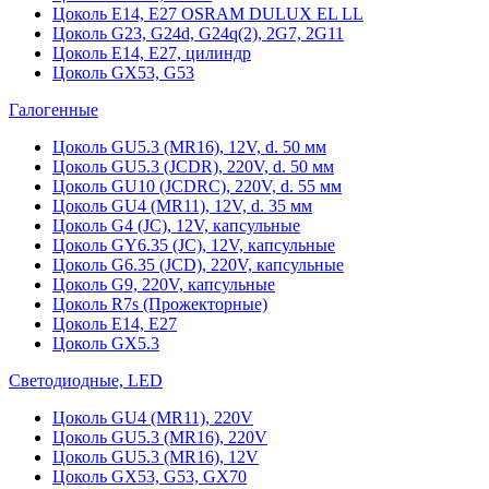
Цоколь Е14, Е27 OSRAM DULUX EL LL
Цоколь G23, G24d, G24q(2), 2G7, 2G11
Цоколь Е14, Е27, цилиндр
Цоколь GX53, G53
Галогенные
Цоколь GU5.3 (MR16), 12V, d. 50 мм
Цоколь GU5.3 (JCDR), 220V, d. 50 мм
Цоколь GU10 (JCDRC), 220V, d. 55 мм
Цоколь GU4 (MR11), 12V, d. 35 мм
Цоколь G4 (JC), 12V, капсульные
Цоколь GY6.35 (JC), 12V, капсульные
Цоколь G6.35 (JCD), 220V, капсульные
Цоколь G9, 220V, капсульные
Цоколь R7s (Прожекторные)
Цоколь E14, E27
Цоколь GX5.3
Светодиодные, LED
Цоколь GU4 (MR11), 220V
Цоколь GU5.3 (MR16), 220V
Цоколь GU5.3 (MR16), 12V
Цоколь GX53, G53, GX70