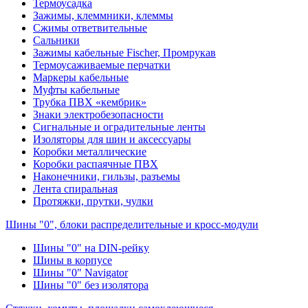
Термоусадка
Зажимы, клеммники, клеммы
Сжимы ответвительные
Сальники
Зажимы кабельные Fischer, Промрукав
Термоусаживаемые перчатки
Маркеры кабельные
Муфты кабельные
Трубка ПВХ «кембрик»
Знаки электробезопасности
Сигнальные и оградительные ленты
Изоляторы для шин и аксессуары
Коробки металлические
Коробки распаячные ПВХ
Наконечники, гильзы, разъемы
Лента спиральная
Протяжки, прутки, чулки
Шины "0", блоки распределительные и кросс-модули
Шины "0" на DIN-рейку
Шины в корпусе
Шины "0" Navigator
Шины "0" без изолятора