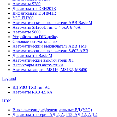
Автоматы S280
Дифавтоматы DSH201R
Дифавтоматы DSH941R
УЗО FH200
Автоматические выключатели ABB Basic M
Автоматы SH200L тип С 4.5кА 6-40А
Автоматы S800
Устройства на DIN-рейку
Силовые автоматы Tmax
Автоматический выключатель ABB TMF
Автоматические выключатели S-803 АВВ
Дифавтоматы Basic M
Автоматические выключатели XT
Аксессуары для автоматики
Автоматы защиты MS116, MS132, MS450
Legrand
ВД УЗО TX3 тип АС
Автоматы RX3 4,5 kA
ИЭК
Выключатели дифференциальные ВД (УЗО)
Дифавтоматы серия АД-2, АД-12, АД-12, АД-4