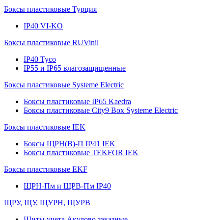
Боксы пластиковые Турция
IP40 VI-KO
Боксы пластиковые RUVinil
IP40 Тусо
IP55 и IP65 влагозащищенные
Боксы пластиковые Systeme Electric
Боксы пластиковые IP65 Kaedra
Боксы пластиковые City9 Box Systeme Electric
Боксы пластиковые IEK
Боксы ЩРН(В)-П IP41 IEK
Боксы пластиковые TEKFOR IEK
Боксы пластиковые EKF
ЩРН-Пм и ЩРВ-Пм IP40
ЩРУ, ЩУ, ЩУРН, ЩУРВ
Щиты учета Акулово заказные