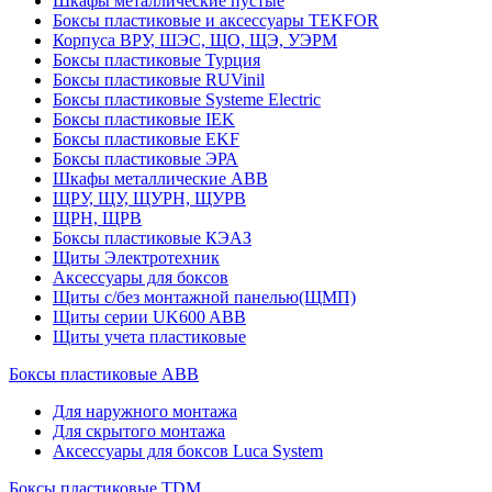
Шкафы металлические пустые
Боксы пластиковые и аксессуары TEKFOR
Корпуса ВРУ, ШЭС, ЩО, ЩЭ, УЭРМ
Боксы пластиковые Турция
Боксы пластиковые RUVinil
Боксы пластиковые Systeme Electric
Боксы пластиковые IEK
Боксы пластиковые EKF
Боксы пластиковые ЭРА
Шкафы металлические ABB
ЩРУ, ЩУ, ЩУРН, ЩУРВ
ЩРН, ЩРВ
Боксы пластиковые КЭАЗ
Щиты Электротехник
Аксессуары для боксов
Щиты с/без монтажной панелью(ЩМП)
Щиты серии UK600 ABB
Щиты учета пластиковые
Боксы пластиковые ABB
Для наружного монтажа
Для скрытого монтажа
Аксессуары для боксов Luca System
Боксы пластиковые TDM