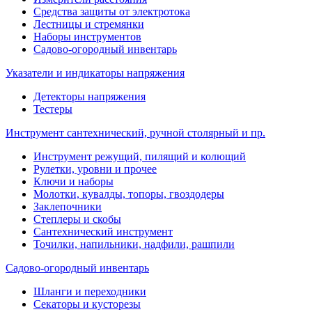
Средства защиты от электротока
Лестницы и стремянки
Наборы инструментов
Садово-огородный инвентарь
Указатели и индикаторы напряжения
Детекторы напряжения
Тестеры
Инструмент сантехнический, ручной столярный и пр.
Инструмент режущий, пилящий и колющий
Рулетки, уровни и прочее
Ключи и наборы
Молотки, кувалды, топоры, гвоздодеры
Заклепочники
Степлеры и скобы
Сантехнический инструмент
Точилки, напильники, надфили, рашпили
Садово-огородный инвентарь
Шланги и переходники
Секаторы и кусторезы