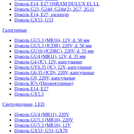
Цоколь Е14, Е27 OSRAM DULUX EL LL
Цоколь G23, G24d, G24q(2), 2G7, 2G11
Цоколь Е14, Е27, цилиндр
Цоколь GX53, G53
Галогенные
Цоколь GU5.3 (MR16), 12V, d. 50 мм
Цоколь GU5.3 (JCDR), 220V, d. 50 мм
Цоколь GU10 (JCDRC), 220V, d. 55 мм
Цоколь GU4 (MR11), 12V, d. 35 мм
Цоколь G4 (JC), 12V, капсульные
Цоколь GY6.35 (JC), 12V, капсульные
Цоколь G6.35 (JCD), 220V, капсульные
Цоколь G9, 220V, капсульные
Цоколь R7s (Прожекторные)
Цоколь E14, E27
Цоколь GX5.3
Светодиодные, LED
Цоколь GU4 (MR11), 220V
Цоколь GU5.3 (MR16), 220V
Цоколь GU5.3 (MR16), 12V
Цоколь GX53, G53, GX70