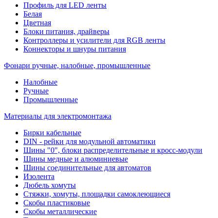
Профиль для LED ленты
Белая
Цветная
Блоки питания, драйверы
Контроллеры и усилители для RGB ленты
Коннекторы и шнуры питания
Фонари ручные, налобные, промышленные
Налобные
Ручные
Промышленные
Материалы для электромонтажа
Бирки кабельные
DIN - рейки для модульной автоматики
Шины "0", блоки распределительные и кросс-модули
Шины медные и алюминиевые
Шины соединительные для автоматов
Изолента
Дюбель хомуты
Стяжки, хомуты, площадки самоклеющиеся
Скобы пластиковые
Скобы металлические