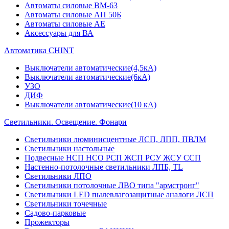
Автоматы силовые ВМ-63
Автоматы силовые АП 50Б
Автоматы силовые АЕ
Аксессуары для ВА
Автоматика CHINT
Выключатели автоматические(4,5кА)
Выключатели автоматические(6кА)
УЗО
ДИФ
Выключатели автоматические(10 кА)
Светильники. Освещение. Фонари
Светильники люминисцентные ЛСП, ЛПП, ПВЛМ
Светильники настольные
Подвесные НСП НСО РСП ЖСП РСУ ЖСУ ССП
Настенно-потолочные светильники ЛПБ, TL
Светильники ЛПО
Светильники потолочные ЛВО типа "армстронг"
Светильники LED пылевлагозащитные аналоги ЛСП
Светильники точечные
Садово-парковые
Прожекторы