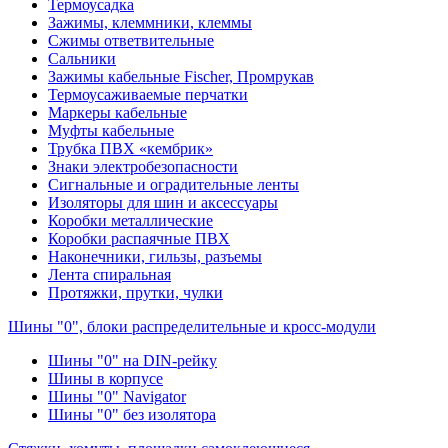
Термоусадка
Зажимы, клеммники, клеммы
Сжимы ответвительные
Сальники
Зажимы кабельные Fischer, Промрукав
Термоусаживаемые перчатки
Маркеры кабельные
Муфты кабельные
Трубка ПВХ «кембрик»
Знаки электробезопасности
Сигнальные и оградительные ленты
Изоляторы для шин и аксессуары
Коробки металлические
Коробки распаячные ПВХ
Наконечники, гильзы, разъемы
Лента спиральная
Протяжки, прутки, чулки
Шины "0", блоки распределительные и кросс-модули
Шины "0" на DIN-рейку
Шины в корпусе
Шины "0" Navigator
Шины "0" без изолятора