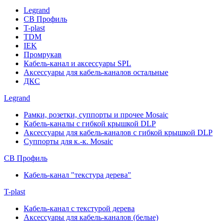
Legrand
СВ Профиль
T-plast
TDM
IEK
Промрукав
Кабель-канал и аксессуары SPL
Аксессуары для кабель-каналов остальные
ДКС
Legrand
Рамки, розетки, суппорты и прочее Mosaic
Кабель-каналы с гибкой крышкой DLP
Аксессуары для кабель-каналов с гибкой крышкой DLP
Суппорты для к.-к. Mosaic
СВ Профиль
Кабель-канал "текстура дерева"
T-plast
Кабель-канал с текстурой дерева
Аксессуары для кабель-каналов (белые)