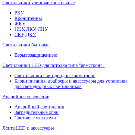
Светильники уличные консольные
РКУ
Кронштейны
ЖКУ
НКУ, ЛКУ, ЛНУ
СКУ, ДКУ
Светильники бытовые
Взрывозащищенные
Светильники LED для потолка типа "армстронг"
Светильники светодиодные армстронг
Блоки питания, драйверы и аксессуары для установки
для светодиодных светильников
Аварийное освещение
Аварийный светильник
Заградительные огни
Световые указатели
Лента LED и аксессуары