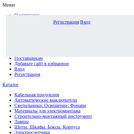
Меню
О компании
Доставка и оплата
Регистрация
Вход
Каталог
Наши офисы
Новости и новинки
Вопрос-ответ
Наша команда
Гос. заказчикам
Поставщикам
Добавьте сайт в избранное
Вход
Регистрация
Каталог
Кабельная продукция
Автоматические выключатели
Светильники. Освещение. Фонари
Материалы для электромонтажа
Строительно-монтажный инструмент
Лампы
Щиты. Шкафы. Боксы. Корпуса
Электросчетчики