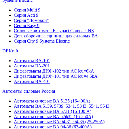
Systeme Electric
Серия Multi 9
Серия Acti 9
Серия "Домовой"
Серия Easy 9
Силовые автоматы Easypact Compact NS
Доп. сборочные единицы для силовых ВА
Серия City 9 Systeme Electric
DEKraft
Автоматы BA-101
Автоматы ВА-201
Дифавтоматы ДИФ-102 тип АС lcu=6kA
Дифавтоматы ДИФ-101 тип АС lcu=4.5kA
Автоматы BA-401
Автоматы силовые Россия
Автоматы силовые BA 5135 (16-400А)
Автоматы BA 5139, 5739, 5341, 5343, 5541, 5543
Автоматы силовые BA 5731 (16-100 А)
Автоматы силовые ВА 57ф35 (16-250А)
Автоматы силовые BA 04-31, 04-35 (25-250А)
Автоматы силовые BA 04-36 (63-400А)