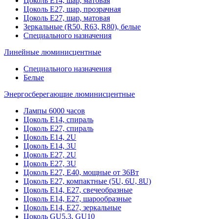
Цоколь Е14, шар, матовая
Цоколь Е27, шар, прозрачная
Цоколь Е27, шар, матовая
Зеркальные (R50, R63, R80), белые
Специального назначения
Линейные люминисцентные
Специального назначения
Белые
Энергосберегающие люминисцентные
Лампы 6000 часов
Цоколь Е14, спираль
Цоколь Е27, спираль
Цоколь Е14, 2U
Цоколь Е14, 3U
Цоколь Е27, 2U
Цоколь Е27, 3U
Цоколь Е27, Е40, мощные от 36Вт
Цоколь Е27, компактные (5U, 6U, 8U)
Цоколь Е14, Е27, свечеобразные
Цоколь Е14, Е27, шарообразные
Цоколь Е14, Е27, зеркальные
Цоколь GU5.3, GU10