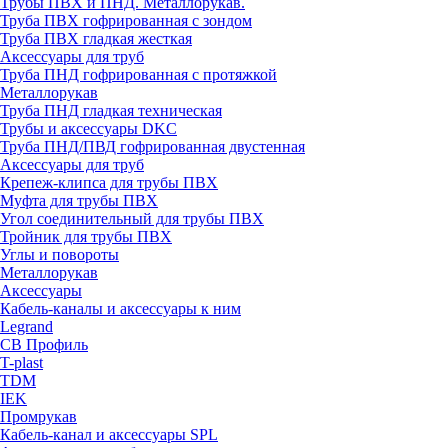
Трубы ПВХ и ПНД. Металлорукав.
Труба ПВХ гофрированная с зондом
Труба ПВХ гладкая жесткая
Аксессуары для труб
Труба ПНД гофрированная с протяжкой
Металлорукав
Труба ПНД гладкая техническая
Трубы и аксессуары DKC
Труба ПНД/ПВД гофрированная двустенная
Аксессуары для труб
Крепеж-клипса для трубы ПВХ
Муфта для трубы ПВХ
Угол соединительный для трубы ПВХ
Тройник для трубы ПВХ
Углы и повороты
Металлорукав
Аксессуары
Кабель-каналы и аксессуары к ним
Legrand
СВ Профиль
T-plast
TDM
IEK
Промрукав
Кабель-канал и аксессуары SPL