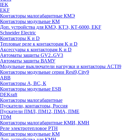
IEK
EKF
Контакторы малогабаритные КМЭ
Контакторы модульные КМ
Доп. устройства для КМЭ, КТЭ, КТ-6000, EKF
Schneider Electric
Контакторы К и D
Тепловые реле к контакторам K и D
Аксессуары к контакторам K и D
Автоматы защиты GV2..GV3
Автоматы защиты ВАМУ
Модульные выключатели нагрузки и контакторы ACTI9
Контакторы модульные серии Resi9,City9
ABB
Контакторы А, ВС, К
Контакторы модульные ESB
DEKraft
Контакторы малогабаритные
Пускатели, контакторы, Россия
Пускатели ПМЛ, ПМ12, ПМА, ПМЕ
TDM
Контакторы малогабаритные КМИ, КМН
Реле электротепловое РТН
Контакторы модульные КМ
Доп. устройства для КМН