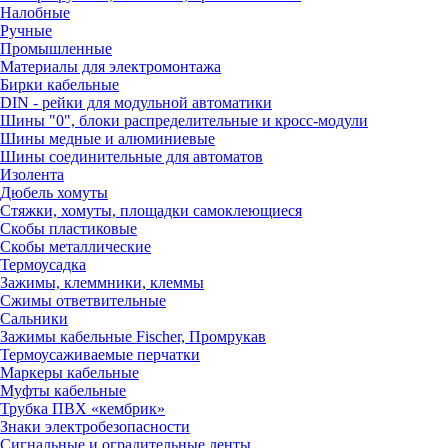
Налобные
Ручные
Промышленные
Материалы для электромонтажа
Бирки кабельные
DIN - рейки для модульной автоматики
Шины "0", блоки распределительные и кросс-модули
Шины медные и алюминиевые
Шины соединительные для автоматов
Изолента
Дюбель хомуты
Стяжки, хомуты, площадки самоклеющиеся
Скобы пластиковые
Скобы металлические
Термоусадка
Зажимы, клеммники, клеммы
Сжимы ответвительные
Сальники
Зажимы кабельные Fischer, Промрукав
Термоусаживаемые перчатки
Маркеры кабельные
Муфты кабельные
Трубка ПВХ «кембрик»
Знаки электробезопасности
Сигнальные и оградительные ленты