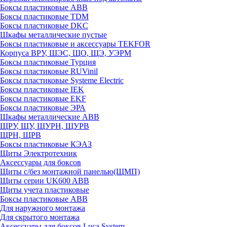
Боксы пластиковые ABB
Боксы пластиковые TDM
Боксы пластиковые DKC
Шкафы металлические пустые
Боксы пластиковые и аксессуары TEKFOR
Корпуса ВРУ, ШЭС, ЩО, ЩЭ, УЭРМ
Боксы пластиковые Турция
Боксы пластиковые RUVinil
Боксы пластиковые Systeme Electric
Боксы пластиковые IEK
Боксы пластиковые EKF
Боксы пластиковые ЭРА
Шкафы металлические ABB
ЩРУ, ЩУ, ЩУРН, ЩУРВ
ЩРН, ЩРВ
Боксы пластиковые КЭАЗ
Щиты Электротехник
Аксессуары для боксов
Щиты с/без монтажной панелью(ЩМП)
Щиты серии UK600 ABB
Щиты учета пластиковые
Боксы пластиковые ABB
Для наружного монтажа
Для скрытого монтажа
Аксессуары для боксов Luca System