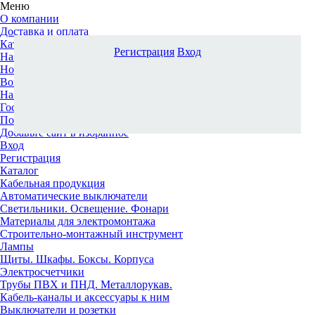
Меню
О компании
Доставка и оплата
Каталог
Регистрация
Вход
Наши офисы
Новости и новинки
Вопрос-ответ
Наша команда
Гос. заказчикам
Поставщикам
Добавьте сайт в избранное
Вход
Регистрация
Каталог
Кабельная продукция
Автоматические выключатели
Светильники. Освещение. Фонари
Материалы для электромонтажа
Строительно-монтажный инструмент
Лампы
Щиты. Шкафы. Боксы. Корпуса
Электросчетчики
Трубы ПВХ и ПНД. Металлорукав.
Кабель-каналы и аксессуары к ним
Выключатели и розетки