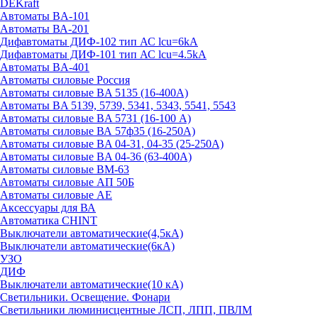
DEKraft
Автоматы BA-101
Автоматы ВА-201
Дифавтоматы ДИФ-102 тип АС lcu=6kA
Дифавтоматы ДИФ-101 тип АС lcu=4.5kA
Автоматы BA-401
Автоматы силовые Россия
Автоматы силовые BA 5135 (16-400А)
Автоматы BA 5139, 5739, 5341, 5343, 5541, 5543
Автоматы силовые BA 5731 (16-100 А)
Автоматы силовые ВА 57ф35 (16-250А)
Автоматы силовые BA 04-31, 04-35 (25-250А)
Автоматы силовые BA 04-36 (63-400А)
Автоматы силовые ВМ-63
Автоматы силовые АП 50Б
Автоматы силовые АЕ
Аксессуары для ВА
Автоматика CHINT
Выключатели автоматические(4,5кА)
Выключатели автоматические(6кА)
УЗО
ДИФ
Выключатели автоматические(10 кА)
Светильники. Освещение. Фонари
Светильники люминисцентные ЛСП, ЛПП, ПВЛМ