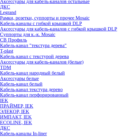
Аксессуары для кабель-каналов остальные
ДКС
Legrand
Рамки, розетки, суппорты и прочее Mosaic
Кабель-каналы с гибкой крышкой DLP
Аксессуары для кабель-каналов с гибкой крышкой DLP
Суппорты для к.-к. Mosaic
СВ Профиль
Кабель-канал "текстура дерева"
T-plast
Кабель-канал с текстурой дерева
Аксессуары для кабель-каналов (белые)
TDM
Кабель-канал народный белый
Аксессуары белые
Кабель-канал белый
Кабель-канал текстура дерево
Кабель-канал перфорированный
IEK
ПРАЙМЕР, IEK
ЭЛЕКОР, IEK
ИМПАКТ, IEK
ECOLINE, IEK
ДКС
Кабель-каналы In-liner