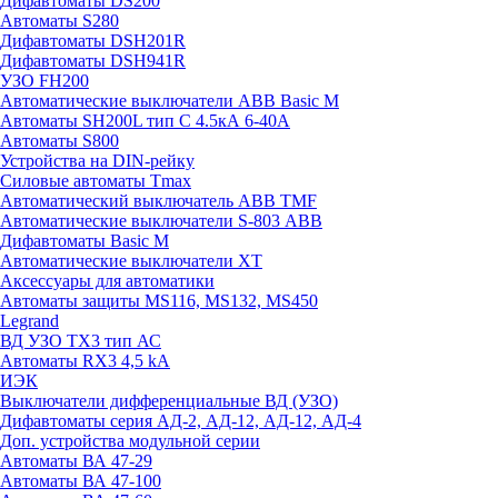
Дифавтоматы DS200
Автоматы S280
Дифавтоматы DSH201R
Дифавтоматы DSH941R
УЗО FH200
Автоматические выключатели ABB Basic M
Автоматы SH200L тип С 4.5кА 6-40А
Автоматы S800
Устройства на DIN-рейку
Силовые автоматы Tmax
Автоматический выключатель ABB TMF
Автоматические выключатели S-803 АВВ
Дифавтоматы Basic M
Автоматические выключатели XT
Аксессуары для автоматики
Автоматы защиты MS116, MS132, MS450
Legrand
ВД УЗО TX3 тип АС
Автоматы RX3 4,5 kA
ИЭК
Выключатели дифференциальные ВД (УЗО)
Дифавтоматы серия АД-2, АД-12, АД-12, АД-4
Доп. устройства модульной серии
Автоматы ВА 47-29
Автоматы ВА 47-100