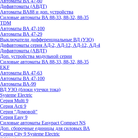
Автоматы ВА 47-60
Дифавтоматы (АВДТ)
Автоматы ВА88 и доп. устройства
Силовые автоматы ВА 88-33, 88-32, 88-35
TDM
Автоматы ВА 47-100
Автоматы ВА 47-29
Выключатели дифференциальные ВД (УЗО)
Дифавтоматы серия АД-2, АД-12, АД-12, АД-4
Дифавтоматы (АВДТ)
Доп. устройства модульной серии
Силовые автоматы ВА 88-33, 88-32, 88-35
EKF
Автоматы ВА 47-63
Автоматы ВА 47-100
Автоматы ВА-99
ВД УЗО (блоки утечки тока)
Systeme Electric
Серия Multi 9
Серия Acti 9
Серия "Домовой"
Серия Easy 9
Силовые автоматы Easypact Compact NS
Доп. сборочные единицы для силовых ВА
Серия City 9 Systeme Electric