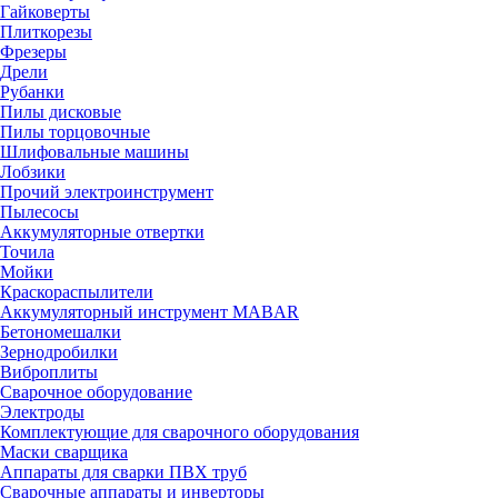
Гайковерты
Плиткорезы
Фрезеры
Дрели
Рубанки
Пилы дисковые
Пилы торцовочные
Шлифовальные машины
Лобзики
Прочий электроинструмент
Пылесосы
Аккумуляторные отвертки
Точила
Мойки
Краскораспылители
Аккумуляторный инструмент MABAR
Бетономешалки
Зернодробилки
Виброплиты
Сварочное оборудование
Электроды
Комплектующие для сварочного оборудования
Маски сварщика
Аппараты для сварки ПВХ труб
Сварочные аппараты и инверторы