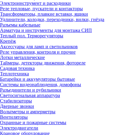
Электроинструмент и расходники
Реле тепловые, пускатели и контакторы
Трансформаторы, плавкие вставки, ящики
Удлинители, колодки, переходники, вилки, гнёзда
Разъемы кабельные
Арматура и инструменты для монтажа СИП
Теплый пол. Терморегуляторы
Крепёж
Аксессуары для ламп и светильников
Реле управления, контроля и прочие
Лотки металлические
Таймеры, детекторы движения, фотореле
Садовая техника
Теплотехника
Батарейки и аккумуляторы бытовые
Системы видеонаблюдения, домофоны
Разъединители и рубильники
Светосигнальная аппаратура
Стабилизаторы
Дверные звонки
Вольтметры и амперметры
Вентиляторы
Охранные и пожарные системы
Электродвигатели
Крановое оборудование