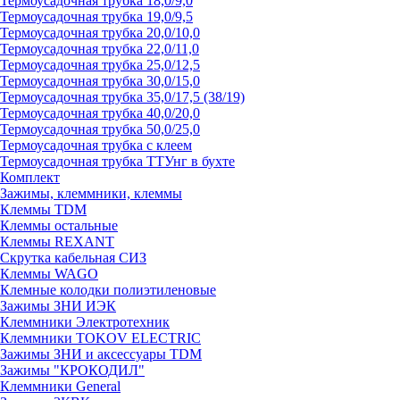
Термоусадочная трубка 18,0/9,0
Термоусадочная трубка 19,0/9,5
Термоусадочная трубка 20,0/10,0
Термоусадочная трубка 22,0/11,0
Термоусадочная трубка 25,0/12,5
Термоусадочная трубка 30,0/15,0
Термоусадочная трубка 35,0/17,5 (38/19)
Термоусадочная трубка 40,0/20,0
Термоусадочная трубка 50,0/25,0
Термоусадочная трубка с клеем
Термоусадочная трубка ТТУнг в бухте
Комплект
Зажимы, клеммники, клеммы
Клеммы TDM
Клеммы остальные
Клеммы REXANT
Скрутка кабельная СИЗ
Клеммы WAGO
Клемные колодки полиэтиленовые
Зажимы ЗНИ ИЭК
Клеммники Электротехник
Клеммники TOKOV ELECTRIC
Зажимы ЗНИ и аксессуары TDM
Зажимы "КРОКОДИЛ"
Клеммники General