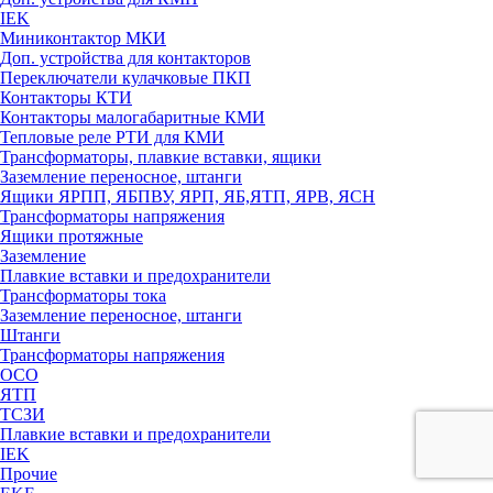
IEK
Миниконтактор МКИ
Доп. устройства для контакторов
Переключатели кулачковые ПКП
Контакторы КТИ
Контакторы малогабаритные КМИ
Тепловые реле РTИ для КМИ
Трансформаторы, плавкие вставки, ящики
Заземление переносное, штанги
Ящики ЯРПП, ЯБПВУ, ЯРП, ЯБ,ЯТП, ЯРВ, ЯСН
Трансформаторы напряжения
Ящики протяжные
Заземление
Плавкие вставки и предохранители
Трансформаторы тока
Заземление переносное, штанги
Штанги
Трансформаторы напряжения
ОСО
ЯТП
ТСЗИ
Плавкие вставки и предохранители
IEK
Прочие