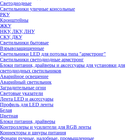
Светодиодные
Светильники уличные консольные
РКУ
Кронштейны
ЖКУ
НКУ, ЛКУ, ЛНУ
СКУ, ДКУ
Светильники бытовые
Взрывозащищенные
Светильники LED для потолка типа "армстронг"
Светильники светодиодные армстронг
Блоки питания, драйверы и аксессуары для установки для
светодиодных светильников
Аварийное освещение
Аварийный светильник
Заградительные огни
Световые указатели
Лента LED и аксессуары
Профиль для LED ленты
Белая
Цветная
Блоки питания, драйверы
Контроллеры и усилители для RGB ленты
Коннекторы и шнуры питания
Фонари ручные, налобные, промышленные