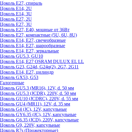
Цоколь Е27, спираль
Цоколь Е14, 2U
Цоколь Е14, 3U
Цоколь Е27, 2U
Цоколь Е27, 3U
Цоколь Е27, Е40, мощные от 36Вт
Цоколь Е27, компактные (5U, 6U, 8U)
Цоколь Е14, Е27, свечеобразные
Цоколь Е14, Е27, шарообразные
Цоколь Е14, Е27, зеркальные
Цоколь GU5.3, GU10
Цоколь Е14, Е27 OSRAM DULUX EL LL
Цоколь G23, G24d, G24q(2), 2G7, 2G11
Цоколь Е14, Е27, цилиндр
Цоколь GX53, G53
Галогенные
Цоколь GU5.3 (MR16), 12V, d. 50 мм
Цоколь GU5.3 (JCDR), 220V, d. 50 мм
Цоколь GU10 (JCDRC), 220V, d. 55 мм
Цоколь GU4 (MR11), 12V, d. 35 мм
Цоколь G4 (JC), 12V, капсульные
Цоколь GY6.35 (JC), 12V, капсульные
Цоколь G6.35 (JCD), 220V, капсульные
Цоколь G9, 220V, капсульные
Цоколь R7s (Прожекторные)