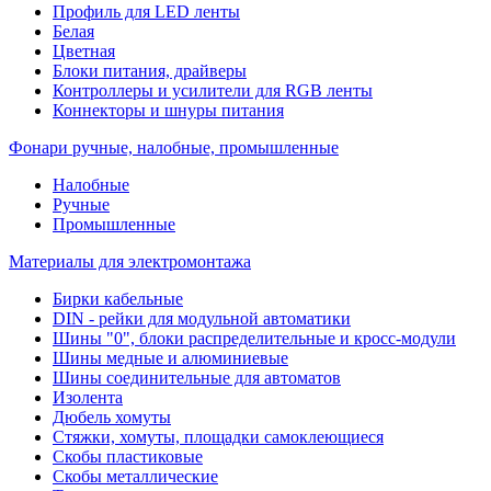
Профиль для LED ленты
Белая
Цветная
Блоки питания, драйверы
Контроллеры и усилители для RGB ленты
Коннекторы и шнуры питания
Фонари ручные, налобные, промышленные
Налобные
Ручные
Промышленные
Материалы для электромонтажа
Бирки кабельные
DIN - рейки для модульной автоматики
Шины "0", блоки распределительные и кросс-модули
Шины медные и алюминиевые
Шины соединительные для автоматов
Изолента
Дюбель хомуты
Стяжки, хомуты, площадки самоклеющиеся
Скобы пластиковые
Скобы металлические