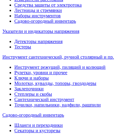
Средства защиты от электротока
Лестницы и стремянки
Наборы инструментов
Садово-огородный инвентарь
Указатели и индикаторы напряжения
Детекторы напряжения
Тестеры
Инструмент сантехнический, ручной столярный и пр.
Инструмент режущий, пилящий и колющий
Рулетки, уровни и прочее
Ключи и наборы
Молотки, кувалды, топоры, гвоздодеры
Заклепочники
Степлеры и скобы
Сантехнический инструмент
Точилки, напильники, надфили, рашпили
Садово-огородный инвентарь
Шланги и переходники
Секаторы и кусторезы