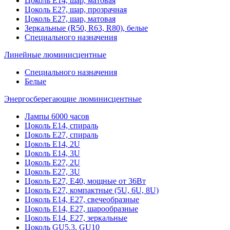
Цоколь Е14, шар, матовая
Цоколь Е27, шар, прозрачная
Цоколь Е27, шар, матовая
Зеркальные (R50, R63, R80), белые
Специального назначения
Линейные люминисцентные
Специального назначения
Белые
Энергосберегающие люминисцентные
Лампы 6000 часов
Цоколь Е14, спираль
Цоколь Е27, спираль
Цоколь Е14, 2U
Цоколь Е14, 3U
Цоколь Е27, 2U
Цоколь Е27, 3U
Цоколь Е27, Е40, мощные от 36Вт
Цоколь Е27, компактные (5U, 6U, 8U)
Цоколь Е14, Е27, свечеобразные
Цоколь Е14, Е27, шарообразные
Цоколь Е14, Е27, зеркальные
Цоколь GU5.3, GU10