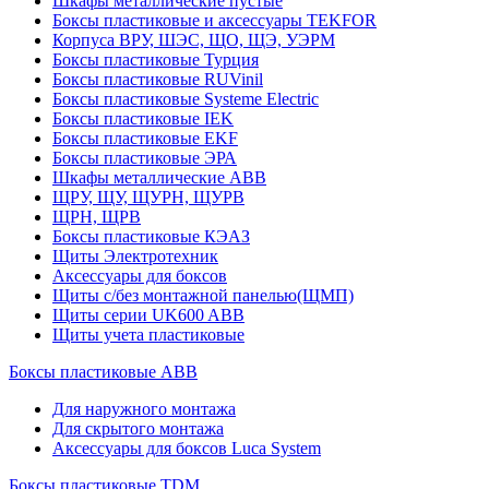
Шкафы металлические пустые
Боксы пластиковые и аксессуары TEKFOR
Корпуса ВРУ, ШЭС, ЩО, ЩЭ, УЭРМ
Боксы пластиковые Турция
Боксы пластиковые RUVinil
Боксы пластиковые Systeme Electric
Боксы пластиковые IEK
Боксы пластиковые EKF
Боксы пластиковые ЭРА
Шкафы металлические ABB
ЩРУ, ЩУ, ЩУРН, ЩУРВ
ЩРН, ЩРВ
Боксы пластиковые КЭАЗ
Щиты Электротехник
Аксессуары для боксов
Щиты с/без монтажной панелью(ЩМП)
Щиты серии UK600 ABB
Щиты учета пластиковые
Боксы пластиковые ABB
Для наружного монтажа
Для скрытого монтажа
Аксессуары для боксов Luca System
Боксы пластиковые TDM