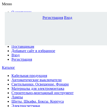
Меню
О компании
Доставка и оплата
Регистрация
Вход
Каталог
Наши офисы
Новости и новинки
Вопрос-ответ
Наша команда
Гос. заказчикам
Поставщикам
Добавьте сайт в избранное
Вход
Регистрация
Каталог
Кабельная продукция
Автоматические выключатели
Светильники. Освещение. Фонари
Материалы для электромонтажа
Строительно-монтажный инструмент
Лампы
Щиты. Шкафы. Боксы. Корпуса
Электросчетчики