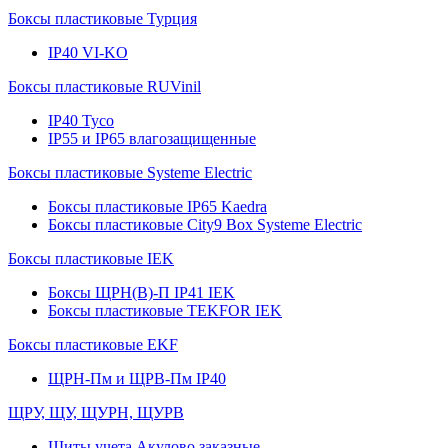
Боксы пластиковые Турция
IP40 VI-KO
Боксы пластиковые RUVinil
IP40 Тусо
IP55 и IP65 влагозащищенные
Боксы пластиковые Systeme Electric
Боксы пластиковые IP65 Kaedra
Боксы пластиковые City9 Box Systeme Electric
Боксы пластиковые IEK
Боксы ЩРН(В)-П IP41 IEK
Боксы пластиковые TEKFOR IEK
Боксы пластиковые EKF
ЩРН-Пм и ЩРВ-Пм IP40
ЩРУ, ЩУ, ЩУРН, ЩУРВ
Щиты учета Акулово заказные