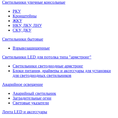
Светильники уличные консольные
РКУ
Кронштейны
ЖКУ
НКУ, ЛКУ, ЛНУ
СКУ, ДКУ
Светильники бытовые
Взрывозащищенные
Светильники LED для потолка типа "армстронг"
Светильники светодиодные армстронг
Блоки питания, драйверы и аксессуары для установки
для светодиодных светильников
Аварийное освещение
Аварийный светильник
Заградительные огни
Световые указатели
Лента LED и аксессуары