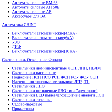
Автоматы силовые ВМ-63
Автоматы силовые АП 50Б
Автоматы силовые АЕ
Аксессуары для ВА
Автоматика CHINT
Выключатели автоматические(4,5кА)
Выключатели автоматические(6кА)
УЗО
ДИФ
Выключатели автоматические(10 кА)
Светильники. Освещение. Фонари
Светильники люминисцентные ЛСП, ЛПП, ПВЛМ
Светильники настольные
Подвесные НСП НСО РСП ЖСП РСУ ЖСУ ССП
Настенно-потолочные светильники ЛПБ, TL
Светильники ЛПО
Светильники потолочные ЛВО типа "армстронг"
Светильники LED пылевлагозащитные аналоги ЛСП
Светильники точечные
Садово-парковые
Прожекторы