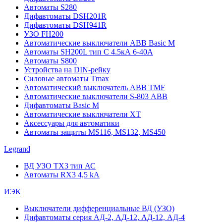
Автоматы S280
Дифавтоматы DSH201R
Дифавтоматы DSH941R
УЗО FH200
Автоматические выключатели ABB Basic M
Автоматы SH200L тип С 4.5кА 6-40А
Автоматы S800
Устройства на DIN-рейку
Силовые автоматы Tmax
Автоматический выключатель ABB TMF
Автоматические выключатели S-803 АВВ
Дифавтоматы Basic M
Автоматические выключатели XT
Аксессуары для автоматики
Автоматы защиты MS116, MS132, MS450
Legrand
ВД УЗО TX3 тип АС
Автоматы RX3 4,5 kA
ИЭК
Выключатели дифференциальные ВД (УЗО)
Дифавтоматы серия АД-2, АД-12, АД-12, АД-4