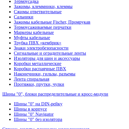
Термоусадка
Зажимы, клеммники, клеммы
Сжимы ответвительные
Сальники
Зажимы кабельные Fischer, Промрукав
Термоусаживаемые перчатки
Маркеры кабельные
Муфты кабельные
Трубка ПВХ «кембрик»
Знаки электробезопасности
Сигнальные и оградительные ленты
Изоляторы для шин и аксессуары
Коробки металлические
Коробки распаячные ПВХ
Наконечники, гильзы, разъемы
Лента спиральная
Протяжки, прутки, чулки
Шины "0", блоки распределительные и кросс-модули
Шины "0" на DIN-рейку
Шины в корпусе
Шины "0" Navigator
Шины "0" без изолятора