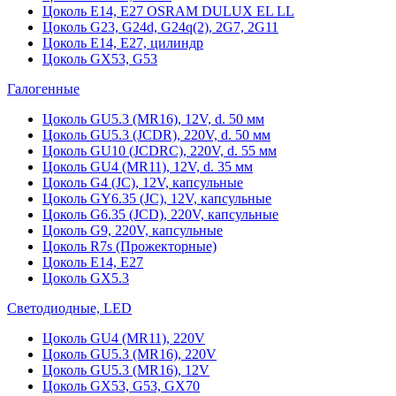
Цоколь Е14, Е27 OSRAM DULUX EL LL
Цоколь G23, G24d, G24q(2), 2G7, 2G11
Цоколь Е14, Е27, цилиндр
Цоколь GX53, G53
Галогенные
Цоколь GU5.3 (MR16), 12V, d. 50 мм
Цоколь GU5.3 (JCDR), 220V, d. 50 мм
Цоколь GU10 (JCDRC), 220V, d. 55 мм
Цоколь GU4 (MR11), 12V, d. 35 мм
Цоколь G4 (JC), 12V, капсульные
Цоколь GY6.35 (JC), 12V, капсульные
Цоколь G6.35 (JCD), 220V, капсульные
Цоколь G9, 220V, капсульные
Цоколь R7s (Прожекторные)
Цоколь E14, E27
Цоколь GX5.3
Светодиодные, LED
Цоколь GU4 (MR11), 220V
Цоколь GU5.3 (MR16), 220V
Цоколь GU5.3 (MR16), 12V
Цоколь GX53, G53, GX70