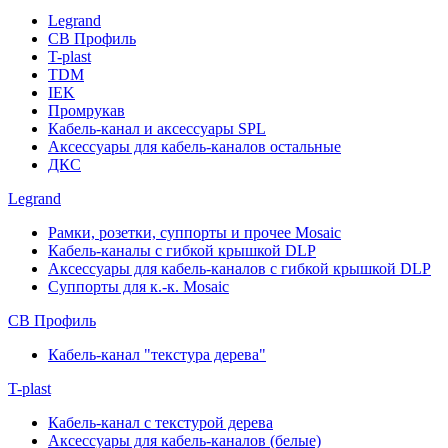
Legrand
СВ Профиль
T-plast
TDM
IEK
Промрукав
Кабель-канал и аксессуары SPL
Аксессуары для кабель-каналов остальные
ДКС
Legrand
Рамки, розетки, суппорты и прочее Mosaic
Кабель-каналы с гибкой крышкой DLP
Аксессуары для кабель-каналов с гибкой крышкой DLP
Суппорты для к.-к. Mosaic
СВ Профиль
Кабель-канал "текстура дерева"
T-plast
Кабель-канал с текстурой дерева
Аксессуары для кабель-каналов (белые)