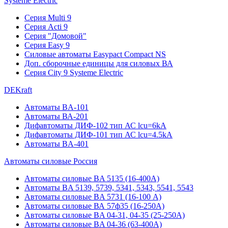
Systeme Electric
Серия Multi 9
Серия Acti 9
Серия "Домовой"
Серия Easy 9
Силовые автоматы Easypact Compact NS
Доп. сборочные единицы для силовых ВА
Серия City 9 Systeme Electric
DEKraft
Автоматы BA-101
Автоматы ВА-201
Дифавтоматы ДИФ-102 тип АС lcu=6kA
Дифавтоматы ДИФ-101 тип АС lcu=4.5kA
Автоматы BA-401
Автоматы силовые Россия
Автоматы силовые BA 5135 (16-400А)
Автоматы BA 5139, 5739, 5341, 5343, 5541, 5543
Автоматы силовые BA 5731 (16-100 А)
Автоматы силовые ВА 57ф35 (16-250А)
Автоматы силовые BA 04-31, 04-35 (25-250А)
Автоматы силовые BA 04-36 (63-400А)