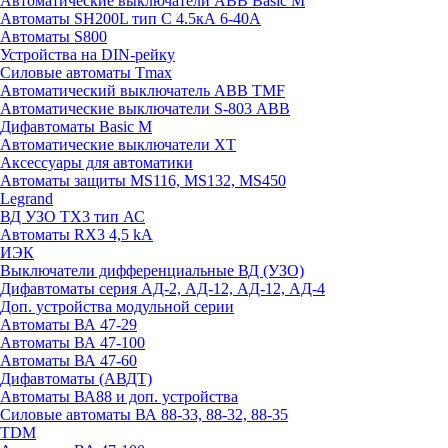
Автоматические выключатели ABB Basic M
Автоматы SH200L тип С 4.5кА 6-40А
Автоматы S800
Устройства на DIN-рейку
Силовые автоматы Tmax
Автоматический выключатель ABB TMF
Автоматические выключатели S-803 АВВ
Дифавтоматы Basic M
Автоматические выключатели XT
Аксессуары для автоматики
Автоматы защиты MS116, MS132, MS450
Legrand
ВД УЗО TX3 тип АС
Автоматы RX3 4,5 kA
ИЭК
Выключатели дифференциальные ВД (УЗО)
Дифавтоматы серия АД-2, АД-12, АД-12, АД-4
Доп. устройства модульной серии
Автоматы ВА 47-29
Автоматы ВА 47-100
Автоматы ВА 47-60
Дифавтоматы (АВДТ)
Автоматы ВА88 и доп. устройства
Силовые автоматы ВА 88-33, 88-32, 88-35
TDM