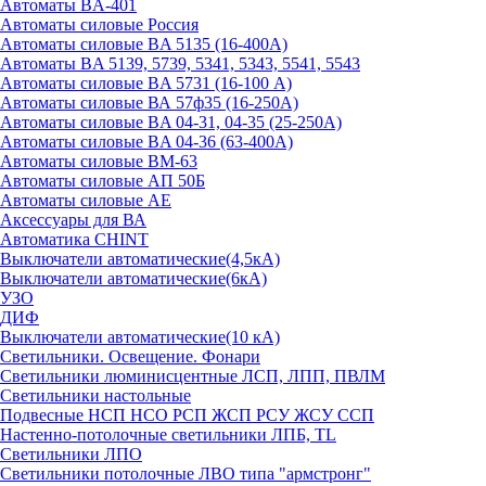
Автоматы BA-401
Автоматы силовые Россия
Автоматы силовые BA 5135 (16-400А)
Автоматы BA 5139, 5739, 5341, 5343, 5541, 5543
Автоматы силовые BA 5731 (16-100 А)
Автоматы силовые ВА 57ф35 (16-250А)
Автоматы силовые BA 04-31, 04-35 (25-250А)
Автоматы силовые BA 04-36 (63-400А)
Автоматы силовые ВМ-63
Автоматы силовые АП 50Б
Автоматы силовые АЕ
Аксессуары для ВА
Автоматика CHINT
Выключатели автоматические(4,5кА)
Выключатели автоматические(6кА)
УЗО
ДИФ
Выключатели автоматические(10 кА)
Светильники. Освещение. Фонари
Светильники люминисцентные ЛСП, ЛПП, ПВЛМ
Светильники настольные
Подвесные НСП НСО РСП ЖСП РСУ ЖСУ ССП
Настенно-потолочные светильники ЛПБ, TL
Светильники ЛПО
Светильники потолочные ЛВО типа "армстронг"