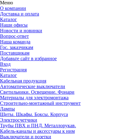
Меню
О компании
Доставка и оплата
Каталог
Наши офисы
Новости и новинки
Вопрос-ответ
Наша команда
Гос. заказчикам
Поставщикам
Добавьте сайт в избранное
Вход
Регистрация
Каталог
Кабельная продукция
Автоматические выключатели
Светильники. Освещение. Фонари
Материалы для электромонтажа
Строительно-монтажный инструмент
Лампы
Щиты. Шкафы. Боксы. Корпуса
Электросчетчики
Трубы ПВХ и ПНД. Металлорукав.
Кабель-каналы и аксессуары к ним
Выключатели и розетки