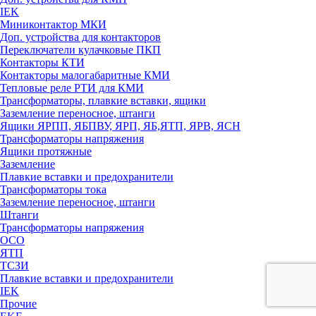
IEK
Миниконтактор МКИ
Доп. устройства для контакторов
Переключатели кулачковые ПКП
Контакторы КТИ
Контакторы малогабаритные КМИ
Тепловые реле РTИ для КМИ
Трансформаторы, плавкие вставки, ящики
Заземление переносное, штанги
Ящики ЯРПП, ЯБПВУ, ЯРП, ЯБ,ЯТП, ЯРВ, ЯСН
Трансформаторы напряжения
Ящики протяжные
Заземление
Плавкие вставки и предохранители
Трансформаторы тока
Заземление переносное, штанги
Штанги
Трансформаторы напряжения
ОСО
ЯТП
ТСЗИ
Плавкие вставки и предохранители
IEK
Прочие