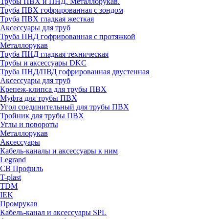
Трубы ПВХ и ПНД. Металлорукав.
Труба ПВХ гофрированная с зондом
Труба ПВХ гладкая жесткая
Аксессуары для труб
Труба ПНД гофрированная с протяжкой
Металлорукав
Труба ПНД гладкая техническая
Трубы и аксессуары DKC
Труба ПНД/ПВД гофрированная двустенная
Аксессуары для труб
Крепеж-клипса для трубы ПВХ
Муфта для трубы ПВХ
Угол соединительный для трубы ПВХ
Тройник для трубы ПВХ
Углы и повороты
Металлорукав
Аксессуары
Кабель-каналы и аксессуары к ним
Legrand
СВ Профиль
T-plast
TDM
IEK
Промрукав
Кабель-канал и аксессуары SPL