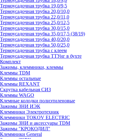
Термоусадочная трубка 18,0/9,0
Термоусадочная трубка 19,0/9,5
Термоусадочная трубка 20,0/10,0
Термоусадочная трубка 22,0/11,0
Термоусадочная трубка 25,0/12,5
Термоусадочная трубка 30,0/15,0
Термоусадочная трубка 35,0/17,5 (38/19)
Термоусадочная трубка 40,0/20,0
Термоусадочная трубка 50,0/25,0
Термоусадочная трубка с клеем
Термоусадочная трубка ТТУнг в бухте
Комплект
Зажимы, клеммники, клеммы
Клеммы TDM
Клеммы остальные
Клеммы REXANT
Скрутка кабельная СИЗ
Клеммы WAGO
Клемные колодки полиэтиленовые
Зажимы ЗНИ ИЭК
Клеммники Электротехник
Клеммники TOKOV ELECTRIC
Зажимы ЗНИ и аксессуары TDM
Зажимы "КРОКОДИЛ"
Клеммники General