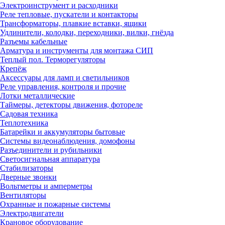
Электроинструмент и расходники
Реле тепловые, пускатели и контакторы
Трансформаторы, плавкие вставки, ящики
Удлинители, колодки, переходники, вилки, гнёзда
Разъемы кабельные
Арматура и инструменты для монтажа СИП
Теплый пол. Терморегуляторы
Крепёж
Аксессуары для ламп и светильников
Реле управления, контроля и прочие
Лотки металлические
Таймеры, детекторы движения, фотореле
Садовая техника
Теплотехника
Батарейки и аккумуляторы бытовые
Системы видеонаблюдения, домофоны
Разъединители и рубильники
Светосигнальная аппаратура
Стабилизаторы
Дверные звонки
Вольтметры и амперметры
Вентиляторы
Охранные и пожарные системы
Электродвигатели
Крановое оборудование