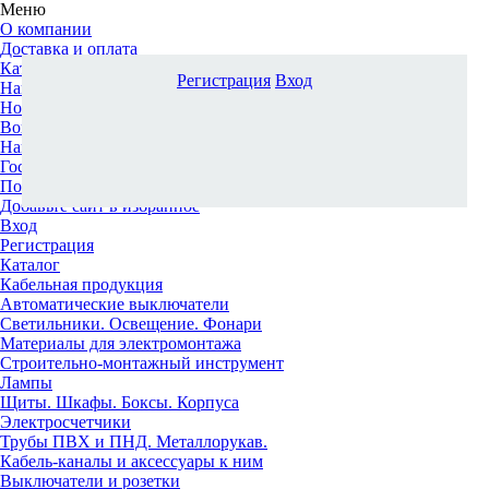
Меню
О компании
Доставка и оплата
Каталог
Регистрация
Вход
Наши офисы
Новости и новинки
Вопрос-ответ
Наша команда
Гос. заказчикам
Поставщикам
Добавьте сайт в избранное
Вход
Регистрация
Каталог
Кабельная продукция
Автоматические выключатели
Светильники. Освещение. Фонари
Материалы для электромонтажа
Строительно-монтажный инструмент
Лампы
Щиты. Шкафы. Боксы. Корпуса
Электросчетчики
Трубы ПВХ и ПНД. Металлорукав.
Кабель-каналы и аксессуары к ним
Выключатели и розетки