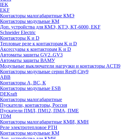
IEK
EKF
Контакторы малогабаритные КМЭ
Контакторы модульные КМ
Доп. устройства для КМЭ, КТЭ, КТ-6000, EKF
Schneider Electric
Контакторы К и D
Тепловые реле к контакторам K и D
Аксессуары к контакторам K и D
Автоматы защиты GV2..GV3
Автоматы защиты ВАМУ
Модульные выключатели нагрузки и контакторы ACTI9
Контакторы модульные серии Resi9,City9
ABB
Контакторы А, ВС, К
Контакторы модульные ESB
DEKraft
Контакторы малогабаритные
Пускатели, контакторы, Россия
Пускатели ПМЛ, ПМ12, ПМА, ПМЕ
TDM
Контакторы малогабаритные КМИ, КМН
Реле электротепловое РТН
Контакторы модульные КМ
Доп. устройства для КМН