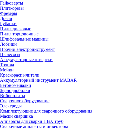
Гайковерты
Плиткорезы
Фрезеры
Дрели
Рубанки
Пилы дисковые
Пилы торцовочные
Шлифовальные машины
Лобзики
Прочий электроинструмент
Пылесосы
Аккумуляторные отвертки
Точила
Мойки
Краскораспылители
Аккумуляторный инструмент MABAR
Бетономешалки
Зернодробилки
Виброплиты
Сварочное оборудование
Электроды
Комплектующие для сварочного оборудования
Маски сварщика
Аппараты для сварки ПВХ труб
Сварочные аппараты и инверторы