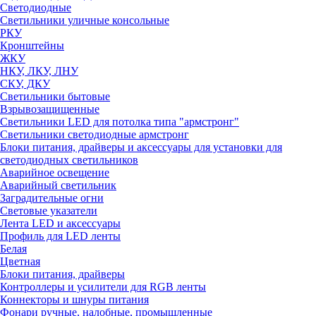
Светодиодные
Светильники уличные консольные
РКУ
Кронштейны
ЖКУ
НКУ, ЛКУ, ЛНУ
СКУ, ДКУ
Светильники бытовые
Взрывозащищенные
Светильники LED для потолка типа "армстронг"
Светильники светодиодные армстронг
Блоки питания, драйверы и аксессуары для установки для
светодиодных светильников
Аварийное освещение
Аварийный светильник
Заградительные огни
Световые указатели
Лента LED и аксессуары
Профиль для LED ленты
Белая
Цветная
Блоки питания, драйверы
Контроллеры и усилители для RGB ленты
Коннекторы и шнуры питания
Фонари ручные, налобные, промышленные