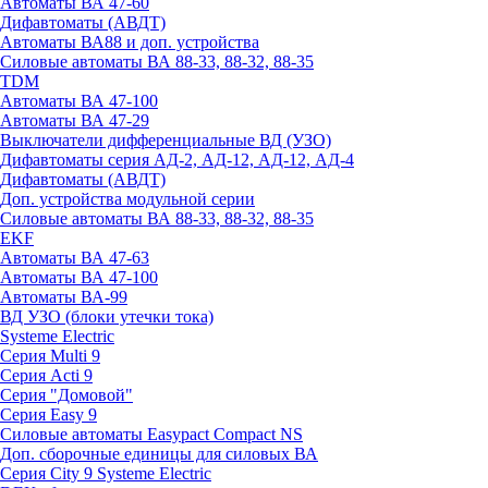
Автоматы ВА 47-60
Дифавтоматы (АВДТ)
Автоматы ВА88 и доп. устройства
Силовые автоматы ВА 88-33, 88-32, 88-35
TDM
Автоматы ВА 47-100
Автоматы ВА 47-29
Выключатели дифференциальные ВД (УЗО)
Дифавтоматы серия АД-2, АД-12, АД-12, АД-4
Дифавтоматы (АВДТ)
Доп. устройства модульной серии
Силовые автоматы ВА 88-33, 88-32, 88-35
EKF
Автоматы ВА 47-63
Автоматы ВА 47-100
Автоматы ВА-99
ВД УЗО (блоки утечки тока)
Systeme Electric
Серия Multi 9
Серия Acti 9
Серия "Домовой"
Серия Easy 9
Силовые автоматы Easypact Compact NS
Доп. сборочные единицы для силовых ВА
Серия City 9 Systeme Electric