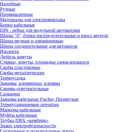
Налобные
Ручные
Промышленные
Материалы для электромонтажа
Бирки кабельные
DIN - рейки для модульной автоматики
Шины "0", блоки распределительные и кросс-модули
Шины медные и алюминиевые
Шины соединительные для автоматов
Изолента
Дюбель хомуты
Стяжки, хомуты, площадки самоклеющиеся
Скобы пластиковые
Скобы металлические
Термоусадка
Зажимы, клеммники, клеммы
Сжимы ответвительные
Сальники
Зажимы кабельные Fischer, Промрукав
Термоусаживаемые перчатки
Маркеры кабельные
Муфты кабельные
Трубка ПВХ «кембрик»
Знаки электробезопасности
Сигнальные и оградительные ленты