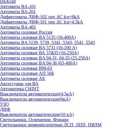
DEKraft
Автоматы BA-101
Автоматы ВА-201
Дифавтоматы ДИФ-102 тип АС lcu=6kA
Дифавтоматы ДИФ-101 тип АС lcu=4.5kA
Автоматы BA-401
Автоматы силовые Россия
Автоматы силовые BA 5135 (16-400А)
Автоматы BA 5139, 5739, 5341, 5343, 5541, 5543
Автоматы силовые BA 5731 (16-100 А)
Автоматы силовые ВА 57ф35 (16-250А)
Автоматы силовые BA 04-31, 04-35 (25-250А)
Автоматы силовые BA 04-36 (63-400А)
Автоматы силовые ВМ-63
Автоматы силовые АП 50Б
Автоматы силовые АЕ
Аксессуары для ВА
Автоматика CHINT
Выключатели автоматические(4,5кА)
Выключатели автоматические(6кА)
УЗО
ДИФ
Выключатели автоматические(10 кА)
Светильники. Освещение. Фонари
Светильники люминисцентные ЛСП, ЛПП, ПВЛМ