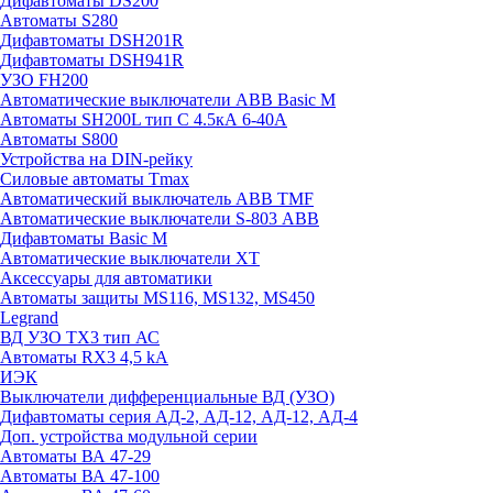
Дифавтоматы DS200
Автоматы S280
Дифавтоматы DSH201R
Дифавтоматы DSH941R
УЗО FH200
Автоматические выключатели ABB Basic M
Автоматы SH200L тип С 4.5кА 6-40А
Автоматы S800
Устройства на DIN-рейку
Силовые автоматы Tmax
Автоматический выключатель ABB TMF
Автоматические выключатели S-803 АВВ
Дифавтоматы Basic M
Автоматические выключатели XT
Аксессуары для автоматики
Автоматы защиты MS116, MS132, MS450
Legrand
ВД УЗО TX3 тип АС
Автоматы RX3 4,5 kA
ИЭК
Выключатели дифференциальные ВД (УЗО)
Дифавтоматы серия АД-2, АД-12, АД-12, АД-4
Доп. устройства модульной серии
Автоматы ВА 47-29
Автоматы ВА 47-100