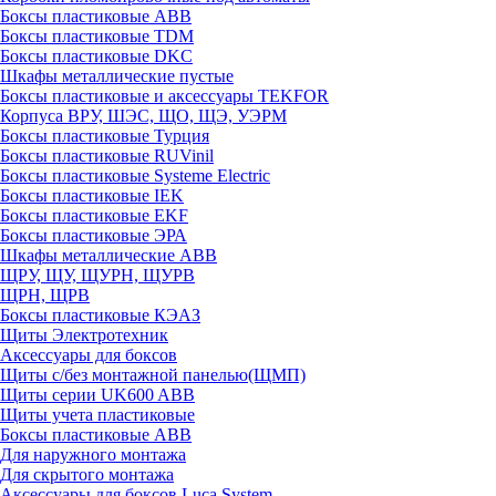
Боксы пластиковые ABB
Боксы пластиковые TDM
Боксы пластиковые DKC
Шкафы металлические пустые
Боксы пластиковые и аксессуары TEKFOR
Корпуса ВРУ, ШЭС, ЩО, ЩЭ, УЭРМ
Боксы пластиковые Турция
Боксы пластиковые RUVinil
Боксы пластиковые Systeme Electric
Боксы пластиковые IEK
Боксы пластиковые EKF
Боксы пластиковые ЭРА
Шкафы металлические ABB
ЩРУ, ЩУ, ЩУРН, ЩУРВ
ЩРН, ЩРВ
Боксы пластиковые КЭАЗ
Щиты Электротехник
Аксессуары для боксов
Щиты с/без монтажной панелью(ЩМП)
Щиты серии UK600 ABB
Щиты учета пластиковые
Боксы пластиковые ABB
Для наружного монтажа
Для скрытого монтажа
Аксессуары для боксов Luca System