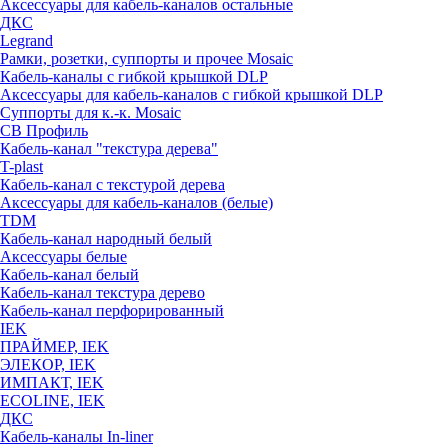
Аксессуары для кабель-каналов остальные
ДКС
Legrand
Рамки, розетки, суппорты и прочее Mosaic
Кабель-каналы с гибкой крышкой DLP
Аксессуары для кабель-каналов с гибкой крышкой DLP
Суппорты для к.-к. Mosaic
СВ Профиль
Кабель-канал "текстура дерева"
T-plast
Кабель-канал с текстурой дерева
Аксессуары для кабель-каналов (белые)
TDM
Кабель-канал народный белый
Аксессуары белые
Кабель-канал белый
Кабель-канал текстура дерево
Кабель-канал перфорированный
IEK
ПРАЙМЕР, IEK
ЭЛЕКОР, IEK
ИМПАКТ, IEK
ECOLINE, IEK
ДКС
Кабель-каналы In-liner