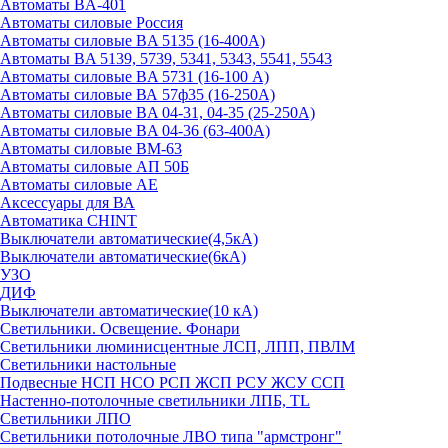
Автоматы BA-401
Автоматы силовые Россия
Автоматы силовые BA 5135 (16-400А)
Автоматы BA 5139, 5739, 5341, 5343, 5541, 5543
Автоматы силовые BA 5731 (16-100 А)
Автоматы силовые ВА 57ф35 (16-250А)
Автоматы силовые BA 04-31, 04-35 (25-250А)
Автоматы силовые BA 04-36 (63-400А)
Автоматы силовые ВМ-63
Автоматы силовые АП 50Б
Автоматы силовые АЕ
Аксессуары для ВА
Автоматика CHINT
Выключатели автоматические(4,5кА)
Выключатели автоматические(6кА)
УЗО
ДИФ
Выключатели автоматические(10 кА)
Светильники. Освещение. Фонари
Светильники люминисцентные ЛСП, ЛПП, ПВЛМ
Светильники настольные
Подвесные НСП НСО РСП ЖСП РСУ ЖСУ ССП
Настенно-потолочные светильники ЛПБ, TL
Светильники ЛПО
Светильники потолочные ЛВО типа "армстронг"