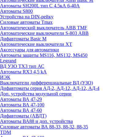
Автоматические выключатели ABB Basic M
Автоматы SH200L тип С 4.5кА 6-40А
Автоматы S800
Устройства на DIN-рейку
Силовые автоматы Tmax
Автоматический выключатель ABB TMF
Автоматические выключатели S-803 АВВ
Дифавтоматы Basic M
Автоматические выключатели XT
Аксессуары для автоматики
Автоматы защиты MS116, MS132, MS450
Legrand
ВД УЗО TX3 тип АС
Автоматы RX3 4,5 kA
ИЭК
Выключатели дифференциальные ВД (УЗО)
Дифавтоматы серия АД-2, АД-12, АД-12, АД-4
Доп. устройства модульной серии
Автоматы ВА 47-29
Автоматы ВА 47-100
Автоматы ВА 47-60
Дифавтоматы (АВДТ)
Автоматы ВА88 и доп. устройства
Силовые автоматы ВА 88-33, 88-32, 88-35
TDM