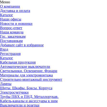
Меню
О компании
Доставка и оплата
Каталог
Наши офисы
Новости и новинки
Вопрос-ответ
Наша команда
Гос. заказчикам
Поставщикам
Добавьте сайт в избранное
Вход
Регистрация
Каталог
Кабельная продукция
Автоматические выключатели
Светильники. Освещение. Фонари
Материалы для электромонтажа
Строительно-монтажный инструмент
Лампы
Щиты. Шкафы. Боксы. Корпуса
Электросчетчики
Трубы ПВХ и ПНД. Металлорукав.
Кабель-каналы и аксессуары к ним
Выключатели и розетки