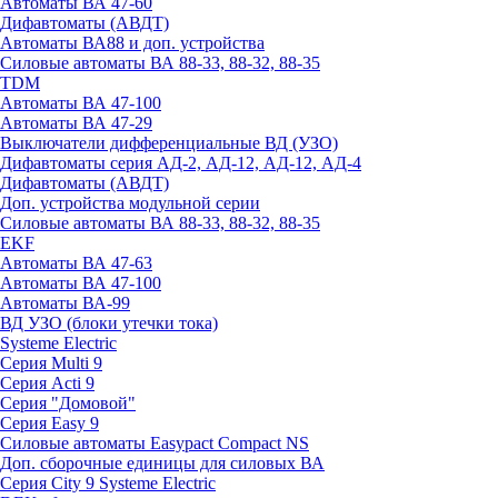
Автоматы ВА 47-60
Дифавтоматы (АВДТ)
Автоматы ВА88 и доп. устройства
Силовые автоматы ВА 88-33, 88-32, 88-35
TDM
Автоматы ВА 47-100
Автоматы ВА 47-29
Выключатели дифференциальные ВД (УЗО)
Дифавтоматы серия АД-2, АД-12, АД-12, АД-4
Дифавтоматы (АВДТ)
Доп. устройства модульной серии
Силовые автоматы ВА 88-33, 88-32, 88-35
EKF
Автоматы ВА 47-63
Автоматы ВА 47-100
Автоматы ВА-99
ВД УЗО (блоки утечки тока)
Systeme Electric
Серия Multi 9
Серия Acti 9
Серия "Домовой"
Серия Easy 9
Силовые автоматы Easypact Compact NS
Доп. сборочные единицы для силовых ВА
Серия City 9 Systeme Electric