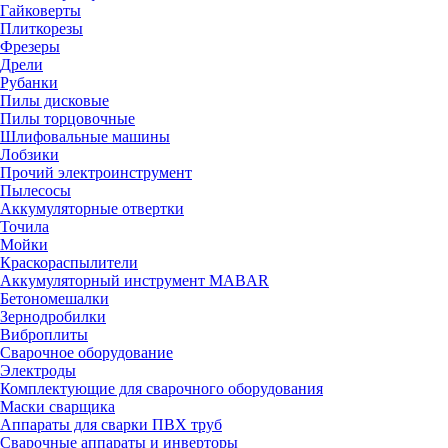
Гайковерты
Плиткорезы
Фрезеры
Дрели
Рубанки
Пилы дисковые
Пилы торцовочные
Шлифовальные машины
Лобзики
Прочий электроинструмент
Пылесосы
Аккумуляторные отвертки
Точила
Мойки
Краскораспылители
Аккумуляторный инструмент MABAR
Бетономешалки
Зернодробилки
Виброплиты
Сварочное оборудование
Электроды
Комплектующие для сварочного оборудования
Маски сварщика
Аппараты для сварки ПВХ труб
Сварочные аппараты и инверторы