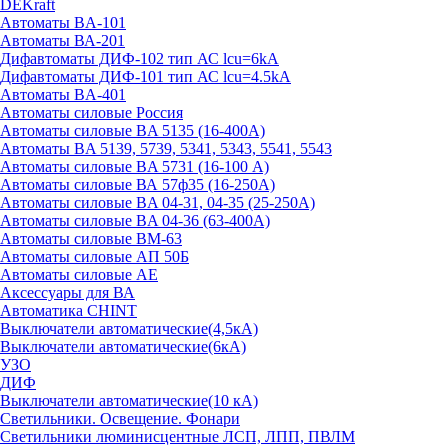
DEKraft
Автоматы BA-101
Автоматы ВА-201
Дифавтоматы ДИФ-102 тип АС lcu=6kA
Дифавтоматы ДИФ-101 тип АС lcu=4.5kA
Автоматы BA-401
Автоматы силовые Россия
Автоматы силовые BA 5135 (16-400А)
Автоматы BA 5139, 5739, 5341, 5343, 5541, 5543
Автоматы силовые BA 5731 (16-100 А)
Автоматы силовые ВА 57ф35 (16-250А)
Автоматы силовые BA 04-31, 04-35 (25-250А)
Автоматы силовые BA 04-36 (63-400А)
Автоматы силовые ВМ-63
Автоматы силовые АП 50Б
Автоматы силовые АЕ
Аксессуары для ВА
Автоматика CHINT
Выключатели автоматические(4,5кА)
Выключатели автоматические(6кА)
УЗО
ДИФ
Выключатели автоматические(10 кА)
Светильники. Освещение. Фонари
Светильники люминисцентные ЛСП, ЛПП, ПВЛМ