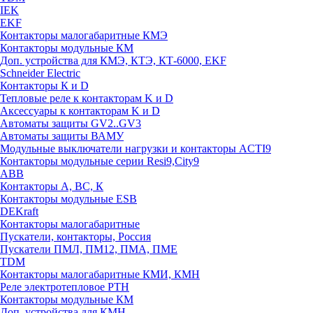
IEK
EKF
Контакторы малогабаритные КМЭ
Контакторы модульные КМ
Доп. устройства для КМЭ, КТЭ, КТ-6000, EKF
Schneider Electric
Контакторы К и D
Тепловые реле к контакторам K и D
Аксессуары к контакторам K и D
Автоматы защиты GV2..GV3
Автоматы защиты ВАМУ
Модульные выключатели нагрузки и контакторы ACTI9
Контакторы модульные серии Resi9,City9
ABB
Контакторы А, ВС, К
Контакторы модульные ESB
DEKraft
Контакторы малогабаритные
Пускатели, контакторы, Россия
Пускатели ПМЛ, ПМ12, ПМА, ПМЕ
TDM
Контакторы малогабаритные КМИ, КМН
Реле электротепловое РТН
Контакторы модульные КМ
Доп. устройства для КМН