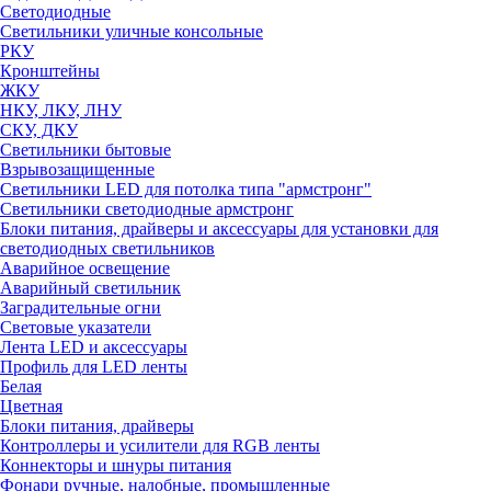
Светодиодные
Светильники уличные консольные
РКУ
Кронштейны
ЖКУ
НКУ, ЛКУ, ЛНУ
СКУ, ДКУ
Светильники бытовые
Взрывозащищенные
Светильники LED для потолка типа "армстронг"
Светильники светодиодные армстронг
Блоки питания, драйверы и аксессуары для установки для
светодиодных светильников
Аварийное освещение
Аварийный светильник
Заградительные огни
Световые указатели
Лента LED и аксессуары
Профиль для LED ленты
Белая
Цветная
Блоки питания, драйверы
Контроллеры и усилители для RGB ленты
Коннекторы и шнуры питания
Фонари ручные, налобные, промышленные