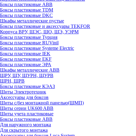
Боксы пластиковые ABB
Боксы пластиковые TDM
Боксы пластиковые DKC
Шкафы металлические пустые
Боксы пластиковые и аксессуары TEKFOR
Корпуса ВРУ, ШЭС, ЩО, ЩЭ, УЭРМ
Боксы пластиковые Турция
Боксы пластиковые RUVinil
Боксы пластиковые Systeme Electric
Боксы пластиковые IEK
Боксы пластиковые EKF
Боксы пластиковые ЭРА
Шкафы металлические ABB
ЩРУ, ЩУ, ЩУРН, ЩУРВ
ЩРН, ЩРВ
Боксы пластиковые КЭАЗ
Щиты Электротехник
Аксессуары для боксов
Щиты с/без монтажной панелью(ЩМП)
Щиты серии UK600 ABB
Щиты учета пластиковые
Боксы пластиковые ABB
Для наружного монтажа
Для скрытого монтажа
Аксессуары для боксов Luca System