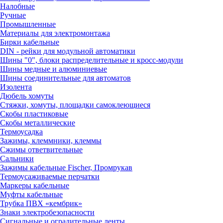
Налобные
Ручные
Промышленные
Материалы для электромонтажа
Бирки кабельные
DIN - рейки для модульной автоматики
Шины "0", блоки распределительные и кросс-модули
Шины медные и алюминиевые
Шины соединительные для автоматов
Изолента
Дюбель хомуты
Стяжки, хомуты, площадки самоклеющиеся
Скобы пластиковые
Скобы металлические
Термоусадка
Зажимы, клеммники, клеммы
Сжимы ответвительные
Сальники
Зажимы кабельные Fischer, Промрукав
Термоусаживаемые перчатки
Маркеры кабельные
Муфты кабельные
Трубка ПВХ «кембрик»
Знаки электробезопасности
Сигнальные и оградительные ленты