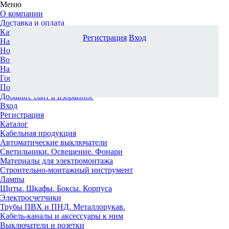
Меню
О компании
Доставка и оплата
Каталог
Регистрация
Вход
Наши офисы
Новости и новинки
Вопрос-ответ
Наша команда
Гос. заказчикам
Поставщикам
Добавьте сайт в избранное
Вход
Регистрация
Каталог
Кабельная продукция
Автоматические выключатели
Светильники. Освещение. Фонари
Материалы для электромонтажа
Строительно-монтажный инструмент
Лампы
Щиты. Шкафы. Боксы. Корпуса
Электросчетчики
Трубы ПВХ и ПНД. Металлорукав.
Кабель-каналы и аксессуары к ним
Выключатели и розетки