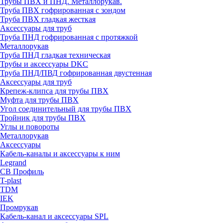
Трубы ПВХ и ПНД. Металлорукав.
Труба ПВХ гофрированная с зондом
Труба ПВХ гладкая жесткая
Аксессуары для труб
Труба ПНД гофрированная с протяжкой
Металлорукав
Труба ПНД гладкая техническая
Трубы и аксессуары DKC
Труба ПНД/ПВД гофрированная двустенная
Аксессуары для труб
Крепеж-клипса для трубы ПВХ
Муфта для трубы ПВХ
Угол соединительный для трубы ПВХ
Тройник для трубы ПВХ
Углы и повороты
Металлорукав
Аксессуары
Кабель-каналы и аксессуары к ним
Legrand
СВ Профиль
T-plast
TDM
IEK
Промрукав
Кабель-канал и аксессуары SPL