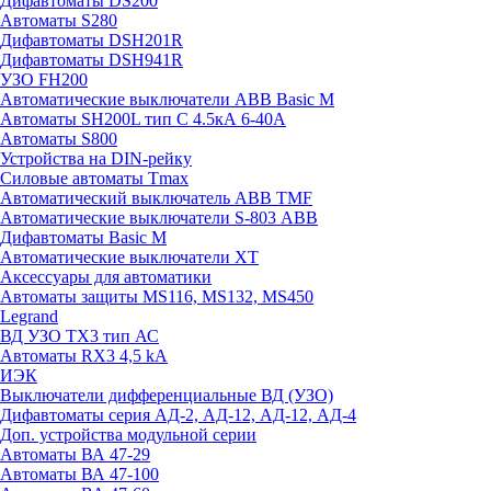
Дифавтоматы DS200
Автоматы S280
Дифавтоматы DSH201R
Дифавтоматы DSH941R
УЗО FH200
Автоматические выключатели ABB Basic M
Автоматы SH200L тип С 4.5кА 6-40А
Автоматы S800
Устройства на DIN-рейку
Силовые автоматы Tmax
Автоматический выключатель ABB TMF
Автоматические выключатели S-803 АВВ
Дифавтоматы Basic M
Автоматические выключатели XT
Аксессуары для автоматики
Автоматы защиты MS116, MS132, MS450
Legrand
ВД УЗО TX3 тип АС
Автоматы RX3 4,5 kA
ИЭК
Выключатели дифференциальные ВД (УЗО)
Дифавтоматы серия АД-2, АД-12, АД-12, АД-4
Доп. устройства модульной серии
Автоматы ВА 47-29
Автоматы ВА 47-100