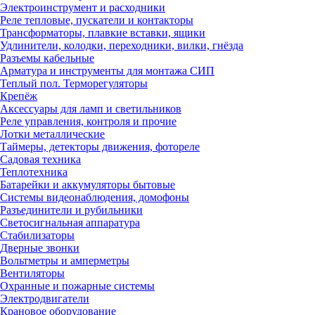
Электроинструмент и расходники
Реле тепловые, пускатели и контакторы
Трансформаторы, плавкие вставки, ящики
Удлинители, колодки, переходники, вилки, гнёзда
Разъемы кабельные
Арматура и инструменты для монтажа СИП
Теплый пол. Терморегуляторы
Крепёж
Аксессуары для ламп и светильников
Реле управления, контроля и прочие
Лотки металлические
Таймеры, детекторы движения, фотореле
Садовая техника
Теплотехника
Батарейки и аккумуляторы бытовые
Системы видеонаблюдения, домофоны
Разъединители и рубильники
Светосигнальная аппаратура
Стабилизаторы
Дверные звонки
Вольтметры и амперметры
Вентиляторы
Охранные и пожарные системы
Электродвигатели
Крановое оборудование