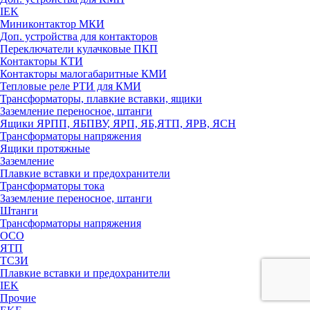
IEK
Миниконтактор МКИ
Доп. устройства для контакторов
Переключатели кулачковые ПКП
Контакторы КТИ
Контакторы малогабаритные КМИ
Тепловые реле РTИ для КМИ
Трансформаторы, плавкие вставки, ящики
Заземление переносное, штанги
Ящики ЯРПП, ЯБПВУ, ЯРП, ЯБ,ЯТП, ЯРВ, ЯСН
Трансформаторы напряжения
Ящики протяжные
Заземление
Плавкие вставки и предохранители
Трансформаторы тока
Заземление переносное, штанги
Штанги
Трансформаторы напряжения
ОСО
ЯТП
ТСЗИ
Плавкие вставки и предохранители
IEK
Прочие