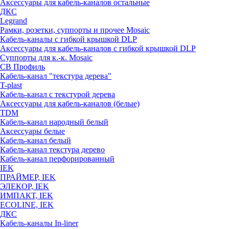
Аксессуары для кабель-каналов остальные
ДКС
Legrand
Рамки, розетки, суппорты и прочее Mosaic
Кабель-каналы с гибкой крышкой DLP
Аксессуары для кабель-каналов с гибкой крышкой DLP
Суппорты для к.-к. Mosaic
СВ Профиль
Кабель-канал "текстура дерева"
T-plast
Кабель-канал с текстурой дерева
Аксессуары для кабель-каналов (белые)
TDM
Кабель-канал народный белый
Аксессуары белые
Кабель-канал белый
Кабель-канал текстура дерево
Кабель-канал перфорированный
IEK
ПРАЙМЕР, IEK
ЭЛЕКОР, IEK
ИМПАКТ, IEK
ECOLINE, IEK
ДКС
Кабель-каналы In-liner