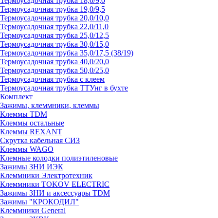
Термоусадочная трубка 18,0/9,0
Термоусадочная трубка 19,0/9,5
Термоусадочная трубка 20,0/10,0
Термоусадочная трубка 22,0/11,0
Термоусадочная трубка 25,0/12,5
Термоусадочная трубка 30,0/15,0
Термоусадочная трубка 35,0/17,5 (38/19)
Термоусадочная трубка 40,0/20,0
Термоусадочная трубка 50,0/25,0
Термоусадочная трубка с клеем
Термоусадочная трубка ТТУнг в бухте
Комплект
Зажимы, клеммники, клеммы
Клеммы TDM
Клеммы остальные
Клеммы REXANT
Скрутка кабельная СИЗ
Клеммы WAGO
Клемные колодки полиэтиленовые
Зажимы ЗНИ ИЭК
Клеммники Электротехник
Клеммники TOKOV ELECTRIC
Зажимы ЗНИ и аксессуары TDM
Зажимы "КРОКОДИЛ"
Клеммники General