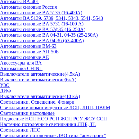
Автоматы BA-401
Автоматы силовые Россия
Автоматы силовые BA 5135 (16-400А)
Автоматы BA 5139, 5739, 5341, 5343, 5541, 5543
Автоматы силовые BA 5731 (16-100 А)
Автоматы силовые ВА 57ф35 (16-250А)
Автоматы силовые BA 04-31, 04-35 (25-250А)
Автоматы силовые BA 04-36 (63-400А)
Автоматы силовые ВМ-63
Автоматы силовые АП 50Б
Автоматы силовые АЕ
Аксессуары для ВА
Автоматика CHINT
Выключатели автоматические(4,5кА)
Выключатели автоматические(6кА)
УЗО
ДИФ
Выключатели автоматические(10 кА)
Светильники. Освещение. Фонари
Светильники люминисцентные ЛСП, ЛПП, ПВЛМ
Светильники настольные
Подвесные НСП НСО РСП ЖСП РСУ ЖСУ ССП
Настенно-потолочные светильники ЛПБ, TL
Светильники ЛПО
Светильники потолочные ЛВО типа "армстронг"