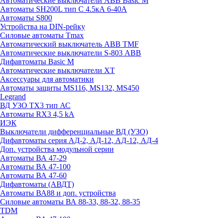
Автоматические выключатели ABB Basic M
Автоматы SH200L тип С 4.5кА 6-40А
Автоматы S800
Устройства на DIN-рейку
Силовые автоматы Tmax
Автоматический выключатель ABB TMF
Автоматические выключатели S-803 АВВ
Дифавтоматы Basic M
Автоматические выключатели XT
Аксессуары для автоматики
Автоматы защиты MS116, MS132, MS450
Legrand
ВД УЗО TX3 тип АС
Автоматы RX3 4,5 kA
ИЭК
Выключатели дифференциальные ВД (УЗО)
Дифавтоматы серия АД-2, АД-12, АД-12, АД-4
Доп. устройства модульной серии
Автоматы ВА 47-29
Автоматы ВА 47-100
Автоматы ВА 47-60
Дифавтоматы (АВДТ)
Автоматы ВА88 и доп. устройства
Силовые автоматы ВА 88-33, 88-32, 88-35
TDM