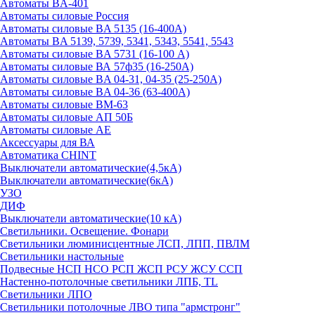
Автоматы BA-401
Автоматы силовые Россия
Автоматы силовые BA 5135 (16-400А)
Автоматы BA 5139, 5739, 5341, 5343, 5541, 5543
Автоматы силовые BA 5731 (16-100 А)
Автоматы силовые ВА 57ф35 (16-250А)
Автоматы силовые BA 04-31, 04-35 (25-250А)
Автоматы силовые BA 04-36 (63-400А)
Автоматы силовые ВМ-63
Автоматы силовые АП 50Б
Автоматы силовые АЕ
Аксессуары для ВА
Автоматика CHINT
Выключатели автоматические(4,5кА)
Выключатели автоматические(6кА)
УЗО
ДИФ
Выключатели автоматические(10 кА)
Светильники. Освещение. Фонари
Светильники люминисцентные ЛСП, ЛПП, ПВЛМ
Светильники настольные
Подвесные НСП НСО РСП ЖСП РСУ ЖСУ ССП
Настенно-потолочные светильники ЛПБ, TL
Светильники ЛПО
Светильники потолочные ЛВО типа "армстронг"