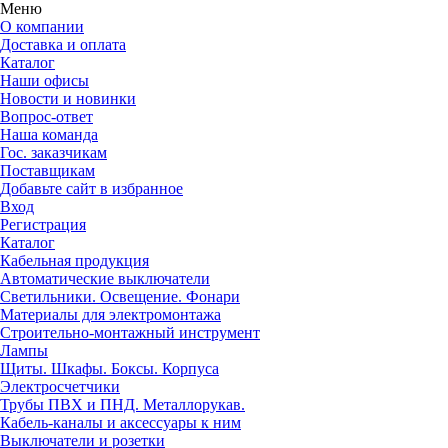
Меню
О компании
Доставка и оплата
Каталог
Наши офисы
Новости и новинки
Вопрос-ответ
Наша команда
Гос. заказчикам
Поставщикам
Добавьте сайт в избранное
Вход
Регистрация
Каталог
Кабельная продукция
Автоматические выключатели
Светильники. Освещение. Фонари
Материалы для электромонтажа
Строительно-монтажный инструмент
Лампы
Щиты. Шкафы. Боксы. Корпуса
Электросчетчики
Трубы ПВХ и ПНД. Металлорукав.
Кабель-каналы и аксессуары к ним
Выключатели и розетки