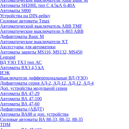
Автоматические выключатели ABB Basic M
Автоматы SH200L тип С 4.5кА 6-40А
Автоматы S800
Устройства на DIN-рейку
Силовые автоматы Tmax
Автоматический выключатель ABB TMF
Автоматические выключатели S-803 АВВ
Дифавтоматы Basic M
Автоматические выключатели XT
Аксессуары для автоматики
Автоматы защиты MS116, MS132, MS450
Legrand
ВД УЗО TX3 тип АС
Автоматы RX3 4,5 kA
ИЭК
Выключатели дифференциальные ВД (УЗО)
Дифавтоматы серия АД-2, АД-12, АД-12, АД-4
Доп. устройства модульной серии
Автоматы ВА 47-29
Автоматы ВА 47-100
Автоматы ВА 47-60
Дифавтоматы (АВДТ)
Автоматы ВА88 и доп. устройства
Силовые автоматы ВА 88-33, 88-32, 88-35
TDM