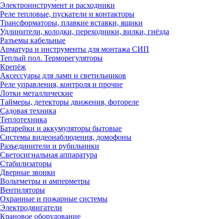
Электроинструмент и расходники
Реле тепловые, пускатели и контакторы
Трансформаторы, плавкие вставки, ящики
Удлинители, колодки, переходники, вилки, гнёзда
Разъемы кабельные
Арматура и инструменты для монтажа СИП
Теплый пол. Терморегуляторы
Крепёж
Аксессуары для ламп и светильников
Реле управления, контроля и прочие
Лотки металлические
Таймеры, детекторы движения, фотореле
Садовая техника
Теплотехника
Батарейки и аккумуляторы бытовые
Системы видеонаблюдения, домофоны
Разъединители и рубильники
Светосигнальная аппаратура
Стабилизаторы
Дверные звонки
Вольтметры и амперметры
Вентиляторы
Охранные и пожарные системы
Электродвигатели
Крановое оборудование