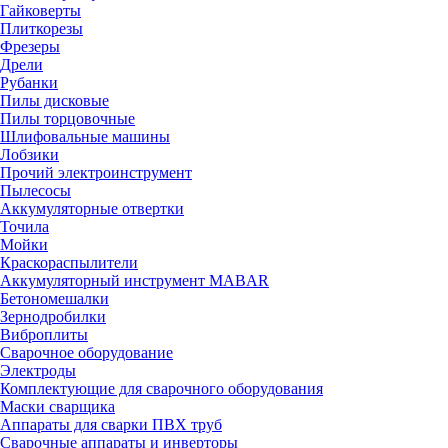
Гайковерты
Плиткорезы
Фрезеры
Дрели
Рубанки
Пилы дисковые
Пилы торцовочные
Шлифовальные машины
Лобзики
Прочий электроинструмент
Пылесосы
Аккумуляторные отвертки
Точила
Мойки
Краскораспылители
Аккумуляторный инструмент MABAR
Бетономешалки
Зернодробилки
Виброплиты
Сварочное оборудование
Электроды
Комплектующие для сварочного оборудования
Маски сварщика
Аппараты для сварки ПВХ труб
Сварочные аппараты и инверторы