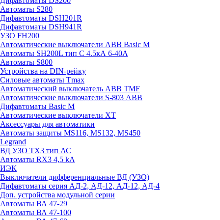
Дифавтоматы DS200
Автоматы S280
Дифавтоматы DSH201R
Дифавтоматы DSH941R
УЗО FH200
Автоматические выключатели ABB Basic M
Автоматы SH200L тип С 4.5кА 6-40А
Автоматы S800
Устройства на DIN-рейку
Силовые автоматы Tmax
Автоматический выключатель ABB TMF
Автоматические выключатели S-803 АВВ
Дифавтоматы Basic M
Автоматические выключатели XT
Аксессуары для автоматики
Автоматы защиты MS116, MS132, MS450
Legrand
ВД УЗО TX3 тип АС
Автоматы RX3 4,5 kA
ИЭК
Выключатели дифференциальные ВД (УЗО)
Дифавтоматы серия АД-2, АД-12, АД-12, АД-4
Доп. устройства модульной серии
Автоматы ВА 47-29
Автоматы ВА 47-100