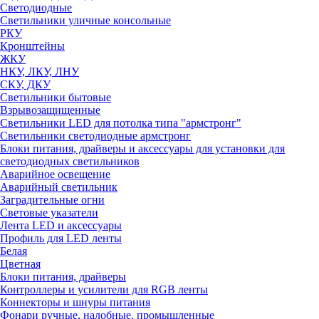
Светодиодные
Светильники уличные консольные
РКУ
Кронштейны
ЖКУ
НКУ, ЛКУ, ЛНУ
СКУ, ДКУ
Светильники бытовые
Взрывозащищенные
Светильники LED для потолка типа "армстронг"
Светильники светодиодные армстронг
Блоки питания, драйверы и аксессуары для установки для
светодиодных светильников
Аварийное освещение
Аварийный светильник
Заградительные огни
Световые указатели
Лента LED и аксессуары
Профиль для LED ленты
Белая
Цветная
Блоки питания, драйверы
Контроллеры и усилители для RGB ленты
Коннекторы и шнуры питания
Фонари ручные, налобные, промышленные