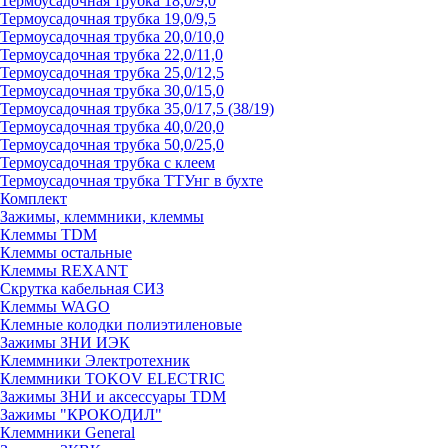
Термоусадочная трубка 18,0/9,0
Термоусадочная трубка 19,0/9,5
Термоусадочная трубка 20,0/10,0
Термоусадочная трубка 22,0/11,0
Термоусадочная трубка 25,0/12,5
Термоусадочная трубка 30,0/15,0
Термоусадочная трубка 35,0/17,5 (38/19)
Термоусадочная трубка 40,0/20,0
Термоусадочная трубка 50,0/25,0
Термоусадочная трубка с клеем
Термоусадочная трубка ТТУнг в бухте
Комплект
Зажимы, клеммники, клеммы
Клеммы TDM
Клеммы остальные
Клеммы REXANT
Скрутка кабельная СИЗ
Клеммы WAGO
Клемные колодки полиэтиленовые
Зажимы ЗНИ ИЭК
Клеммники Электротехник
Клеммники TOKOV ELECTRIC
Зажимы ЗНИ и аксессуары TDM
Зажимы "КРОКОДИЛ"
Клеммники General