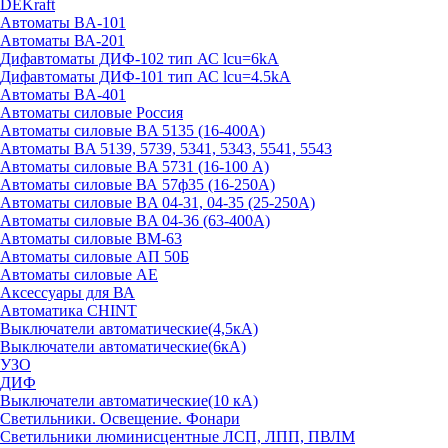
DEKraft
Автоматы BA-101
Автоматы ВА-201
Дифавтоматы ДИФ-102 тип АС lcu=6kA
Дифавтоматы ДИФ-101 тип АС lcu=4.5kA
Автоматы BA-401
Автоматы силовые Россия
Автоматы силовые BA 5135 (16-400А)
Автоматы BA 5139, 5739, 5341, 5343, 5541, 5543
Автоматы силовые BA 5731 (16-100 А)
Автоматы силовые ВА 57ф35 (16-250А)
Автоматы силовые BA 04-31, 04-35 (25-250А)
Автоматы силовые BA 04-36 (63-400А)
Автоматы силовые ВМ-63
Автоматы силовые АП 50Б
Автоматы силовые АЕ
Аксессуары для ВА
Автоматика CHINT
Выключатели автоматические(4,5кА)
Выключатели автоматические(6кА)
УЗО
ДИФ
Выключатели автоматические(10 кА)
Светильники. Освещение. Фонари
Светильники люминисцентные ЛСП, ЛПП, ПВЛМ