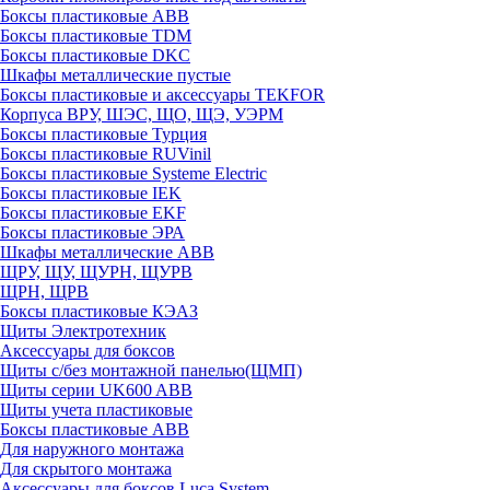
Боксы пластиковые ABB
Боксы пластиковые TDM
Боксы пластиковые DKC
Шкафы металлические пустые
Боксы пластиковые и аксессуары TEKFOR
Корпуса ВРУ, ШЭС, ЩО, ЩЭ, УЭРМ
Боксы пластиковые Турция
Боксы пластиковые RUVinil
Боксы пластиковые Systeme Electric
Боксы пластиковые IEK
Боксы пластиковые EKF
Боксы пластиковые ЭРА
Шкафы металлические ABB
ЩРУ, ЩУ, ЩУРН, ЩУРВ
ЩРН, ЩРВ
Боксы пластиковые КЭАЗ
Щиты Электротехник
Аксессуары для боксов
Щиты с/без монтажной панелью(ЩМП)
Щиты серии UK600 ABB
Щиты учета пластиковые
Боксы пластиковые ABB
Для наружного монтажа
Для скрытого монтажа
Аксессуары для боксов Luca System