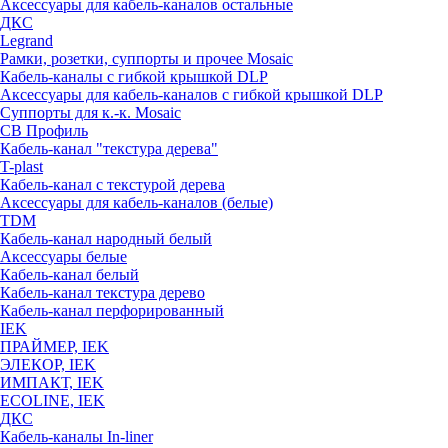
Аксессуары для кабель-каналов остальные
ДКС
Legrand
Рамки, розетки, суппорты и прочее Mosaic
Кабель-каналы с гибкой крышкой DLP
Аксессуары для кабель-каналов с гибкой крышкой DLP
Суппорты для к.-к. Mosaic
СВ Профиль
Кабель-канал "текстура дерева"
T-plast
Кабель-канал с текстурой дерева
Аксессуары для кабель-каналов (белые)
TDM
Кабель-канал народный белый
Аксессуары белые
Кабель-канал белый
Кабель-канал текстура дерево
Кабель-канал перфорированный
IEK
ПРАЙМЕР, IEK
ЭЛЕКОР, IEK
ИМПАКТ, IEK
ECOLINE, IEK
ДКС
Кабель-каналы In-liner