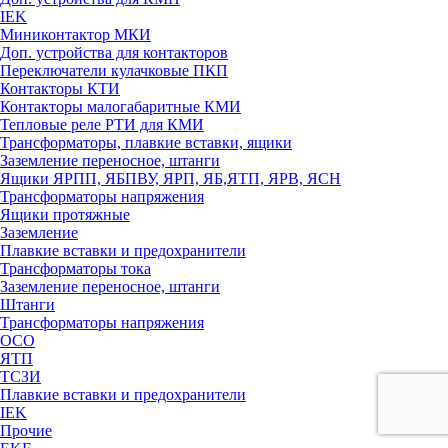
IEK
Миниконтактор МКИ
Доп. устройства для контакторов
Переключатели кулачковые ПКП
Контакторы КТИ
Контакторы малогабаритные КМИ
Тепловые реле РTИ для КМИ
Трансформаторы, плавкие вставки, ящики
Заземление переносное, штанги
Ящики ЯРПП, ЯБПВУ, ЯРП, ЯБ,ЯТП, ЯРВ, ЯСН
Трансформаторы напряжения
Ящики протяжные
Заземление
Плавкие вставки и предохранители
Трансформаторы тока
Заземление переносное, штанги
Штанги
Трансформаторы напряжения
ОСО
ЯТП
ТСЗИ
Плавкие вставки и предохранители
IEK
Прочие