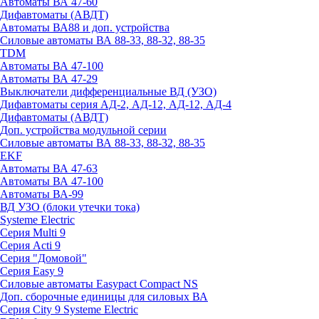
Автоматы ВА 47-60
Дифавтоматы (АВДТ)
Автоматы ВА88 и доп. устройства
Силовые автоматы ВА 88-33, 88-32, 88-35
TDM
Автоматы ВА 47-100
Автоматы ВА 47-29
Выключатели дифференциальные ВД (УЗО)
Дифавтоматы серия АД-2, АД-12, АД-12, АД-4
Дифавтоматы (АВДТ)
Доп. устройства модульной серии
Силовые автоматы ВА 88-33, 88-32, 88-35
EKF
Автоматы ВА 47-63
Автоматы ВА 47-100
Автоматы ВА-99
ВД УЗО (блоки утечки тока)
Systeme Electric
Серия Multi 9
Серия Acti 9
Серия "Домовой"
Серия Easy 9
Силовые автоматы Easypact Compact NS
Доп. сборочные единицы для силовых ВА
Серия City 9 Systeme Electric