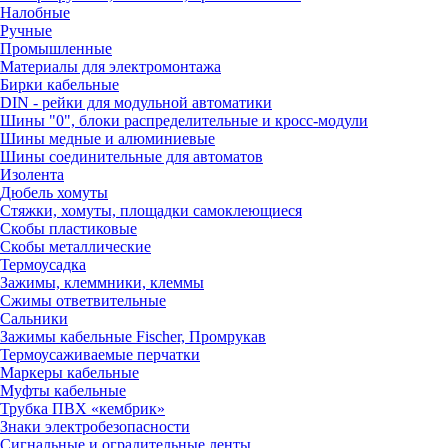
Налобные
Ручные
Промышленные
Материалы для электромонтажа
Бирки кабельные
DIN - рейки для модульной автоматики
Шины "0", блоки распределительные и кросс-модули
Шины медные и алюминиевые
Шины соединительные для автоматов
Изолента
Дюбель хомуты
Стяжки, хомуты, площадки самоклеющиеся
Скобы пластиковые
Скобы металлические
Термоусадка
Зажимы, клеммники, клеммы
Сжимы ответвительные
Сальники
Зажимы кабельные Fischer, Промрукав
Термоусаживаемые перчатки
Маркеры кабельные
Муфты кабельные
Трубка ПВХ «кембрик»
Знаки электробезопасности
Сигнальные и оградительные ленты