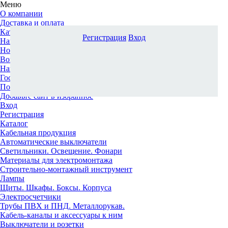
Меню
О компании
Доставка и оплата
Каталог
Регистрация
Вход
Наши офисы
Новости и новинки
Вопрос-ответ
Наша команда
Гос. заказчикам
Поставщикам
Добавьте сайт в избранное
Вход
Регистрация
Каталог
Кабельная продукция
Автоматические выключатели
Светильники. Освещение. Фонари
Материалы для электромонтажа
Строительно-монтажный инструмент
Лампы
Щиты. Шкафы. Боксы. Корпуса
Электросчетчики
Трубы ПВХ и ПНД. Металлорукав.
Кабель-каналы и аксессуары к ним
Выключатели и розетки