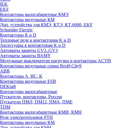
IEK
EKF
Контакторы малогабаритные КМЭ
Контакторы модульные КМ
Доп. устройства для КМЭ, КТЭ, КТ-6000, EKF
Schneider Electric
Контакторы К и D
Тепловые реле к контакторам K и D
Аксессуары к контакторам K и D
Автоматы защиты GV2..GV3
Автоматы защиты ВАМУ
Модульные выключатели нагрузки и контакторы ACTI9
Контакторы модульные серии Resi9,City9
ABB
Контакторы А, ВС, К
Контакторы модульные ESB
DEKraft
Контакторы малогабаритные
Пускатели, контакторы, Россия
Пускатели ПМЛ, ПМ12, ПМА, ПМЕ
TDM
Контакторы малогабаритные КМИ, КМН
Реле электротепловое РТН
Контакторы модульные КМ
Доп. устройства для КМН