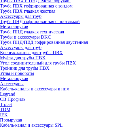
Трубы ПВХ и ПНД. Металлорукав.
Труба ПВХ гофрированная с зондом
Труба ПВХ гладкая жесткая
Аксессуары для труб
Труба ПНД гофрированная с протяжкой
Металлорукав
Труба ПНД гладкая техническая
Трубы и аксессуары DKC
Труба ПНД/ПВД гофрированная двустенная
Аксессуары для труб
Крепеж-клипса для трубы ПВХ
Муфта для трубы ПВХ
Угол соединительный для трубы ПВХ
Тройник для трубы ПВХ
Углы и повороты
Металлорукав
Аксессуары
Кабель-каналы и аксессуары к ним
Legrand
СВ Профиль
T-plast
TDM
IEK
Промрукав
Кабель-канал и аксессуары SPL