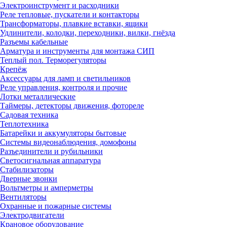
Электроинструмент и расходники
Реле тепловые, пускатели и контакторы
Трансформаторы, плавкие вставки, ящики
Удлинители, колодки, переходники, вилки, гнёзда
Разъемы кабельные
Арматура и инструменты для монтажа СИП
Теплый пол. Терморегуляторы
Крепёж
Аксессуары для ламп и светильников
Реле управления, контроля и прочие
Лотки металлические
Таймеры, детекторы движения, фотореле
Садовая техника
Теплотехника
Батарейки и аккумуляторы бытовые
Системы видеонаблюдения, домофоны
Разъединители и рубильники
Светосигнальная аппаратура
Стабилизаторы
Дверные звонки
Вольтметры и амперметры
Вентиляторы
Охранные и пожарные системы
Электродвигатели
Крановое оборудование