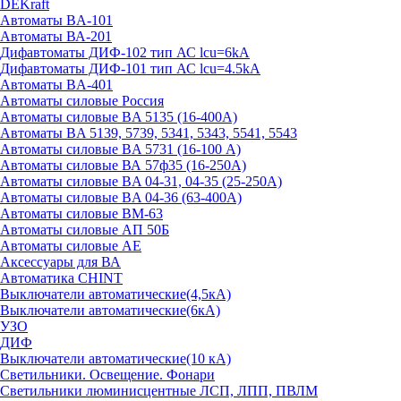
DEKraft
Автоматы BA-101
Автоматы ВА-201
Дифавтоматы ДИФ-102 тип АС lcu=6kA
Дифавтоматы ДИФ-101 тип АС lcu=4.5kA
Автоматы BA-401
Автоматы силовые Россия
Автоматы силовые BA 5135 (16-400А)
Автоматы BA 5139, 5739, 5341, 5343, 5541, 5543
Автоматы силовые BA 5731 (16-100 А)
Автоматы силовые ВА 57ф35 (16-250А)
Автоматы силовые BA 04-31, 04-35 (25-250А)
Автоматы силовые BA 04-36 (63-400А)
Автоматы силовые ВМ-63
Автоматы силовые АП 50Б
Автоматы силовые АЕ
Аксессуары для ВА
Автоматика CHINT
Выключатели автоматические(4,5кА)
Выключатели автоматические(6кА)
УЗО
ДИФ
Выключатели автоматические(10 кА)
Светильники. Освещение. Фонари
Светильники люминисцентные ЛСП, ЛПП, ПВЛМ