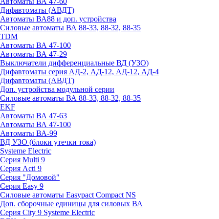
Автоматы ВА 47-60
Дифавтоматы (АВДТ)
Автоматы ВА88 и доп. устройства
Силовые автоматы ВА 88-33, 88-32, 88-35
TDM
Автоматы ВА 47-100
Автоматы ВА 47-29
Выключатели дифференциальные ВД (УЗО)
Дифавтоматы серия АД-2, АД-12, АД-12, АД-4
Дифавтоматы (АВДТ)
Доп. устройства модульной серии
Силовые автоматы ВА 88-33, 88-32, 88-35
EKF
Автоматы ВА 47-63
Автоматы ВА 47-100
Автоматы ВА-99
ВД УЗО (блоки утечки тока)
Systeme Electric
Серия Multi 9
Серия Acti 9
Серия "Домовой"
Серия Easy 9
Силовые автоматы Easypact Compact NS
Доп. сборочные единицы для силовых ВА
Серия City 9 Systeme Electric