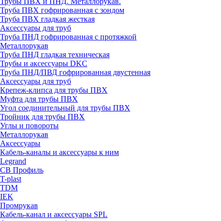
Трубы ПВХ и ПНД. Металлорукав.
Труба ПВХ гофрированная с зондом
Труба ПВХ гладкая жесткая
Аксессуары для труб
Труба ПНД гофрированная с протяжкой
Металлорукав
Труба ПНД гладкая техническая
Трубы и аксессуары DKC
Труба ПНД/ПВД гофрированная двустенная
Аксессуары для труб
Крепеж-клипса для трубы ПВХ
Муфта для трубы ПВХ
Угол соединительный для трубы ПВХ
Тройник для трубы ПВХ
Углы и повороты
Металлорукав
Аксессуары
Кабель-каналы и аксессуары к ним
Legrand
СВ Профиль
T-plast
TDM
IEK
Промрукав
Кабель-канал и аксессуары SPL