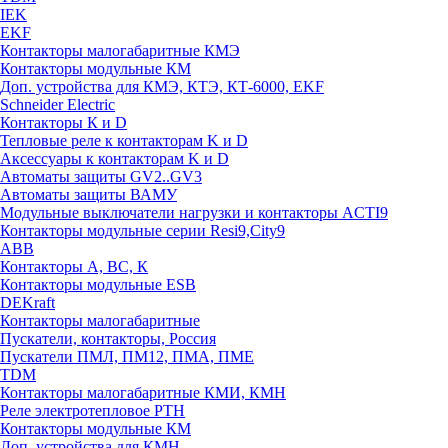
IEK
EKF
Контакторы малогабаритные КМЭ
Контакторы модульные КМ
Доп. устройства для КМЭ, КТЭ, КТ-6000, EKF
Schneider Electric
Контакторы К и D
Тепловые реле к контакторам K и D
Аксессуары к контакторам K и D
Автоматы защиты GV2..GV3
Автоматы защиты ВАМУ
Модульные выключатели нагрузки и контакторы ACTI9
Контакторы модульные серии Resi9,City9
ABB
Контакторы А, ВС, К
Контакторы модульные ESB
DEKraft
Контакторы малогабаритные
Пускатели, контакторы, Россия
Пускатели ПМЛ, ПМ12, ПМА, ПМЕ
TDM
Контакторы малогабаритные КМИ, КМН
Реле электротепловое РТН
Контакторы модульные КМ
Доп. устройства для КМН