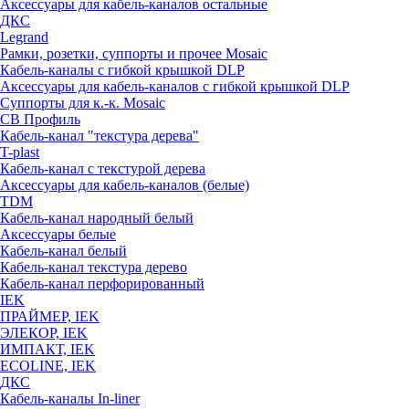
Аксессуары для кабель-каналов остальные
ДКС
Legrand
Рамки, розетки, суппорты и прочее Mosaic
Кабель-каналы с гибкой крышкой DLP
Аксессуары для кабель-каналов с гибкой крышкой DLP
Суппорты для к.-к. Mosaic
СВ Профиль
Кабель-канал "текстура дерева"
T-plast
Кабель-канал с текстурой дерева
Аксессуары для кабель-каналов (белые)
TDM
Кабель-канал народный белый
Аксессуары белые
Кабель-канал белый
Кабель-канал текстура дерево
Кабель-канал перфорированный
IEK
ПРАЙМЕР, IEK
ЭЛЕКОР, IEK
ИМПАКТ, IEK
ECOLINE, IEK
ДКС
Кабель-каналы In-liner