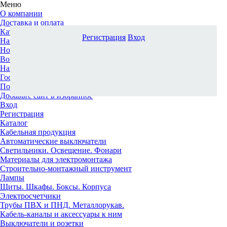
Меню
О компании
Доставка и оплата
Каталог
Регистрация
Вход
Наши офисы
Новости и новинки
Вопрос-ответ
Наша команда
Гос. заказчикам
Поставщикам
Добавьте сайт в избранное
Вход
Регистрация
Каталог
Кабельная продукция
Автоматические выключатели
Светильники. Освещение. Фонари
Материалы для электромонтажа
Строительно-монтажный инструмент
Лампы
Щиты. Шкафы. Боксы. Корпуса
Электросчетчики
Трубы ПВХ и ПНД. Металлорукав.
Кабель-каналы и аксессуары к ним
Выключатели и розетки