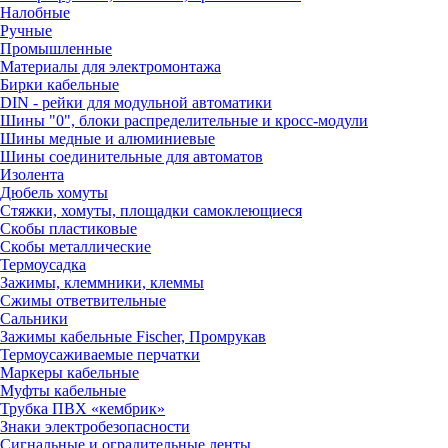
Налобные
Ручные
Промышленные
Материалы для электромонтажа
Бирки кабельные
DIN - рейки для модульной автоматики
Шины "0", блоки распределительные и кросс-модули
Шины медные и алюминиевые
Шины соединительные для автоматов
Изолента
Дюбель хомуты
Стяжки, хомуты, площадки самоклеющиеся
Скобы пластиковые
Скобы металлические
Термоусадка
Зажимы, клеммники, клеммы
Сжимы ответвительные
Сальники
Зажимы кабельные Fischer, Промрукав
Термоусаживаемые перчатки
Маркеры кабельные
Муфты кабельные
Трубка ПВХ «кембрик»
Знаки электробезопасности
Сигнальные и оградительные ленты