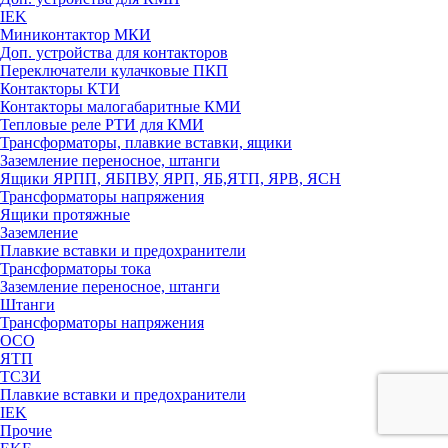
IEK
Миниконтактор МКИ
Доп. устройства для контакторов
Переключатели кулачковые ПКП
Контакторы КТИ
Контакторы малогабаритные КМИ
Тепловые реле РTИ для КМИ
Трансформаторы, плавкие вставки, ящики
Заземление переносное, штанги
Ящики ЯРПП, ЯБПВУ, ЯРП, ЯБ,ЯТП, ЯРВ, ЯСН
Трансформаторы напряжения
Ящики протяжные
Заземление
Плавкие вставки и предохранители
Трансформаторы тока
Заземление переносное, штанги
Штанги
Трансформаторы напряжения
ОСО
ЯТП
ТСЗИ
Плавкие вставки и предохранители
IEK
Прочие