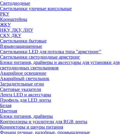
Светодиодные
Светильники уличные консольные
РКУ
Кронштейны
ЖКУ
НКУ, ЛКУ, ЛНУ
СКУ, ДКУ
Светильники бытовые
Взрывозащищенные
Светильники LED для потолка типа "армстронг"
Светильники светодиодные армстронг
Блоки питания, драйверы и аксессуары для установки для
светодиодных светильников
Аварийное освещение
Аварийный светильник
Заградительные огни
Световые указатели
Лента LED и аксессуары
Профиль для LED ленты
Белая
Цветная
Блоки питания, драйверы
Контроллеры и усилители для RGB ленты
Коннекторы и шнуры питания
Фонари ручные, налобные, промышленные