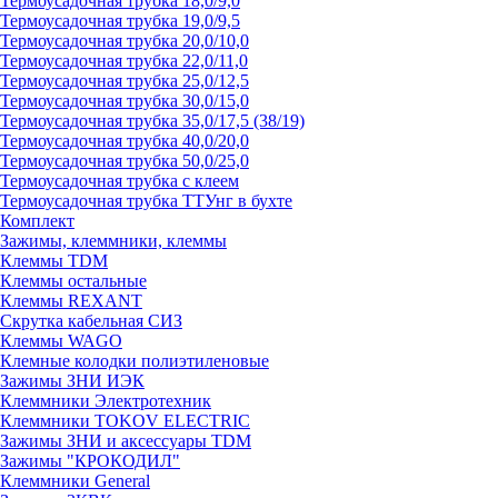
Термоусадочная трубка 18,0/9,0
Термоусадочная трубка 19,0/9,5
Термоусадочная трубка 20,0/10,0
Термоусадочная трубка 22,0/11,0
Термоусадочная трубка 25,0/12,5
Термоусадочная трубка 30,0/15,0
Термоусадочная трубка 35,0/17,5 (38/19)
Термоусадочная трубка 40,0/20,0
Термоусадочная трубка 50,0/25,0
Термоусадочная трубка с клеем
Термоусадочная трубка ТТУнг в бухте
Комплект
Зажимы, клеммники, клеммы
Клеммы TDM
Клеммы остальные
Клеммы REXANT
Скрутка кабельная СИЗ
Клеммы WAGO
Клемные колодки полиэтиленовые
Зажимы ЗНИ ИЭК
Клеммники Электротехник
Клеммники TOKOV ELECTRIC
Зажимы ЗНИ и аксессуары TDM
Зажимы "КРОКОДИЛ"
Клеммники General