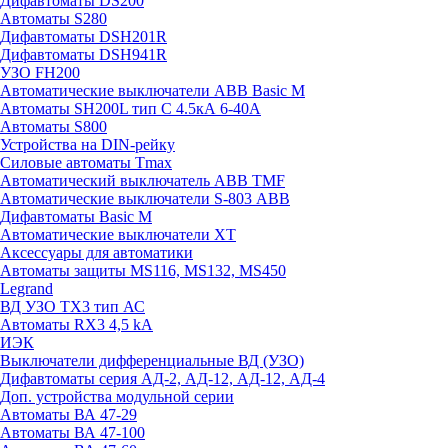
Дифавтоматы DS200
Автоматы S280
Дифавтоматы DSH201R
Дифавтоматы DSH941R
УЗО FH200
Автоматические выключатели ABB Basic M
Автоматы SH200L тип С 4.5кА 6-40А
Автоматы S800
Устройства на DIN-рейку
Силовые автоматы Tmax
Автоматический выключатель ABB TMF
Автоматические выключатели S-803 АВВ
Дифавтоматы Basic M
Автоматические выключатели XT
Аксессуары для автоматики
Автоматы защиты MS116, MS132, MS450
Legrand
ВД УЗО TX3 тип АС
Автоматы RX3 4,5 kA
ИЭК
Выключатели дифференциальные ВД (УЗО)
Дифавтоматы серия АД-2, АД-12, АД-12, АД-4
Доп. устройства модульной серии
Автоматы ВА 47-29
Автоматы ВА 47-100