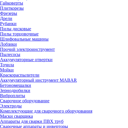
Гайковерты
Плиткорезы
Фрезеры
Дрели
Рубанки
Пилы дисковые
Пилы торцовочные
Шлифовальные машины
Лобзики
Прочий электроинструмент
Пылесосы
Аккумуляторные отвертки
Точила
Мойки
Краскораспылители
Аккумуляторный инструмент MABAR
Бетономешалки
Зернодробилки
Виброплиты
Сварочное оборудование
Электроды
Комплектующие для сварочного оборудования
Маски сварщика
Аппараты для сварки ПВХ труб
Сварочные аппараты и инверторы