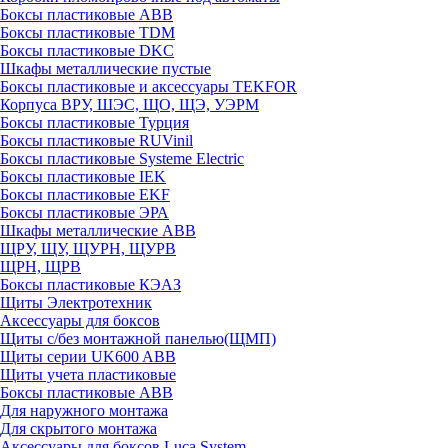
Боксы пластиковые ABB
Боксы пластиковые TDM
Боксы пластиковые DKC
Шкафы металлические пустые
Боксы пластиковые и аксессуары TEKFOR
Корпуса ВРУ, ШЭС, ЩО, ЩЭ, УЭРМ
Боксы пластиковые Турция
Боксы пластиковые RUVinil
Боксы пластиковые Systeme Electric
Боксы пластиковые IEK
Боксы пластиковые EKF
Боксы пластиковые ЭРА
Шкафы металлические ABB
ЩРУ, ЩУ, ЩУРН, ЩУРВ
ЩРН, ЩРВ
Боксы пластиковые КЭАЗ
Щиты Электротехник
Аксессуары для боксов
Щиты с/без монтажной панелью(ЩМП)
Щиты серии UK600 ABB
Щиты учета пластиковые
Боксы пластиковые ABB
Для наружного монтажа
Для скрытого монтажа
Аксессуары для боксов Luca System