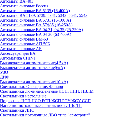
Автоматы BA-401
Автоматы силовые Россия
Автоматы силовые BA 5135 (16-400А)
Автоматы BA 5139, 5739, 5341, 5343, 5541, 5543
Автоматы силовые BA 5731 (16-100 А)
Автоматы силовые ВА 57ф35 (16-250А)
Автоматы силовые BA 04-31, 04-35 (25-250А)
Автоматы силовые BA 04-36 (63-400А)
Автоматы силовые ВМ-63
Автоматы силовые АП 50Б
Автоматы силовые АЕ
Аксессуары для ВА
Автоматика CHINT
Выключатели автоматические(4,5кА)
Выключатели автоматические(6кА)
УЗО
ДИФ
Выключатели автоматические(10 кА)
Светильники. Освещение. Фонари
Светильники люминисцентные ЛСП, ЛПП, ПВЛМ
Светильники настольные
Подвесные НСП НСО РСП ЖСП РСУ ЖСУ ССП
Настенно-потолочные светильники ЛПБ, TL
Светильники ЛПО
Светильники потолочные ЛВО типа "армстронг"