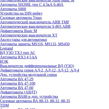
Автоматические выключатели ABB Basic M
Автоматы SH200L тип С 4.5кА 6-40А
Автоматы S800
Устройства на DIN-рейку
Силовые автоматы Tmax
Автоматический выключатель ABB TMF
Автоматические выключатели S-803 АВВ
Дифавтоматы Basic M
Автоматические выключатели XT
Аксессуары для автоматики
Автоматы защиты MS116, MS132, MS450
Legrand
ВД УЗО TX3 тип АС
Автоматы RX3 4,5 kA
ИЭК
Выключатели дифференциальные ВД (УЗО)
Дифавтоматы серия АД-2, АД-12, АД-12, АД-4
Доп. устройства модульной серии
Автоматы ВА 47-29
Автоматы ВА 47-100
Автоматы ВА 47-60
Дифавтоматы (АВДТ)
Автоматы ВА88 и доп. устройства
Силовые автоматы ВА 88-33, 88-32, 88-35
TDM