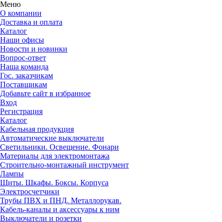
Меню
О компании
Доставка и оплата
Каталог
Наши офисы
Новости и новинки
Вопрос-ответ
Наша команда
Гос. заказчикам
Поставщикам
Добавьте сайт в избранное
Вход
Регистрация
Каталог
Кабельная продукция
Автоматические выключатели
Светильники. Освещение. Фонари
Материалы для электромонтажа
Строительно-монтажный инструмент
Лампы
Щиты. Шкафы. Боксы. Корпуса
Электросчетчики
Трубы ПВХ и ПНД. Металлорукав.
Кабель-каналы и аксессуары к ним
Выключатели и розетки