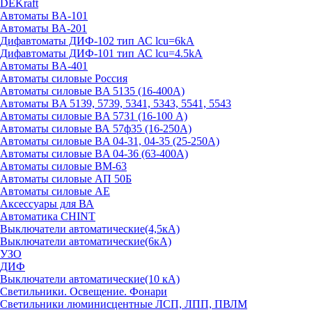
DEKraft
Автоматы BA-101
Автоматы ВА-201
Дифавтоматы ДИФ-102 тип АС lcu=6kA
Дифавтоматы ДИФ-101 тип АС lcu=4.5kA
Автоматы BA-401
Автоматы силовые Россия
Автоматы силовые BA 5135 (16-400А)
Автоматы BA 5139, 5739, 5341, 5343, 5541, 5543
Автоматы силовые BA 5731 (16-100 А)
Автоматы силовые ВА 57ф35 (16-250А)
Автоматы силовые BA 04-31, 04-35 (25-250А)
Автоматы силовые BA 04-36 (63-400А)
Автоматы силовые ВМ-63
Автоматы силовые АП 50Б
Автоматы силовые АЕ
Аксессуары для ВА
Автоматика CHINT
Выключатели автоматические(4,5кА)
Выключатели автоматические(6кА)
УЗО
ДИФ
Выключатели автоматические(10 кА)
Светильники. Освещение. Фонари
Светильники люминисцентные ЛСП, ЛПП, ПВЛМ