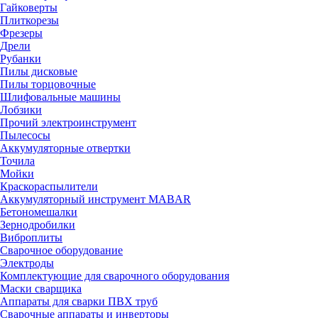
Гайковерты
Плиткорезы
Фрезеры
Дрели
Рубанки
Пилы дисковые
Пилы торцовочные
Шлифовальные машины
Лобзики
Прочий электроинструмент
Пылесосы
Аккумуляторные отвертки
Точила
Мойки
Краскораспылители
Аккумуляторный инструмент MABAR
Бетономешалки
Зернодробилки
Виброплиты
Сварочное оборудование
Электроды
Комплектующие для сварочного оборудования
Маски сварщика
Аппараты для сварки ПВХ труб
Сварочные аппараты и инверторы