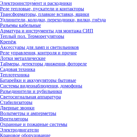
Электроинструмент и расходники
Реле тепловые, пускатели и контакторы
Трансформаторы, плавкие вставки, ящики
Удлинители, колодки, переходники, вилки, гнёзда
Разъемы кабельные
Арматура и инструменты для монтажа СИП
Теплый пол. Терморегуляторы
Крепёж
Аксессуары для ламп и светильников
Реле управления, контроля и прочие
Лотки металлические
Таймеры, детекторы движения, фотореле
Садовая техника
Теплотехника
Батарейки и аккумуляторы бытовые
Системы видеонаблюдения, домофоны
Разъединители и рубильники
Светосигнальная аппаратура
Стабилизаторы
Дверные звонки
Вольтметры и амперметры
Вентиляторы
Охранные и пожарные системы
Электродвигатели
Крановое оборудование