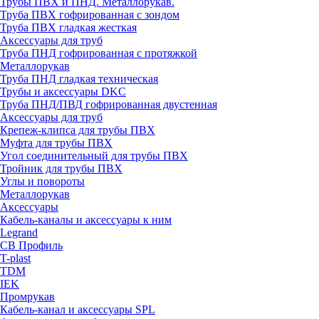
Трубы ПВХ и ПНД. Металлорукав.
Труба ПВХ гофрированная с зондом
Труба ПВХ гладкая жесткая
Аксессуары для труб
Труба ПНД гофрированная с протяжкой
Металлорукав
Труба ПНД гладкая техническая
Трубы и аксессуары DKC
Труба ПНД/ПВД гофрированная двустенная
Аксессуары для труб
Крепеж-клипса для трубы ПВХ
Муфта для трубы ПВХ
Угол соединительный для трубы ПВХ
Тройник для трубы ПВХ
Углы и повороты
Металлорукав
Аксессуары
Кабель-каналы и аксессуары к ним
Legrand
СВ Профиль
T-plast
TDM
IEK
Промрукав
Кабель-канал и аксессуары SPL