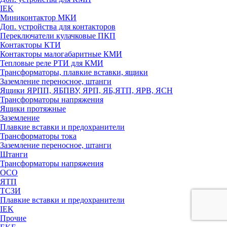
IEK
Миниконтактор МКИ
Доп. устройства для контакторов
Переключатели кулачковые ПКП
Контакторы КТИ
Контакторы малогабаритные КМИ
Тепловые реле РTИ для КМИ
Трансформаторы, плавкие вставки, ящики
Заземление переносное, штанги
Ящики ЯРПП, ЯБПВУ, ЯРП, ЯБ,ЯТП, ЯРВ, ЯСН
Трансформаторы напряжения
Ящики протяжные
Заземление
Плавкие вставки и предохранители
Трансформаторы тока
Заземление переносное, штанги
Штанги
Трансформаторы напряжения
ОСО
ЯТП
ТСЗИ
Плавкие вставки и предохранители
IEK
Прочие