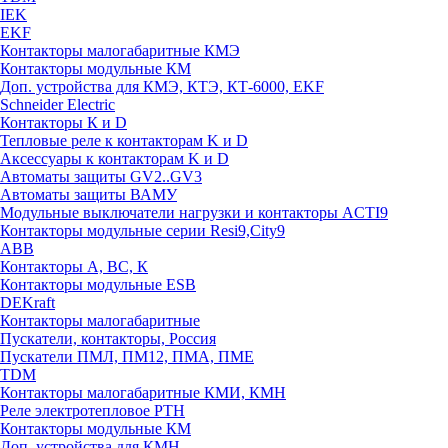
IEK
EKF
Контакторы малогабаритные КМЭ
Контакторы модульные КМ
Доп. устройства для КМЭ, КТЭ, КТ-6000, EKF
Schneider Electric
Контакторы К и D
Тепловые реле к контакторам K и D
Аксессуары к контакторам K и D
Автоматы защиты GV2..GV3
Автоматы защиты ВАМУ
Модульные выключатели нагрузки и контакторы ACTI9
Контакторы модульные серии Resi9,City9
ABB
Контакторы А, ВС, К
Контакторы модульные ESB
DEKraft
Контакторы малогабаритные
Пускатели, контакторы, Россия
Пускатели ПМЛ, ПМ12, ПМА, ПМЕ
TDM
Контакторы малогабаритные КМИ, КМН
Реле электротепловое РТН
Контакторы модульные КМ
Доп. устройства для КМН