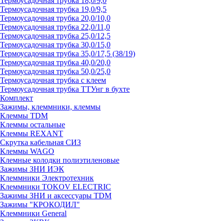
Термоусадочная трубка 18,0/9,0
Термоусадочная трубка 19,0/9,5
Термоусадочная трубка 20,0/10,0
Термоусадочная трубка 22,0/11,0
Термоусадочная трубка 25,0/12,5
Термоусадочная трубка 30,0/15,0
Термоусадочная трубка 35,0/17,5 (38/19)
Термоусадочная трубка 40,0/20,0
Термоусадочная трубка 50,0/25,0
Термоусадочная трубка с клеем
Термоусадочная трубка ТТУнг в бухте
Комплект
Зажимы, клеммники, клеммы
Клеммы TDM
Клеммы остальные
Клеммы REXANT
Скрутка кабельная СИЗ
Клеммы WAGO
Клемные колодки полиэтиленовые
Зажимы ЗНИ ИЭК
Клеммники Электротехник
Клеммники TOKOV ELECTRIC
Зажимы ЗНИ и аксессуары TDM
Зажимы "КРОКОДИЛ"
Клеммники General