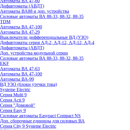
Автоматы ВА 47-60
Дифавтоматы (АВДТ)
Автоматы ВА88 и доп. устройства
Силовые автоматы ВА 88-33, 88-32, 88-35
TDM
Автоматы ВА 47-100
Автоматы ВА 47-29
Выключатели дифференциальные ВД (УЗО)
Дифавтоматы серия АД-2, АД-12, АД-12, АД-4
Дифавтоматы (АВДТ)
Доп. устройства модульной серии
Силовые автоматы ВА 88-33, 88-32, 88-35
EKF
Автоматы ВА 47-63
Автоматы ВА 47-100
Автоматы ВА-99
ВД УЗО (блоки утечки тока)
Systeme Electric
Серия Multi 9
Серия Acti 9
Серия "Домовой"
Серия Easy 9
Силовые автоматы Easypact Compact NS
Доп. сборочные единицы для силовых ВА
Серия City 9 Systeme Electric