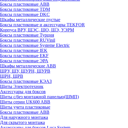
Боксы пластиковые ABB
Боксы пластиковые TDM
Боксы пластиковые DKC
Шкафы металлические пустые
Боксы пластиковые и аксессуары TEKFOR
Корпуса ВРУ, ШЭС, ЩО, ЩЭ, УЭРМ
Боксы пластиковые Турция
Боксы пластиковые RUVinil
Боксы пластиковые Systeme Electric
Боксы пластиковые IEK
Боксы пластиковые EKF
Боксы пластиковые ЭРА
Шкафы металлические ABB
ЩРУ, ЩУ, ЩУРН, ЩУРВ
ЩРН, ЩРВ
Боксы пластиковые КЭАЗ
Щиты Электротехник
Аксессуары для боксов
Щиты с/без монтажной панелью(ЩМП)
Щиты серии UK600 ABB
Щиты учета пластиковые
Боксы пластиковые ABB
Для наружного монтажа
Для скрытого монтажа
Аксессуары для боксов Luca System