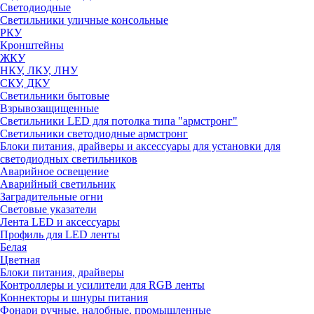
Светодиодные
Светильники уличные консольные
РКУ
Кронштейны
ЖКУ
НКУ, ЛКУ, ЛНУ
СКУ, ДКУ
Светильники бытовые
Взрывозащищенные
Светильники LED для потолка типа "армстронг"
Светильники светодиодные армстронг
Блоки питания, драйверы и аксессуары для установки для
светодиодных светильников
Аварийное освещение
Аварийный светильник
Заградительные огни
Световые указатели
Лента LED и аксессуары
Профиль для LED ленты
Белая
Цветная
Блоки питания, драйверы
Контроллеры и усилители для RGB ленты
Коннекторы и шнуры питания
Фонари ручные, налобные, промышленные