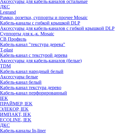
Аксессуары для кабель-каналов остальные
ДКС
Legrand
Рамки, розетки, суппорты и прочее Mosaic
Кабель-каналы с гибкой крышкой DLP
Аксессуары для кабель-каналов с гибкой крышкой DLP
Суппорты для к.-к. Mosaic
СВ Профиль
Кабель-канал "текстура дерева"
T-plast
Кабель-канал с текстурой дерева
Аксессуары для кабель-каналов (белые)
TDM
Кабель-канал народный белый
Аксессуары белые
Кабель-канал белый
Кабель-канал текстура дерево
Кабель-канал перфорированный
IEK
ПРАЙМЕР, IEK
ЭЛЕКОР, IEK
ИМПАКТ, IEK
ECOLINE, IEK
ДКС
Кабель-каналы In-liner