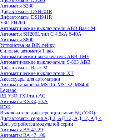
Дифавтоматы DS200
Автоматы S280
Дифавтоматы DSH201R
Дифавтоматы DSH941R
УЗО FH200
Автоматические выключатели ABB Basic M
Автоматы SH200L тип С 4.5кА 6-40А
Автоматы S800
Устройства на DIN-рейку
Силовые автоматы Tmax
Автоматический выключатель ABB TMF
Автоматические выключатели S-803 АВВ
Дифавтоматы Basic M
Автоматические выключатели XT
Аксессуары для автоматики
Автоматы защиты MS116, MS132, MS450
Legrand
ВД УЗО TX3 тип АС
Автоматы RX3 4,5 kA
ИЭК
Выключатели дифференциальные ВД (УЗО)
Дифавтоматы серия АД-2, АД-12, АД-12, АД-4
Доп. устройства модульной серии
Автоматы ВА 47-29
Автоматы ВА 47-100