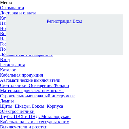
Меню
О компании
Доставка и оплата
Каталог
Регистрация
Вход
Наши офисы
Новости и новинки
Вопрос-ответ
Наша команда
Гос. заказчикам
Поставщикам
Добавьте сайт в избранное
Вход
Регистрация
Каталог
Кабельная продукция
Автоматические выключатели
Светильники. Освещение. Фонари
Материалы для электромонтажа
Строительно-монтажный инструмент
Лампы
Щиты. Шкафы. Боксы. Корпуса
Электросчетчики
Трубы ПВХ и ПНД. Металлорукав.
Кабель-каналы и аксессуары к ним
Выключатели и розетки