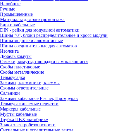
Налобные
Ручные
Промышленные
Материалы для электромонтажа
Бирки кабельные
DIN - рейки для модульной автоматики
Шины "0", блоки распределительные и кросс-модули
Шины медные и алюминиевые
Шины соединительные для автоматов
Изолента
Дюбель хомуты
Стяжки, хомуты, площадки самоклеющиеся
Скобы пластиковые
Скобы металлические
Термоусадка
Зажимы, клеммники, клеммы
Сжимы ответвительные
Сальники
Зажимы кабельные Fischer, Промрукав
Термоусаживаемые перчатки
Маркеры кабельные
Муфты кабельные
Трубка ПВХ «кембрик»
Знаки электробезопасности
Сигнальные и оградительные ленты