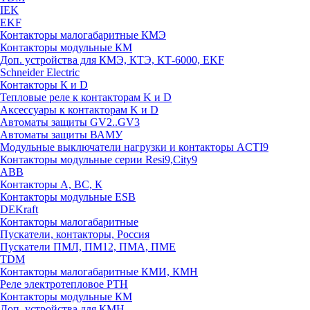
IEK
EKF
Контакторы малогабаритные КМЭ
Контакторы модульные КМ
Доп. устройства для КМЭ, КТЭ, КТ-6000, EKF
Schneider Electric
Контакторы К и D
Тепловые реле к контакторам K и D
Аксессуары к контакторам K и D
Автоматы защиты GV2..GV3
Автоматы защиты ВАМУ
Модульные выключатели нагрузки и контакторы ACTI9
Контакторы модульные серии Resi9,City9
ABB
Контакторы А, ВС, К
Контакторы модульные ESB
DEKraft
Контакторы малогабаритные
Пускатели, контакторы, Россия
Пускатели ПМЛ, ПМ12, ПМА, ПМЕ
TDM
Контакторы малогабаритные КМИ, КМН
Реле электротепловое РТН
Контакторы модульные КМ
Доп. устройства для КМН