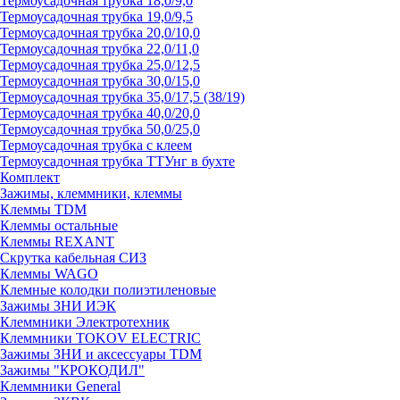
Термоусадочная трубка 18,0/9,0
Термоусадочная трубка 19,0/9,5
Термоусадочная трубка 20,0/10,0
Термоусадочная трубка 22,0/11,0
Термоусадочная трубка 25,0/12,5
Термоусадочная трубка 30,0/15,0
Термоусадочная трубка 35,0/17,5 (38/19)
Термоусадочная трубка 40,0/20,0
Термоусадочная трубка 50,0/25,0
Термоусадочная трубка с клеем
Термоусадочная трубка ТТУнг в бухте
Комплект
Зажимы, клеммники, клеммы
Клеммы TDM
Клеммы остальные
Клеммы REXANT
Скрутка кабельная СИЗ
Клеммы WAGO
Клемные колодки полиэтиленовые
Зажимы ЗНИ ИЭК
Клеммники Электротехник
Клеммники TOKOV ELECTRIC
Зажимы ЗНИ и аксессуары TDM
Зажимы "КРОКОДИЛ"
Клеммники General