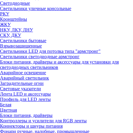
Светодиодные
Светильники уличные консольные
РКУ
Кронштейны
ЖКУ
НКУ, ЛКУ, ЛНУ
СКУ, ДКУ
Светильники бытовые
Взрывозащищенные
Светильники LED для потолка типа "армстронг"
Светильники светодиодные армстронг
Блоки питания, драйверы и аксессуары для установки для
светодиодных светильников
Аварийное освещение
Аварийный светильник
Заградительные огни
Световые указатели
Лента LED и аксессуары
Профиль для LED ленты
Белая
Цветная
Блоки питания, драйверы
Контроллеры и усилители для RGB ленты
Коннекторы и шнуры питания
Фонари ручные, налобные, промышленные