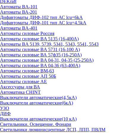
DEKraft
Автоматы BA-101
Автоматы ВА-201
Дифавтоматы ДИФ-102 тип АС lcu=6kA
Дифавтоматы ДИФ-101 тип АС lcu=4.5kA
Автоматы BA-401
Автоматы силовые Россия
Автоматы силовые BA 5135 (16-400А)
Автоматы BA 5139, 5739, 5341, 5343, 5541, 5543
Автоматы силовые BA 5731 (16-100 А)
Автоматы силовые ВА 57ф35 (16-250А)
Автоматы силовые BA 04-31, 04-35 (25-250А)
Автоматы силовые BA 04-36 (63-400А)
Автоматы силовые ВМ-63
Автоматы силовые АП 50Б
Автоматы силовые АЕ
Аксессуары для ВА
Автоматика CHINT
Выключатели автоматические(4,5кА)
Выключатели автоматические(6кА)
УЗО
ДИФ
Выключатели автоматические(10 кА)
Светильники. Освещение. Фонари
Светильники люминисцентные ЛСП, ЛПП, ПВЛМ