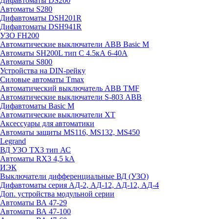
Дифавтоматы DS200
Автоматы S280
Дифавтоматы DSH201R
Дифавтоматы DSH941R
УЗО FH200
Автоматические выключатели ABB Basic M
Автоматы SH200L тип С 4.5кА 6-40А
Автоматы S800
Устройства на DIN-рейку
Силовые автоматы Tmax
Автоматический выключатель ABB TMF
Автоматические выключатели S-803 АВВ
Дифавтоматы Basic M
Автоматические выключатели XT
Аксессуары для автоматики
Автоматы защиты MS116, MS132, MS450
Legrand
ВД УЗО TX3 тип АС
Автоматы RX3 4,5 kA
ИЭК
Выключатели дифференциальные ВД (УЗО)
Дифавтоматы серия АД-2, АД-12, АД-12, АД-4
Доп. устройства модульной серии
Автоматы ВА 47-29
Автоматы ВА 47-100