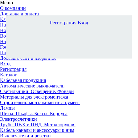
Меню
О компании
Доставка и оплата
Каталог
Регистрация
Вход
Наши офисы
Новости и новинки
Вопрос-ответ
Наша команда
Гос. заказчикам
Поставщикам
Добавьте сайт в избранное
Вход
Регистрация
Каталог
Кабельная продукция
Автоматические выключатели
Светильники. Освещение. Фонари
Материалы для электромонтажа
Строительно-монтажный инструмент
Лампы
Щиты. Шкафы. Боксы. Корпуса
Электросчетчики
Трубы ПВХ и ПНД. Металлорукав.
Кабель-каналы и аксессуары к ним
Выключатели и розетки