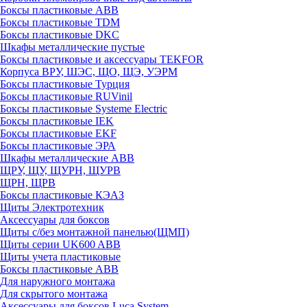
Боксы пластиковые ABB
Боксы пластиковые TDM
Боксы пластиковые DKC
Шкафы металлические пустые
Боксы пластиковые и аксессуары TEKFOR
Корпуса ВРУ, ШЭС, ЩО, ЩЭ, УЭРМ
Боксы пластиковые Турция
Боксы пластиковые RUVinil
Боксы пластиковые Systeme Electric
Боксы пластиковые IEK
Боксы пластиковые EKF
Боксы пластиковые ЭРА
Шкафы металлические ABB
ЩРУ, ЩУ, ЩУРН, ЩУРВ
ЩРН, ЩРВ
Боксы пластиковые КЭАЗ
Щиты Электротехник
Аксессуары для боксов
Щиты с/без монтажной панелью(ЩМП)
Щиты серии UK600 ABB
Щиты учета пластиковые
Боксы пластиковые ABB
Для наружного монтажа
Для скрытого монтажа
Аксессуары для боксов Luca System