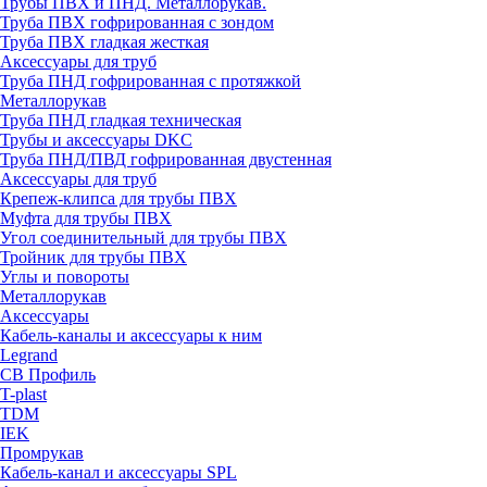
Трубы ПВХ и ПНД. Металлорукав.
Труба ПВХ гофрированная с зондом
Труба ПВХ гладкая жесткая
Аксессуары для труб
Труба ПНД гофрированная с протяжкой
Металлорукав
Труба ПНД гладкая техническая
Трубы и аксессуары DKC
Труба ПНД/ПВД гофрированная двустенная
Аксессуары для труб
Крепеж-клипса для трубы ПВХ
Муфта для трубы ПВХ
Угол соединительный для трубы ПВХ
Тройник для трубы ПВХ
Углы и повороты
Металлорукав
Аксессуары
Кабель-каналы и аксессуары к ним
Legrand
СВ Профиль
T-plast
TDM
IEK
Промрукав
Кабель-канал и аксессуары SPL