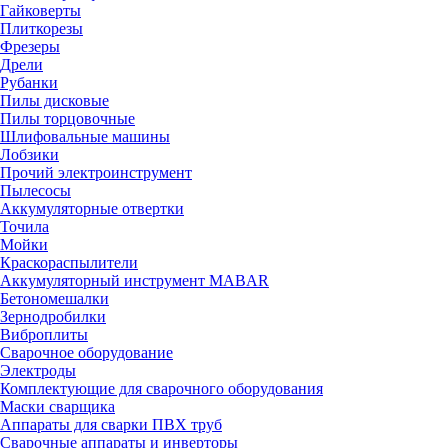
Гайковерты
Плиткорезы
Фрезеры
Дрели
Рубанки
Пилы дисковые
Пилы торцовочные
Шлифовальные машины
Лобзики
Прочий электроинструмент
Пылесосы
Аккумуляторные отвертки
Точила
Мойки
Краскораспылители
Аккумуляторный инструмент MABAR
Бетономешалки
Зернодробилки
Виброплиты
Сварочное оборудование
Электроды
Комплектующие для сварочного оборудования
Маски сварщика
Аппараты для сварки ПВХ труб
Сварочные аппараты и инверторы