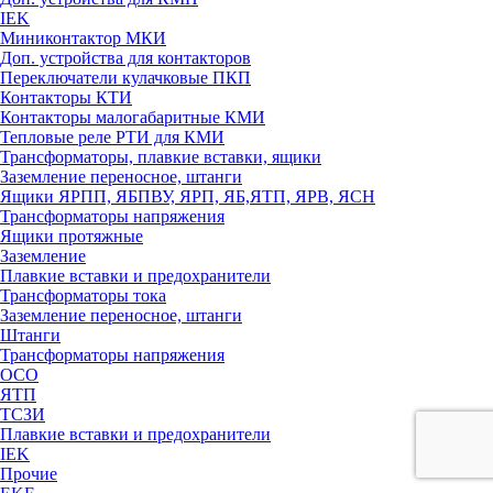
IEK
Миниконтактор МКИ
Доп. устройства для контакторов
Переключатели кулачковые ПКП
Контакторы КТИ
Контакторы малогабаритные КМИ
Тепловые реле РTИ для КМИ
Трансформаторы, плавкие вставки, ящики
Заземление переносное, штанги
Ящики ЯРПП, ЯБПВУ, ЯРП, ЯБ,ЯТП, ЯРВ, ЯСН
Трансформаторы напряжения
Ящики протяжные
Заземление
Плавкие вставки и предохранители
Трансформаторы тока
Заземление переносное, штанги
Штанги
Трансформаторы напряжения
ОСО
ЯТП
ТСЗИ
Плавкие вставки и предохранители
IEK
Прочие