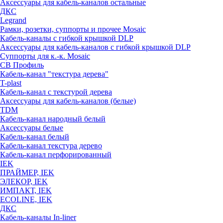
Аксессуары для кабель-каналов остальные
ДКС
Legrand
Рамки, розетки, суппорты и прочее Mosaic
Кабель-каналы с гибкой крышкой DLP
Аксессуары для кабель-каналов с гибкой крышкой DLP
Суппорты для к.-к. Mosaic
СВ Профиль
Кабель-канал "текстура дерева"
T-plast
Кабель-канал с текстурой дерева
Аксессуары для кабель-каналов (белые)
TDM
Кабель-канал народный белый
Аксессуары белые
Кабель-канал белый
Кабель-канал текстура дерево
Кабель-канал перфорированный
IEK
ПРАЙМЕР, IEK
ЭЛЕКОР, IEK
ИМПАКТ, IEK
ECOLINE, IEK
ДКС
Кабель-каналы In-liner