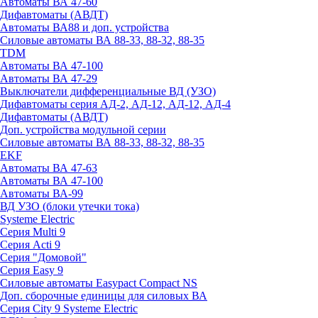
Автоматы ВА 47-60
Дифавтоматы (АВДТ)
Автоматы ВА88 и доп. устройства
Силовые автоматы ВА 88-33, 88-32, 88-35
TDM
Автоматы ВА 47-100
Автоматы ВА 47-29
Выключатели дифференциальные ВД (УЗО)
Дифавтоматы серия АД-2, АД-12, АД-12, АД-4
Дифавтоматы (АВДТ)
Доп. устройства модульной серии
Силовые автоматы ВА 88-33, 88-32, 88-35
EKF
Автоматы ВА 47-63
Автоматы ВА 47-100
Автоматы ВА-99
ВД УЗО (блоки утечки тока)
Systeme Electric
Серия Multi 9
Серия Acti 9
Серия "Домовой"
Серия Easy 9
Силовые автоматы Easypact Compact NS
Доп. сборочные единицы для силовых ВА
Серия City 9 Systeme Electric