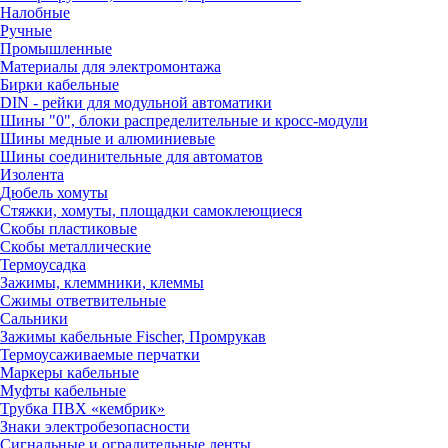
Налобные
Ручные
Промышленные
Материалы для электромонтажа
Бирки кабельные
DIN - рейки для модульной автоматики
Шины "0", блоки распределительные и кросс-модули
Шины медные и алюминиевые
Шины соединительные для автоматов
Изолента
Дюбель хомуты
Стяжки, хомуты, площадки самоклеющиеся
Скобы пластиковые
Скобы металлические
Термоусадка
Зажимы, клеммники, клеммы
Сжимы ответвительные
Сальники
Зажимы кабельные Fischer, Промрукав
Термоусаживаемые перчатки
Маркеры кабельные
Муфты кабельные
Трубка ПВХ «кембрик»
Знаки электробезопасности
Сигнальные и оградительные ленты