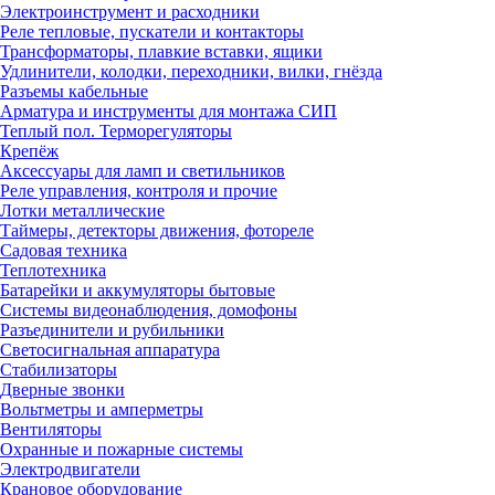
Электроинструмент и расходники
Реле тепловые, пускатели и контакторы
Трансформаторы, плавкие вставки, ящики
Удлинители, колодки, переходники, вилки, гнёзда
Разъемы кабельные
Арматура и инструменты для монтажа СИП
Теплый пол. Терморегуляторы
Крепёж
Аксессуары для ламп и светильников
Реле управления, контроля и прочие
Лотки металлические
Таймеры, детекторы движения, фотореле
Садовая техника
Теплотехника
Батарейки и аккумуляторы бытовые
Системы видеонаблюдения, домофоны
Разъединители и рубильники
Светосигнальная аппаратура
Стабилизаторы
Дверные звонки
Вольтметры и амперметры
Вентиляторы
Охранные и пожарные системы
Электродвигатели
Крановое оборудование