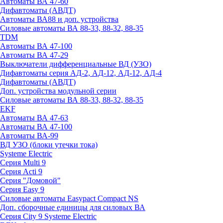
Автоматы ВА 47-60
Дифавтоматы (АВДТ)
Автоматы ВА88 и доп. устройства
Силовые автоматы ВА 88-33, 88-32, 88-35
TDM
Автоматы ВА 47-100
Автоматы ВА 47-29
Выключатели дифференциальные ВД (УЗО)
Дифавтоматы серия АД-2, АД-12, АД-12, АД-4
Дифавтоматы (АВДТ)
Доп. устройства модульной серии
Силовые автоматы ВА 88-33, 88-32, 88-35
EKF
Автоматы ВА 47-63
Автоматы ВА 47-100
Автоматы ВА-99
ВД УЗО (блоки утечки тока)
Systeme Electric
Серия Multi 9
Серия Acti 9
Серия "Домовой"
Серия Easy 9
Силовые автоматы Easypact Compact NS
Доп. сборочные единицы для силовых ВА
Серия City 9 Systeme Electric