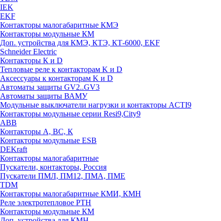
IEK
EKF
Контакторы малогабаритные КМЭ
Контакторы модульные КМ
Доп. устройства для КМЭ, КТЭ, КТ-6000, EKF
Schneider Electric
Контакторы К и D
Тепловые реле к контакторам K и D
Аксессуары к контакторам K и D
Автоматы защиты GV2..GV3
Автоматы защиты ВАМУ
Модульные выключатели нагрузки и контакторы ACTI9
Контакторы модульные серии Resi9,City9
ABB
Контакторы А, ВС, К
Контакторы модульные ESB
DEKraft
Контакторы малогабаритные
Пускатели, контакторы, Россия
Пускатели ПМЛ, ПМ12, ПМА, ПМЕ
TDM
Контакторы малогабаритные КМИ, КМН
Реле электротепловое РТН
Контакторы модульные КМ
Доп. устройства для КМН