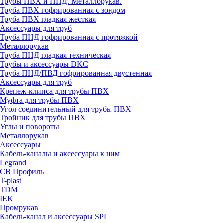
Трубы ПВХ и ПНД. Металлорукав.
Труба ПВХ гофрированная с зондом
Труба ПВХ гладкая жесткая
Аксессуары для труб
Труба ПНД гофрированная с протяжкой
Металлорукав
Труба ПНД гладкая техническая
Трубы и аксессуары DKC
Труба ПНД/ПВД гофрированная двустенная
Аксессуары для труб
Крепеж-клипса для трубы ПВХ
Муфта для трубы ПВХ
Угол соединительный для трубы ПВХ
Тройник для трубы ПВХ
Углы и повороты
Металлорукав
Аксессуары
Кабель-каналы и аксессуары к ним
Legrand
СВ Профиль
T-plast
TDM
IEK
Промрукав
Кабель-канал и аксессуары SPL