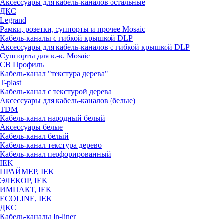
Аксессуары для кабель-каналов остальные
ДКС
Legrand
Рамки, розетки, суппорты и прочее Mosaic
Кабель-каналы с гибкой крышкой DLP
Аксессуары для кабель-каналов с гибкой крышкой DLP
Суппорты для к.-к. Mosaic
СВ Профиль
Кабель-канал "текстура дерева"
T-plast
Кабель-канал с текстурой дерева
Аксессуары для кабель-каналов (белые)
TDM
Кабель-канал народный белый
Аксессуары белые
Кабель-канал белый
Кабель-канал текстура дерево
Кабель-канал перфорированный
IEK
ПРАЙМЕР, IEK
ЭЛЕКОР, IEK
ИМПАКТ, IEK
ECOLINE, IEK
ДКС
Кабель-каналы In-liner