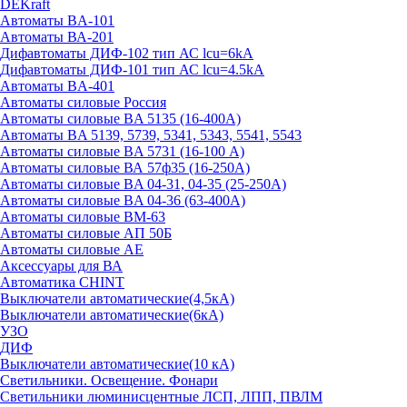
DEKraft
Автоматы BA-101
Автоматы ВА-201
Дифавтоматы ДИФ-102 тип АС lcu=6kA
Дифавтоматы ДИФ-101 тип АС lcu=4.5kA
Автоматы BA-401
Автоматы силовые Россия
Автоматы силовые BA 5135 (16-400А)
Автоматы BA 5139, 5739, 5341, 5343, 5541, 5543
Автоматы силовые BA 5731 (16-100 А)
Автоматы силовые ВА 57ф35 (16-250А)
Автоматы силовые BA 04-31, 04-35 (25-250А)
Автоматы силовые BA 04-36 (63-400А)
Автоматы силовые ВМ-63
Автоматы силовые АП 50Б
Автоматы силовые АЕ
Аксессуары для ВА
Автоматика CHINT
Выключатели автоматические(4,5кА)
Выключатели автоматические(6кА)
УЗО
ДИФ
Выключатели автоматические(10 кА)
Светильники. Освещение. Фонари
Светильники люминисцентные ЛСП, ЛПП, ПВЛМ