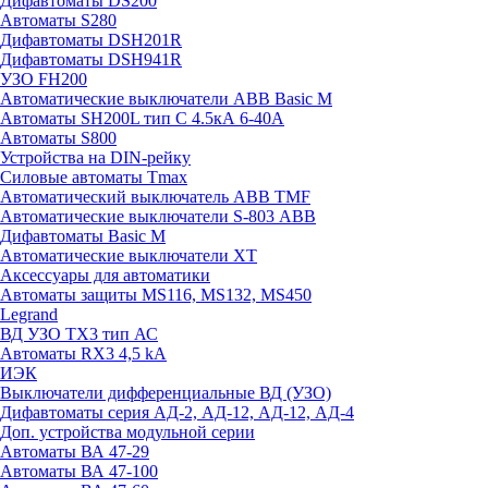
Дифавтоматы DS200
Автоматы S280
Дифавтоматы DSH201R
Дифавтоматы DSH941R
УЗО FH200
Автоматические выключатели ABB Basic M
Автоматы SH200L тип С 4.5кА 6-40А
Автоматы S800
Устройства на DIN-рейку
Силовые автоматы Tmax
Автоматический выключатель ABB TMF
Автоматические выключатели S-803 АВВ
Дифавтоматы Basic M
Автоматические выключатели XT
Аксессуары для автоматики
Автоматы защиты MS116, MS132, MS450
Legrand
ВД УЗО TX3 тип АС
Автоматы RX3 4,5 kA
ИЭК
Выключатели дифференциальные ВД (УЗО)
Дифавтоматы серия АД-2, АД-12, АД-12, АД-4
Доп. устройства модульной серии
Автоматы ВА 47-29
Автоматы ВА 47-100