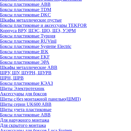
Боксы пластиковые ABB
Боксы пластиковые TDM
Боксы пластиковые DKC
Шкафы металлические пустые
Боксы пластиковые и аксессуары TEKFOR
Корпуса ВРУ, ШЭС, ЩО, ЩЭ, УЭРМ
Боксы пластиковые Турция
Боксы пластиковые RUVinil
Боксы пластиковые Systeme Electric
Боксы пластиковые IEK
Боксы пластиковые EKF
Боксы пластиковые ЭРА
Шкафы металлические ABB
ЩРУ, ЩУ, ЩУРН, ЩУРВ
ЩРН, ЩРВ
Боксы пластиковые КЭАЗ
Щиты Электротехник
Аксессуары для боксов
Щиты с/без монтажной панелью(ЩМП)
Щиты серии UK600 ABB
Щиты учета пластиковые
Боксы пластиковые ABB
Для наружного монтажа
Для скрытого монтажа
Аксессуары для боксов Luca System