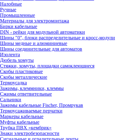
Налобные
Ручные
Промышленные
Материалы для электромонтажа
Бирки кабельные
DIN - рейки для модульной автоматики
Шины "0", блоки распределительные и кросс-модули
Шины медные и алюминиевые
Шины соединительные для автоматов
Изолента
Дюбель хомуты
Стяжки, хомуты, площадки самоклеющиеся
Скобы пластиковые
Скобы металлические
Термоусадка
Зажимы, клеммники, клеммы
Сжимы ответвительные
Сальники
Зажимы кабельные Fischer, Промрукав
Термоусаживаемые перчатки
Маркеры кабельные
Муфты кабельные
Трубка ПВХ «кембрик»
Знаки электробезопасности
Сигнальные и оградительные ленты