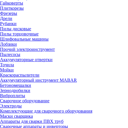
Гайковерты
Плиткорезы
Фрезеры
Дрели
Рубанки
Пилы дисковые
Пилы торцовочные
Шлифовальные машины
Лобзики
Прочий электроинструмент
Пылесосы
Аккумуляторные отвертки
Точила
Мойки
Краскораспылители
Аккумуляторный инструмент MABAR
Бетономешалки
Зернодробилки
Виброплиты
Сварочное оборудование
Электроды
Комплектующие для сварочного оборудования
Маски сварщика
Аппараты для сварки ПВХ труб
Сварочные аппараты и инверторы