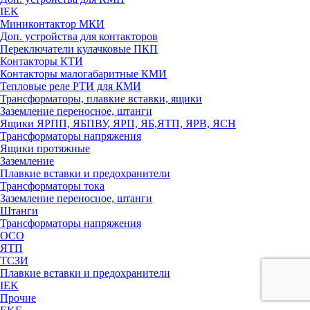
IEK
Миниконтактор МКИ
Доп. устройства для контакторов
Переключатели кулачковые ПКП
Контакторы КТИ
Контакторы малогабаритные КМИ
Тепловые реле РTИ для КМИ
Трансформаторы, плавкие вставки, ящики
Заземление переносное, штанги
Ящики ЯРПП, ЯБПВУ, ЯРП, ЯБ,ЯТП, ЯРВ, ЯСН
Трансформаторы напряжения
Ящики протяжные
Заземление
Плавкие вставки и предохранители
Трансформаторы тока
Заземление переносное, штанги
Штанги
Трансформаторы напряжения
ОСО
ЯТП
ТСЗИ
Плавкие вставки и предохранители
IEK
Прочие