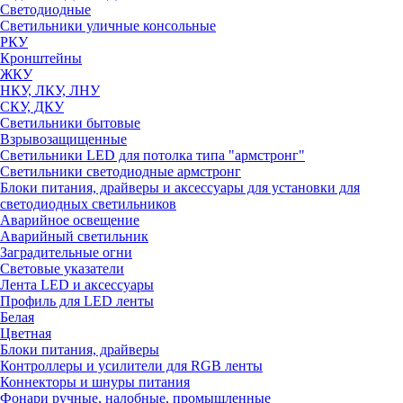
Светодиодные
Светильники уличные консольные
РКУ
Кронштейны
ЖКУ
НКУ, ЛКУ, ЛНУ
СКУ, ДКУ
Светильники бытовые
Взрывозащищенные
Светильники LED для потолка типа "армстронг"
Светильники светодиодные армстронг
Блоки питания, драйверы и аксессуары для установки для
светодиодных светильников
Аварийное освещение
Аварийный светильник
Заградительные огни
Световые указатели
Лента LED и аксессуары
Профиль для LED ленты
Белая
Цветная
Блоки питания, драйверы
Контроллеры и усилители для RGB ленты
Коннекторы и шнуры питания
Фонари ручные, налобные, промышленные