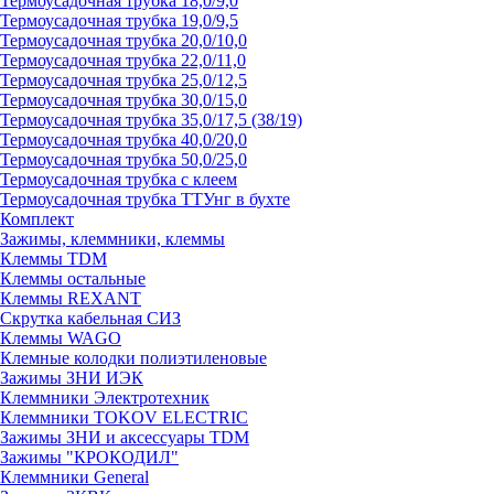
Термоусадочная трубка 18,0/9,0
Термоусадочная трубка 19,0/9,5
Термоусадочная трубка 20,0/10,0
Термоусадочная трубка 22,0/11,0
Термоусадочная трубка 25,0/12,5
Термоусадочная трубка 30,0/15,0
Термоусадочная трубка 35,0/17,5 (38/19)
Термоусадочная трубка 40,0/20,0
Термоусадочная трубка 50,0/25,0
Термоусадочная трубка с клеем
Термоусадочная трубка ТТУнг в бухте
Комплект
Зажимы, клеммники, клеммы
Клеммы TDM
Клеммы остальные
Клеммы REXANT
Скрутка кабельная СИЗ
Клеммы WAGO
Клемные колодки полиэтиленовые
Зажимы ЗНИ ИЭК
Клеммники Электротехник
Клеммники TOKOV ELECTRIC
Зажимы ЗНИ и аксессуары TDM
Зажимы "КРОКОДИЛ"
Клеммники General