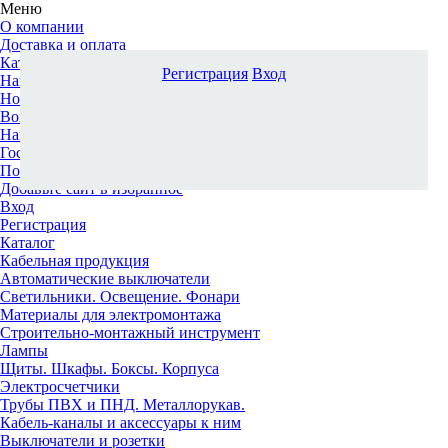
Меню
О компании
Доставка и оплата
Каталог
Регистрация
Вход
Наши офисы
Новости и новинки
Вопрос-ответ
Наша команда
Гос. заказчикам
Поставщикам
Добавьте сайт в избранное
Вход
Регистрация
Каталог
Кабельная продукция
Автоматические выключатели
Светильники. Освещение. Фонари
Материалы для электромонтажа
Строительно-монтажный инструмент
Лампы
Щиты. Шкафы. Боксы. Корпуса
Электросчетчики
Трубы ПВХ и ПНД. Металлорукав.
Кабель-каналы и аксессуары к ним
Выключатели и розетки