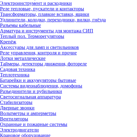
Электроинструмент и расходники
Реле тепловые, пускатели и контакторы
Трансформаторы, плавкие вставки, ящики
Удлинители, колодки, переходники, вилки, гнёзда
Разъемы кабельные
Арматура и инструменты для монтажа СИП
Теплый пол. Терморегуляторы
Крепёж
Аксессуары для ламп и светильников
Реле управления, контроля и прочие
Лотки металлические
Таймеры, детекторы движения, фотореле
Садовая техника
Теплотехника
Батарейки и аккумуляторы бытовые
Системы видеонаблюдения, домофоны
Разъединители и рубильники
Светосигнальная аппаратура
Стабилизаторы
Дверные звонки
Вольтметры и амперметры
Вентиляторы
Охранные и пожарные системы
Электродвигатели
Крановое оборудование