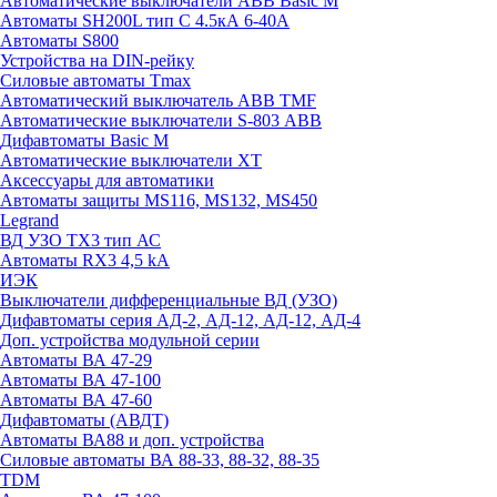
Автоматические выключатели ABB Basic M
Автоматы SH200L тип С 4.5кА 6-40А
Автоматы S800
Устройства на DIN-рейку
Силовые автоматы Tmax
Автоматический выключатель ABB TMF
Автоматические выключатели S-803 АВВ
Дифавтоматы Basic M
Автоматические выключатели XT
Аксессуары для автоматики
Автоматы защиты MS116, MS132, MS450
Legrand
ВД УЗО TX3 тип АС
Автоматы RX3 4,5 kA
ИЭК
Выключатели дифференциальные ВД (УЗО)
Дифавтоматы серия АД-2, АД-12, АД-12, АД-4
Доп. устройства модульной серии
Автоматы ВА 47-29
Автоматы ВА 47-100
Автоматы ВА 47-60
Дифавтоматы (АВДТ)
Автоматы ВА88 и доп. устройства
Силовые автоматы ВА 88-33, 88-32, 88-35
TDM