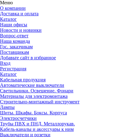
Меню
О компании
Доставка и оплата
Каталог
Наши офисы
Новости и новинки
Вопрос-ответ
Наша команда
Гос. заказчикам
Поставщикам
Добавьте сайт в избранное
Вход
Регистрация
Каталог
Кабельная продукция
Автоматические выключатели
Светильники. Освещение. Фонари
Материалы для электромонтажа
Строительно-монтажный инструмент
Лампы
Щиты. Шкафы. Боксы. Корпуса
Электросчетчики
Трубы ПВХ и ПНД. Металлорукав.
Кабель-каналы и аксессуары к ним
Выключатели и розетки