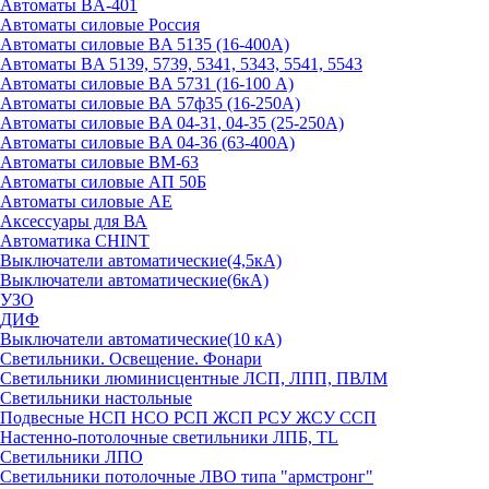
Автоматы BA-401
Автоматы силовые Россия
Автоматы силовые BA 5135 (16-400А)
Автоматы BA 5139, 5739, 5341, 5343, 5541, 5543
Автоматы силовые BA 5731 (16-100 А)
Автоматы силовые ВА 57ф35 (16-250А)
Автоматы силовые BA 04-31, 04-35 (25-250А)
Автоматы силовые BA 04-36 (63-400А)
Автоматы силовые ВМ-63
Автоматы силовые АП 50Б
Автоматы силовые АЕ
Аксессуары для ВА
Автоматика CHINT
Выключатели автоматические(4,5кА)
Выключатели автоматические(6кА)
УЗО
ДИФ
Выключатели автоматические(10 кА)
Светильники. Освещение. Фонари
Светильники люминисцентные ЛСП, ЛПП, ПВЛМ
Светильники настольные
Подвесные НСП НСО РСП ЖСП РСУ ЖСУ ССП
Настенно-потолочные светильники ЛПБ, TL
Светильники ЛПО
Светильники потолочные ЛВО типа "армстронг"