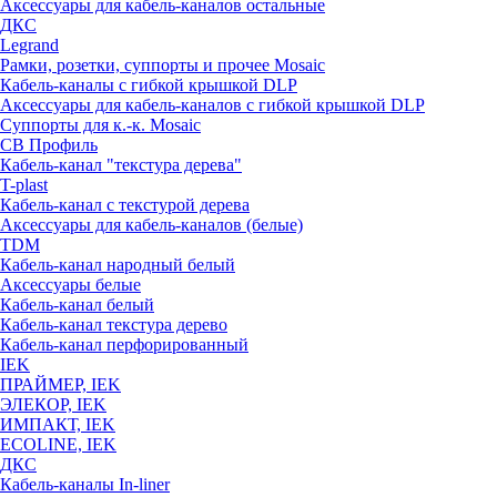
Аксессуары для кабель-каналов остальные
ДКС
Legrand
Рамки, розетки, суппорты и прочее Mosaic
Кабель-каналы с гибкой крышкой DLP
Аксессуары для кабель-каналов с гибкой крышкой DLP
Суппорты для к.-к. Mosaic
СВ Профиль
Кабель-канал "текстура дерева"
T-plast
Кабель-канал с текстурой дерева
Аксессуары для кабель-каналов (белые)
TDM
Кабель-канал народный белый
Аксессуары белые
Кабель-канал белый
Кабель-канал текстура дерево
Кабель-канал перфорированный
IEK
ПРАЙМЕР, IEK
ЭЛЕКОР, IEK
ИМПАКТ, IEK
ECOLINE, IEK
ДКС
Кабель-каналы In-liner