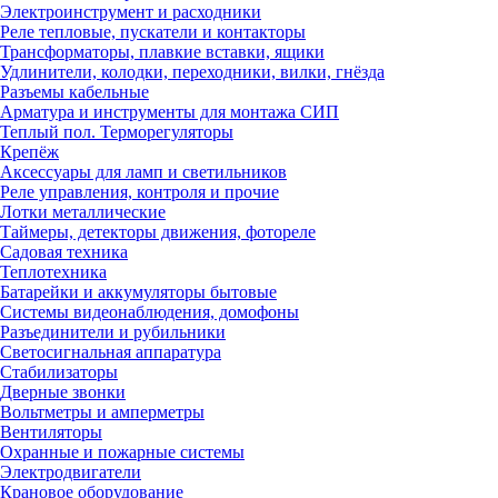
Электроинструмент и расходники
Реле тепловые, пускатели и контакторы
Трансформаторы, плавкие вставки, ящики
Удлинители, колодки, переходники, вилки, гнёзда
Разъемы кабельные
Арматура и инструменты для монтажа СИП
Теплый пол. Терморегуляторы
Крепёж
Аксессуары для ламп и светильников
Реле управления, контроля и прочие
Лотки металлические
Таймеры, детекторы движения, фотореле
Садовая техника
Теплотехника
Батарейки и аккумуляторы бытовые
Системы видеонаблюдения, домофоны
Разъединители и рубильники
Светосигнальная аппаратура
Стабилизаторы
Дверные звонки
Вольтметры и амперметры
Вентиляторы
Охранные и пожарные системы
Электродвигатели
Крановое оборудование