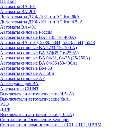
DEKraft
Автоматы BA-101
Автоматы ВА-201
Дифавтоматы ДИФ-102 тип АС lcu=6kA
Дифавтоматы ДИФ-101 тип АС lcu=4.5kA
Автоматы BA-401
Автоматы силовые Россия
Автоматы силовые BA 5135 (16-400А)
Автоматы BA 5139, 5739, 5341, 5343, 5541, 5543
Автоматы силовые BA 5731 (16-100 А)
Автоматы силовые ВА 57ф35 (16-250А)
Автоматы силовые BA 04-31, 04-35 (25-250А)
Автоматы силовые BA 04-36 (63-400А)
Автоматы силовые ВМ-63
Автоматы силовые АП 50Б
Автоматы силовые АЕ
Аксессуары для ВА
Автоматика CHINT
Выключатели автоматические(4,5кА)
Выключатели автоматические(6кА)
УЗО
ДИФ
Выключатели автоматические(10 кА)
Светильники. Освещение. Фонари
Светильники люминисцентные ЛСП, ЛПП, ПВЛМ