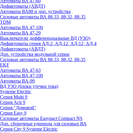
Автоматы ВА 47-60
Дифавтоматы (АВДТ)
Автоматы ВА88 и доп. устройства
Силовые автоматы ВА 88-33, 88-32, 88-35
TDM
Автоматы ВА 47-100
Автоматы ВА 47-29
Выключатели дифференциальные ВД (УЗО)
Дифавтоматы серия АД-2, АД-12, АД-12, АД-4
Дифавтоматы (АВДТ)
Доп. устройства модульной серии
Силовые автоматы ВА 88-33, 88-32, 88-35
EKF
Автоматы ВА 47-63
Автоматы ВА 47-100
Автоматы ВА-99
ВД УЗО (блоки утечки тока)
Systeme Electric
Серия Multi 9
Серия Acti 9
Серия "Домовой"
Серия Easy 9
Силовые автоматы Easypact Compact NS
Доп. сборочные единицы для силовых ВА
Серия City 9 Systeme Electric