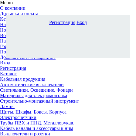
Меню
О компании
Доставка и оплата
Каталог
Регистрация
Вход
Наши офисы
Новости и новинки
Вопрос-ответ
Наша команда
Гос. заказчикам
Поставщикам
Добавьте сайт в избранное
Вход
Регистрация
Каталог
Кабельная продукция
Автоматические выключатели
Светильники. Освещение. Фонари
Материалы для электромонтажа
Строительно-монтажный инструмент
Лампы
Щиты. Шкафы. Боксы. Корпуса
Электросчетчики
Трубы ПВХ и ПНД. Металлорукав.
Кабель-каналы и аксессуары к ним
Выключатели и розетки