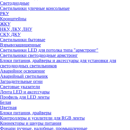
Светодиодные
Светильники уличные консольные
РКУ
Кронштейны
ЖКУ
НКУ, ЛКУ, ЛНУ
СКУ, ДКУ
Светильники бытовые
Взрывозащищенные
Светильники LED для потолка типа "армстронг"
Светильники светодиодные армстронг
Блоки питания, драйверы и аксессуары для установки для
светодиодных светильников
Аварийное освещение
Аварийный светильник
Заградительные огни
Световые указатели
Лента LED и аксессуары
Профиль для LED ленты
Белая
Цветная
Блоки питания, драйверы
Контроллеры и усилители для RGB ленты
Коннекторы и шнуры питания
Фонари ручные, налобные, промышленные