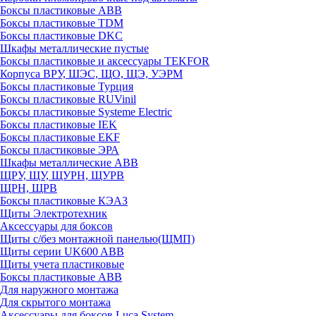
Боксы пластиковые ABB
Боксы пластиковые TDM
Боксы пластиковые DKC
Шкафы металлические пустые
Боксы пластиковые и аксессуары TEKFOR
Корпуса ВРУ, ШЭС, ЩО, ЩЭ, УЭРМ
Боксы пластиковые Турция
Боксы пластиковые RUVinil
Боксы пластиковые Systeme Electric
Боксы пластиковые IEK
Боксы пластиковые EKF
Боксы пластиковые ЭРА
Шкафы металлические ABB
ЩРУ, ЩУ, ЩУРН, ЩУРВ
ЩРН, ЩРВ
Боксы пластиковые КЭАЗ
Щиты Электротехник
Аксессуары для боксов
Щиты с/без монтажной панелью(ЩМП)
Щиты серии UK600 ABB
Щиты учета пластиковые
Боксы пластиковые ABB
Для наружного монтажа
Для скрытого монтажа
Аксессуары для боксов Luca System