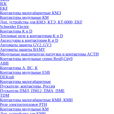
IEK
EKF
Контакторы малогабаритные КМЭ
Контакторы модульные КМ
Доп. устройства для КМЭ, КТЭ, КТ-6000, EKF
Schneider Electric
Контакторы К и D
Тепловые реле к контакторам K и D
Аксессуары к контакторам K и D
Автоматы защиты GV2..GV3
Автоматы защиты ВАМУ
Модульные выключатели нагрузки и контакторы ACTI9
Контакторы модульные серии Resi9,City9
ABB
Контакторы А, ВС, К
Контакторы модульные ESB
DEKraft
Контакторы малогабаритные
Пускатели, контакторы, Россия
Пускатели ПМЛ, ПМ12, ПМА, ПМЕ
TDM
Контакторы малогабаритные КМИ, КМН
Реле электротепловое РТН
Контакторы модульные КМ
Доп. устройства для КМН