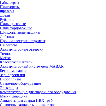
Гайковерты
Плиткорезы
Фрезеры
Дрели
Рубанки
Пилы дисковые
Пилы торцовочные
Шлифовальные машины
Лобзики
Прочий электроинструмент
Пылесосы
Аккумуляторные отвертки
Точила
Мойки
Краскораспылители
Аккумуляторный инструмент MABAR
Бетономешалки
Зернодробилки
Виброплиты
Сварочное оборудование
Электроды
Комплектующие для сварочного оборудования
Маски сварщика
Аппараты для сварки ПВХ труб
Сварочные аппараты и инверторы