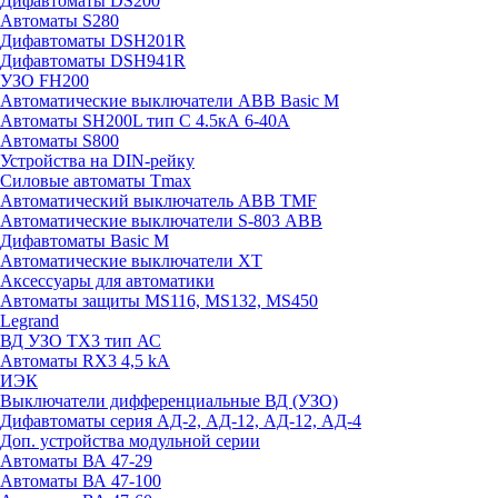
Дифавтоматы DS200
Автоматы S280
Дифавтоматы DSH201R
Дифавтоматы DSH941R
УЗО FH200
Автоматические выключатели ABB Basic M
Автоматы SH200L тип С 4.5кА 6-40А
Автоматы S800
Устройства на DIN-рейку
Силовые автоматы Tmax
Автоматический выключатель ABB TMF
Автоматические выключатели S-803 АВВ
Дифавтоматы Basic M
Автоматические выключатели XT
Аксессуары для автоматики
Автоматы защиты MS116, MS132, MS450
Legrand
ВД УЗО TX3 тип АС
Автоматы RX3 4,5 kA
ИЭК
Выключатели дифференциальные ВД (УЗО)
Дифавтоматы серия АД-2, АД-12, АД-12, АД-4
Доп. устройства модульной серии
Автоматы ВА 47-29
Автоматы ВА 47-100