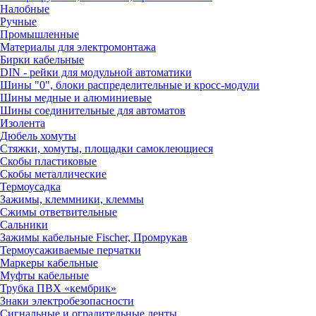
Налобные
Ручные
Промышленные
Материалы для электромонтажа
Бирки кабельные
DIN - рейки для модульной автоматики
Шины "0", блоки распределительные и кросс-модули
Шины медные и алюминиевые
Шины соединительные для автоматов
Изолента
Дюбель хомуты
Стяжки, хомуты, площадки самоклеющиеся
Скобы пластиковые
Скобы металлические
Термоусадка
Зажимы, клеммники, клеммы
Сжимы ответвительные
Сальники
Зажимы кабельные Fischer, Промрукав
Термоусаживаемые перчатки
Маркеры кабельные
Муфты кабельные
Трубка ПВХ «кембрик»
Знаки электробезопасности
Сигнальные и оградительные ленты