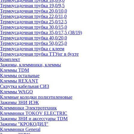
Термоусадочная трубка 18,0/9,0
Термоусадочная трубка 19,0/9,5
Термоусадочная трубка 20,0/10,0
Термоусадочная трубка 22,0/11,0
Термоусадочная трубка 25,0/12,5
Термоусадочная трубка 30,0/15,0
Термоусадочная трубка 35,0/17,5 (38/19)
Термоусадочная трубка 40,0/20,0
Термоусадочная трубка 50,0/25,0
Термоусадочная трубка с клеем
Термоусадочная трубка ТТУнг в бухте
Комплект
Зажимы, клеммники, клеммы
Клеммы TDM
Клеммы остальные
Клеммы REXANT
Скрутка кабельная СИЗ
Клеммы WAGO
Клемные колодки полиэтиленовые
Зажимы ЗНИ ИЭК
Клеммники Электротехник
Клеммники TOKOV ELECTRIC
Зажимы ЗНИ и аксессуары TDM
Зажимы "КРОКОДИЛ"
Клеммники General