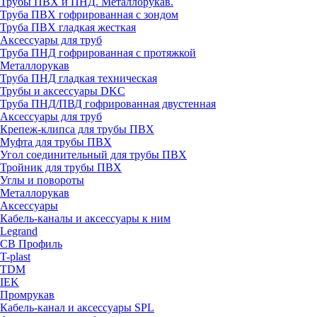
Трубы ПВХ и ПНД. Металлорукав.
Труба ПВХ гофрированная с зондом
Труба ПВХ гладкая жесткая
Аксессуары для труб
Труба ПНД гофрированная с протяжкой
Металлорукав
Труба ПНД гладкая техническая
Трубы и аксессуары DKC
Труба ПНД/ПВД гофрированная двустенная
Аксессуары для труб
Крепеж-клипса для трубы ПВХ
Муфта для трубы ПВХ
Угол соединительный для трубы ПВХ
Тройник для трубы ПВХ
Углы и повороты
Металлорукав
Аксессуары
Кабель-каналы и аксессуары к ним
Legrand
СВ Профиль
T-plast
TDM
IEK
Промрукав
Кабель-канал и аксессуары SPL