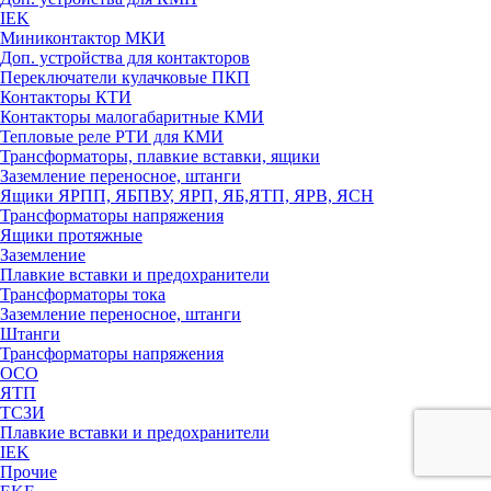
IEK
Миниконтактор МКИ
Доп. устройства для контакторов
Переключатели кулачковые ПКП
Контакторы КТИ
Контакторы малогабаритные КМИ
Тепловые реле РTИ для КМИ
Трансформаторы, плавкие вставки, ящики
Заземление переносное, штанги
Ящики ЯРПП, ЯБПВУ, ЯРП, ЯБ,ЯТП, ЯРВ, ЯСН
Трансформаторы напряжения
Ящики протяжные
Заземление
Плавкие вставки и предохранители
Трансформаторы тока
Заземление переносное, штанги
Штанги
Трансформаторы напряжения
ОСО
ЯТП
ТСЗИ
Плавкие вставки и предохранители
IEK
Прочие