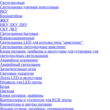
Светодиодные
Светильники уличные консольные
РКУ
Кронштейны
ЖКУ
НКУ, ЛКУ, ЛНУ
СКУ, ДКУ
Светильники бытовые
Взрывозащищенные
Светильники LED для потолка типа "армстронг"
Светильники светодиодные армстронг
Блоки питания, драйверы и аксессуары для установки для
светодиодных светильников
Аварийное освещение
Аварийный светильник
Заградительные огни
Световые указатели
Лента LED и аксессуары
Профиль для LED ленты
Белая
Цветная
Блоки питания, драйверы
Контроллеры и усилители для RGB ленты
Коннекторы и шнуры питания
Фонари ручные, налобные, промышленные