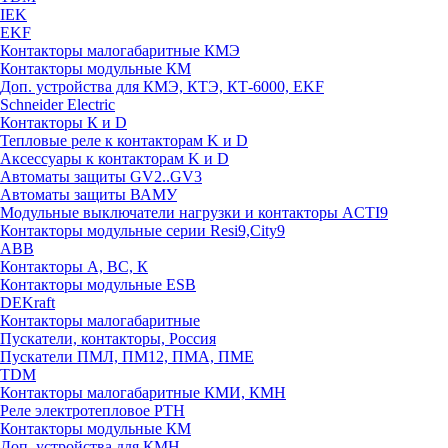
IEK
EKF
Контакторы малогабаритные КМЭ
Контакторы модульные КМ
Доп. устройства для КМЭ, КТЭ, КТ-6000, EKF
Schneider Electric
Контакторы К и D
Тепловые реле к контакторам K и D
Аксессуары к контакторам K и D
Автоматы защиты GV2..GV3
Автоматы защиты ВАМУ
Модульные выключатели нагрузки и контакторы ACTI9
Контакторы модульные серии Resi9,City9
ABB
Контакторы А, ВС, К
Контакторы модульные ESB
DEKraft
Контакторы малогабаритные
Пускатели, контакторы, Россия
Пускатели ПМЛ, ПМ12, ПМА, ПМЕ
TDM
Контакторы малогабаритные КМИ, КМН
Реле электротепловое РТН
Контакторы модульные КМ
Доп. устройства для КМН