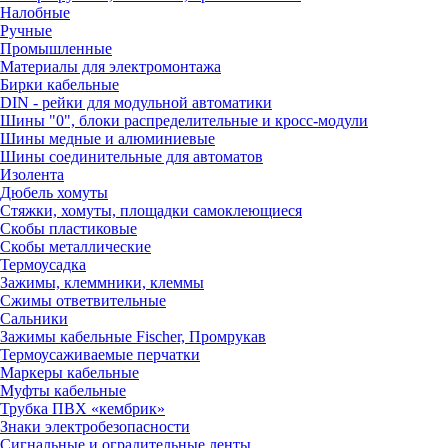
Налобные
Ручные
Промышленные
Материалы для электромонтажа
Бирки кабельные
DIN - рейки для модульной автоматики
Шины "0", блоки распределительные и кросс-модули
Шины медные и алюминиевые
Шины соединительные для автоматов
Изолента
Дюбель хомуты
Стяжки, хомуты, площадки самоклеющиеся
Скобы пластиковые
Скобы металлические
Термоусадка
Зажимы, клеммники, клеммы
Сжимы ответвительные
Сальники
Зажимы кабельные Fischer, Промрукав
Термоусаживаемые перчатки
Маркеры кабельные
Муфты кабельные
Трубка ПВХ «кембрик»
Знаки электробезопасности
Сигнальные и оградительные ленты