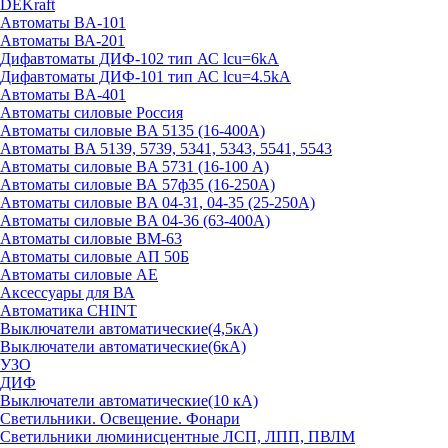
DEKraft
Автоматы BA-101
Автоматы ВА-201
Дифавтоматы ДИФ-102 тип АС lcu=6kA
Дифавтоматы ДИФ-101 тип АС lcu=4.5kA
Автоматы BA-401
Автоматы силовые Россия
Автоматы силовые BA 5135 (16-400А)
Автоматы BA 5139, 5739, 5341, 5343, 5541, 5543
Автоматы силовые BA 5731 (16-100 А)
Автоматы силовые ВА 57ф35 (16-250А)
Автоматы силовые BA 04-31, 04-35 (25-250А)
Автоматы силовые BA 04-36 (63-400А)
Автоматы силовые ВМ-63
Автоматы силовые АП 50Б
Автоматы силовые АЕ
Аксессуары для ВА
Автоматика CHINT
Выключатели автоматические(4,5кА)
Выключатели автоматические(6кА)
УЗО
ДИФ
Выключатели автоматические(10 кА)
Светильники. Освещение. Фонари
Светильники люминисцентные ЛСП, ЛПП, ПВЛМ