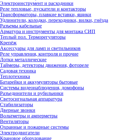
Электроинструмент и расходники
Реле тепловые, пускатели и контакторы
Трансформаторы, плавкие вставки, ящики
Удлинители, колодки, переходники, вилки, гнёзда
Разъемы кабельные
Арматура и инструменты для монтажа СИП
Теплый пол. Терморегуляторы
Крепёж
Аксессуары для ламп и светильников
Реле управления, контроля и прочие
Лотки металлические
Таймеры, детекторы движения, фотореле
Садовая техника
Теплотехника
Батарейки и аккумуляторы бытовые
Системы видеонаблюдения, домофоны
Разъединители и рубильники
Светосигнальная аппаратура
Стабилизаторы
Дверные звонки
Вольтметры и амперметры
Вентиляторы
Охранные и пожарные системы
Электродвигатели
Крановое оборудование