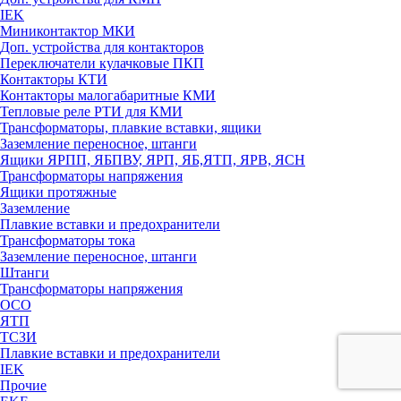
IEK
Миниконтактор МКИ
Доп. устройства для контакторов
Переключатели кулачковые ПКП
Контакторы КТИ
Контакторы малогабаритные КМИ
Тепловые реле РTИ для КМИ
Трансформаторы, плавкие вставки, ящики
Заземление переносное, штанги
Ящики ЯРПП, ЯБПВУ, ЯРП, ЯБ,ЯТП, ЯРВ, ЯСН
Трансформаторы напряжения
Ящики протяжные
Заземление
Плавкие вставки и предохранители
Трансформаторы тока
Заземление переносное, штанги
Штанги
Трансформаторы напряжения
ОСО
ЯТП
ТСЗИ
Плавкие вставки и предохранители
IEK
Прочие