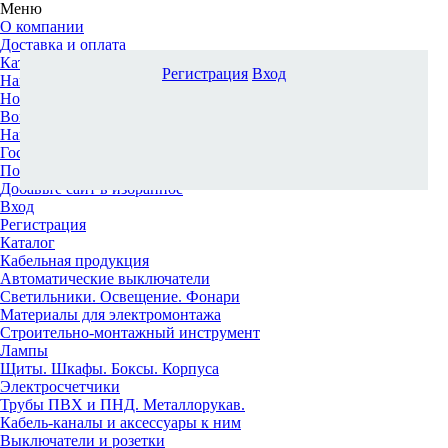
Меню
О компании
Доставка и оплата
Каталог
Регистрация
Вход
Наши офисы
Новости и новинки
Вопрос-ответ
Наша команда
Гос. заказчикам
Поставщикам
Добавьте сайт в избранное
Вход
Регистрация
Каталог
Кабельная продукция
Автоматические выключатели
Светильники. Освещение. Фонари
Материалы для электромонтажа
Строительно-монтажный инструмент
Лампы
Щиты. Шкафы. Боксы. Корпуса
Электросчетчики
Трубы ПВХ и ПНД. Металлорукав.
Кабель-каналы и аксессуары к ним
Выключатели и розетки