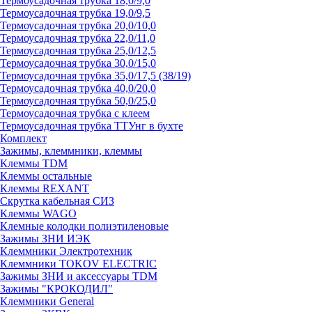
Термоусадочная трубка 18,0/9,0
Термоусадочная трубка 19,0/9,5
Термоусадочная трубка 20,0/10,0
Термоусадочная трубка 22,0/11,0
Термоусадочная трубка 25,0/12,5
Термоусадочная трубка 30,0/15,0
Термоусадочная трубка 35,0/17,5 (38/19)
Термоусадочная трубка 40,0/20,0
Термоусадочная трубка 50,0/25,0
Термоусадочная трубка с клеем
Термоусадочная трубка ТТУнг в бухте
Комплект
Зажимы, клеммники, клеммы
Клеммы TDM
Клеммы остальные
Клеммы REXANT
Скрутка кабельная СИЗ
Клеммы WAGO
Клемные колодки полиэтиленовые
Зажимы ЗНИ ИЭК
Клеммники Электротехник
Клеммники TOKOV ELECTRIC
Зажимы ЗНИ и аксессуары TDM
Зажимы "КРОКОДИЛ"
Клеммники General