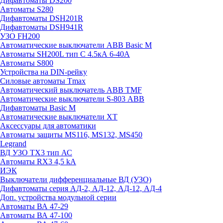
Дифавтоматы DS200
Автоматы S280
Дифавтоматы DSH201R
Дифавтоматы DSH941R
УЗО FH200
Автоматические выключатели ABB Basic M
Автоматы SH200L тип С 4.5кА 6-40А
Автоматы S800
Устройства на DIN-рейку
Силовые автоматы Tmax
Автоматический выключатель ABB TMF
Автоматические выключатели S-803 АВВ
Дифавтоматы Basic M
Автоматические выключатели XT
Аксессуары для автоматики
Автоматы защиты MS116, MS132, MS450
Legrand
ВД УЗО TX3 тип АС
Автоматы RX3 4,5 kA
ИЭК
Выключатели дифференциальные ВД (УЗО)
Дифавтоматы серия АД-2, АД-12, АД-12, АД-4
Доп. устройства модульной серии
Автоматы ВА 47-29
Автоматы ВА 47-100