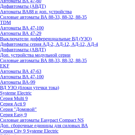
Автоматы ВА 47-60
Дифавтоматы (АВДТ)
Автоматы ВА88 и доп. устройства
Силовые автоматы ВА 88-33, 88-32, 88-35
TDM
Автоматы ВА 47-100
Автоматы ВА 47-29
Выключатели дифференциальные ВД (УЗО)
Дифавтоматы серия АД-2, АД-12, АД-12, АД-4
Дифавтоматы (АВДТ)
Доп. устройства модульной серии
Силовые автоматы ВА 88-33, 88-32, 88-35
EKF
Автоматы ВА 47-63
Автоматы ВА 47-100
Автоматы ВА-99
ВД УЗО (блоки утечки тока)
Systeme Electric
Серия Multi 9
Серия Acti 9
Серия "Домовой"
Серия Easy 9
Силовые автоматы Easypact Compact NS
Доп. сборочные единицы для силовых ВА
Серия City 9 Systeme Electric