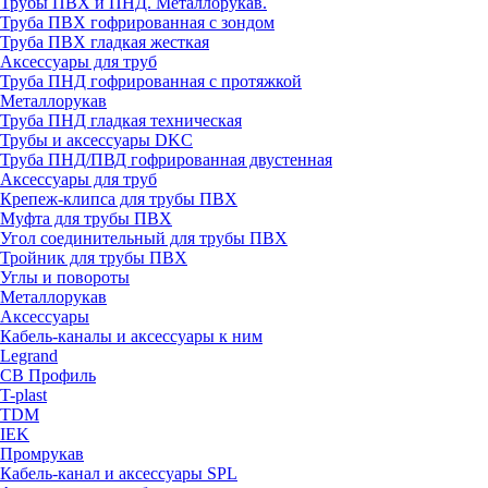
Трубы ПВХ и ПНД. Металлорукав.
Труба ПВХ гофрированная с зондом
Труба ПВХ гладкая жесткая
Аксессуары для труб
Труба ПНД гофрированная с протяжкой
Металлорукав
Труба ПНД гладкая техническая
Трубы и аксессуары DKC
Труба ПНД/ПВД гофрированная двустенная
Аксессуары для труб
Крепеж-клипса для трубы ПВХ
Муфта для трубы ПВХ
Угол соединительный для трубы ПВХ
Тройник для трубы ПВХ
Углы и повороты
Металлорукав
Аксессуары
Кабель-каналы и аксессуары к ним
Legrand
СВ Профиль
T-plast
TDM
IEK
Промрукав
Кабель-канал и аксессуары SPL