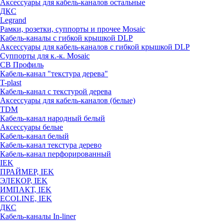
Аксессуары для кабель-каналов остальные
ДКС
Legrand
Рамки, розетки, суппорты и прочее Mosaic
Кабель-каналы с гибкой крышкой DLP
Аксессуары для кабель-каналов с гибкой крышкой DLP
Суппорты для к.-к. Mosaic
СВ Профиль
Кабель-канал "текстура дерева"
T-plast
Кабель-канал с текстурой дерева
Аксессуары для кабель-каналов (белые)
TDM
Кабель-канал народный белый
Аксессуары белые
Кабель-канал белый
Кабель-канал текстура дерево
Кабель-канал перфорированный
IEK
ПРАЙМЕР, IEK
ЭЛЕКОР, IEK
ИМПАКТ, IEK
ECOLINE, IEK
ДКС
Кабель-каналы In-liner