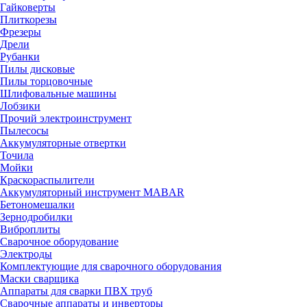
Гайковерты
Плиткорезы
Фрезеры
Дрели
Рубанки
Пилы дисковые
Пилы торцовочные
Шлифовальные машины
Лобзики
Прочий электроинструмент
Пылесосы
Аккумуляторные отвертки
Точила
Мойки
Краскораспылители
Аккумуляторный инструмент MABAR
Бетономешалки
Зернодробилки
Виброплиты
Сварочное оборудование
Электроды
Комплектующие для сварочного оборудования
Маски сварщика
Аппараты для сварки ПВХ труб
Сварочные аппараты и инверторы