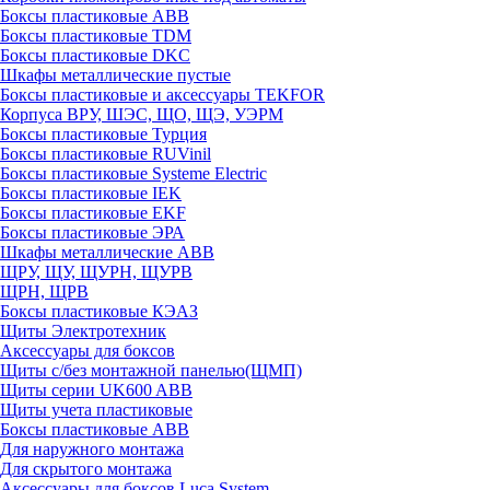
Боксы пластиковые ABB
Боксы пластиковые TDM
Боксы пластиковые DKC
Шкафы металлические пустые
Боксы пластиковые и аксессуары TEKFOR
Корпуса ВРУ, ШЭС, ЩО, ЩЭ, УЭРМ
Боксы пластиковые Турция
Боксы пластиковые RUVinil
Боксы пластиковые Systeme Electric
Боксы пластиковые IEK
Боксы пластиковые EKF
Боксы пластиковые ЭРА
Шкафы металлические ABB
ЩРУ, ЩУ, ЩУРН, ЩУРВ
ЩРН, ЩРВ
Боксы пластиковые КЭАЗ
Щиты Электротехник
Аксессуары для боксов
Щиты с/без монтажной панелью(ЩМП)
Щиты серии UK600 ABB
Щиты учета пластиковые
Боксы пластиковые ABB
Для наружного монтажа
Для скрытого монтажа
Аксессуары для боксов Luca System