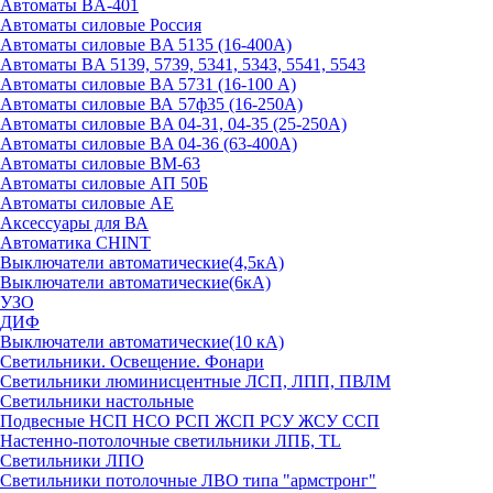
Автоматы BA-401
Автоматы силовые Россия
Автоматы силовые BA 5135 (16-400А)
Автоматы BA 5139, 5739, 5341, 5343, 5541, 5543
Автоматы силовые BA 5731 (16-100 А)
Автоматы силовые ВА 57ф35 (16-250А)
Автоматы силовые BA 04-31, 04-35 (25-250А)
Автоматы силовые BA 04-36 (63-400А)
Автоматы силовые ВМ-63
Автоматы силовые АП 50Б
Автоматы силовые АЕ
Аксессуары для ВА
Автоматика CHINT
Выключатели автоматические(4,5кА)
Выключатели автоматические(6кА)
УЗО
ДИФ
Выключатели автоматические(10 кА)
Светильники. Освещение. Фонари
Светильники люминисцентные ЛСП, ЛПП, ПВЛМ
Светильники настольные
Подвесные НСП НСО РСП ЖСП РСУ ЖСУ ССП
Настенно-потолочные светильники ЛПБ, TL
Светильники ЛПО
Светильники потолочные ЛВО типа "армстронг"