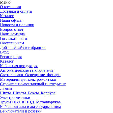
Меню
О компании
Доставка и оплата
Каталог
Наши офисы
Новости и новинки
Вопрос-ответ
Наша команда
Гос. заказчикам
Поставщикам
Добавьте сайт в избранное
Вход
Регистрация
Каталог
Кабельная продукция
Автоматические выключатели
Светильники. Освещение. Фонари
Материалы для электромонтажа
Строительно-монтажный инструмент
Лампы
Щиты. Шкафы. Боксы. Корпуса
Электросчетчики
Трубы ПВХ и ПНД. Металлорукав.
Кабель-каналы и аксессуары к ним
Выключатели и розетки