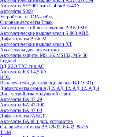
Автоматические выключатели ABB Basic M
Автоматы SH200L тип С 4.5кА 6-40А
Автоматы S800
Устройства на DIN-рейку
Силовые автоматы Tmax
Автоматический выключатель ABB TMF
Автоматические выключатели S-803 АВВ
Дифавтоматы Basic M
Автоматические выключатели XT
Аксессуары для автоматики
Автоматы защиты MS116, MS132, MS450
Legrand
ВД УЗО TX3 тип АС
Автоматы RX3 4,5 kA
ИЭК
Выключатели дифференциальные ВД (УЗО)
Дифавтоматы серия АД-2, АД-12, АД-12, АД-4
Доп. устройства модульной серии
Автоматы ВА 47-29
Автоматы ВА 47-100
Автоматы ВА 47-60
Дифавтоматы (АВДТ)
Автоматы ВА88 и доп. устройства
Силовые автоматы ВА 88-33, 88-32, 88-35
TDM