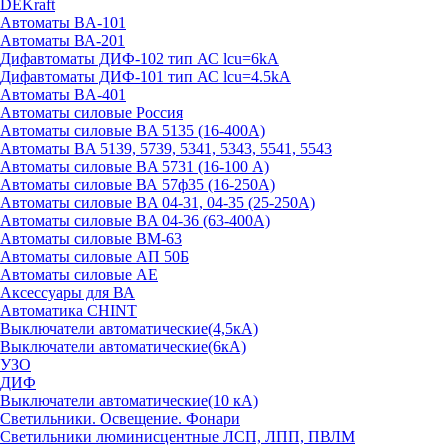
DEKraft
Автоматы BA-101
Автоматы ВА-201
Дифавтоматы ДИФ-102 тип АС lcu=6kA
Дифавтоматы ДИФ-101 тип АС lcu=4.5kA
Автоматы BA-401
Автоматы силовые Россия
Автоматы силовые BA 5135 (16-400А)
Автоматы BA 5139, 5739, 5341, 5343, 5541, 5543
Автоматы силовые BA 5731 (16-100 А)
Автоматы силовые ВА 57ф35 (16-250А)
Автоматы силовые BA 04-31, 04-35 (25-250А)
Автоматы силовые BA 04-36 (63-400А)
Автоматы силовые ВМ-63
Автоматы силовые АП 50Б
Автоматы силовые АЕ
Аксессуары для ВА
Автоматика CHINT
Выключатели автоматические(4,5кА)
Выключатели автоматические(6кА)
УЗО
ДИФ
Выключатели автоматические(10 кА)
Светильники. Освещение. Фонари
Светильники люминисцентные ЛСП, ЛПП, ПВЛМ