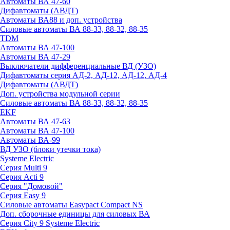
Автоматы ВА 47-60
Дифавтоматы (АВДТ)
Автоматы ВА88 и доп. устройства
Силовые автоматы ВА 88-33, 88-32, 88-35
TDM
Автоматы ВА 47-100
Автоматы ВА 47-29
Выключатели дифференциальные ВД (УЗО)
Дифавтоматы серия АД-2, АД-12, АД-12, АД-4
Дифавтоматы (АВДТ)
Доп. устройства модульной серии
Силовые автоматы ВА 88-33, 88-32, 88-35
EKF
Автоматы ВА 47-63
Автоматы ВА 47-100
Автоматы ВА-99
ВД УЗО (блоки утечки тока)
Systeme Electric
Серия Multi 9
Серия Acti 9
Серия "Домовой"
Серия Easy 9
Силовые автоматы Easypact Compact NS
Доп. сборочные единицы для силовых ВА
Серия City 9 Systeme Electric