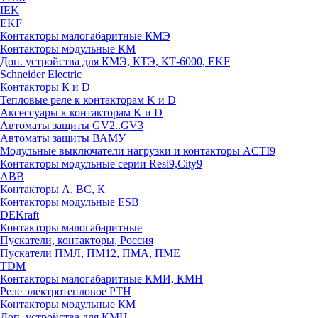
IEK
EKF
Контакторы малогабаритные КМЭ
Контакторы модульные КМ
Доп. устройства для КМЭ, КТЭ, КТ-6000, EKF
Schneider Electric
Контакторы К и D
Тепловые реле к контакторам K и D
Аксессуары к контакторам K и D
Автоматы защиты GV2..GV3
Автоматы защиты ВАМУ
Модульные выключатели нагрузки и контакторы ACTI9
Контакторы модульные серии Resi9,City9
ABB
Контакторы А, ВС, К
Контакторы модульные ESB
DEKraft
Контакторы малогабаритные
Пускатели, контакторы, Россия
Пускатели ПМЛ, ПМ12, ПМА, ПМЕ
TDM
Контакторы малогабаритные КМИ, КМН
Реле электротепловое РТН
Контакторы модульные КМ
Доп. устройства для КМН