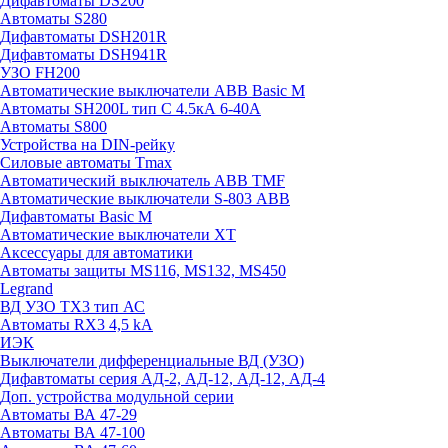
Дифавтоматы DS200
Автоматы S280
Дифавтоматы DSH201R
Дифавтоматы DSH941R
УЗО FH200
Автоматические выключатели ABB Basic M
Автоматы SH200L тип С 4.5кА 6-40А
Автоматы S800
Устройства на DIN-рейку
Силовые автоматы Tmax
Автоматический выключатель ABB TMF
Автоматические выключатели S-803 АВВ
Дифавтоматы Basic M
Автоматические выключатели XT
Аксессуары для автоматики
Автоматы защиты MS116, MS132, MS450
Legrand
ВД УЗО TX3 тип АС
Автоматы RX3 4,5 kA
ИЭК
Выключатели дифференциальные ВД (УЗО)
Дифавтоматы серия АД-2, АД-12, АД-12, АД-4
Доп. устройства модульной серии
Автоматы ВА 47-29
Автоматы ВА 47-100