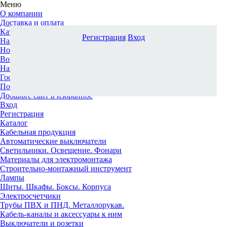
Меню
О компании
Доставка и оплата
Каталог
Регистрация
Вход
Наши офисы
Новости и новинки
Вопрос-ответ
Наша команда
Гос. заказчикам
Поставщикам
Добавьте сайт в избранное
Вход
Регистрация
Каталог
Кабельная продукция
Автоматические выключатели
Светильники. Освещение. Фонари
Материалы для электромонтажа
Строительно-монтажный инструмент
Лампы
Щиты. Шкафы. Боксы. Корпуса
Электросчетчики
Трубы ПВХ и ПНД. Металлорукав.
Кабель-каналы и аксессуары к ним
Выключатели и розетки