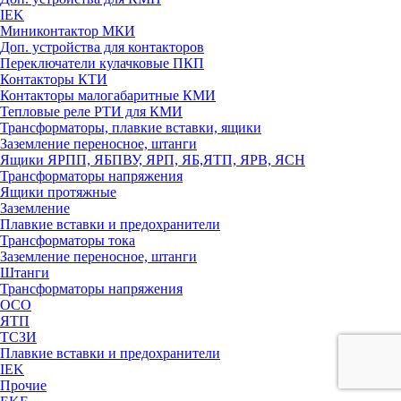
IEK
Миниконтактор МКИ
Доп. устройства для контакторов
Переключатели кулачковые ПКП
Контакторы КТИ
Контакторы малогабаритные КМИ
Тепловые реле РTИ для КМИ
Трансформаторы, плавкие вставки, ящики
Заземление переносное, штанги
Ящики ЯРПП, ЯБПВУ, ЯРП, ЯБ,ЯТП, ЯРВ, ЯСН
Трансформаторы напряжения
Ящики протяжные
Заземление
Плавкие вставки и предохранители
Трансформаторы тока
Заземление переносное, штанги
Штанги
Трансформаторы напряжения
ОСО
ЯТП
ТСЗИ
Плавкие вставки и предохранители
IEK
Прочие