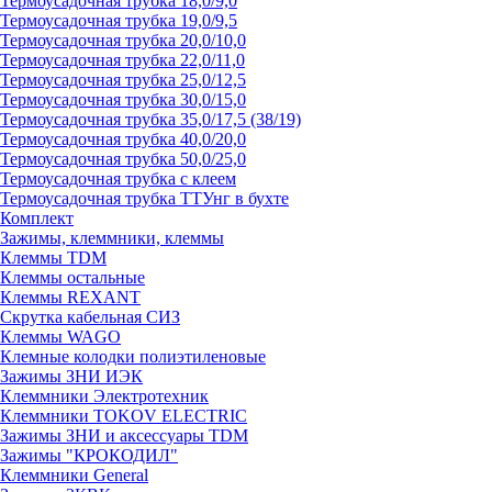
Термоусадочная трубка 18,0/9,0
Термоусадочная трубка 19,0/9,5
Термоусадочная трубка 20,0/10,0
Термоусадочная трубка 22,0/11,0
Термоусадочная трубка 25,0/12,5
Термоусадочная трубка 30,0/15,0
Термоусадочная трубка 35,0/17,5 (38/19)
Термоусадочная трубка 40,0/20,0
Термоусадочная трубка 50,0/25,0
Термоусадочная трубка с клеем
Термоусадочная трубка ТТУнг в бухте
Комплект
Зажимы, клеммники, клеммы
Клеммы TDM
Клеммы остальные
Клеммы REXANT
Скрутка кабельная СИЗ
Клеммы WAGO
Клемные колодки полиэтиленовые
Зажимы ЗНИ ИЭК
Клеммники Электротехник
Клеммники TOKOV ELECTRIC
Зажимы ЗНИ и аксессуары TDM
Зажимы "КРОКОДИЛ"
Клеммники General