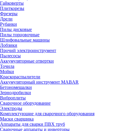
Гайковерты
Плиткорезы
Фрезеры
Дрели
Рубанки
Пилы дисковые
Пилы торцовочные
Шлифовальные машины
Лобзики
Прочий электроинструмент
Пылесосы
Аккумуляторные отвертки
Точила
Мойки
Краскораспылители
Аккумуляторный инструмент MABAR
Бетономешалки
Зернодробилки
Виброплиты
Сварочное оборудование
Электроды
Комплектующие для сварочного оборудования
Маски сварщика
Аппараты для сварки ПВХ труб
Сварочные аппараты и инверторы