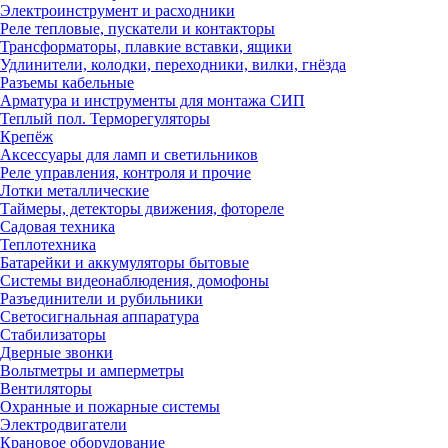
Электроинструмент и расходники
Реле тепловые, пускатели и контакторы
Трансформаторы, плавкие вставки, ящики
Удлинители, колодки, переходники, вилки, гнёзда
Разъемы кабельные
Арматура и инструменты для монтажа СИП
Теплый пол. Терморегуляторы
Крепёж
Аксессуары для ламп и светильников
Реле управления, контроля и прочие
Лотки металлические
Таймеры, детекторы движения, фотореле
Садовая техника
Теплотехника
Батарейки и аккумуляторы бытовые
Системы видеонаблюдения, домофоны
Разъединители и рубильники
Светосигнальная аппаратура
Стабилизаторы
Дверные звонки
Вольтметры и амперметры
Вентиляторы
Охранные и пожарные системы
Электродвигатели
Крановое оборудование