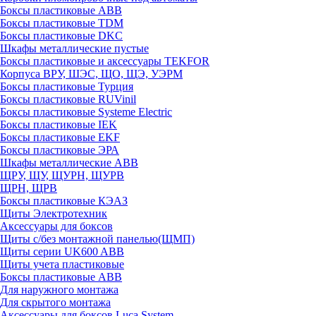
Боксы пластиковые ABB
Боксы пластиковые TDM
Боксы пластиковые DKC
Шкафы металлические пустые
Боксы пластиковые и аксессуары TEKFOR
Корпуса ВРУ, ШЭС, ЩО, ЩЭ, УЭРМ
Боксы пластиковые Турция
Боксы пластиковые RUVinil
Боксы пластиковые Systeme Electric
Боксы пластиковые IEK
Боксы пластиковые EKF
Боксы пластиковые ЭРА
Шкафы металлические ABB
ЩРУ, ЩУ, ЩУРН, ЩУРВ
ЩРН, ЩРВ
Боксы пластиковые КЭАЗ
Щиты Электротехник
Аксессуары для боксов
Щиты с/без монтажной панелью(ЩМП)
Щиты серии UK600 ABB
Щиты учета пластиковые
Боксы пластиковые ABB
Для наружного монтажа
Для скрытого монтажа
Аксессуары для боксов Luca System