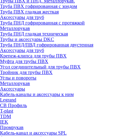
Трубы ПВХ и ПНД. Металлорукав.
Труба ПВХ гофрированная с зондом
Труба ПВХ гладкая жесткая
Аксессуары для труб
Труба ПНД гофрированная с протяжкой
Металлорукав
Труба ПНД гладкая техническая
Трубы и аксессуары DKC
Труба ПНД/ПВД гофрированная двустенная
Аксессуары для труб
Крепеж-клипса для трубы ПВХ
Муфта для трубы ПВХ
Угол соединительный для трубы ПВХ
Тройник для трубы ПВХ
Углы и повороты
Металлорукав
Аксессуары
Кабель-каналы и аксессуары к ним
Legrand
СВ Профиль
T-plast
TDM
IEK
Промрукав
Кабель-канал и аксессуары SPL