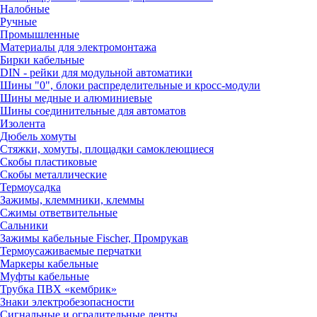
Налобные
Ручные
Промышленные
Материалы для электромонтажа
Бирки кабельные
DIN - рейки для модульной автоматики
Шины "0", блоки распределительные и кросс-модули
Шины медные и алюминиевые
Шины соединительные для автоматов
Изолента
Дюбель хомуты
Стяжки, хомуты, площадки самоклеющиеся
Скобы пластиковые
Скобы металлические
Термоусадка
Зажимы, клеммники, клеммы
Сжимы ответвительные
Сальники
Зажимы кабельные Fischer, Промрукав
Термоусаживаемые перчатки
Маркеры кабельные
Муфты кабельные
Трубка ПВХ «кембрик»
Знаки электробезопасности
Сигнальные и оградительные ленты