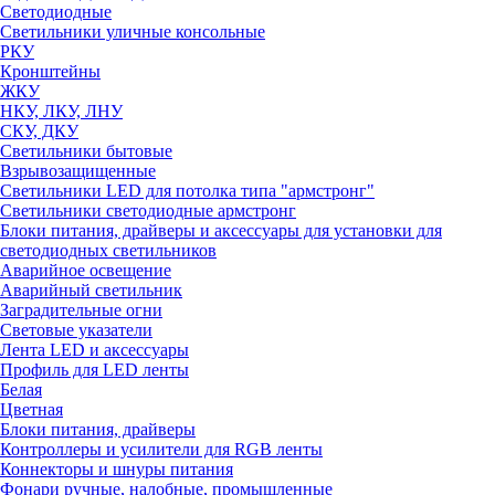
Светодиодные
Светильники уличные консольные
РКУ
Кронштейны
ЖКУ
НКУ, ЛКУ, ЛНУ
СКУ, ДКУ
Светильники бытовые
Взрывозащищенные
Светильники LED для потолка типа "армстронг"
Светильники светодиодные армстронг
Блоки питания, драйверы и аксессуары для установки для
светодиодных светильников
Аварийное освещение
Аварийный светильник
Заградительные огни
Световые указатели
Лента LED и аксессуары
Профиль для LED ленты
Белая
Цветная
Блоки питания, драйверы
Контроллеры и усилители для RGB ленты
Коннекторы и шнуры питания
Фонари ручные, налобные, промышленные