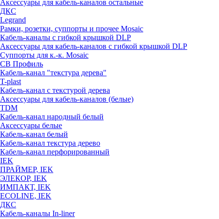
Аксессуары для кабель-каналов остальные
ДКС
Legrand
Рамки, розетки, суппорты и прочее Mosaic
Кабель-каналы с гибкой крышкой DLP
Аксессуары для кабель-каналов с гибкой крышкой DLP
Суппорты для к.-к. Mosaic
СВ Профиль
Кабель-канал "текстура дерева"
T-plast
Кабель-канал с текстурой дерева
Аксессуары для кабель-каналов (белые)
TDM
Кабель-канал народный белый
Аксессуары белые
Кабель-канал белый
Кабель-канал текстура дерево
Кабель-канал перфорированный
IEK
ПРАЙМЕР, IEK
ЭЛЕКОР, IEK
ИМПАКТ, IEK
ECOLINE, IEK
ДКС
Кабель-каналы In-liner