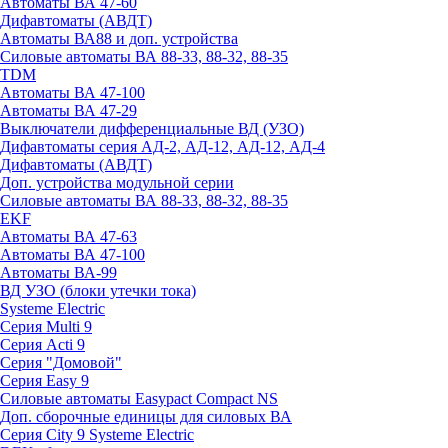
Автоматы ВА 47-60
Дифавтоматы (АВДТ)
Автоматы ВА88 и доп. устройства
Силовые автоматы ВА 88-33, 88-32, 88-35
TDM
Автоматы ВА 47-100
Автоматы ВА 47-29
Выключатели дифференциальные ВД (УЗО)
Дифавтоматы серия АД-2, АД-12, АД-12, АД-4
Дифавтоматы (АВДТ)
Доп. устройства модульной серии
Силовые автоматы ВА 88-33, 88-32, 88-35
EKF
Автоматы ВА 47-63
Автоматы ВА 47-100
Автоматы ВА-99
ВД УЗО (блоки утечки тока)
Systeme Electric
Серия Multi 9
Серия Acti 9
Серия "Домовой"
Серия Easy 9
Силовые автоматы Easypact Compact NS
Доп. сборочные единицы для силовых ВА
Серия City 9 Systeme Electric