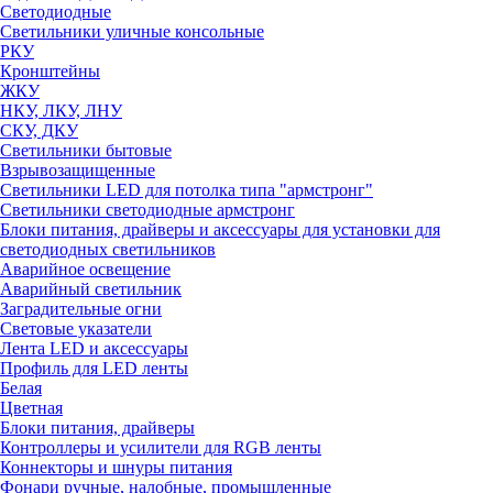
Светодиодные
Светильники уличные консольные
РКУ
Кронштейны
ЖКУ
НКУ, ЛКУ, ЛНУ
СКУ, ДКУ
Светильники бытовые
Взрывозащищенные
Светильники LED для потолка типа "армстронг"
Светильники светодиодные армстронг
Блоки питания, драйверы и аксессуары для установки для
светодиодных светильников
Аварийное освещение
Аварийный светильник
Заградительные огни
Световые указатели
Лента LED и аксессуары
Профиль для LED ленты
Белая
Цветная
Блоки питания, драйверы
Контроллеры и усилители для RGB ленты
Коннекторы и шнуры питания
Фонари ручные, налобные, промышленные