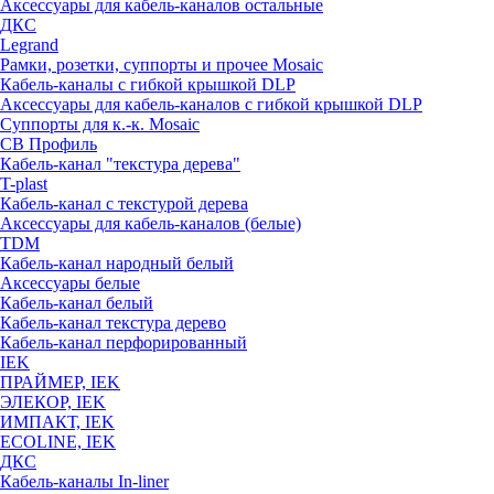
Аксессуары для кабель-каналов остальные
ДКС
Legrand
Рамки, розетки, суппорты и прочее Mosaic
Кабель-каналы с гибкой крышкой DLP
Аксессуары для кабель-каналов с гибкой крышкой DLP
Суппорты для к.-к. Mosaic
СВ Профиль
Кабель-канал "текстура дерева"
T-plast
Кабель-канал с текстурой дерева
Аксессуары для кабель-каналов (белые)
TDM
Кабель-канал народный белый
Аксессуары белые
Кабель-канал белый
Кабель-канал текстура дерево
Кабель-канал перфорированный
IEK
ПРАЙМЕР, IEK
ЭЛЕКОР, IEK
ИМПАКТ, IEK
ECOLINE, IEK
ДКС
Кабель-каналы In-liner