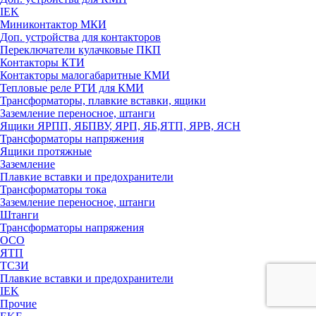
IEK
Миниконтактор МКИ
Доп. устройства для контакторов
Переключатели кулачковые ПКП
Контакторы КТИ
Контакторы малогабаритные КМИ
Тепловые реле РTИ для КМИ
Трансформаторы, плавкие вставки, ящики
Заземление переносное, штанги
Ящики ЯРПП, ЯБПВУ, ЯРП, ЯБ,ЯТП, ЯРВ, ЯСН
Трансформаторы напряжения
Ящики протяжные
Заземление
Плавкие вставки и предохранители
Трансформаторы тока
Заземление переносное, штанги
Штанги
Трансформаторы напряжения
ОСО
ЯТП
ТСЗИ
Плавкие вставки и предохранители
IEK
Прочие