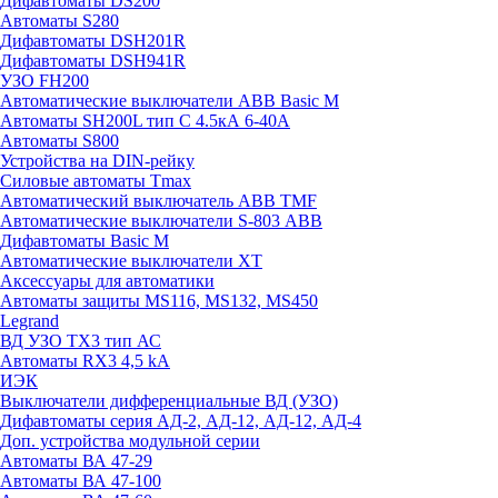
Дифавтоматы DS200
Автоматы S280
Дифавтоматы DSH201R
Дифавтоматы DSH941R
УЗО FH200
Автоматические выключатели ABB Basic M
Автоматы SH200L тип С 4.5кА 6-40А
Автоматы S800
Устройства на DIN-рейку
Силовые автоматы Tmax
Автоматический выключатель ABB TMF
Автоматические выключатели S-803 АВВ
Дифавтоматы Basic M
Автоматические выключатели XT
Аксессуары для автоматики
Автоматы защиты MS116, MS132, MS450
Legrand
ВД УЗО TX3 тип АС
Автоматы RX3 4,5 kA
ИЭК
Выключатели дифференциальные ВД (УЗО)
Дифавтоматы серия АД-2, АД-12, АД-12, АД-4
Доп. устройства модульной серии
Автоматы ВА 47-29
Автоматы ВА 47-100