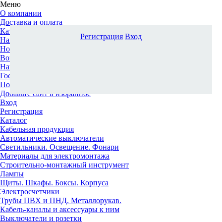
Меню
О компании
Доставка и оплата
Каталог
Регистрация
Вход
Наши офисы
Новости и новинки
Вопрос-ответ
Наша команда
Гос. заказчикам
Поставщикам
Добавьте сайт в избранное
Вход
Регистрация
Каталог
Кабельная продукция
Автоматические выключатели
Светильники. Освещение. Фонари
Материалы для электромонтажа
Строительно-монтажный инструмент
Лампы
Щиты. Шкафы. Боксы. Корпуса
Электросчетчики
Трубы ПВХ и ПНД. Металлорукав.
Кабель-каналы и аксессуары к ним
Выключатели и розетки