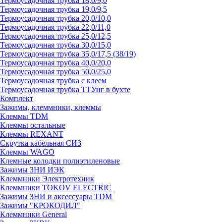
Термоусадочная трубка 18,0/9,0
Термоусадочная трубка 19,0/9,5
Термоусадочная трубка 20,0/10,0
Термоусадочная трубка 22,0/11,0
Термоусадочная трубка 25,0/12,5
Термоусадочная трубка 30,0/15,0
Термоусадочная трубка 35,0/17,5 (38/19)
Термоусадочная трубка 40,0/20,0
Термоусадочная трубка 50,0/25,0
Термоусадочная трубка с клеем
Термоусадочная трубка ТТУнг в бухте
Комплект
Зажимы, клеммники, клеммы
Клеммы TDM
Клеммы остальные
Клеммы REXANT
Скрутка кабельная СИЗ
Клеммы WAGO
Клемные колодки полиэтиленовые
Зажимы ЗНИ ИЭК
Клеммники Электротехник
Клеммники TOKOV ELECTRIC
Зажимы ЗНИ и аксессуары TDM
Зажимы "КРОКОДИЛ"
Клеммники General