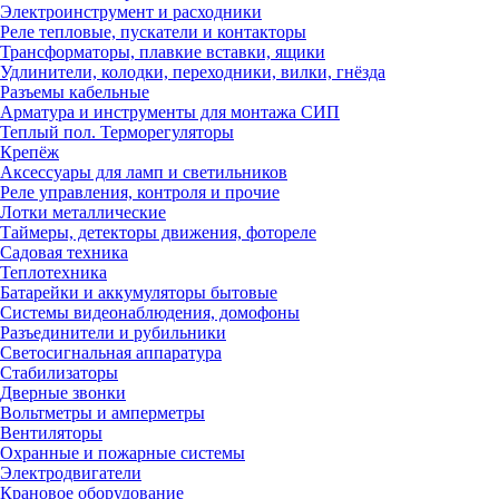
Электроинструмент и расходники
Реле тепловые, пускатели и контакторы
Трансформаторы, плавкие вставки, ящики
Удлинители, колодки, переходники, вилки, гнёзда
Разъемы кабельные
Арматура и инструменты для монтажа СИП
Теплый пол. Терморегуляторы
Крепёж
Аксессуары для ламп и светильников
Реле управления, контроля и прочие
Лотки металлические
Таймеры, детекторы движения, фотореле
Садовая техника
Теплотехника
Батарейки и аккумуляторы бытовые
Системы видеонаблюдения, домофоны
Разъединители и рубильники
Светосигнальная аппаратура
Стабилизаторы
Дверные звонки
Вольтметры и амперметры
Вентиляторы
Охранные и пожарные системы
Электродвигатели
Крановое оборудование