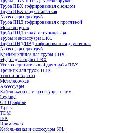
Трубы ПВХ и ПНД. Металлорукав.
Труба ПВХ гофрированная с зондом
Труба ПВХ гладкая жесткая
Аксессуары для труб
Труба ПНД гофрированная с протяжкой
Металлорукав
Труба ПНД гладкая техническая
Трубы и аксессуары DKC
Труба ПНД/ПВД гофрированная двустенная
Аксессуары для труб
Крепеж-клипса для трубы ПВХ
Муфта для трубы ПВХ
Угол соединительный для трубы ПВХ
Тройник для трубы ПВХ
Углы и повороты
Металлорукав
Аксессуары
Кабель-каналы и аксессуары к ним
Legrand
СВ Профиль
T-plast
TDM
IEK
Промрукав
Кабель-канал и аксессуары SPL