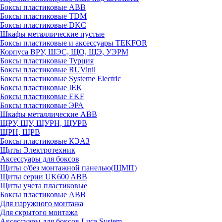
Боксы пластиковые ABB
Боксы пластиковые TDM
Боксы пластиковые DKC
Шкафы металлические пустые
Боксы пластиковые и аксессуары TEKFOR
Корпуса ВРУ, ШЭС, ЩО, ЩЭ, УЭРМ
Боксы пластиковые Турция
Боксы пластиковые RUVinil
Боксы пластиковые Systeme Electric
Боксы пластиковые IEK
Боксы пластиковые EKF
Боксы пластиковые ЭРА
Шкафы металлические ABB
ЩРУ, ЩУ, ЩУРН, ЩУРВ
ЩРН, ЩРВ
Боксы пластиковые КЭАЗ
Щиты Электротехник
Аксессуары для боксов
Щиты с/без монтажной панелью(ЩМП)
Щиты серии UK600 ABB
Щиты учета пластиковые
Боксы пластиковые ABB
Для наружного монтажа
Для скрытого монтажа
Аксессуары для боксов Luca System