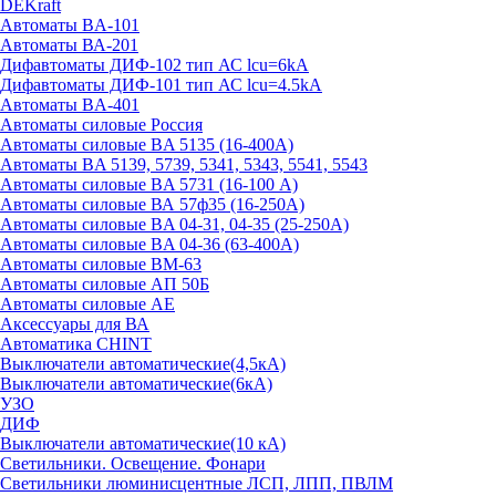
DEKraft
Автоматы BA-101
Автоматы ВА-201
Дифавтоматы ДИФ-102 тип АС lcu=6kA
Дифавтоматы ДИФ-101 тип АС lcu=4.5kA
Автоматы BA-401
Автоматы силовые Россия
Автоматы силовые BA 5135 (16-400А)
Автоматы BA 5139, 5739, 5341, 5343, 5541, 5543
Автоматы силовые BA 5731 (16-100 А)
Автоматы силовые ВА 57ф35 (16-250А)
Автоматы силовые BA 04-31, 04-35 (25-250А)
Автоматы силовые BA 04-36 (63-400А)
Автоматы силовые ВМ-63
Автоматы силовые АП 50Б
Автоматы силовые АЕ
Аксессуары для ВА
Автоматика CHINT
Выключатели автоматические(4,5кА)
Выключатели автоматические(6кА)
УЗО
ДИФ
Выключатели автоматические(10 кА)
Светильники. Освещение. Фонари
Светильники люминисцентные ЛСП, ЛПП, ПВЛМ