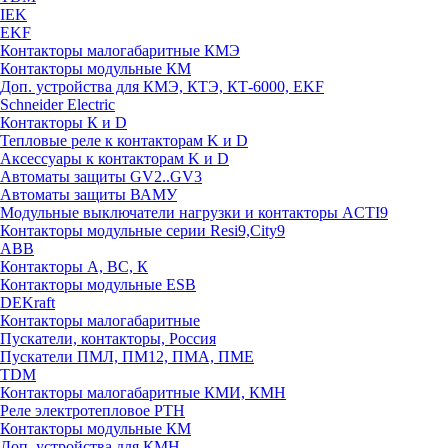
IEK
EKF
Контакторы малогабаритные КМЭ
Контакторы модульные КМ
Доп. устройства для КМЭ, КТЭ, КТ-6000, EKF
Schneider Electric
Контакторы К и D
Тепловые реле к контакторам K и D
Аксессуары к контакторам K и D
Автоматы защиты GV2..GV3
Автоматы защиты ВАМУ
Модульные выключатели нагрузки и контакторы ACTI9
Контакторы модульные серии Resi9,City9
ABB
Контакторы А, ВС, К
Контакторы модульные ESB
DEKraft
Контакторы малогабаритные
Пускатели, контакторы, Россия
Пускатели ПМЛ, ПМ12, ПМА, ПМЕ
TDM
Контакторы малогабаритные КМИ, КМН
Реле электротепловое РТН
Контакторы модульные КМ
Доп. устройства для КМН