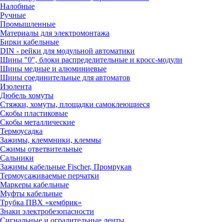
Налобные
Ручные
Промышленные
Материалы для электромонтажа
Бирки кабельные
DIN - рейки для модульной автоматики
Шины "0", блоки распределительные и кросс-модули
Шины медные и алюминиевые
Шины соединительные для автоматов
Изолента
Дюбель хомуты
Стяжки, хомуты, площадки самоклеющиеся
Скобы пластиковые
Скобы металлические
Термоусадка
Зажимы, клеммники, клеммы
Сжимы ответвительные
Сальники
Зажимы кабельные Fischer, Промрукав
Термоусаживаемые перчатки
Маркеры кабельные
Муфты кабельные
Трубка ПВХ «кембрик»
Знаки электробезопасности
Сигнальные и оградительные ленты