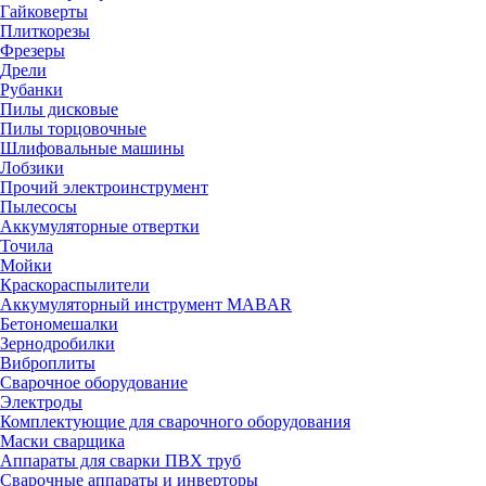
Гайковерты
Плиткорезы
Фрезеры
Дрели
Рубанки
Пилы дисковые
Пилы торцовочные
Шлифовальные машины
Лобзики
Прочий электроинструмент
Пылесосы
Аккумуляторные отвертки
Точила
Мойки
Краскораспылители
Аккумуляторный инструмент MABAR
Бетономешалки
Зернодробилки
Виброплиты
Сварочное оборудование
Электроды
Комплектующие для сварочного оборудования
Маски сварщика
Аппараты для сварки ПВХ труб
Сварочные аппараты и инверторы