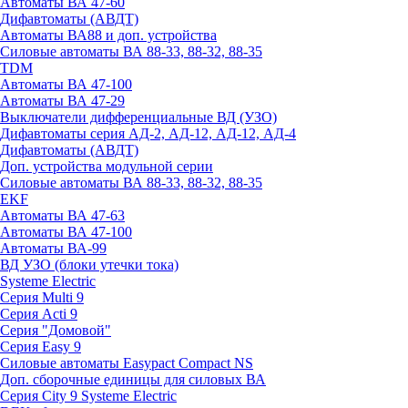
Автоматы ВА 47-60
Дифавтоматы (АВДТ)
Автоматы ВА88 и доп. устройства
Силовые автоматы ВА 88-33, 88-32, 88-35
TDM
Автоматы ВА 47-100
Автоматы ВА 47-29
Выключатели дифференциальные ВД (УЗО)
Дифавтоматы серия АД-2, АД-12, АД-12, АД-4
Дифавтоматы (АВДТ)
Доп. устройства модульной серии
Силовые автоматы ВА 88-33, 88-32, 88-35
EKF
Автоматы ВА 47-63
Автоматы ВА 47-100
Автоматы ВА-99
ВД УЗО (блоки утечки тока)
Systeme Electric
Серия Multi 9
Серия Acti 9
Серия "Домовой"
Серия Easy 9
Силовые автоматы Easypact Compact NS
Доп. сборочные единицы для силовых ВА
Серия City 9 Systeme Electric