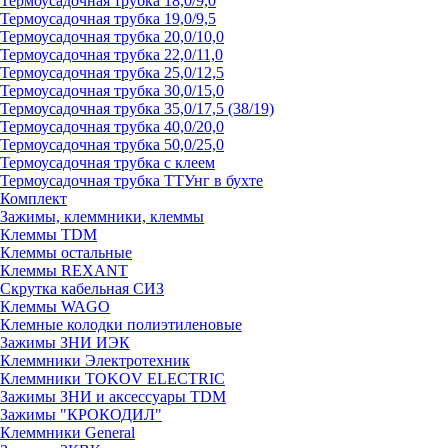
Термоусадочная трубка 18,0/9,0
Термоусадочная трубка 19,0/9,5
Термоусадочная трубка 20,0/10,0
Термоусадочная трубка 22,0/11,0
Термоусадочная трубка 25,0/12,5
Термоусадочная трубка 30,0/15,0
Термоусадочная трубка 35,0/17,5 (38/19)
Термоусадочная трубка 40,0/20,0
Термоусадочная трубка 50,0/25,0
Термоусадочная трубка с клеем
Термоусадочная трубка ТТУнг в бухте
Комплект
Зажимы, клеммники, клеммы
Клеммы TDM
Клеммы остальные
Клеммы REXANT
Скрутка кабельная СИЗ
Клеммы WAGO
Клемные колодки полиэтиленовые
Зажимы ЗНИ ИЭК
Клеммники Электротехник
Клеммники TOKOV ELECTRIC
Зажимы ЗНИ и аксессуары TDM
Зажимы "КРОКОДИЛ"
Клеммники General