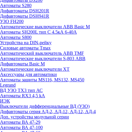
Дифавтоматы DS200
Автоматы S280
Дифавтоматы DSH201R
Дифавтоматы DSH941R
УЗО FH200
Автоматические выключатели ABB Basic M
Автоматы SH200L тип С 4.5кА 6-40А
Автоматы S800
Устройства на DIN-рейку
Силовые автоматы Tmax
Автоматический выключатель ABB TMF
Автоматические выключатели S-803 АВВ
Дифавтоматы Basic M
Автоматические выключатели XT
Аксессуары для автоматики
Автоматы защиты MS116, MS132, MS450
Legrand
ВД УЗО TX3 тип АС
Автоматы RX3 4,5 kA
ИЭК
Выключатели дифференциальные ВД (УЗО)
Дифавтоматы серия АД-2, АД-12, АД-12, АД-4
Доп. устройства модульной серии
Автоматы ВА 47-29
Автоматы ВА 47-100