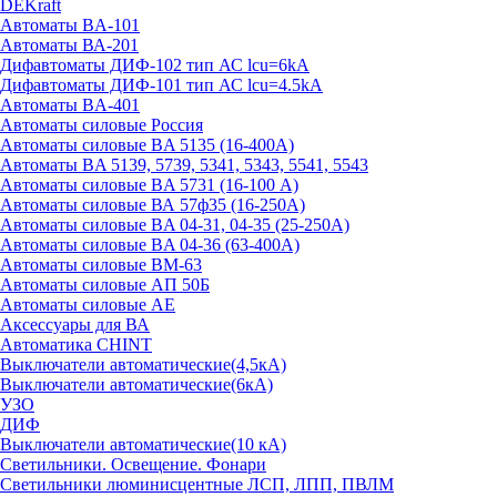
DEKraft
Автоматы BA-101
Автоматы ВА-201
Дифавтоматы ДИФ-102 тип АС lcu=6kA
Дифавтоматы ДИФ-101 тип АС lcu=4.5kA
Автоматы BA-401
Автоматы силовые Россия
Автоматы силовые BA 5135 (16-400А)
Автоматы BA 5139, 5739, 5341, 5343, 5541, 5543
Автоматы силовые BA 5731 (16-100 А)
Автоматы силовые ВА 57ф35 (16-250А)
Автоматы силовые BA 04-31, 04-35 (25-250А)
Автоматы силовые BA 04-36 (63-400А)
Автоматы силовые ВМ-63
Автоматы силовые АП 50Б
Автоматы силовые АЕ
Аксессуары для ВА
Автоматика CHINT
Выключатели автоматические(4,5кА)
Выключатели автоматические(6кА)
УЗО
ДИФ
Выключатели автоматические(10 кА)
Светильники. Освещение. Фонари
Светильники люминисцентные ЛСП, ЛПП, ПВЛМ