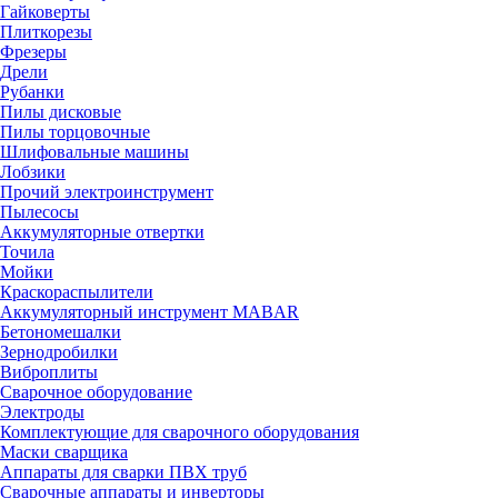
Гайковерты
Плиткорезы
Фрезеры
Дрели
Рубанки
Пилы дисковые
Пилы торцовочные
Шлифовальные машины
Лобзики
Прочий электроинструмент
Пылесосы
Аккумуляторные отвертки
Точила
Мойки
Краскораспылители
Аккумуляторный инструмент MABAR
Бетономешалки
Зернодробилки
Виброплиты
Сварочное оборудование
Электроды
Комплектующие для сварочного оборудования
Маски сварщика
Аппараты для сварки ПВХ труб
Сварочные аппараты и инверторы