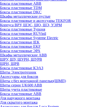
Боксы пластиковые ABB
Боксы пластиковые TDM
Боксы пластиковые DKC
Шкафы металлические пустые
Боксы пластиковые и аксессуары TEKFOR
Корпуса ВРУ, ШЭС, ЩО, ЩЭ, УЭРМ
Боксы пластиковые Турция
Боксы пластиковые RUVinil
Боксы пластиковые Systeme Electric
Боксы пластиковые IEK
Боксы пластиковые EKF
Боксы пластиковые ЭРА
Шкафы металлические ABB
ЩРУ, ЩУ, ЩУРН, ЩУРВ
ЩРН, ЩРВ
Боксы пластиковые КЭАЗ
Щиты Электротехник
Аксессуары для боксов
Щиты с/без монтажной панелью(ЩМП)
Щиты серии UK600 ABB
Щиты учета пластиковые
Боксы пластиковые ABB
Для наружного монтажа
Для скрытого монтажа
Аксессуары для боксов Luca System