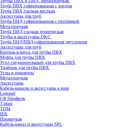
Трубы ПВХ и ПНД. Металлорукав.
Труба ПВХ гофрированная с зондом
Труба ПВХ гладкая жесткая
Аксессуары для труб
Труба ПНД гофрированная с протяжкой
Металлорукав
Труба ПНД гладкая техническая
Трубы и аксессуары DKC
Труба ПНД/ПВД гофрированная двустенная
Аксессуары для труб
Крепеж-клипса для трубы ПВХ
Муфта для трубы ПВХ
Угол соединительный для трубы ПВХ
Тройник для трубы ПВХ
Углы и повороты
Металлорукав
Аксессуары
Кабель-каналы и аксессуары к ним
Legrand
СВ Профиль
T-plast
TDM
IEK
Промрукав
Кабель-канал и аксессуары SPL