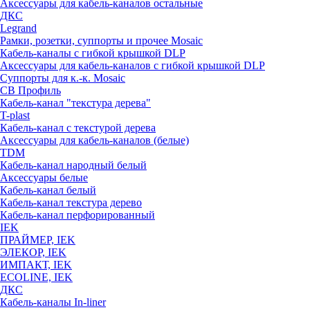
Аксессуары для кабель-каналов остальные
ДКС
Legrand
Рамки, розетки, суппорты и прочее Mosaic
Кабель-каналы с гибкой крышкой DLP
Аксессуары для кабель-каналов с гибкой крышкой DLP
Суппорты для к.-к. Mosaic
СВ Профиль
Кабель-канал "текстура дерева"
T-plast
Кабель-канал с текстурой дерева
Аксессуары для кабель-каналов (белые)
TDM
Кабель-канал народный белый
Аксессуары белые
Кабель-канал белый
Кабель-канал текстура дерево
Кабель-канал перфорированный
IEK
ПРАЙМЕР, IEK
ЭЛЕКОР, IEK
ИМПАКТ, IEK
ECOLINE, IEK
ДКС
Кабель-каналы In-liner