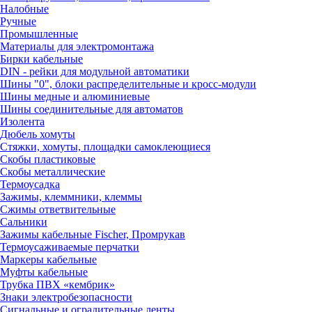
Налобные
Ручные
Промышленные
Материалы для электромонтажа
Бирки кабельные
DIN - рейки для модульной автоматики
Шины "0", блоки распределительные и кросс-модули
Шины медные и алюминиевые
Шины соединительные для автоматов
Изолента
Дюбель хомуты
Стяжки, хомуты, площадки самоклеющиеся
Скобы пластиковые
Скобы металлические
Термоусадка
Зажимы, клеммники, клеммы
Сжимы ответвительные
Сальники
Зажимы кабельные Fischer, Промрукав
Термоусаживаемые перчатки
Маркеры кабельные
Муфты кабельные
Трубка ПВХ «кембрик»
Знаки электробезопасности
Сигнальные и оградительные ленты