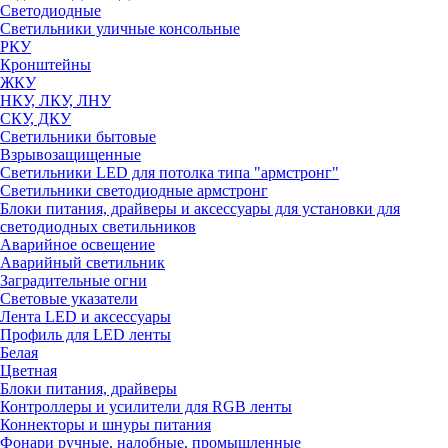
Светодиодные
Светильники уличные консольные
РКУ
Кронштейны
ЖКУ
НКУ, ЛКУ, ЛНУ
СКУ, ДКУ
Светильники бытовые
Взрывозащищенные
Светильники LED для потолка типа "армстронг"
Светильники светодиодные армстронг
Блоки питания, драйверы и аксессуары для установки для
светодиодных светильников
Аварийное освещение
Аварийный светильник
Заградительные огни
Световые указатели
Лента LED и аксессуары
Профиль для LED ленты
Белая
Цветная
Блоки питания, драйверы
Контроллеры и усилители для RGB ленты
Коннекторы и шнуры питания
Фонари ручные, налобные, промышленные