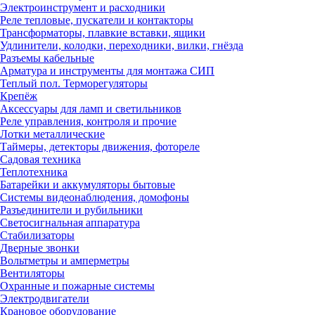
Электроинструмент и расходники
Реле тепловые, пускатели и контакторы
Трансформаторы, плавкие вставки, ящики
Удлинители, колодки, переходники, вилки, гнёзда
Разъемы кабельные
Арматура и инструменты для монтажа СИП
Теплый пол. Терморегуляторы
Крепёж
Аксессуары для ламп и светильников
Реле управления, контроля и прочие
Лотки металлические
Таймеры, детекторы движения, фотореле
Садовая техника
Теплотехника
Батарейки и аккумуляторы бытовые
Системы видеонаблюдения, домофоны
Разъединители и рубильники
Светосигнальная аппаратура
Стабилизаторы
Дверные звонки
Вольтметры и амперметры
Вентиляторы
Охранные и пожарные системы
Электродвигатели
Крановое оборудование