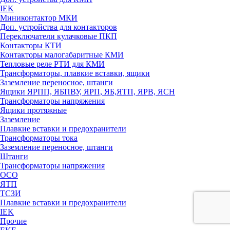
IEK
Миниконтактор МКИ
Доп. устройства для контакторов
Переключатели кулачковые ПКП
Контакторы КТИ
Контакторы малогабаритные КМИ
Тепловые реле РTИ для КМИ
Трансформаторы, плавкие вставки, ящики
Заземление переносное, штанги
Ящики ЯРПП, ЯБПВУ, ЯРП, ЯБ,ЯТП, ЯРВ, ЯСН
Трансформаторы напряжения
Ящики протяжные
Заземление
Плавкие вставки и предохранители
Трансформаторы тока
Заземление переносное, штанги
Штанги
Трансформаторы напряжения
ОСО
ЯТП
ТСЗИ
Плавкие вставки и предохранители
IEK
Прочие