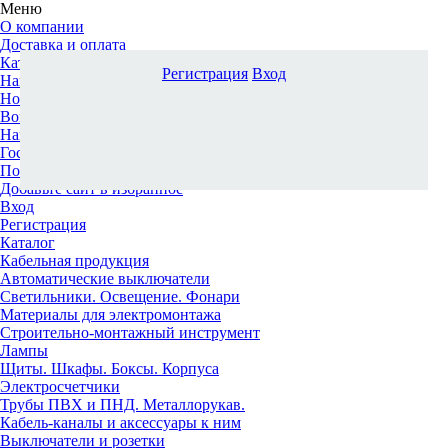
Меню
О компании
Доставка и оплата
Каталог
Регистрация
Вход
Наши офисы
Новости и новинки
Вопрос-ответ
Наша команда
Гос. заказчикам
Поставщикам
Добавьте сайт в избранное
Вход
Регистрация
Каталог
Кабельная продукция
Автоматические выключатели
Светильники. Освещение. Фонари
Материалы для электромонтажа
Строительно-монтажный инструмент
Лампы
Щиты. Шкафы. Боксы. Корпуса
Электросчетчики
Трубы ПВХ и ПНД. Металлорукав.
Кабель-каналы и аксессуары к ним
Выключатели и розетки