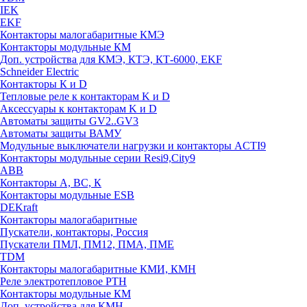
IEK
EKF
Контакторы малогабаритные КМЭ
Контакторы модульные КМ
Доп. устройства для КМЭ, КТЭ, КТ-6000, EKF
Schneider Electric
Контакторы К и D
Тепловые реле к контакторам K и D
Аксессуары к контакторам K и D
Автоматы защиты GV2..GV3
Автоматы защиты ВАМУ
Модульные выключатели нагрузки и контакторы ACTI9
Контакторы модульные серии Resi9,City9
ABB
Контакторы А, ВС, К
Контакторы модульные ESB
DEKraft
Контакторы малогабаритные
Пускатели, контакторы, Россия
Пускатели ПМЛ, ПМ12, ПМА, ПМЕ
TDM
Контакторы малогабаритные КМИ, КМН
Реле электротепловое РТН
Контакторы модульные КМ
Доп. устройства для КМН