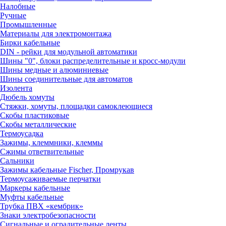
Налобные
Ручные
Промышленные
Материалы для электромонтажа
Бирки кабельные
DIN - рейки для модульной автоматики
Шины "0", блоки распределительные и кросс-модули
Шины медные и алюминиевые
Шины соединительные для автоматов
Изолента
Дюбель хомуты
Стяжки, хомуты, площадки самоклеющиеся
Скобы пластиковые
Скобы металлические
Термоусадка
Зажимы, клеммники, клеммы
Сжимы ответвительные
Сальники
Зажимы кабельные Fischer, Промрукав
Термоусаживаемые перчатки
Маркеры кабельные
Муфты кабельные
Трубка ПВХ «кембрик»
Знаки электробезопасности
Сигнальные и оградительные ленты