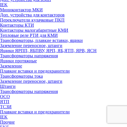
IEK
Миниконтактор МКИ
Доп. устройства для контакторов
Переключатели кулачковые ПКП
Контакторы КТИ
Контакторы малогабаритные КМИ
Тепловые реле РTИ для КМИ
Трансформаторы, плавкие вставки, ящики
Заземление переносное, штанги
Ящики ЯРПП, ЯБПВУ, ЯРП, ЯБ,ЯТП, ЯРВ, ЯСН
Трансформаторы напряжения
Ящики протяжные
Заземление
Плавкие вставки и предохранители
Трансформаторы тока
Заземление переносное, штанги
Штанги
Трансформаторы напряжения
ОСО
ЯТП
ТСЗИ
Плавкие вставки и предохранители
IEK
Прочие