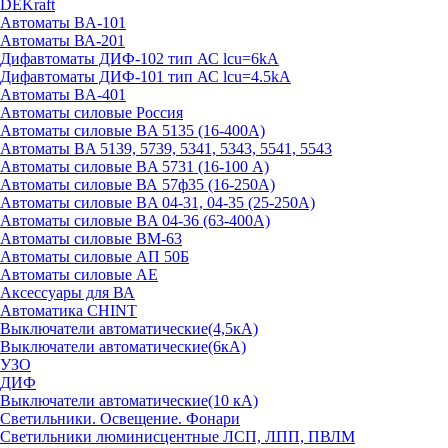
DEKraft
Автоматы BA-101
Автоматы ВА-201
Дифавтоматы ДИФ-102 тип АС lcu=6kA
Дифавтоматы ДИФ-101 тип АС lcu=4.5kA
Автоматы BA-401
Автоматы силовые Россия
Автоматы силовые BA 5135 (16-400А)
Автоматы BA 5139, 5739, 5341, 5343, 5541, 5543
Автоматы силовые BA 5731 (16-100 А)
Автоматы силовые ВА 57ф35 (16-250А)
Автоматы силовые BA 04-31, 04-35 (25-250А)
Автоматы силовые BA 04-36 (63-400А)
Автоматы силовые ВМ-63
Автоматы силовые АП 50Б
Автоматы силовые АЕ
Аксессуары для ВА
Автоматика CHINT
Выключатели автоматические(4,5кА)
Выключатели автоматические(6кА)
УЗО
ДИФ
Выключатели автоматические(10 кА)
Светильники. Освещение. Фонари
Светильники люминисцентные ЛСП, ЛПП, ПВЛМ