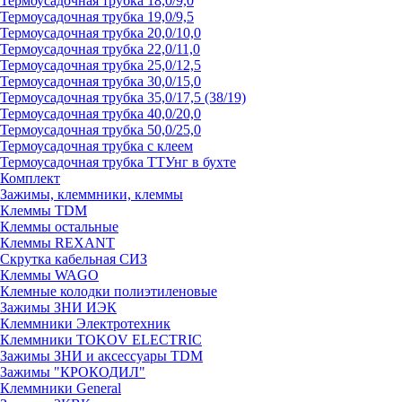
Термоусадочная трубка 18,0/9,0
Термоусадочная трубка 19,0/9,5
Термоусадочная трубка 20,0/10,0
Термоусадочная трубка 22,0/11,0
Термоусадочная трубка 25,0/12,5
Термоусадочная трубка 30,0/15,0
Термоусадочная трубка 35,0/17,5 (38/19)
Термоусадочная трубка 40,0/20,0
Термоусадочная трубка 50,0/25,0
Термоусадочная трубка с клеем
Термоусадочная трубка ТТУнг в бухте
Комплект
Зажимы, клеммники, клеммы
Клеммы TDM
Клеммы остальные
Клеммы REXANT
Скрутка кабельная СИЗ
Клеммы WAGO
Клемные колодки полиэтиленовые
Зажимы ЗНИ ИЭК
Клеммники Электротехник
Клеммники TOKOV ELECTRIC
Зажимы ЗНИ и аксессуары TDM
Зажимы "КРОКОДИЛ"
Клеммники General