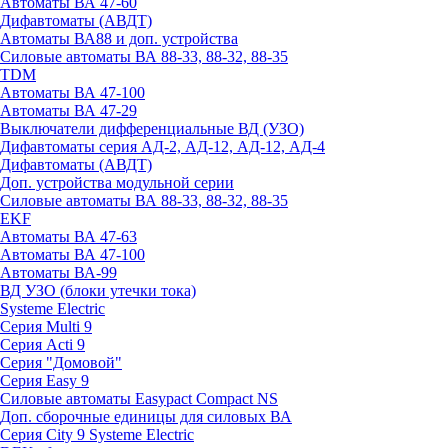
Автоматы ВА 47-60
Дифавтоматы (АВДТ)
Автоматы ВА88 и доп. устройства
Силовые автоматы ВА 88-33, 88-32, 88-35
TDM
Автоматы ВА 47-100
Автоматы ВА 47-29
Выключатели дифференциальные ВД (УЗО)
Дифавтоматы серия АД-2, АД-12, АД-12, АД-4
Дифавтоматы (АВДТ)
Доп. устройства модульной серии
Силовые автоматы ВА 88-33, 88-32, 88-35
EKF
Автоматы ВА 47-63
Автоматы ВА 47-100
Автоматы ВА-99
ВД УЗО (блоки утечки тока)
Systeme Electric
Серия Multi 9
Серия Acti 9
Серия "Домовой"
Серия Easy 9
Силовые автоматы Easypact Compact NS
Доп. сборочные единицы для силовых ВА
Серия City 9 Systeme Electric