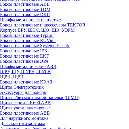
Боксы пластиковые ABB
Боксы пластиковые TDM
Боксы пластиковые DKC
Шкафы металлические пустые
Боксы пластиковые и аксессуары TEKFOR
Корпуса ВРУ, ШЭС, ЩО, ЩЭ, УЭРМ
Боксы пластиковые Турция
Боксы пластиковые RUVinil
Боксы пластиковые Systeme Electric
Боксы пластиковые IEK
Боксы пластиковые EKF
Боксы пластиковые ЭРА
Шкафы металлические ABB
ЩРУ, ЩУ, ЩУРН, ЩУРВ
ЩРН, ЩРВ
Боксы пластиковые КЭАЗ
Щиты Электротехник
Аксессуары для боксов
Щиты с/без монтажной панелью(ЩМП)
Щиты серии UK600 ABB
Щиты учета пластиковые
Боксы пластиковые ABB
Для наружного монтажа
Для скрытого монтажа
Аксессуары для боксов Luca System