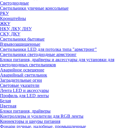
Светодиодные
Светильники уличные консольные
РКУ
Кронштейны
ЖКУ
НКУ, ЛКУ, ЛНУ
СКУ, ДКУ
Светильники бытовые
Взрывозащищенные
Светильники LED для потолка типа "армстронг"
Светильники светодиодные армстронг
Блоки питания, драйверы и аксессуары для установки для
светодиодных светильников
Аварийное освещение
Аварийный светильник
Заградительные огни
Световые указатели
Лента LED и аксессуары
Профиль для LED ленты
Белая
Цветная
Блоки питания, драйверы
Контроллеры и усилители для RGB ленты
Коннекторы и шнуры питания
Фонари ручные, налобные, промышленные