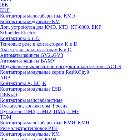
IEK
EKF
Контакторы малогабаритные КМЭ
Контакторы модульные КМ
Доп. устройства для КМЭ, КТЭ, КТ-6000, EKF
Schneider Electric
Контакторы К и D
Тепловые реле к контакторам K и D
Аксессуары к контакторам K и D
Автоматы защиты GV2..GV3
Автоматы защиты ВАМУ
Модульные выключатели нагрузки и контакторы ACTI9
Контакторы модульные серии Resi9,City9
ABB
Контакторы А, ВС, К
Контакторы модульные ESB
DEKraft
Контакторы малогабаритные
Пускатели, контакторы, Россия
Пускатели ПМЛ, ПМ12, ПМА, ПМЕ
TDM
Контакторы малогабаритные КМИ, КМН
Реле электротепловое РТН
Контакторы модульные КМ
Доп. устройства для КМН