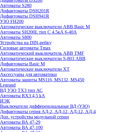
Дифавтоматы DS200
Автоматы S280
Дифавтоматы DSH201R
Дифавтоматы DSH941R
УЗО FH200
Автоматические выключатели ABB Basic M
Автоматы SH200L тип С 4.5кА 6-40А
Автоматы S800
Устройства на DIN-рейку
Силовые автоматы Tmax
Автоматический выключатель ABB TMF
Автоматические выключатели S-803 АВВ
Дифавтоматы Basic M
Автоматические выключатели XT
Аксессуары для автоматики
Автоматы защиты MS116, MS132, MS450
Legrand
ВД УЗО TX3 тип АС
Автоматы RX3 4,5 kA
ИЭК
Выключатели дифференциальные ВД (УЗО)
Дифавтоматы серия АД-2, АД-12, АД-12, АД-4
Доп. устройства модульной серии
Автоматы ВА 47-29
Автоматы ВА 47-100