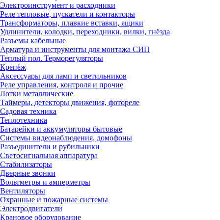
Электроинструмент и расходники
Реле тепловые, пускатели и контакторы
Трансформаторы, плавкие вставки, ящики
Удлинители, колодки, переходники, вилки, гнёзда
Разъемы кабельные
Арматура и инструменты для монтажа СИП
Теплый пол. Терморегуляторы
Крепёж
Аксессуары для ламп и светильников
Реле управления, контроля и прочие
Лотки металлические
Таймеры, детекторы движения, фотореле
Садовая техника
Теплотехника
Батарейки и аккумуляторы бытовые
Системы видеонаблюдения, домофоны
Разъединители и рубильники
Светосигнальная аппаратура
Стабилизаторы
Дверные звонки
Вольтметры и амперметры
Вентиляторы
Охранные и пожарные системы
Электродвигатели
Крановое оборудование