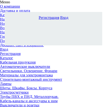
Меню
О компании
Доставка и оплата
Каталог
Регистрация
Вход
Наши офисы
Новости и новинки
Вопрос-ответ
Наша команда
Гос. заказчикам
Поставщикам
Добавьте сайт в избранное
Вход
Регистрация
Каталог
Кабельная продукция
Автоматические выключатели
Светильники. Освещение. Фонари
Материалы для электромонтажа
Строительно-монтажный инструмент
Лампы
Щиты. Шкафы. Боксы. Корпуса
Электросчетчики
Трубы ПВХ и ПНД. Металлорукав.
Кабель-каналы и аксессуары к ним
Выключатели и розетки