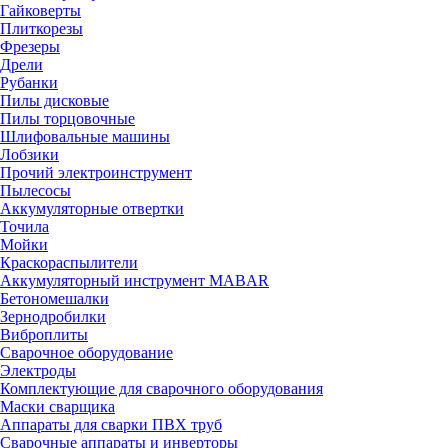
Гайковерты
Плиткорезы
Фрезеры
Дрели
Рубанки
Пилы дисковые
Пилы торцовочные
Шлифовальные машины
Лобзики
Прочий электроинструмент
Пылесосы
Аккумуляторные отвертки
Точила
Мойки
Краскораспылители
Аккумуляторный инструмент MABAR
Бетономешалки
Зернодробилки
Виброплиты
Сварочное оборудование
Электроды
Комплектующие для сварочного оборудования
Маски сварщика
Аппараты для сварки ПВХ труб
Сварочные аппараты и инверторы