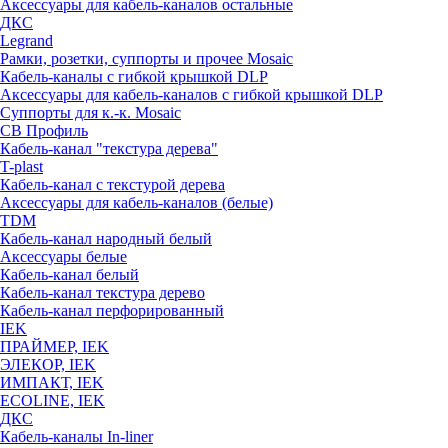
Аксессуары для кабель-каналов остальные
ДКС
Legrand
Рамки, розетки, суппорты и прочее Mosaic
Кабель-каналы с гибкой крышкой DLP
Аксессуары для кабель-каналов с гибкой крышкой DLP
Суппорты для к.-к. Mosaic
СВ Профиль
Кабель-канал "текстура дерева"
T-plast
Кабель-канал с текстурой дерева
Аксессуары для кабель-каналов (белые)
TDM
Кабель-канал народный белый
Аксессуары белые
Кабель-канал белый
Кабель-канал текстура дерево
Кабель-канал перфорированный
IEK
ПРАЙМЕР, IEK
ЭЛЕКОР, IEK
ИМПАКТ, IEK
ECOLINE, IEK
ДКС
Кабель-каналы In-liner