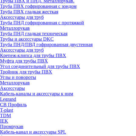
Трубы ПВХ и ПНД. Металлорукав.
Труба ПВХ гофрированная с зондом
Труба ПВХ гладкая жесткая
Аксессуары для труб
Труба ПНД гофрированная с протяжкой
Металлорукав
Труба ПНД гладкая техническая
Трубы и аксессуары DKC
Труба ПНД/ПВД гофрированная двустенная
Аксессуары для труб
Крепеж-клипса для трубы ПВХ
Муфта для трубы ПВХ
Угол соединительный для трубы ПВХ
Тройник для трубы ПВХ
Углы и повороты
Металлорукав
Аксессуары
Кабель-каналы и аксессуары к ним
Legrand
СВ Профиль
T-plast
TDM
IEK
Промрукав
Кабель-канал и аксессуары SPL