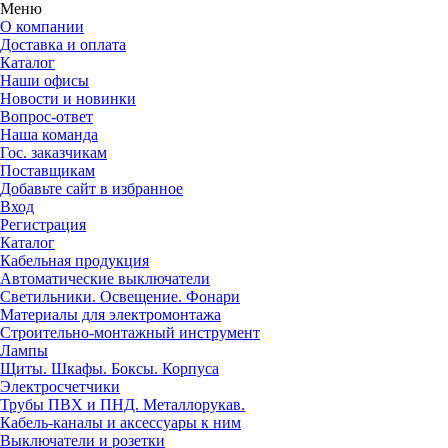
Меню
О компании
Доставка и оплата
Каталог
Наши офисы
Новости и новинки
Вопрос-ответ
Наша команда
Гос. заказчикам
Поставщикам
Добавьте сайт в избранное
Вход
Регистрация
Каталог
Кабельная продукция
Автоматические выключатели
Светильники. Освещение. Фонари
Материалы для электромонтажа
Строительно-монтажный инструмент
Лампы
Щиты. Шкафы. Боксы. Корпуса
Электросчетчики
Трубы ПВХ и ПНД. Металлорукав.
Кабель-каналы и аксессуары к ним
Выключатели и розетки