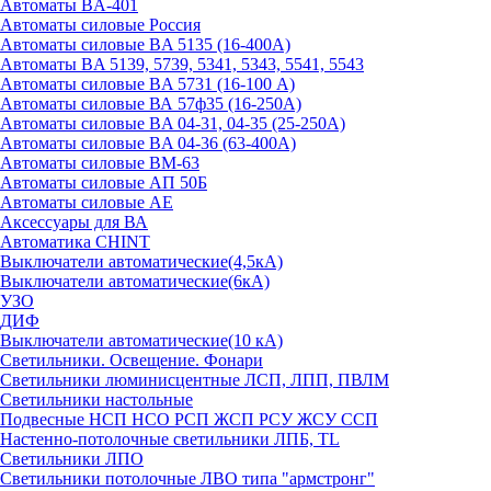
Автоматы BA-401
Автоматы силовые Россия
Автоматы силовые BA 5135 (16-400А)
Автоматы BA 5139, 5739, 5341, 5343, 5541, 5543
Автоматы силовые BA 5731 (16-100 А)
Автоматы силовые ВА 57ф35 (16-250А)
Автоматы силовые BA 04-31, 04-35 (25-250А)
Автоматы силовые BA 04-36 (63-400А)
Автоматы силовые ВМ-63
Автоматы силовые АП 50Б
Автоматы силовые АЕ
Аксессуары для ВА
Автоматика CHINT
Выключатели автоматические(4,5кА)
Выключатели автоматические(6кА)
УЗО
ДИФ
Выключатели автоматические(10 кА)
Светильники. Освещение. Фонари
Светильники люминисцентные ЛСП, ЛПП, ПВЛМ
Светильники настольные
Подвесные НСП НСО РСП ЖСП РСУ ЖСУ ССП
Настенно-потолочные светильники ЛПБ, TL
Светильники ЛПО
Светильники потолочные ЛВО типа "армстронг"