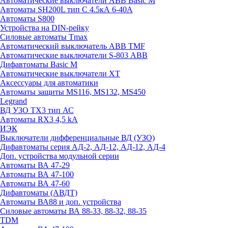
Автоматические выключатели ABB Basic M
Автоматы SH200L тип С 4.5кА 6-40А
Автоматы S800
Устройства на DIN-рейку
Силовые автоматы Tmax
Автоматический выключатель ABB TMF
Автоматические выключатели S-803 АВВ
Дифавтоматы Basic M
Автоматические выключатели XT
Аксессуары для автоматики
Автоматы защиты MS116, MS132, MS450
Legrand
ВД УЗО TX3 тип АС
Автоматы RX3 4,5 kA
ИЭК
Выключатели дифференциальные ВД (УЗО)
Дифавтоматы серия АД-2, АД-12, АД-12, АД-4
Доп. устройства модульной серии
Автоматы ВА 47-29
Автоматы ВА 47-100
Автоматы ВА 47-60
Дифавтоматы (АВДТ)
Автоматы ВА88 и доп. устройства
Силовые автоматы ВА 88-33, 88-32, 88-35
TDM