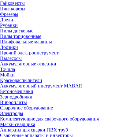
Гайковерты
Плиткорезы
Фрезеры
Дрели
Рубанки
Пилы дисковые
Пилы торцовочные
Шлифовальные машины
Лобзики
Прочий электроинструмент
Пылесосы
Аккумуляторные отвертки
Точила
Мойки
Краскораспылители
Аккумуляторный инструмент MABAR
Бетономешалки
Зернодробилки
Виброплиты
Сварочное оборудование
Электроды
Комплектующие для сварочного оборудования
Маски сварщика
Аппараты для сварки ПВХ труб
Сварочные аппараты и инверторы