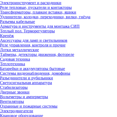
Электроинструмент и расходники
Реле тепловые, пускатели и контакторы
Трансформаторы, плавкие вставки, ящики
Удлинители, колодки, переходники, вилки, гнёзда
Разъемы кабельные
Арматура и инструменты для монтажа СИП
Теплый пол. Терморегуляторы
Крепёж
Аксессуары для ламп и светильников
Реле управления, контроля и прочие
Лотки металлические
Таймеры, детекторы движения, фотореле
Садовая техника
Теплотехника
Батарейки и аккумуляторы бытовые
Системы видеонаблюдения, домофоны
Разъединители и рубильники
Светосигнальная аппаратура
Стабилизаторы
Дверные звонки
Вольтметры и амперметры
Вентиляторы
Охранные и пожарные системы
Электродвигатели
Крановое оборудование