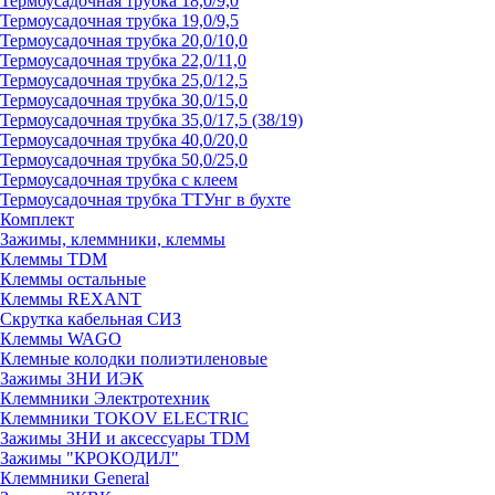
Термоусадочная трубка 18,0/9,0
Термоусадочная трубка 19,0/9,5
Термоусадочная трубка 20,0/10,0
Термоусадочная трубка 22,0/11,0
Термоусадочная трубка 25,0/12,5
Термоусадочная трубка 30,0/15,0
Термоусадочная трубка 35,0/17,5 (38/19)
Термоусадочная трубка 40,0/20,0
Термоусадочная трубка 50,0/25,0
Термоусадочная трубка с клеем
Термоусадочная трубка ТТУнг в бухте
Комплект
Зажимы, клеммники, клеммы
Клеммы TDM
Клеммы остальные
Клеммы REXANT
Скрутка кабельная СИЗ
Клеммы WAGO
Клемные колодки полиэтиленовые
Зажимы ЗНИ ИЭК
Клеммники Электротехник
Клеммники TOKOV ELECTRIC
Зажимы ЗНИ и аксессуары TDM
Зажимы "КРОКОДИЛ"
Клеммники General