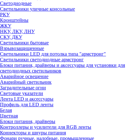
Светодиодные
Светильники уличные консольные
РКУ
Кронштейны
ЖКУ
НКУ, ЛКУ, ЛНУ
СКУ, ДКУ
Светильники бытовые
Взрывозащищенные
Светильники LED для потолка типа "армстронг"
Светильники светодиодные армстронг
Блоки питания, драйверы и аксессуары для установки для
светодиодных светильников
Аварийное освещение
Аварийный светильник
Заградительные огни
Световые указатели
Лента LED и аксессуары
Профиль для LED ленты
Белая
Цветная
Блоки питания, драйверы
Контроллеры и усилители для RGB ленты
Коннекторы и шнуры питания
Фонари ручные, налобные, промышленные