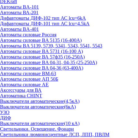
DEKraft
Автоматы BA-101
Автоматы ВА-201
Дифавтоматы ДИФ-102 тип АС lcu=6kA
Дифавтоматы ДИФ-101 тип АС lcu=4.5kA
Автоматы BA-401
Автоматы силовые Россия
Автоматы силовые BA 5135 (16-400А)
Автоматы BA 5139, 5739, 5341, 5343, 5541, 5543
Автоматы силовые BA 5731 (16-100 А)
Автоматы силовые ВА 57ф35 (16-250А)
Автоматы силовые BA 04-31, 04-35 (25-250А)
Автоматы силовые BA 04-36 (63-400А)
Автоматы силовые ВМ-63
Автоматы силовые АП 50Б
Автоматы силовые АЕ
Аксессуары для ВА
Автоматика CHINT
Выключатели автоматические(4,5кА)
Выключатели автоматические(6кА)
УЗО
ДИФ
Выключатели автоматические(10 кА)
Светильники. Освещение. Фонари
Светильники люминисцентные ЛСП, ЛПП, ПВЛМ