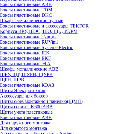
Боксы пластиковые ABB
Боксы пластиковые TDM
Боксы пластиковые DKC
Шкафы металлические пустые
Боксы пластиковые и аксессуары TEKFOR
Корпуса ВРУ, ШЭС, ЩО, ЩЭ, УЭРМ
Боксы пластиковые Турция
Боксы пластиковые RUVinil
Боксы пластиковые Systeme Electric
Боксы пластиковые IEK
Боксы пластиковые EKF
Боксы пластиковые ЭРА
Шкафы металлические ABB
ЩРУ, ЩУ, ЩУРН, ЩУРВ
ЩРН, ЩРВ
Боксы пластиковые КЭАЗ
Щиты Электротехник
Аксессуары для боксов
Щиты с/без монтажной панелью(ЩМП)
Щиты серии UK600 ABB
Щиты учета пластиковые
Боксы пластиковые ABB
Для наружного монтажа
Для скрытого монтажа
Аксессуары для боксов Luca System