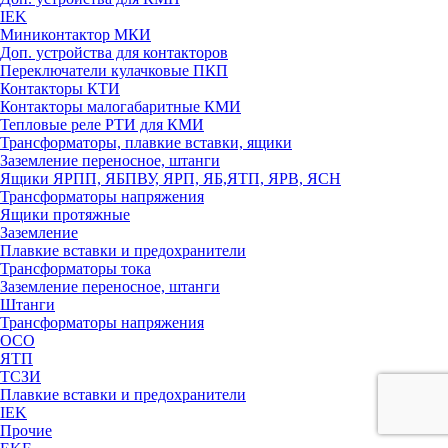
IEK
Миниконтактор МКИ
Доп. устройства для контакторов
Переключатели кулачковые ПКП
Контакторы КТИ
Контакторы малогабаритные КМИ
Тепловые реле РTИ для КМИ
Трансформаторы, плавкие вставки, ящики
Заземление переносное, штанги
Ящики ЯРПП, ЯБПВУ, ЯРП, ЯБ,ЯТП, ЯРВ, ЯСН
Трансформаторы напряжения
Ящики протяжные
Заземление
Плавкие вставки и предохранители
Трансформаторы тока
Заземление переносное, штанги
Штанги
Трансформаторы напряжения
ОСО
ЯТП
ТСЗИ
Плавкие вставки и предохранители
IEK
Прочие