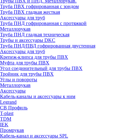
Трубы ПВХ и ПНД. Металлорукав.
Труба ПВХ гофрированная с зондом
Труба ПВХ гладкая жесткая
Аксессуары для труб
Труба ПНД гофрированная с протяжкой
Металлорукав
Труба ПНД гладкая техническая
Трубы и аксессуары DKC
Труба ПНД/ПВД гофрированная двустенная
Аксессуары для труб
Крепеж-клипса для трубы ПВХ
Муфта для трубы ПВХ
Угол соединительный для трубы ПВХ
Тройник для трубы ПВХ
Углы и повороты
Металлорукав
Аксессуары
Кабель-каналы и аксессуары к ним
Legrand
СВ Профиль
T-plast
TDM
IEK
Промрукав
Кабель-канал и аксессуары SPL