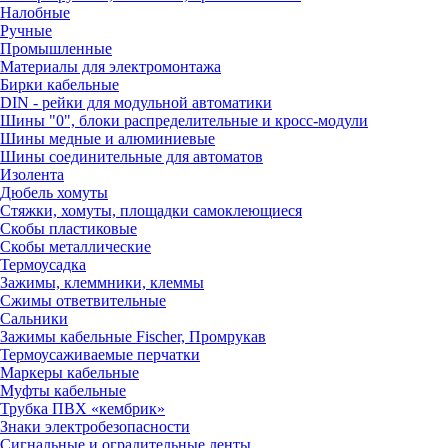
Налобные
Ручные
Промышленные
Материалы для электромонтажа
Бирки кабельные
DIN - рейки для модульной автоматики
Шины "0", блоки распределительные и кросс-модули
Шины медные и алюминиевые
Шины соединительные для автоматов
Изолента
Дюбель хомуты
Стяжки, хомуты, площадки самоклеющиеся
Скобы пластиковые
Скобы металлические
Термоусадка
Зажимы, клеммники, клеммы
Сжимы ответвительные
Сальники
Зажимы кабельные Fischer, Промрукав
Термоусаживаемые перчатки
Маркеры кабельные
Муфты кабельные
Трубка ПВХ «кембрик»
Знаки электробезопасности
Сигнальные и оградительные ленты