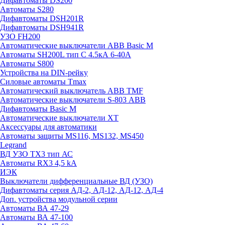
Дифавтоматы DS200
Автоматы S280
Дифавтоматы DSH201R
Дифавтоматы DSH941R
УЗО FH200
Автоматические выключатели ABB Basic M
Автоматы SH200L тип С 4.5кА 6-40А
Автоматы S800
Устройства на DIN-рейку
Силовые автоматы Tmax
Автоматический выключатель ABB TMF
Автоматические выключатели S-803 АВВ
Дифавтоматы Basic M
Автоматические выключатели XT
Аксессуары для автоматики
Автоматы защиты MS116, MS132, MS450
Legrand
ВД УЗО TX3 тип АС
Автоматы RX3 4,5 kA
ИЭК
Выключатели дифференциальные ВД (УЗО)
Дифавтоматы серия АД-2, АД-12, АД-12, АД-4
Доп. устройства модульной серии
Автоматы ВА 47-29
Автоматы ВА 47-100