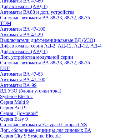
Автоматы ВА 47-60
Дифавтоматы (АВДТ)
Автоматы ВА88 и доп. устройства
Силовые автоматы ВА 88-33, 88-32, 88-35
TDM
Автоматы ВА 47-100
Автоматы ВА 47-29
Выключатели дифференциальные ВД (УЗО)
Дифавтоматы серия АД-2, АД-12, АД-12, АД-4
Дифавтоматы (АВДТ)
Доп. устройства модульной серии
Силовые автоматы ВА 88-33, 88-32, 88-35
EKF
Автоматы ВА 47-63
Автоматы ВА 47-100
Автоматы ВА-99
ВД УЗО (блоки утечки тока)
Systeme Electric
Серия Multi 9
Серия Acti 9
Серия "Домовой"
Серия Easy 9
Силовые автоматы Easypact Compact NS
Доп. сборочные единицы для силовых ВА
Серия City 9 Systeme Electric