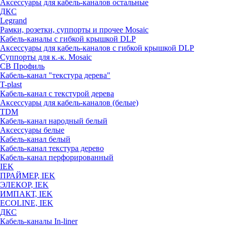
Аксессуары для кабель-каналов остальные
ДКС
Legrand
Рамки, розетки, суппорты и прочее Mosaic
Кабель-каналы с гибкой крышкой DLP
Аксессуары для кабель-каналов с гибкой крышкой DLP
Суппорты для к.-к. Mosaic
СВ Профиль
Кабель-канал "текстура дерева"
T-plast
Кабель-канал с текстурой дерева
Аксессуары для кабель-каналов (белые)
TDM
Кабель-канал народный белый
Аксессуары белые
Кабель-канал белый
Кабель-канал текстура дерево
Кабель-канал перфорированный
IEK
ПРАЙМЕР, IEK
ЭЛЕКОР, IEK
ИМПАКТ, IEK
ECOLINE, IEK
ДКС
Кабель-каналы In-liner