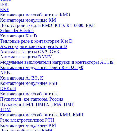
IEK
EKF
Контакторы малогабаритные КМЭ
Контакторы модульные КМ
Доп. устройства для КМЭ, КТЭ, КТ-6000, EKF
Schneider Electric
Контакторы К и D
Тепловые реле к контакторам K и D
Аксессуары к контакторам K и D
Автоматы защиты GV2..GV3
Автоматы защиты ВАМУ
Модульные выключатели нагрузки и контакторы ACTI9
Контакторы модульные серии Resi9,City9
ABB
Контакторы А, ВС, К
Контакторы модульные ESB
DEKraft
Контакторы малогабаритные
Пускатели, контакторы, Россия
Пускатели ПМЛ, ПМ12, ПМА, ПМЕ
TDM
Контакторы малогабаритные КМИ, КМН
Реле электротепловое РТН
Контакторы модульные КМ
Доп. устройства для КМН