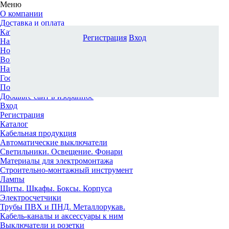
Меню
О компании
Доставка и оплата
Каталог
Регистрация
Вход
Наши офисы
Новости и новинки
Вопрос-ответ
Наша команда
Гос. заказчикам
Поставщикам
Добавьте сайт в избранное
Вход
Регистрация
Каталог
Кабельная продукция
Автоматические выключатели
Светильники. Освещение. Фонари
Материалы для электромонтажа
Строительно-монтажный инструмент
Лампы
Щиты. Шкафы. Боксы. Корпуса
Электросчетчики
Трубы ПВХ и ПНД. Металлорукав.
Кабель-каналы и аксессуары к ним
Выключатели и розетки