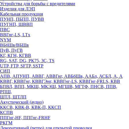
Устройства для борьбы с вредителями
Изделия для ЛЭП
Кабельная продукция
ПУНП, ПБПП, ПУВВ
ПУГНП, ШВВП
ПВС
ВВГнг-LS, LTx
NYM
ВБбШв/ВБШв
ПуВ, ПуГВ
КГ, КГН, КГВВ
RG, SAT, DG, РК75, 3С, TS
UTP, FTP, SFTP, SSTP
СИП
АПВ, АПУНП, АВВГ, АВВГнг, АВБбШв, ААБл, АСБЛ, А, А
КВВГ, КВВГнг, КВВГЭнг, КВВГнг-LS, КВВГнг-FRLS, КВВ
БПВЛ, ВПП, МКШ, МКЭШ, МГШВ, МГТФ, ПНСВ, ППВ,
РПШ,
ШТЛ, ШТЛП
Акустический (аудио)
ККСВ, КВК-В, КВК-П, ККСП
КСПВ
ППГнг-HF, ППГнг-FRHF
РКГМ
Декоративный (ретро) для открытой проводки