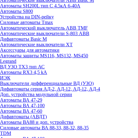
Автоматические выключатели ABB Basic M
Автоматы SH200L тип С 4.5кА 6-40А
Автоматы S800
Устройства на DIN-рейку
Силовые автоматы Tmax
Автоматический выключатель ABB TMF
Автоматические выключатели S-803 АВВ
Дифавтоматы Basic M
Автоматические выключатели XT
Аксессуары для автоматики
Автоматы защиты MS116, MS132, MS450
Legrand
ВД УЗО TX3 тип АС
Автоматы RX3 4,5 kA
ИЭК
Выключатели дифференциальные ВД (УЗО)
Дифавтоматы серия АД-2, АД-12, АД-12, АД-4
Доп. устройства модульной серии
Автоматы ВА 47-29
Автоматы ВА 47-100
Автоматы ВА 47-60
Дифавтоматы (АВДТ)
Автоматы ВА88 и доп. устройства
Силовые автоматы ВА 88-33, 88-32, 88-35
TDM