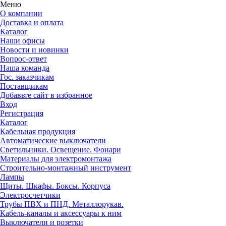
Меню
О компании
Доставка и оплата
Каталог
Наши офисы
Новости и новинки
Вопрос-ответ
Наша команда
Гос. заказчикам
Поставщикам
Добавьте сайт в избранное
Вход
Регистрация
Каталог
Кабельная продукция
Автоматические выключатели
Светильники. Освещение. Фонари
Материалы для электромонтажа
Строительно-монтажный инструмент
Лампы
Щиты. Шкафы. Боксы. Корпуса
Электросчетчики
Трубы ПВХ и ПНД. Металлорукав.
Кабель-каналы и аксессуары к ним
Выключатели и розетки