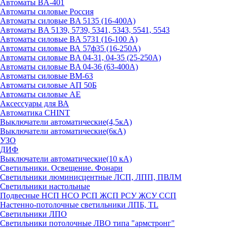
Автоматы BA-401
Автоматы силовые Россия
Автоматы силовые BA 5135 (16-400А)
Автоматы BA 5139, 5739, 5341, 5343, 5541, 5543
Автоматы силовые BA 5731 (16-100 А)
Автоматы силовые ВА 57ф35 (16-250А)
Автоматы силовые BA 04-31, 04-35 (25-250А)
Автоматы силовые BA 04-36 (63-400А)
Автоматы силовые ВМ-63
Автоматы силовые АП 50Б
Автоматы силовые АЕ
Аксессуары для ВА
Автоматика CHINT
Выключатели автоматические(4,5кА)
Выключатели автоматические(6кА)
УЗО
ДИФ
Выключатели автоматические(10 кА)
Светильники. Освещение. Фонари
Светильники люминисцентные ЛСП, ЛПП, ПВЛМ
Светильники настольные
Подвесные НСП НСО РСП ЖСП РСУ ЖСУ ССП
Настенно-потолочные светильники ЛПБ, TL
Светильники ЛПО
Светильники потолочные ЛВО типа "армстронг"