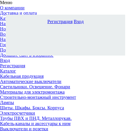
Меню
О компании
Доставка и оплата
Каталог
Регистрация
Вход
Наши офисы
Новости и новинки
Вопрос-ответ
Наша команда
Гос. заказчикам
Поставщикам
Добавьте сайт в избранное
Вход
Регистрация
Каталог
Кабельная продукция
Автоматические выключатели
Светильники. Освещение. Фонари
Материалы для электромонтажа
Строительно-монтажный инструмент
Лампы
Щиты. Шкафы. Боксы. Корпуса
Электросчетчики
Трубы ПВХ и ПНД. Металлорукав.
Кабель-каналы и аксессуары к ним
Выключатели и розетки