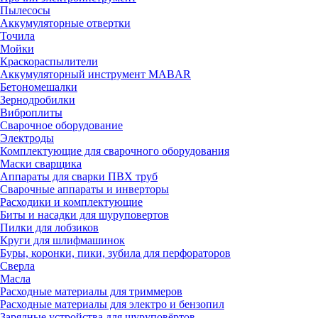
Пылесосы
Аккумуляторные отвертки
Точила
Мойки
Краскораспылители
Аккумуляторный инструмент MABAR
Бетономешалки
Зернодробилки
Виброплиты
Сварочное оборудование
Электроды
Комплектующие для сварочного оборудования
Маски сварщика
Аппараты для сварки ПВХ труб
Сварочные аппараты и инверторы
Расходики и комплектующие
Биты и насадки для шуруповертов
Пилки для лобзиков
Круги для шлифмашинок
Буры, коронки, пики, зубила для перфораторов
Сверла
Масла
Расходные материалы для триммеров
Расходные материалы для электро и бензопил
Зарядные устройства для шуруповёртов