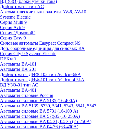
ВД УЗО (блоки утечки тока)
Дифавтоматы тип AC
Автоматические выключатели AV-6, AV-10
Systeme Electric
Серия Multi 9
Серия Acti 9
Серия "Домовой"
Серия Easy 9
Силовые автоматы Easypact Compact NS
Доп. сборочные единицы для силовых ВА
Серия City 9 Systeme Electric
DEKraft
Автоматы BA-101
Автоматы ВА-201
Дифавтоматы ДИФ-102 тип АС lcu=6kA
Дифавтоматы ДИФ-101 тип АС lcu=4.5kA
ВД УЗО-01 тип АС
Автоматы BA-401
Автоматы силовые Россия
Автоматы силовые BA 5135 (16-400А)
Автоматы BA 5139, 5739, 5341, 5343, 5541, 5543
Автоматы силовые BA 5731 (16-100 А)
Автоматы силовые ВА 57ф35 (16-250А)
Автоматы силовые BA 04-31, 04-35 (25-250А)
Автоматы силовые BA 04-36 (63-400А)