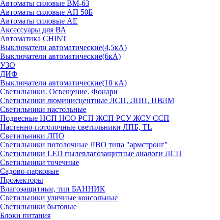
Автоматы силовые ВМ-63
Автоматы силовые АП 50Б
Автоматы силовые АЕ
Аксессуары для ВА
Автоматика CHINT
Выключатели автоматические(4,5кА)
Выключатели автоматические(6кА)
УЗО
ДИФ
Выключатели автоматические(10 кА)
Светильники. Освещение. Фонари
Светильники люминисцентные ЛСП, ЛПП, ПВЛМ
Светильники настольные
Подвесные НСП НСО РСП ЖСП РСУ ЖСУ ССП
Настенно-потолочные светильники ЛПБ, TL
Светильники ЛПО
Светильники потолочные ЛВО типа "армстронг"
Светильники LED пылевлагозащитные аналоги ЛСП
Светильники точечные
Садово-парковые
Прожекторы
Влагозащитные, тип БАННИК
Светильники уличные консольные
Светильники бытовые
Блоки питания