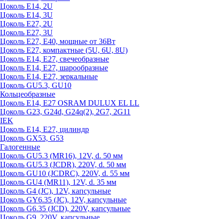
Цоколь Е14, 2U
Цоколь Е14, 3U
Цоколь Е27, 2U
Цоколь Е27, 3U
Цоколь Е27, Е40, мощные от 36Вт
Цоколь Е27, компактные (5U, 6U, 8U)
Цоколь Е14, Е27, свечеобразные
Цоколь Е14, Е27, шарообразные
Цоколь Е14, Е27, зеркальные
Цоколь GU5.3, GU10
Кольцеобразные
Цоколь Е14, Е27 OSRAM DULUX EL LL
Цоколь G23, G24d, G24q(2), 2G7, 2G11
IEK
Цоколь Е14, Е27, цилиндр
Цоколь GX53, G53
Галогенные
Цоколь GU5.3 (MR16), 12V, d. 50 мм
Цоколь GU5.3 (JCDR), 220V, d. 50 мм
Цоколь GU10 (JCDRC), 220V, d. 55 мм
Цоколь GU4 (MR11), 12V, d. 35 мм
Цоколь G4 (JC), 12V, капсульные
Цоколь GY6.35 (JC), 12V, капсульные
Цоколь G6.35 (JCD), 220V, капсульные
Цоколь G9, 220V, капсульные