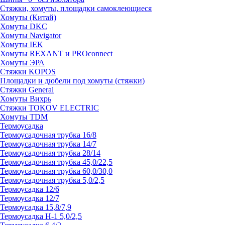
Стяжки, хомуты, площадки самоклеющиеся
Хомуты (Китай)
Хомуты DKC
Хомуты Navigator
Хомуты IEK
Хомуты REXANT и PROconnect
Хомуты ЭРА
Стяжки KOPOS
Площадки и дюбели под хомуты (стяжки)
Стяжки General
Хомуты Вихрь
Стяжки TOKOV ELECTRIC
Хомуты TDM
Термоусадка
Термоусадочная трубка 16/8
Термоусадочная трубка 14/7
Термоусадочная трубка 28/14
Термоусадочная трубка 45,0/22,5
Термоусадочная трубка 60,0/30,0
Термоусадочная трубка 5,0/2,5
Термоусадка 12/6
Термоусадка 12/7
Термоусадка 15,8/7,9
Термоусадка Н-1 5,0/2,5