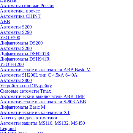
DEKraft
Автоматы силовые Россия
Автоматика прочее
Автоматика CHINT
ABB
Автоматы S200
Автоматы S290
УЗО F200
Дифавтоматы DS200
Автоматы S280
Дифавтоматы DSH201R
Дифавтоматы DSH941R
УЗО FH200
Автоматические выключатели ABB Basic M
Автоматы SH200L тип С 4.5кА 6-40А
Автоматы S800
Устройства на DIN-рейку
Силовые автоматы Tmax
Автоматический выключатель ABB TMF
Автоматические выключатели S-803 АВВ
Дифавтоматы Basic M
Автоматические выключатели XT
Аксессуары для автоматики
Автоматы защиты MS116, MS132, MS450
Legrand