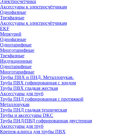
Электросчетчики
Аксессуары к электросчётчикам
Однофазные
Трехфазные
Аксессуары к электросчётчикам
EKF
Меркурий
Однофазные
Однотарифные
Многотарифные
Трехфазные
Индукционные
Однотарифные
Многотарифные
Трубы ПВХ и ПНД. Металлорукав.
Труба ПВХ гофрированная с зондом
Труба ПВХ гладкая жесткая
Аксессуары для труб
Труба ПНД гофрированная с протяжкой
Металлорукав
Труба ПНД гладкая техническая
Трубы и аксессуары DKC
Труба ПНД/ПВД гофрированная двустенная
Аксессуары для труб
Крепеж-клипса для трубы ПВХ