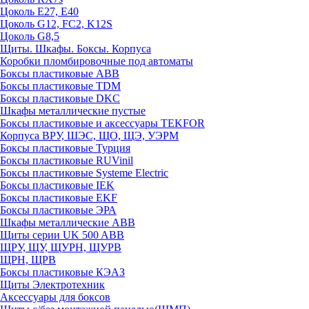
Цоколь Е27, E40
Цоколь G12, FC2, K12S
Цоколь G8,5
Щиты. Шкафы. Боксы. Корпуса
Коробки пломбировочные под автоматы
Боксы пластиковые ABB
Боксы пластиковые TDM
Боксы пластиковые DKC
Шкафы металлические пустые
Боксы пластиковые и аксессуары TEKFOR
Корпуса ВРУ, ШЭС, ЩО, ЩЭ, УЭРМ
Боксы пластиковые Турция
Боксы пластиковые RUVinil
Боксы пластиковые Systeme Electric
Боксы пластиковые IEK
Боксы пластиковые EKF
Боксы пластиковые ЭРА
Шкафы металлические ABB
Щиты серии UK 500 ABB
ЩРУ, ЩУ, ЩУРН, ЩУРВ
ЩРН, ЩРВ
Боксы пластиковые КЭАЗ
Щиты Электротехник
Аксессуары для боксов