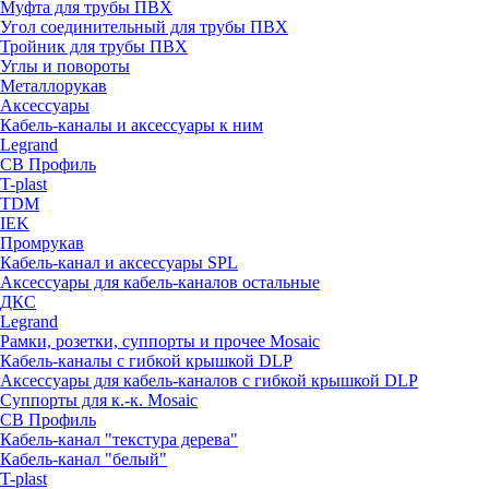
Муфта для трубы ПВХ
Угол соединительный для трубы ПВХ
Тройник для трубы ПВХ
Углы и повороты
Металлорукав
Аксессуары
Кабель-каналы и аксессуары к ним
Legrand
СВ Профиль
T-plast
TDM
IEK
Промрукав
Кабель-канал и аксессуары SPL
Аксессуары для кабель-каналов остальные
ДКС
Legrand
Рамки, розетки, суппорты и прочее Mosaic
Кабель-каналы с гибкой крышкой DLP
Аксессуары для кабель-каналов с гибкой крышкой DLP
Суппорты для к.-к. Mosaic
СВ Профиль
Кабель-канал "текстура дерева"
Кабель-канал "белый"
T-plast