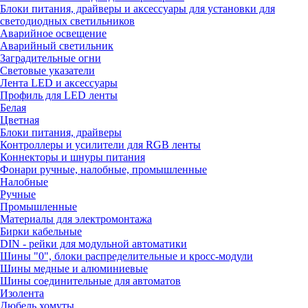
Блоки питания, драйверы и аксессуары для установки для
светодиодных светильников
Аварийное освещение
Аварийный светильник
Заградительные огни
Световые указатели
Лента LED и аксессуары
Профиль для LED ленты
Белая
Цветная
Блоки питания, драйверы
Контроллеры и усилители для RGB ленты
Коннекторы и шнуры питания
Фонари ручные, налобные, промышленные
Налобные
Ручные
Промышленные
Материалы для электромонтажа
Бирки кабельные
DIN - рейки для модульной автоматики
Шины "0", блоки распределительные и кросс-модули
Шины медные и алюминиевые
Шины соединительные для автоматов
Изолента
Дюбель хомуты