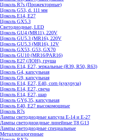
Цоколь R7s (Прожекторные)
Цоколь G53, d. 111 мм
Цоколь E14, E27
Цоколь GX5.3
Светодиодные, LED
Цоколь GU4 (MR11), 220V
Цоколь GU5.3 (MR16), 220V
Цоколь GU5.3 (MR16), 12V
Цоколь GX53, G53, GX70
Цоколь GU10 (MR16/PAR16)
Цоколь Е27 (ЛОН), груша
Цоколь Е14, Е27, зеркальные (R39, R50, R63)
Цоколь G4, капсульная
Цоколь G9, капсульная
Цоколь Е14, Е27, Е40, corn (кукуруза)
Цоколь Е14, Е27, свеча
Цоколь Е14, Е27, шар
Цоколь GY6,35, капсульная
Цоколь Е40, Е27 высокомощные
Цоколь R7s
Лампы светодиодные капсула Е-14 и Е-27
Лампы светодиоидные линейные T8 G13
Лампы светодиодные специальные
Металлогалогенные
Цоколь RX7s