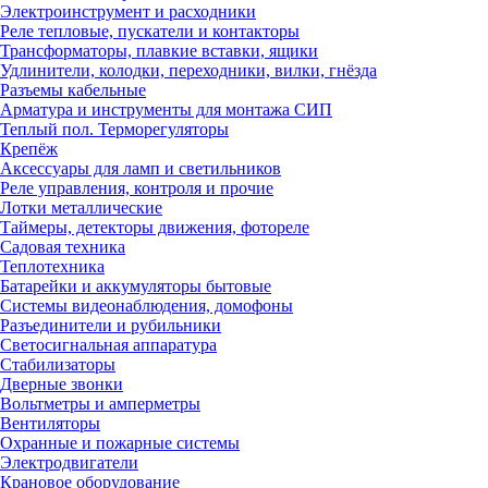
Электроинструмент и расходники
Реле тепловые, пускатели и контакторы
Трансформаторы, плавкие вставки, ящики
Удлинители, колодки, переходники, вилки, гнёзда
Разъемы кабельные
Арматура и инструменты для монтажа СИП
Теплый пол. Терморегуляторы
Крепёж
Аксессуары для ламп и светильников
Реле управления, контроля и прочие
Лотки металлические
Таймеры, детекторы движения, фотореле
Садовая техника
Теплотехника
Батарейки и аккумуляторы бытовые
Системы видеонаблюдения, домофоны
Разъединители и рубильники
Светосигнальная аппаратура
Стабилизаторы
Дверные звонки
Вольтметры и амперметры
Вентиляторы
Охранные и пожарные системы
Электродвигатели
Крановое оборудование