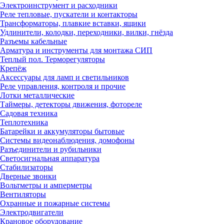
Электроинструмент и расходники
Реле тепловые, пускатели и контакторы
Трансформаторы, плавкие вставки, ящики
Удлинители, колодки, переходники, вилки, гнёзда
Разъемы кабельные
Арматура и инструменты для монтажа СИП
Теплый пол. Терморегуляторы
Крепёж
Аксессуары для ламп и светильников
Реле управления, контроля и прочие
Лотки металлические
Таймеры, детекторы движения, фотореле
Садовая техника
Теплотехника
Батарейки и аккумуляторы бытовые
Системы видеонаблюдения, домофоны
Разъединители и рубильники
Светосигнальная аппаратура
Стабилизаторы
Дверные звонки
Вольтметры и амперметры
Вентиляторы
Охранные и пожарные системы
Электродвигатели
Крановое оборудование