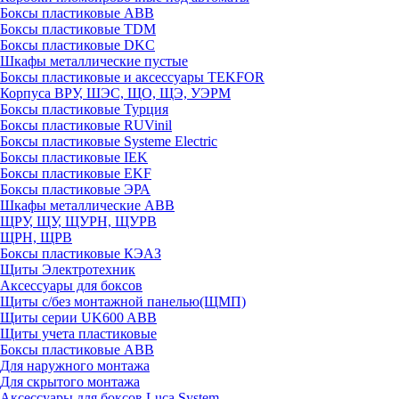
Боксы пластиковые ABB
Боксы пластиковые TDM
Боксы пластиковые DKC
Шкафы металлические пустые
Боксы пластиковые и аксессуары TEKFOR
Корпуса ВРУ, ШЭС, ЩО, ЩЭ, УЭРМ
Боксы пластиковые Турция
Боксы пластиковые RUVinil
Боксы пластиковые Systeme Electric
Боксы пластиковые IEK
Боксы пластиковые EKF
Боксы пластиковые ЭРА
Шкафы металлические ABB
ЩРУ, ЩУ, ЩУРН, ЩУРВ
ЩРН, ЩРВ
Боксы пластиковые КЭАЗ
Щиты Электротехник
Аксессуары для боксов
Щиты с/без монтажной панелью(ЩМП)
Щиты серии UK600 ABB
Щиты учета пластиковые
Боксы пластиковые ABB
Для наружного монтажа
Для скрытого монтажа
Аксессуары для боксов Luca System