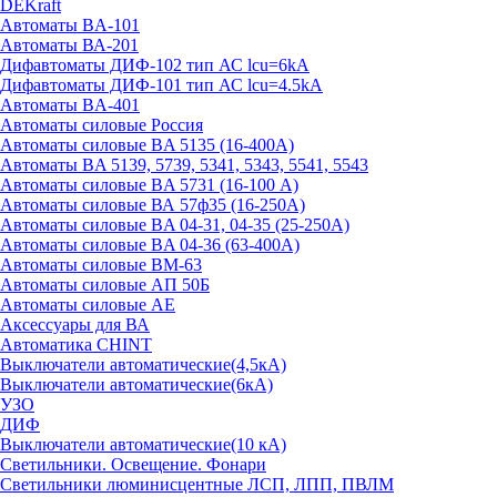
DEKraft
Автоматы BA-101
Автоматы ВА-201
Дифавтоматы ДИФ-102 тип АС lcu=6kA
Дифавтоматы ДИФ-101 тип АС lcu=4.5kA
Автоматы BA-401
Автоматы силовые Россия
Автоматы силовые BA 5135 (16-400А)
Автоматы BA 5139, 5739, 5341, 5343, 5541, 5543
Автоматы силовые BA 5731 (16-100 А)
Автоматы силовые ВА 57ф35 (16-250А)
Автоматы силовые BA 04-31, 04-35 (25-250А)
Автоматы силовые BA 04-36 (63-400А)
Автоматы силовые ВМ-63
Автоматы силовые АП 50Б
Автоматы силовые АЕ
Аксессуары для ВА
Автоматика CHINT
Выключатели автоматические(4,5кА)
Выключатели автоматические(6кА)
УЗО
ДИФ
Выключатели автоматические(10 кА)
Светильники. Освещение. Фонари
Светильники люминисцентные ЛСП, ЛПП, ПВЛМ