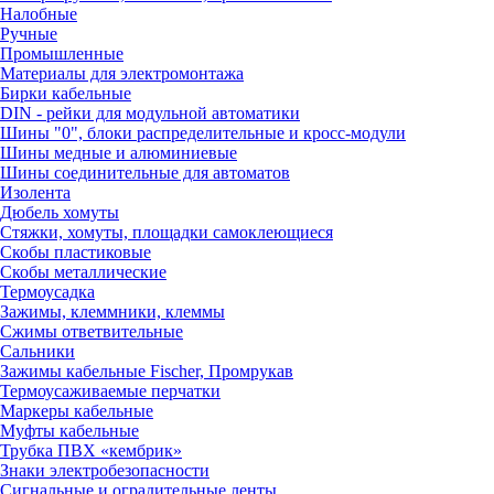
Налобные
Ручные
Промышленные
Материалы для электромонтажа
Бирки кабельные
DIN - рейки для модульной автоматики
Шины "0", блоки распределительные и кросс-модули
Шины медные и алюминиевые
Шины соединительные для автоматов
Изолента
Дюбель хомуты
Стяжки, хомуты, площадки самоклеющиеся
Скобы пластиковые
Скобы металлические
Термоусадка
Зажимы, клеммники, клеммы
Сжимы ответвительные
Сальники
Зажимы кабельные Fischer, Промрукав
Термоусаживаемые перчатки
Маркеры кабельные
Муфты кабельные
Трубка ПВХ «кембрик»
Знаки электробезопасности
Сигнальные и оградительные ленты