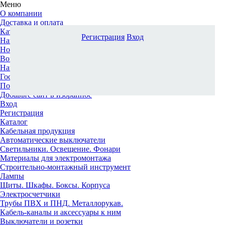
Меню
О компании
Доставка и оплата
Каталог
Регистрация
Вход
Наши офисы
Новости и новинки
Вопрос-ответ
Наша команда
Гос. заказчикам
Поставщикам
Добавьте сайт в избранное
Вход
Регистрация
Каталог
Кабельная продукция
Автоматические выключатели
Светильники. Освещение. Фонари
Материалы для электромонтажа
Строительно-монтажный инструмент
Лампы
Щиты. Шкафы. Боксы. Корпуса
Электросчетчики
Трубы ПВХ и ПНД. Металлорукав.
Кабель-каналы и аксессуары к ним
Выключатели и розетки