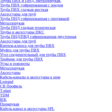
Трубы ПВХ и ПНД. Металлорукав.
Труба ПВХ гофрированная с зондом
Труба ПВХ гладкая жесткая
Аксессуары для труб
Труба ПНД гофрированная с протяжкой
Металлорукав
Труба ПНД гладкая техническая
Трубы и аксессуары DKC
Труба ПНД/ПВД гофрированная двустенная
Аксессуары для труб
Крепеж-клипса для трубы ПВХ
Муфта для трубы ПВХ
Угол соединительный для трубы ПВХ
Тройник для трубы ПВХ
Углы и повороты
Металлорукав
Аксессуары
Кабель-каналы и аксессуары к ним
Legrand
СВ Профиль
T-plast
TDM
IEK
Промрукав
Кабель-канал и аксессуары SPL