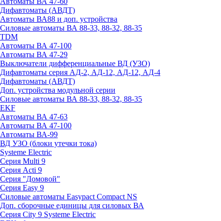
Автоматы ВА 47-60
Дифавтоматы (АВДТ)
Автоматы ВА88 и доп. устройства
Силовые автоматы ВА 88-33, 88-32, 88-35
TDM
Автоматы ВА 47-100
Автоматы ВА 47-29
Выключатели дифференциальные ВД (УЗО)
Дифавтоматы серия АД-2, АД-12, АД-12, АД-4
Дифавтоматы (АВДТ)
Доп. устройства модульной серии
Силовые автоматы ВА 88-33, 88-32, 88-35
EKF
Автоматы ВА 47-63
Автоматы ВА 47-100
Автоматы ВА-99
ВД УЗО (блоки утечки тока)
Systeme Electric
Серия Multi 9
Серия Acti 9
Серия "Домовой"
Серия Easy 9
Силовые автоматы Easypact Compact NS
Доп. сборочные единицы для силовых ВА
Серия City 9 Systeme Electric