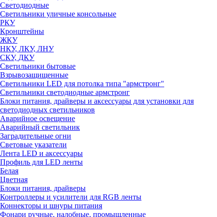
Светодиодные
Светильники уличные консольные
РКУ
Кронштейны
ЖКУ
НКУ, ЛКУ, ЛНУ
СКУ, ДКУ
Светильники бытовые
Взрывозащищенные
Светильники LED для потолка типа "армстронг"
Светильники светодиодные армстронг
Блоки питания, драйверы и аксессуары для установки для
светодиодных светильников
Аварийное освещение
Аварийный светильник
Заградительные огни
Световые указатели
Лента LED и аксессуары
Профиль для LED ленты
Белая
Цветная
Блоки питания, драйверы
Контроллеры и усилители для RGB ленты
Коннекторы и шнуры питания
Фонари ручные, налобные, промышленные