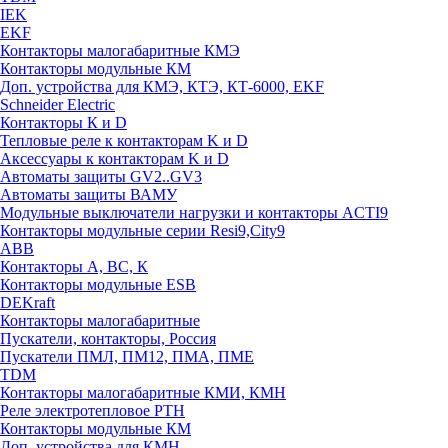
IEK
EKF
Контакторы малогабаритные КМЭ
Контакторы модульные КМ
Доп. устройства для КМЭ, КТЭ, КТ-6000, EKF
Schneider Electric
Контакторы К и D
Тепловые реле к контакторам K и D
Аксессуары к контакторам K и D
Автоматы защиты GV2..GV3
Автоматы защиты ВАМУ
Модульные выключатели нагрузки и контакторы ACTI9
Контакторы модульные серии Resi9,City9
ABB
Контакторы А, ВС, К
Контакторы модульные ESB
DEKraft
Контакторы малогабаритные
Пускатели, контакторы, Россия
Пускатели ПМЛ, ПМ12, ПМА, ПМЕ
TDM
Контакторы малогабаритные КМИ, КМН
Реле электротепловое РТН
Контакторы модульные КМ
Доп. устройства для КМН