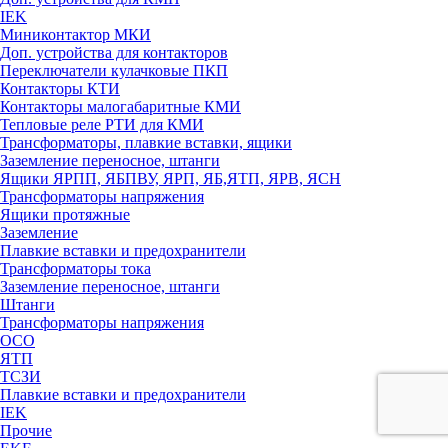
IEK
Миниконтактор МКИ
Доп. устройства для контакторов
Переключатели кулачковые ПКП
Контакторы КТИ
Контакторы малогабаритные КМИ
Тепловые реле РTИ для КМИ
Трансформаторы, плавкие вставки, ящики
Заземление переносное, штанги
Ящики ЯРПП, ЯБПВУ, ЯРП, ЯБ,ЯТП, ЯРВ, ЯСН
Трансформаторы напряжения
Ящики протяжные
Заземление
Плавкие вставки и предохранители
Трансформаторы тока
Заземление переносное, штанги
Штанги
Трансформаторы напряжения
ОСО
ЯТП
ТСЗИ
Плавкие вставки и предохранители
IEK
Прочие