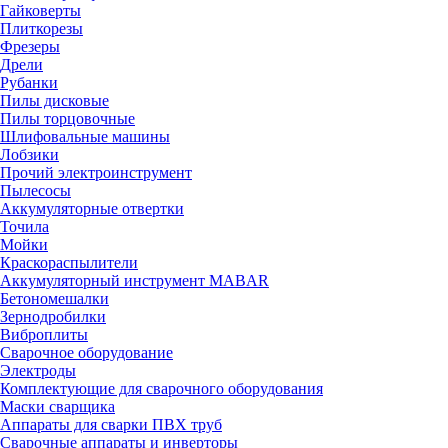
Гайковерты
Плиткорезы
Фрезеры
Дрели
Рубанки
Пилы дисковые
Пилы торцовочные
Шлифовальные машины
Лобзики
Прочий электроинструмент
Пылесосы
Аккумуляторные отвертки
Точила
Мойки
Краскораспылители
Аккумуляторный инструмент MABAR
Бетономешалки
Зернодробилки
Виброплиты
Сварочное оборудование
Электроды
Комплектующие для сварочного оборудования
Маски сварщика
Аппараты для сварки ПВХ труб
Сварочные аппараты и инверторы