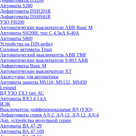
Дифавтоматы DS200
Автоматы S280
Дифавтоматы DSH201R
Дифавтоматы DSH941R
УЗО FH200
Автоматические выключатели ABB Basic M
Автоматы SH200L тип С 4.5кА 6-40А
Автоматы S800
Устройства на DIN-рейку
Силовые автоматы Tmax
Автоматический выключатель ABB TMF
Автоматические выключатели S-803 АВВ
Дифавтоматы Basic M
Автоматические выключатели XT
Аксессуары для автоматики
Автоматы защиты MS116, MS132, MS450
Legrand
ВД УЗО TX3 тип АС
Автоматы RX3 4,5 kA
ИЭК
Выключатели дифференциальные ВД (УЗО)
Дифавтоматы серия АД-2, АД-12, АД-12, АД-4
Доп. устройства модульной серии
Автоматы ВА 47-29
Автоматы ВА 47-100