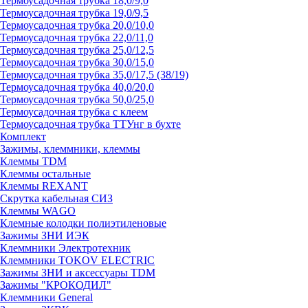
Термоусадочная трубка 18,0/9,0
Термоусадочная трубка 19,0/9,5
Термоусадочная трубка 20,0/10,0
Термоусадочная трубка 22,0/11,0
Термоусадочная трубка 25,0/12,5
Термоусадочная трубка 30,0/15,0
Термоусадочная трубка 35,0/17,5 (38/19)
Термоусадочная трубка 40,0/20,0
Термоусадочная трубка 50,0/25,0
Термоусадочная трубка с клеем
Термоусадочная трубка ТТУнг в бухте
Комплект
Зажимы, клеммники, клеммы
Клеммы TDM
Клеммы остальные
Клеммы REXANT
Скрутка кабельная СИЗ
Клеммы WAGO
Клемные колодки полиэтиленовые
Зажимы ЗНИ ИЭК
Клеммники Электротехник
Клеммники TOKOV ELECTRIC
Зажимы ЗНИ и аксессуары TDM
Зажимы "КРОКОДИЛ"
Клеммники General