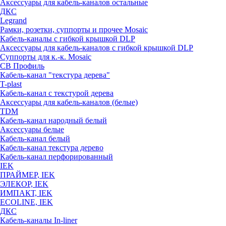
Аксессуары для кабель-каналов остальные
ДКС
Legrand
Рамки, розетки, суппорты и прочее Mosaic
Кабель-каналы с гибкой крышкой DLP
Аксессуары для кабель-каналов с гибкой крышкой DLP
Суппорты для к.-к. Mosaic
СВ Профиль
Кабель-канал "текстура дерева"
T-plast
Кабель-канал с текстурой дерева
Аксессуары для кабель-каналов (белые)
TDM
Кабель-канал народный белый
Аксессуары белые
Кабель-канал белый
Кабель-канал текстура дерево
Кабель-канал перфорированный
IEK
ПРАЙМЕР, IEK
ЭЛЕКОР, IEK
ИМПАКТ, IEK
ECOLINE, IEK
ДКС
Кабель-каналы In-liner