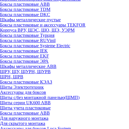
Боксы пластиковые ABB
Боксы пластиковые TDM
Боксы пластиковые DKC
Шкафы металлические пустые
Боксы пластиковые и аксессуары TEKFOR
Корпуса ВРУ, ШЭС, ЩО, ЩЭ, УЭРМ
Боксы пластиковые Турция
Боксы пластиковые RUVinil
Боксы пластиковые Systeme Electric
Боксы пластиковые IEK
Боксы пластиковые EKF
Боксы пластиковые ЭРА
Шкафы металлические ABB
ЩРУ, ЩУ, ЩУРН, ЩУРВ
ЩРН, ЩРВ
Боксы пластиковые КЭАЗ
Щиты Электротехник
Аксессуары для боксов
Щиты с/без монтажной панелью(ЩМП)
Щиты серии UK600 ABB
Щиты учета пластиковые
Боксы пластиковые ABB
Для наружного монтажа
Для скрытого монтажа
Аксессуары для боксов Luca System