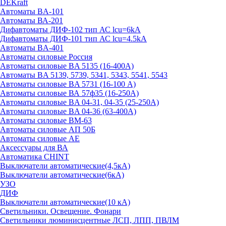
DEKraft
Автоматы BA-101
Автоматы ВА-201
Дифавтоматы ДИФ-102 тип АС lcu=6kA
Дифавтоматы ДИФ-101 тип АС lcu=4.5kA
Автоматы BA-401
Автоматы силовые Россия
Автоматы силовые BA 5135 (16-400А)
Автоматы BA 5139, 5739, 5341, 5343, 5541, 5543
Автоматы силовые BA 5731 (16-100 А)
Автоматы силовые ВА 57ф35 (16-250А)
Автоматы силовые BA 04-31, 04-35 (25-250А)
Автоматы силовые BA 04-36 (63-400А)
Автоматы силовые ВМ-63
Автоматы силовые АП 50Б
Автоматы силовые АЕ
Аксессуары для ВА
Автоматика CHINT
Выключатели автоматические(4,5кА)
Выключатели автоматические(6кА)
УЗО
ДИФ
Выключатели автоматические(10 кА)
Светильники. Освещение. Фонари
Светильники люминисцентные ЛСП, ЛПП, ПВЛМ