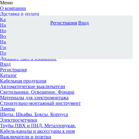
Меню
О компании
Доставка и оплата
Каталог
Регистрация
Вход
Наши офисы
Новости и новинки
Вопрос-ответ
Наша команда
Гос. заказчикам
Поставщикам
Добавьте сайт в избранное
Вход
Регистрация
Каталог
Кабельная продукция
Автоматические выключатели
Светильники. Освещение. Фонари
Материалы для электромонтажа
Строительно-монтажный инструмент
Лампы
Щиты. Шкафы. Боксы. Корпуса
Электросчетчики
Трубы ПВХ и ПНД. Металлорукав.
Кабель-каналы и аксессуары к ним
Выключатели и розетки