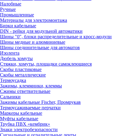
Налобные
Ручные
Промышленные
Материалы для электромонтажа
Бирки кабельные
DIN - рейки для модульной автоматики
Шины "0", блоки распределительные и кросс-модули
Шины медные и алюминиевые
Шины соединительные для автоматов
Изолента
Дюбель хомуты
Стяжки, хомуты, площадки самоклеющиеся
Скобы пластиковые
Скобы металлические
Термоусадка
Зажимы, клеммники, клеммы
Сжимы ответвительные
Сальники
Зажимы кабельные Fischer, Промрукав
Термоусаживаемые перчатки
Маркеры кабельные
Муфты кабельные
Трубка ПВХ «кембрик»
Знаки электробезопасности
Сигнальные и оградительные ленты