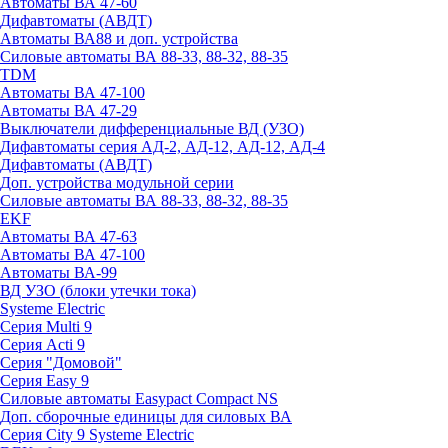
Автоматы ВА 47-60
Дифавтоматы (АВДТ)
Автоматы ВА88 и доп. устройства
Силовые автоматы ВА 88-33, 88-32, 88-35
TDM
Автоматы ВА 47-100
Автоматы ВА 47-29
Выключатели дифференциальные ВД (УЗО)
Дифавтоматы серия АД-2, АД-12, АД-12, АД-4
Дифавтоматы (АВДТ)
Доп. устройства модульной серии
Силовые автоматы ВА 88-33, 88-32, 88-35
EKF
Автоматы ВА 47-63
Автоматы ВА 47-100
Автоматы ВА-99
ВД УЗО (блоки утечки тока)
Systeme Electric
Серия Multi 9
Серия Acti 9
Серия "Домовой"
Серия Easy 9
Силовые автоматы Easypact Compact NS
Доп. сборочные единицы для силовых ВА
Серия City 9 Systeme Electric