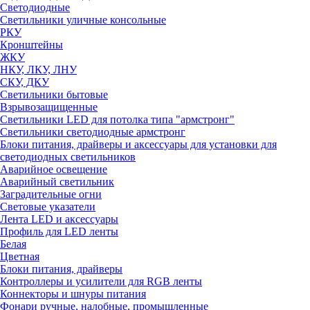
Светодиодные
Светильники уличные консольные
РКУ
Кронштейны
ЖКУ
НКУ, ЛКУ, ЛНУ
СКУ, ДКУ
Светильники бытовые
Взрывозащищенные
Светильники LED для потолка типа "армстронг"
Светильники светодиодные армстронг
Блоки питания, драйверы и аксессуары для установки для
светодиодных светильников
Аварийное освещение
Аварийный светильник
Заградительные огни
Световые указатели
Лента LED и аксессуары
Профиль для LED ленты
Белая
Цветная
Блоки питания, драйверы
Контроллеры и усилители для RGB ленты
Коннекторы и шнуры питания
Фонари ручные, налобные, промышленные