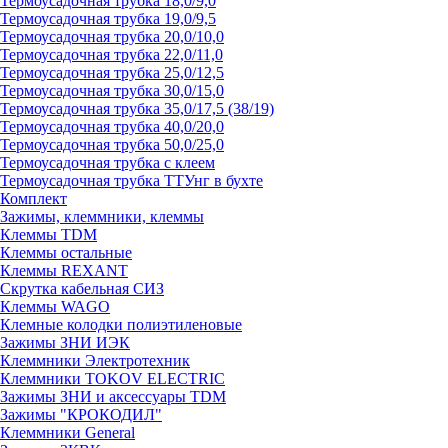
Термоусадочная трубка 18,0/9,0
Термоусадочная трубка 19,0/9,5
Термоусадочная трубка 20,0/10,0
Термоусадочная трубка 22,0/11,0
Термоусадочная трубка 25,0/12,5
Термоусадочная трубка 30,0/15,0
Термоусадочная трубка 35,0/17,5 (38/19)
Термоусадочная трубка 40,0/20,0
Термоусадочная трубка 50,0/25,0
Термоусадочная трубка с клеем
Термоусадочная трубка ТТУнг в бухте
Комплект
Зажимы, клеммники, клеммы
Клеммы TDM
Клеммы остальные
Клеммы REXANT
Скрутка кабельная СИЗ
Клеммы WAGO
Клемные колодки полиэтиленовые
Зажимы ЗНИ ИЭК
Клеммники Электротехник
Клеммники TOKOV ELECTRIC
Зажимы ЗНИ и аксессуары TDM
Зажимы "КРОКОДИЛ"
Клеммники General