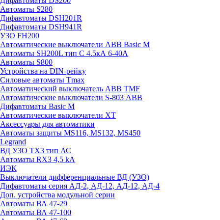
Дифавтоматы DS200
Автоматы S280
Дифавтоматы DSH201R
Дифавтоматы DSH941R
УЗО FH200
Автоматические выключатели ABB Basic M
Автоматы SH200L тип С 4.5кА 6-40А
Автоматы S800
Устройства на DIN-рейку
Силовые автоматы Tmax
Автоматический выключатель ABB TMF
Автоматические выключатели S-803 АВВ
Дифавтоматы Basic M
Автоматические выключатели XT
Аксессуары для автоматики
Автоматы защиты MS116, MS132, MS450
Legrand
ВД УЗО TX3 тип АС
Автоматы RX3 4,5 kA
ИЭК
Выключатели дифференциальные ВД (УЗО)
Дифавтоматы серия АД-2, АД-12, АД-12, АД-4
Доп. устройства модульной серии
Автоматы ВА 47-29
Автоматы ВА 47-100