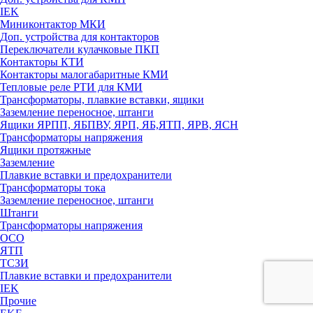
IEK
Миниконтактор МКИ
Доп. устройства для контакторов
Переключатели кулачковые ПКП
Контакторы КТИ
Контакторы малогабаритные КМИ
Тепловые реле РTИ для КМИ
Трансформаторы, плавкие вставки, ящики
Заземление переносное, штанги
Ящики ЯРПП, ЯБПВУ, ЯРП, ЯБ,ЯТП, ЯРВ, ЯСН
Трансформаторы напряжения
Ящики протяжные
Заземление
Плавкие вставки и предохранители
Трансформаторы тока
Заземление переносное, штанги
Штанги
Трансформаторы напряжения
ОСО
ЯТП
ТСЗИ
Плавкие вставки и предохранители
IEK
Прочие