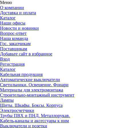
Меню
О компании
Доставка и оплата
Каталог
Наши офисы
Новости и новинки
Вопрос-ответ
Наша команда
Гос. заказчикам
Поставщикам
Добавьте сайт в избранное
Вход
Регистрация
Каталог
Кабельная продукция
Автоматические выключатели
Светильники. Освещение. Фонари
Материалы для электромонтажа
Строительно-монтажный инструмент
Лампы
Щиты. Шкафы. Боксы. Корпуса
Электросчетчики
Трубы ПВХ и ПНД. Металлорукав.
Кабель-каналы и аксессуары к ним
Выключатели и розетки