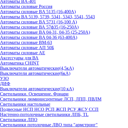
Автоматы BA-401
Автоматы силовые Россия
Автоматы силовые BA 5135 (16-400А)
Автоматы BA 5139, 5739, 5341, 5343, 5541, 5543
Автоматы силовые BA 5731 (16-100 А)
Автоматы силовые ВА 57ф35 (16-250А)
Автоматы силовые BA 04-31, 04-35 (25-250А)
Автоматы силовые BA 04-36 (63-400А)
Автоматы силовые ВМ-63
Автоматы силовые АП 50Б
Автоматы силовые АЕ
Аксессуары для ВА
Автоматика CHINT
Выключатели автоматические(4,5кА)
Выключатели автоматические(6кА)
УЗО
ДИФ
Выключатели автоматические(10 кА)
Светильники. Освещение. Фонари
Светильники люминисцентные ЛСП, ЛПП, ПВЛМ
Светильники настольные
Подвесные НСП НСО РСП ЖСП РСУ ЖСУ ССП
Настенно-потолочные светильники ЛПБ, TL
Светильники ЛПО
Светильники потолочные ЛВО типа "армстронг"