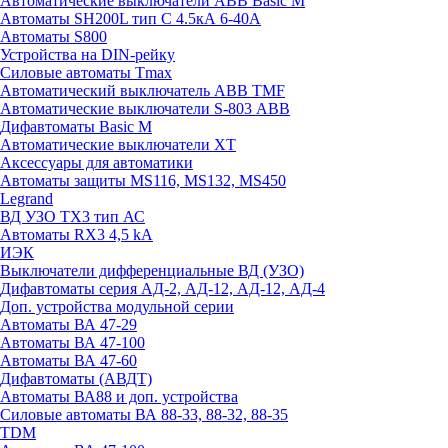
Автоматические выключатели ABB Basic M
Автоматы SH200L тип С 4.5кА 6-40А
Автоматы S800
Устройства на DIN-рейку
Силовые автоматы Tmax
Автоматический выключатель ABB TMF
Автоматические выключатели S-803 АВВ
Дифавтоматы Basic M
Автоматические выключатели XT
Аксессуары для автоматики
Автоматы защиты MS116, MS132, MS450
Legrand
ВД УЗО TX3 тип АС
Автоматы RX3 4,5 kA
ИЭК
Выключатели дифференциальные ВД (УЗО)
Дифавтоматы серия АД-2, АД-12, АД-12, АД-4
Доп. устройства модульной серии
Автоматы ВА 47-29
Автоматы ВА 47-100
Автоматы ВА 47-60
Дифавтоматы (АВДТ)
Автоматы ВА88 и доп. устройства
Силовые автоматы ВА 88-33, 88-32, 88-35
TDM