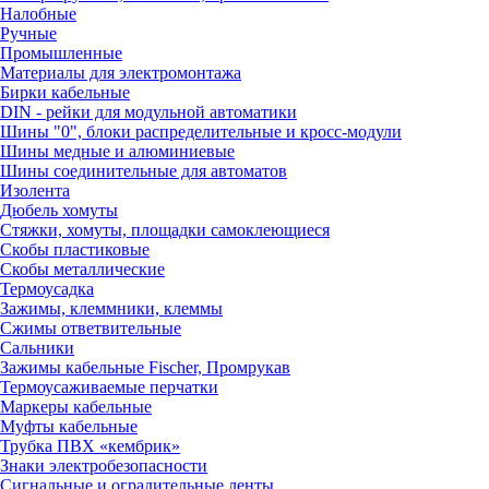
Налобные
Ручные
Промышленные
Материалы для электромонтажа
Бирки кабельные
DIN - рейки для модульной автоматики
Шины "0", блоки распределительные и кросс-модули
Шины медные и алюминиевые
Шины соединительные для автоматов
Изолента
Дюбель хомуты
Стяжки, хомуты, площадки самоклеющиеся
Скобы пластиковые
Скобы металлические
Термоусадка
Зажимы, клеммники, клеммы
Сжимы ответвительные
Сальники
Зажимы кабельные Fischer, Промрукав
Термоусаживаемые перчатки
Маркеры кабельные
Муфты кабельные
Трубка ПВХ «кембрик»
Знаки электробезопасности
Сигнальные и оградительные ленты