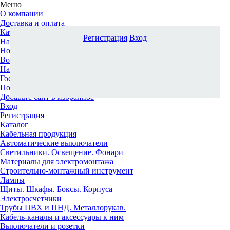
Меню
О компании
Доставка и оплата
Каталог
Регистрация
Вход
Наши офисы
Новости и новинки
Вопрос-ответ
Наша команда
Гос. заказчикам
Поставщикам
Добавьте сайт в избранное
Вход
Регистрация
Каталог
Кабельная продукция
Автоматические выключатели
Светильники. Освещение. Фонари
Материалы для электромонтажа
Строительно-монтажный инструмент
Лампы
Щиты. Шкафы. Боксы. Корпуса
Электросчетчики
Трубы ПВХ и ПНД. Металлорукав.
Кабель-каналы и аксессуары к ним
Выключатели и розетки