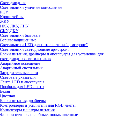
Светодиодные
Светильники уличные консольные
РКУ
Кронштейны
ЖКУ
НКУ, ЛКУ, ЛНУ
СКУ, ДКУ
Светильники бытовые
Взрывозащищенные
Светильники LED для потолка типа "армстронг"
Светильники светодиодные армстронг
Блоки питания, драйверы и аксессуары для установки для
светодиодных светильников
Аварийное освещение
Аварийный светильник
Заградительные огни
Световые указатели
Лента LED и аксессуары
Профиль для LED ленты
Белая
Цветная
Блоки питания, драйверы
Контроллеры и усилители для RGB ленты
Коннекторы и шнуры питания
Фонари ручные, налобные, промышленные