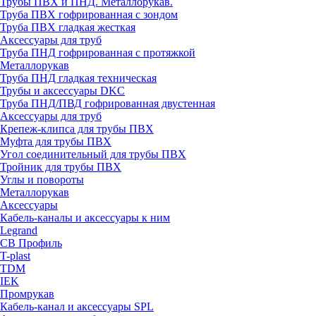
Трубы ПВХ и ПНД. Металлорукав.
Труба ПВХ гофрированная с зондом
Труба ПВХ гладкая жесткая
Аксессуары для труб
Труба ПНД гофрированная с протяжкой
Металлорукав
Труба ПНД гладкая техническая
Трубы и аксессуары DKC
Труба ПНД/ПВД гофрированная двустенная
Аксессуары для труб
Крепеж-клипса для трубы ПВХ
Муфта для трубы ПВХ
Угол соединительный для трубы ПВХ
Тройник для трубы ПВХ
Углы и повороты
Металлорукав
Аксессуары
Кабель-каналы и аксессуары к ним
Legrand
СВ Профиль
T-plast
TDM
IEK
Промрукав
Кабель-канал и аксессуары SPL