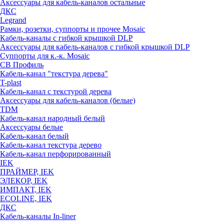
Аксессуары для кабель-каналов остальные
ДКС
Legrand
Рамки, розетки, суппорты и прочее Mosaic
Кабель-каналы с гибкой крышкой DLP
Аксессуары для кабель-каналов с гибкой крышкой DLP
Суппорты для к.-к. Mosaic
СВ Профиль
Кабель-канал "текстура дерева"
T-plast
Кабель-канал с текстурой дерева
Аксессуары для кабель-каналов (белые)
TDM
Кабель-канал народный белый
Аксессуары белые
Кабель-канал белый
Кабель-канал текстура дерево
Кабель-канал перфорированный
IEK
ПРАЙМЕР, IEK
ЭЛЕКОР, IEK
ИМПАКТ, IEK
ECOLINE, IEK
ДКС
Кабель-каналы In-liner