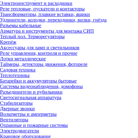
Электроинструмент и расходники
Реле тепловые, пускатели и контакторы
Трансформаторы, плавкие вставки, ящики
Удлинители, колодки, переходники, вилки, гнёзда
Разъемы кабельные
Арматура и инструменты для монтажа СИП
Теплый пол. Терморегуляторы
Крепёж
Аксессуары для ламп и светильников
Реле управления, контроля и прочие
Лотки металлические
Таймеры, детекторы движения, фотореле
Садовая техника
Теплотехника
Батарейки и аккумуляторы бытовые
Системы видеонаблюдения, домофоны
Разъединители и рубильники
Светосигнальная аппаратура
Стабилизаторы
Дверные звонки
Вольтметры и амперметры
Вентиляторы
Охранные и пожарные системы
Электродвигатели
Крановое оборудование