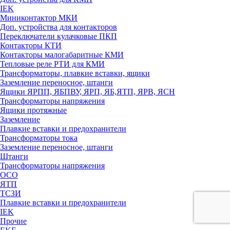
IEK
Миниконтактор МКИ
Доп. устройства для контакторов
Переключатели кулачковые ПКП
Контакторы КТИ
Контакторы малогабаритные КМИ
Тепловые реле РTИ для КМИ
Трансформаторы, плавкие вставки, ящики
Заземление переносное, штанги
Ящики ЯРПП, ЯБПВУ, ЯРП, ЯБ,ЯТП, ЯРВ, ЯСН
Трансформаторы напряжения
Ящики протяжные
Заземление
Плавкие вставки и предохранители
Трансформаторы тока
Заземление переносное, штанги
Штанги
Трансформаторы напряжения
ОСО
ЯТП
ТСЗИ
Плавкие вставки и предохранители
IEK
Прочие