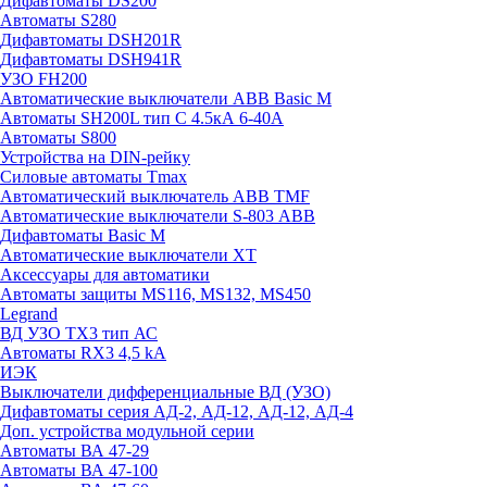
Дифавтоматы DS200
Автоматы S280
Дифавтоматы DSH201R
Дифавтоматы DSH941R
УЗО FH200
Автоматические выключатели ABB Basic M
Автоматы SH200L тип С 4.5кА 6-40А
Автоматы S800
Устройства на DIN-рейку
Силовые автоматы Tmax
Автоматический выключатель ABB TMF
Автоматические выключатели S-803 АВВ
Дифавтоматы Basic M
Автоматические выключатели XT
Аксессуары для автоматики
Автоматы защиты MS116, MS132, MS450
Legrand
ВД УЗО TX3 тип АС
Автоматы RX3 4,5 kA
ИЭК
Выключатели дифференциальные ВД (УЗО)
Дифавтоматы серия АД-2, АД-12, АД-12, АД-4
Доп. устройства модульной серии
Автоматы ВА 47-29
Автоматы ВА 47-100