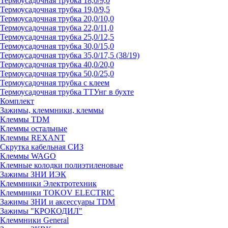
Термоусадочная трубка 18,0/9,0
Термоусадочная трубка 19,0/9,5
Термоусадочная трубка 20,0/10,0
Термоусадочная трубка 22,0/11,0
Термоусадочная трубка 25,0/12,5
Термоусадочная трубка 30,0/15,0
Термоусадочная трубка 35,0/17,5 (38/19)
Термоусадочная трубка 40,0/20,0
Термоусадочная трубка 50,0/25,0
Термоусадочная трубка с клеем
Термоусадочная трубка ТТУнг в бухте
Комплект
Зажимы, клеммники, клеммы
Клеммы TDM
Клеммы остальные
Клеммы REXANT
Скрутка кабельная СИЗ
Клеммы WAGO
Клемные колодки полиэтиленовые
Зажимы ЗНИ ИЭК
Клеммники Электротехник
Клеммники TOKOV ELECTRIC
Зажимы ЗНИ и аксессуары TDM
Зажимы "КРОКОДИЛ"
Клеммники General