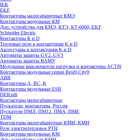
IEK
EKF
Контакторы малогабаритные КМЭ
Контакторы модульные КМ
Доп. устройства для КМЭ, КТЭ, КТ-6000, EKF
Schneider Electric
Контакторы К и D
Тепловые реле к контакторам K и D
Аксессуары к контакторам K и D
Автоматы защиты GV2..GV3
Автоматы защиты ВАМУ
Модульные выключатели нагрузки и контакторы ACTI9
Контакторы модульные серии Resi9,City9
ABB
Контакторы А, ВС, К
Контакторы модульные ESB
DEKraft
Контакторы малогабаритные
Пускатели, контакторы, Россия
Пускатели ПМЛ, ПМ12, ПМА, ПМЕ
TDM
Контакторы малогабаритные КМИ, КМН
Реле электротепловое РТН
Контакторы модульные КМ
Доп. устройства для КМН