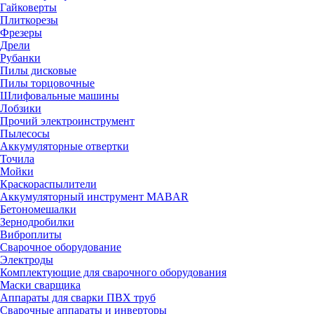
Гайковерты
Плиткорезы
Фрезеры
Дрели
Рубанки
Пилы дисковые
Пилы торцовочные
Шлифовальные машины
Лобзики
Прочий электроинструмент
Пылесосы
Аккумуляторные отвертки
Точила
Мойки
Краскораспылители
Аккумуляторный инструмент MABAR
Бетономешалки
Зернодробилки
Виброплиты
Сварочное оборудование
Электроды
Комплектующие для сварочного оборудования
Маски сварщика
Аппараты для сварки ПВХ труб
Сварочные аппараты и инверторы