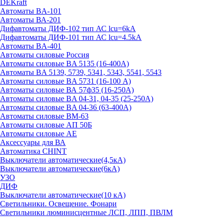
DEKraft
Автоматы BA-101
Автоматы ВА-201
Дифавтоматы ДИФ-102 тип АС lcu=6kA
Дифавтоматы ДИФ-101 тип АС lcu=4.5kA
Автоматы BA-401
Автоматы силовые Россия
Автоматы силовые BA 5135 (16-400А)
Автоматы BA 5139, 5739, 5341, 5343, 5541, 5543
Автоматы силовые BA 5731 (16-100 А)
Автоматы силовые ВА 57ф35 (16-250А)
Автоматы силовые BA 04-31, 04-35 (25-250А)
Автоматы силовые BA 04-36 (63-400А)
Автоматы силовые ВМ-63
Автоматы силовые АП 50Б
Автоматы силовые АЕ
Аксессуары для ВА
Автоматика CHINT
Выключатели автоматические(4,5кА)
Выключатели автоматические(6кА)
УЗО
ДИФ
Выключатели автоматические(10 кА)
Светильники. Освещение. Фонари
Светильники люминисцентные ЛСП, ЛПП, ПВЛМ