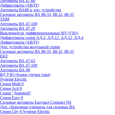
Автоматы ВА 47-60
Дифавтоматы (АВДТ)
Автоматы ВА88 и доп. устройства
Силовые автоматы ВА 88-33, 88-32, 88-35
TDM
Автоматы ВА 47-100
Автоматы ВА 47-29
Выключатели дифференциальные ВД (УЗО)
Дифавтоматы серия АД-2, АД-12, АД-12, АД-4
Дифавтоматы (АВДТ)
Доп. устройства модульной серии
Силовые автоматы ВА 88-33, 88-32, 88-35
EKF
Автоматы ВА 47-63
Автоматы ВА 47-100
Автоматы ВА-99
ВД УЗО (блоки утечки тока)
Systeme Electric
Серия Multi 9
Серия Acti 9
Серия "Домовой"
Серия Easy 9
Силовые автоматы Easypact Compact NS
Доп. сборочные единицы для силовых ВА
Серия City 9 Systeme Electric