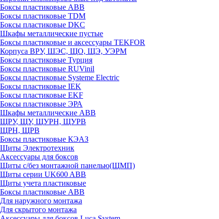
Боксы пластиковые ABB
Боксы пластиковые TDM
Боксы пластиковые DKC
Шкафы металлические пустые
Боксы пластиковые и аксессуары TEKFOR
Корпуса ВРУ, ШЭС, ЩО, ЩЭ, УЭРМ
Боксы пластиковые Турция
Боксы пластиковые RUVinil
Боксы пластиковые Systeme Electric
Боксы пластиковые IEK
Боксы пластиковые EKF
Боксы пластиковые ЭРА
Шкафы металлические ABB
ЩРУ, ЩУ, ЩУРН, ЩУРВ
ЩРН, ЩРВ
Боксы пластиковые КЭАЗ
Щиты Электротехник
Аксессуары для боксов
Щиты с/без монтажной панелью(ЩМП)
Щиты серии UK600 ABB
Щиты учета пластиковые
Боксы пластиковые ABB
Для наружного монтажа
Для скрытого монтажа
Аксессуары для боксов Luca System