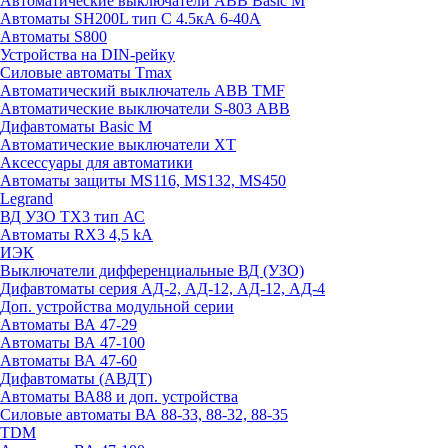
Автоматические выключатели ABB Basic M
Автоматы SH200L тип С 4.5кА 6-40А
Автоматы S800
Устройства на DIN-рейку
Силовые автоматы Tmax
Автоматический выключатель ABB TMF
Автоматические выключатели S-803 АВВ
Дифавтоматы Basic M
Автоматические выключатели XT
Аксессуары для автоматики
Автоматы защиты MS116, MS132, MS450
Legrand
ВД УЗО TX3 тип АС
Автоматы RX3 4,5 kA
ИЭК
Выключатели дифференциальные ВД (УЗО)
Дифавтоматы серия АД-2, АД-12, АД-12, АД-4
Доп. устройства модульной серии
Автоматы ВА 47-29
Автоматы ВА 47-100
Автоматы ВА 47-60
Дифавтоматы (АВДТ)
Автоматы ВА88 и доп. устройства
Силовые автоматы ВА 88-33, 88-32, 88-35
TDM