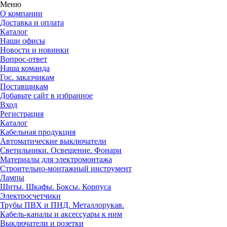
Меню
О компании
Доставка и оплата
Каталог
Наши офисы
Новости и новинки
Вопрос-ответ
Наша команда
Гос. заказчикам
Поставщикам
Добавьте сайт в избранное
Вход
Регистрация
Каталог
Кабельная продукция
Автоматические выключатели
Светильники. Освещение. Фонари
Материалы для электромонтажа
Строительно-монтажный инструмент
Лампы
Щиты. Шкафы. Боксы. Корпуса
Электросчетчики
Трубы ПВХ и ПНД. Металлорукав.
Кабель-каналы и аксессуары к ним
Выключатели и розетки