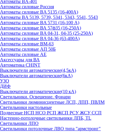
Автоматы BA-401
Автоматы силовые Россия
Автоматы силовые BA 5135 (16-400А)
Автоматы BA 5139, 5739, 5341, 5343, 5541, 5543
Автоматы силовые BA 5731 (16-100 А)
Автоматы силовые ВА 57ф35 (16-250А)
Автоматы силовые BA 04-31, 04-35 (25-250А)
Автоматы силовые BA 04-36 (63-400А)
Автоматы силовые ВМ-63
Автоматы силовые АП 50Б
Автоматы силовые АЕ
Аксессуары для ВА
Автоматика CHINT
Выключатели автоматические(4,5кА)
Выключатели автоматические(6кА)
УЗО
ДИФ
Выключатели автоматические(10 кА)
Светильники. Освещение. Фонари
Светильники люминисцентные ЛСП, ЛПП, ПВЛМ
Светильники настольные
Подвесные НСП НСО РСП ЖСП РСУ ЖСУ ССП
Настенно-потолочные светильники ЛПБ, TL
Светильники ЛПО
Светильники потолочные ЛВО типа "армстронг"