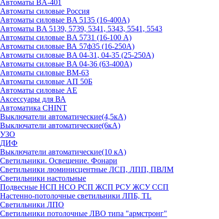
Автоматы BA-401
Автоматы силовые Россия
Автоматы силовые BA 5135 (16-400А)
Автоматы BA 5139, 5739, 5341, 5343, 5541, 5543
Автоматы силовые BA 5731 (16-100 А)
Автоматы силовые ВА 57ф35 (16-250А)
Автоматы силовые BA 04-31, 04-35 (25-250А)
Автоматы силовые BA 04-36 (63-400А)
Автоматы силовые ВМ-63
Автоматы силовые АП 50Б
Автоматы силовые АЕ
Аксессуары для ВА
Автоматика CHINT
Выключатели автоматические(4,5кА)
Выключатели автоматические(6кА)
УЗО
ДИФ
Выключатели автоматические(10 кА)
Светильники. Освещение. Фонари
Светильники люминисцентные ЛСП, ЛПП, ПВЛМ
Светильники настольные
Подвесные НСП НСО РСП ЖСП РСУ ЖСУ ССП
Настенно-потолочные светильники ЛПБ, TL
Светильники ЛПО
Светильники потолочные ЛВО типа "армстронг"