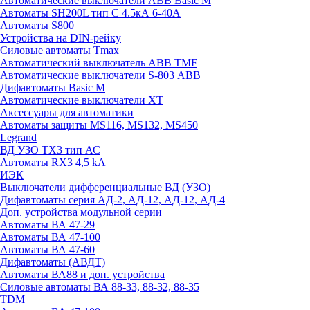
Автоматические выключатели ABB Basic M
Автоматы SH200L тип С 4.5кА 6-40А
Автоматы S800
Устройства на DIN-рейку
Силовые автоматы Tmax
Автоматический выключатель ABB TMF
Автоматические выключатели S-803 АВВ
Дифавтоматы Basic M
Автоматические выключатели XT
Аксессуары для автоматики
Автоматы защиты MS116, MS132, MS450
Legrand
ВД УЗО TX3 тип АС
Автоматы RX3 4,5 kA
ИЭК
Выключатели дифференциальные ВД (УЗО)
Дифавтоматы серия АД-2, АД-12, АД-12, АД-4
Доп. устройства модульной серии
Автоматы ВА 47-29
Автоматы ВА 47-100
Автоматы ВА 47-60
Дифавтоматы (АВДТ)
Автоматы ВА88 и доп. устройства
Силовые автоматы ВА 88-33, 88-32, 88-35
TDM