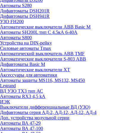
Дифавтоматы DS200
Автоматы S280
Дифавтоматы DSH201R
Дифавтоматы DSH941R
УЗО FH200
Автоматические выключатели ABB Basic M
Автоматы SH200L тип С 4.5кА 6-40А
Автоматы S800
Устройства на DIN-рейку
Силовые автоматы Tmax
Автоматический выключатель ABB TMF
Автоматические выключатели S-803 АВВ
Дифавтоматы Basic M
Автоматические выключатели XT
Аксессуары для автоматики
Автоматы защиты MS116, MS132, MS450
Legrand
ВД УЗО TX3 тип АС
Автоматы RX3 4,5 kA
ИЭК
Выключатели дифференциальные ВД (УЗО)
Дифавтоматы серия АД-2, АД-12, АД-12, АД-4
Доп. устройства модульной серии
Автоматы ВА 47-29
Автоматы ВА 47-100