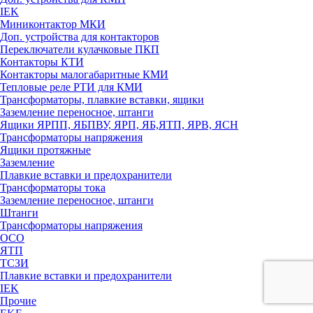
IEK
Миниконтактор МКИ
Доп. устройства для контакторов
Переключатели кулачковые ПКП
Контакторы КТИ
Контакторы малогабаритные КМИ
Тепловые реле РTИ для КМИ
Трансформаторы, плавкие вставки, ящики
Заземление переносное, штанги
Ящики ЯРПП, ЯБПВУ, ЯРП, ЯБ,ЯТП, ЯРВ, ЯСН
Трансформаторы напряжения
Ящики протяжные
Заземление
Плавкие вставки и предохранители
Трансформаторы тока
Заземление переносное, штанги
Штанги
Трансформаторы напряжения
ОСО
ЯТП
ТСЗИ
Плавкие вставки и предохранители
IEK
Прочие