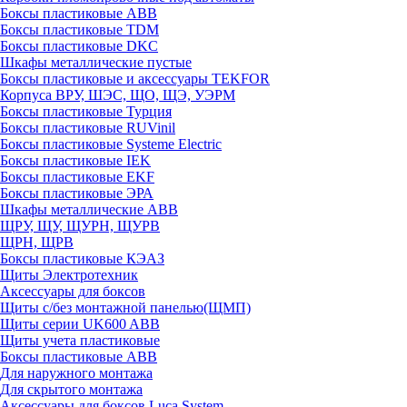
Боксы пластиковые ABB
Боксы пластиковые TDM
Боксы пластиковые DKC
Шкафы металлические пустые
Боксы пластиковые и аксессуары TEKFOR
Корпуса ВРУ, ШЭС, ЩО, ЩЭ, УЭРМ
Боксы пластиковые Турция
Боксы пластиковые RUVinil
Боксы пластиковые Systeme Electric
Боксы пластиковые IEK
Боксы пластиковые EKF
Боксы пластиковые ЭРА
Шкафы металлические ABB
ЩРУ, ЩУ, ЩУРН, ЩУРВ
ЩРН, ЩРВ
Боксы пластиковые КЭАЗ
Щиты Электротехник
Аксессуары для боксов
Щиты с/без монтажной панелью(ЩМП)
Щиты серии UK600 ABB
Щиты учета пластиковые
Боксы пластиковые ABB
Для наружного монтажа
Для скрытого монтажа
Аксессуары для боксов Luca System