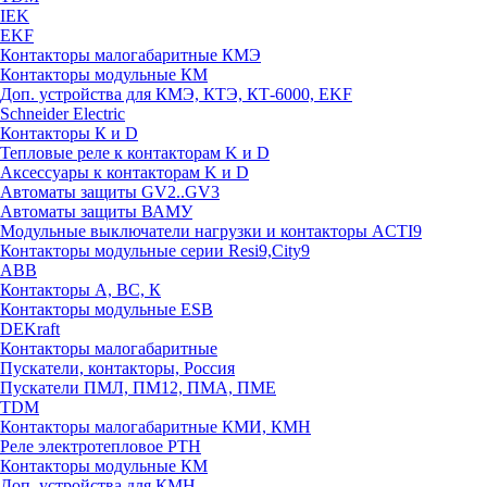
IEK
EKF
Контакторы малогабаритные КМЭ
Контакторы модульные КМ
Доп. устройства для КМЭ, КТЭ, КТ-6000, EKF
Schneider Electric
Контакторы К и D
Тепловые реле к контакторам K и D
Аксессуары к контакторам K и D
Автоматы защиты GV2..GV3
Автоматы защиты ВАМУ
Модульные выключатели нагрузки и контакторы ACTI9
Контакторы модульные серии Resi9,City9
ABB
Контакторы А, ВС, К
Контакторы модульные ESB
DEKraft
Контакторы малогабаритные
Пускатели, контакторы, Россия
Пускатели ПМЛ, ПМ12, ПМА, ПМЕ
TDM
Контакторы малогабаритные КМИ, КМН
Реле электротепловое РТН
Контакторы модульные КМ
Доп. устройства для КМН