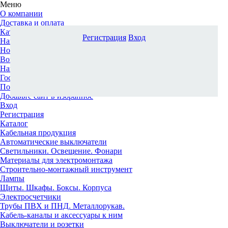
Меню
О компании
Доставка и оплата
Каталог
Регистрация
Вход
Наши офисы
Новости и новинки
Вопрос-ответ
Наша команда
Гос. заказчикам
Поставщикам
Добавьте сайт в избранное
Вход
Регистрация
Каталог
Кабельная продукция
Автоматические выключатели
Светильники. Освещение. Фонари
Материалы для электромонтажа
Строительно-монтажный инструмент
Лампы
Щиты. Шкафы. Боксы. Корпуса
Электросчетчики
Трубы ПВХ и ПНД. Металлорукав.
Кабель-каналы и аксессуары к ним
Выключатели и розетки