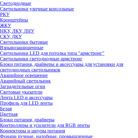
Светодиодные
Светильники уличные консольные
РКУ
Кронштейны
ЖКУ
НКУ, ЛКУ, ЛНУ
СКУ, ДКУ
Светильники бытовые
Взрывозащищенные
Светильники LED для потолка типа "армстронг"
Светильники светодиодные армстронг
Блоки питания, драйверы и аксессуары для установки для
светодиодных светильников
Аварийное освещение
Аварийный светильник
Заградительные огни
Световые указатели
Лента LED и аксессуары
Профиль для LED ленты
Белая
Цветная
Блоки питания, драйверы
Контроллеры и усилители для RGB ленты
Коннекторы и шнуры питания
Фонари ручные, налобные, промышленные