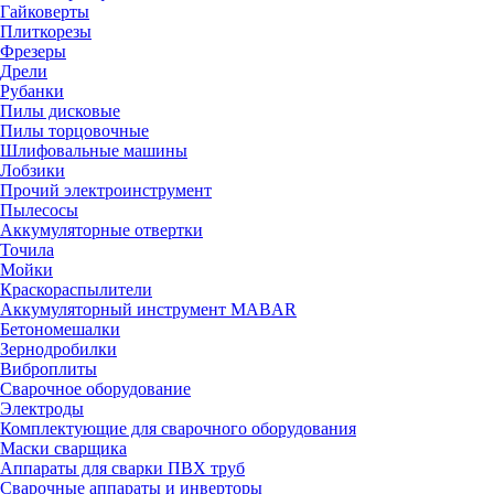
Гайковерты
Плиткорезы
Фрезеры
Дрели
Рубанки
Пилы дисковые
Пилы торцовочные
Шлифовальные машины
Лобзики
Прочий электроинструмент
Пылесосы
Аккумуляторные отвертки
Точила
Мойки
Краскораспылители
Аккумуляторный инструмент MABAR
Бетономешалки
Зернодробилки
Виброплиты
Сварочное оборудование
Электроды
Комплектующие для сварочного оборудования
Маски сварщика
Аппараты для сварки ПВХ труб
Сварочные аппараты и инверторы