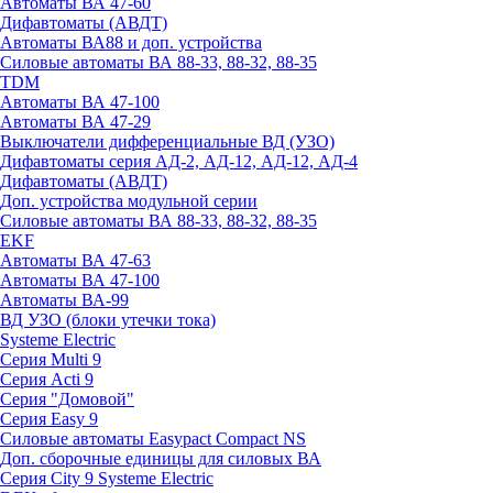
Автоматы ВА 47-60
Дифавтоматы (АВДТ)
Автоматы ВА88 и доп. устройства
Силовые автоматы ВА 88-33, 88-32, 88-35
TDM
Автоматы ВА 47-100
Автоматы ВА 47-29
Выключатели дифференциальные ВД (УЗО)
Дифавтоматы серия АД-2, АД-12, АД-12, АД-4
Дифавтоматы (АВДТ)
Доп. устройства модульной серии
Силовые автоматы ВА 88-33, 88-32, 88-35
EKF
Автоматы ВА 47-63
Автоматы ВА 47-100
Автоматы ВА-99
ВД УЗО (блоки утечки тока)
Systeme Electric
Серия Multi 9
Серия Acti 9
Серия "Домовой"
Серия Easy 9
Силовые автоматы Easypact Compact NS
Доп. сборочные единицы для силовых ВА
Серия City 9 Systeme Electric