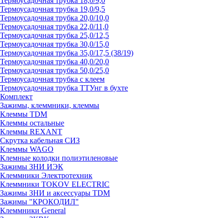
Термоусадочная трубка 18,0/9,0
Термоусадочная трубка 19,0/9,5
Термоусадочная трубка 20,0/10,0
Термоусадочная трубка 22,0/11,0
Термоусадочная трубка 25,0/12,5
Термоусадочная трубка 30,0/15,0
Термоусадочная трубка 35,0/17,5 (38/19)
Термоусадочная трубка 40,0/20,0
Термоусадочная трубка 50,0/25,0
Термоусадочная трубка с клеем
Термоусадочная трубка ТТУнг в бухте
Комплект
Зажимы, клеммники, клеммы
Клеммы TDM
Клеммы остальные
Клеммы REXANT
Скрутка кабельная СИЗ
Клеммы WAGO
Клемные колодки полиэтиленовые
Зажимы ЗНИ ИЭК
Клеммники Электротехник
Клеммники TOKOV ELECTRIC
Зажимы ЗНИ и аксессуары TDM
Зажимы "КРОКОДИЛ"
Клеммники General