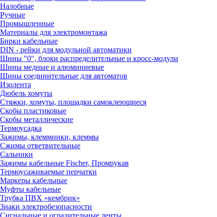
Налобные
Ручные
Промышленные
Материалы для электромонтажа
Бирки кабельные
DIN - рейки для модульной автоматики
Шины "0", блоки распределительные и кросс-модули
Шины медные и алюминиевые
Шины соединительные для автоматов
Изолента
Дюбель хомуты
Стяжки, хомуты, площадки самоклеющиеся
Скобы пластиковые
Скобы металлические
Термоусадка
Зажимы, клеммники, клеммы
Сжимы ответвительные
Сальники
Зажимы кабельные Fischer, Промрукав
Термоусаживаемые перчатки
Маркеры кабельные
Муфты кабельные
Трубка ПВХ «кембрик»
Знаки электробезопасности
Сигнальные и оградительные ленты