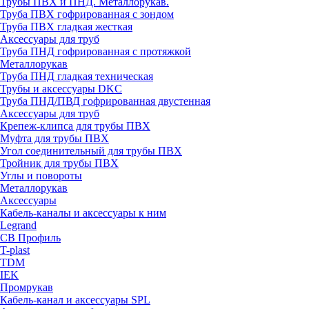
Трубы ПВХ и ПНД. Металлорукав.
Труба ПВХ гофрированная с зондом
Труба ПВХ гладкая жесткая
Аксессуары для труб
Труба ПНД гофрированная с протяжкой
Металлорукав
Труба ПНД гладкая техническая
Трубы и аксессуары DKC
Труба ПНД/ПВД гофрированная двустенная
Аксессуары для труб
Крепеж-клипса для трубы ПВХ
Муфта для трубы ПВХ
Угол соединительный для трубы ПВХ
Тройник для трубы ПВХ
Углы и повороты
Металлорукав
Аксессуары
Кабель-каналы и аксессуары к ним
Legrand
СВ Профиль
T-plast
TDM
IEK
Промрукав
Кабель-канал и аксессуары SPL