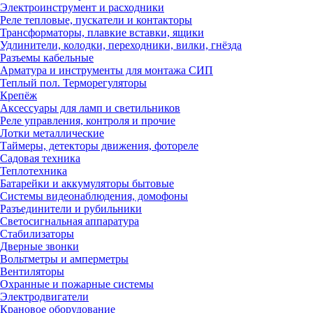
Электроинструмент и расходники
Реле тепловые, пускатели и контакторы
Трансформаторы, плавкие вставки, ящики
Удлинители, колодки, переходники, вилки, гнёзда
Разъемы кабельные
Арматура и инструменты для монтажа СИП
Теплый пол. Терморегуляторы
Крепёж
Аксессуары для ламп и светильников
Реле управления, контроля и прочие
Лотки металлические
Таймеры, детекторы движения, фотореле
Садовая техника
Теплотехника
Батарейки и аккумуляторы бытовые
Системы видеонаблюдения, домофоны
Разъединители и рубильники
Светосигнальная аппаратура
Стабилизаторы
Дверные звонки
Вольтметры и амперметры
Вентиляторы
Охранные и пожарные системы
Электродвигатели
Крановое оборудование