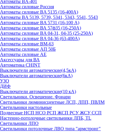
Автоматы BA-401
Автоматы силовые Россия
Автоматы силовые BA 5135 (16-400А)
Автоматы BA 5139, 5739, 5341, 5343, 5541, 5543
Автоматы силовые BA 5731 (16-100 А)
Автоматы силовые ВА 57ф35 (16-250А)
Автоматы силовые BA 04-31, 04-35 (25-250А)
Автоматы силовые BA 04-36 (63-400А)
Автоматы силовые ВМ-63
Автоматы силовые АП 50Б
Автоматы силовые АЕ
Аксессуары для ВА
Автоматика CHINT
Выключатели автоматические(4,5кА)
Выключатели автоматические(6кА)
УЗО
ДИФ
Выключатели автоматические(10 кА)
Светильники. Освещение. Фонари
Светильники люминисцентные ЛСП, ЛПП, ПВЛМ
Светильники настольные
Подвесные НСП НСО РСП ЖСП РСУ ЖСУ ССП
Настенно-потолочные светильники ЛПБ, TL
Светильники ЛПО
Светильники потолочные ЛВО типа "армстронг"