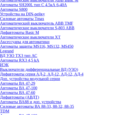
Автоматические выключатели ABB Basic M
Автоматы SH200L тип С 4.5кА 6-40А
Автоматы S800
Устройства на DIN-рейку
Силовые автоматы Tmax
Автоматический выключатель ABB TMF
Автоматические выключатели S-803 АВВ
Дифавтоматы Basic M
Автоматические выключатели XT
Аксессуары для автоматики
Автоматы защиты MS116, MS132, MS450
Legrand
ВД УЗО TX3 тип АС
Автоматы RX3 4,5 kA
ИЭК
Выключатели дифференциальные ВД (УЗО)
Дифавтоматы серия АД-2, АД-12, АД-12, АД-4
Доп. устройства модульной серии
Автоматы ВА 47-29
Автоматы ВА 47-100
Автоматы ВА 47-60
Дифавтоматы (АВДТ)
Автоматы ВА88 и доп. устройства
Силовые автоматы ВА 88-33, 88-32, 88-35
TDM