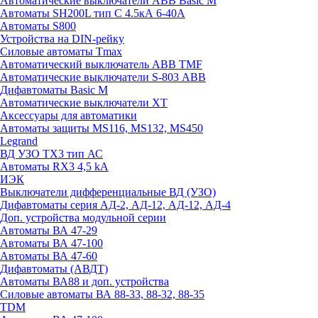
Автоматические выключатели ABB Basic M
Автоматы SH200L тип С 4.5кА 6-40А
Автоматы S800
Устройства на DIN-рейку
Силовые автоматы Tmax
Автоматический выключатель ABB TMF
Автоматические выключатели S-803 АВВ
Дифавтоматы Basic M
Автоматические выключатели XT
Аксессуары для автоматики
Автоматы защиты MS116, MS132, MS450
Legrand
ВД УЗО TX3 тип АС
Автоматы RX3 4,5 kA
ИЭК
Выключатели дифференциальные ВД (УЗО)
Дифавтоматы серия АД-2, АД-12, АД-12, АД-4
Доп. устройства модульной серии
Автоматы ВА 47-29
Автоматы ВА 47-100
Автоматы ВА 47-60
Дифавтоматы (АВДТ)
Автоматы ВА88 и доп. устройства
Силовые автоматы ВА 88-33, 88-32, 88-35
TDM