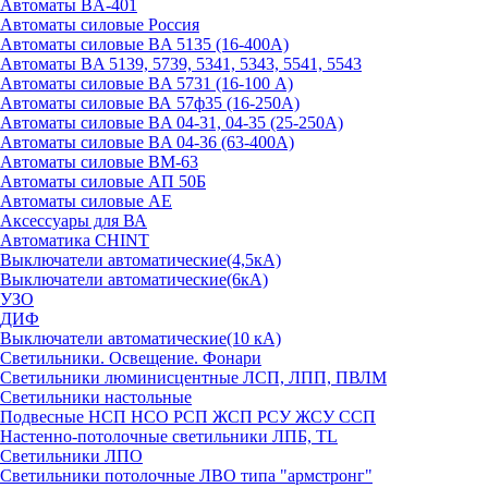
Автоматы BA-401
Автоматы силовые Россия
Автоматы силовые BA 5135 (16-400А)
Автоматы BA 5139, 5739, 5341, 5343, 5541, 5543
Автоматы силовые BA 5731 (16-100 А)
Автоматы силовые ВА 57ф35 (16-250А)
Автоматы силовые BA 04-31, 04-35 (25-250А)
Автоматы силовые BA 04-36 (63-400А)
Автоматы силовые ВМ-63
Автоматы силовые АП 50Б
Автоматы силовые АЕ
Аксессуары для ВА
Автоматика CHINT
Выключатели автоматические(4,5кА)
Выключатели автоматические(6кА)
УЗО
ДИФ
Выключатели автоматические(10 кА)
Светильники. Освещение. Фонари
Светильники люминисцентные ЛСП, ЛПП, ПВЛМ
Светильники настольные
Подвесные НСП НСО РСП ЖСП РСУ ЖСУ ССП
Настенно-потолочные светильники ЛПБ, TL
Светильники ЛПО
Светильники потолочные ЛВО типа "армстронг"