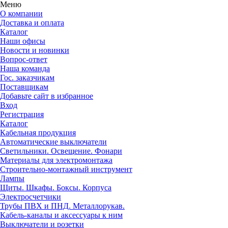
Меню
О компании
Доставка и оплата
Каталог
Наши офисы
Новости и новинки
Вопрос-ответ
Наша команда
Гос. заказчикам
Поставщикам
Добавьте сайт в избранное
Вход
Регистрация
Каталог
Кабельная продукция
Автоматические выключатели
Светильники. Освещение. Фонари
Материалы для электромонтажа
Строительно-монтажный инструмент
Лампы
Щиты. Шкафы. Боксы. Корпуса
Электросчетчики
Трубы ПВХ и ПНД. Металлорукав.
Кабель-каналы и аксессуары к ним
Выключатели и розетки