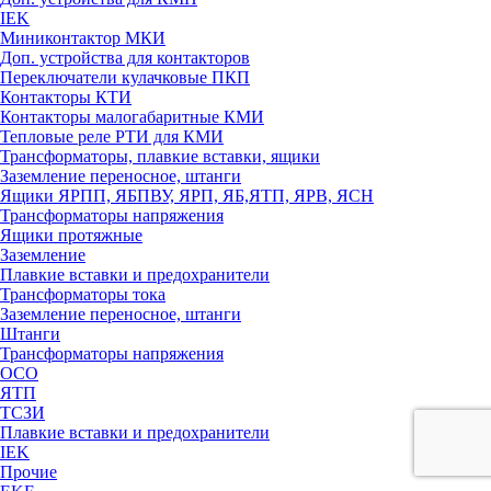
IEK
Миниконтактор МКИ
Доп. устройства для контакторов
Переключатели кулачковые ПКП
Контакторы КТИ
Контакторы малогабаритные КМИ
Тепловые реле РTИ для КМИ
Трансформаторы, плавкие вставки, ящики
Заземление переносное, штанги
Ящики ЯРПП, ЯБПВУ, ЯРП, ЯБ,ЯТП, ЯРВ, ЯСН
Трансформаторы напряжения
Ящики протяжные
Заземление
Плавкие вставки и предохранители
Трансформаторы тока
Заземление переносное, штанги
Штанги
Трансформаторы напряжения
ОСО
ЯТП
ТСЗИ
Плавкие вставки и предохранители
IEK
Прочие