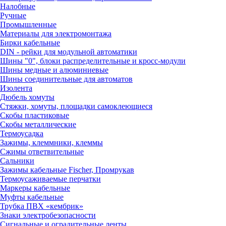
Налобные
Ручные
Промышленные
Материалы для электромонтажа
Бирки кабельные
DIN - рейки для модульной автоматики
Шины "0", блоки распределительные и кросс-модули
Шины медные и алюминиевые
Шины соединительные для автоматов
Изолента
Дюбель хомуты
Стяжки, хомуты, площадки самоклеющиеся
Скобы пластиковые
Скобы металлические
Термоусадка
Зажимы, клеммники, клеммы
Сжимы ответвительные
Сальники
Зажимы кабельные Fischer, Промрукав
Термоусаживаемые перчатки
Маркеры кабельные
Муфты кабельные
Трубка ПВХ «кембрик»
Знаки электробезопасности
Сигнальные и оградительные ленты