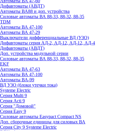
Автоматы ВА 47-60
Дифавтоматы (АВДТ)
Автоматы ВА88 и доп. устройства
Силовые автоматы ВА 88-33, 88-32, 88-35
TDM
Автоматы ВА 47-100
Автоматы ВА 47-29
Выключатели дифференциальные ВД (УЗО)
Дифавтоматы серия АД-2, АД-12, АД-12, АД-4
Дифавтоматы (АВДТ)
Доп. устройства модульной серии
Силовые автоматы ВА 88-33, 88-32, 88-35
EKF
Автоматы ВА 47-63
Автоматы ВА 47-100
Автоматы ВА-99
ВД УЗО (блоки утечки тока)
Systeme Electric
Серия Multi 9
Серия Acti 9
Серия "Домовой"
Серия Easy 9
Силовые автоматы Easypact Compact NS
Доп. сборочные единицы для силовых ВА
Серия City 9 Systeme Electric