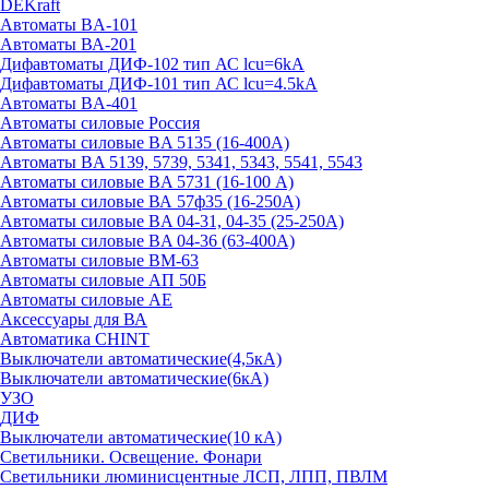
DEKraft
Автоматы BA-101
Автоматы ВА-201
Дифавтоматы ДИФ-102 тип АС lcu=6kA
Дифавтоматы ДИФ-101 тип АС lcu=4.5kA
Автоматы BA-401
Автоматы силовые Россия
Автоматы силовые BA 5135 (16-400А)
Автоматы BA 5139, 5739, 5341, 5343, 5541, 5543
Автоматы силовые BA 5731 (16-100 А)
Автоматы силовые ВА 57ф35 (16-250А)
Автоматы силовые BA 04-31, 04-35 (25-250А)
Автоматы силовые BA 04-36 (63-400А)
Автоматы силовые ВМ-63
Автоматы силовые АП 50Б
Автоматы силовые АЕ
Аксессуары для ВА
Автоматика CHINT
Выключатели автоматические(4,5кА)
Выключатели автоматические(6кА)
УЗО
ДИФ
Выключатели автоматические(10 кА)
Светильники. Освещение. Фонари
Светильники люминисцентные ЛСП, ЛПП, ПВЛМ