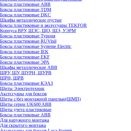
Боксы пластиковые ABB
Боксы пластиковые TDM
Боксы пластиковые DKC
Шкафы металлические пустые
Боксы пластиковые и аксессуары TEKFOR
Корпуса ВРУ, ШЭС, ЩО, ЩЭ, УЭРМ
Боксы пластиковые Турция
Боксы пластиковые RUVinil
Боксы пластиковые Systeme Electric
Боксы пластиковые IEK
Боксы пластиковые EKF
Боксы пластиковые ЭРА
Шкафы металлические ABB
ЩРУ, ЩУ, ЩУРН, ЩУРВ
ЩРН, ЩРВ
Боксы пластиковые КЭАЗ
Щиты Электротехник
Аксессуары для боксов
Щиты с/без монтажной панелью(ЩМП)
Щиты серии UK600 ABB
Щиты учета пластиковые
Боксы пластиковые ABB
Для наружного монтажа
Для скрытого монтажа
Аксессуары для боксов Luca System