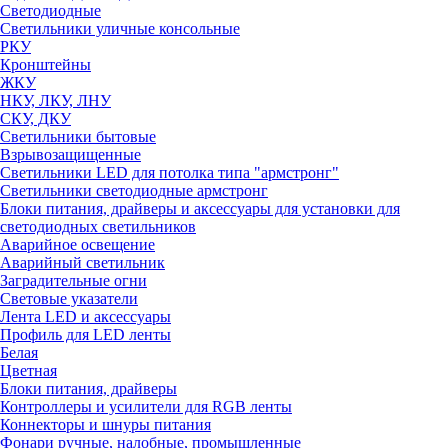
Светодиодные
Светильники уличные консольные
РКУ
Кронштейны
ЖКУ
НКУ, ЛКУ, ЛНУ
СКУ, ДКУ
Светильники бытовые
Взрывозащищенные
Светильники LED для потолка типа "армстронг"
Светильники светодиодные армстронг
Блоки питания, драйверы и аксессуары для установки для
светодиодных светильников
Аварийное освещение
Аварийный светильник
Заградительные огни
Световые указатели
Лента LED и аксессуары
Профиль для LED ленты
Белая
Цветная
Блоки питания, драйверы
Контроллеры и усилители для RGB ленты
Коннекторы и шнуры питания
Фонари ручные, налобные, промышленные