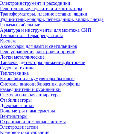
Электроинструмент и расходники
Реле тепловые, пускатели и контакторы
Трансформаторы, плавкие вставки, ящики
Удлинители, колодки, переходники, вилки, гнёзда
Разъемы кабельные
Арматура и инструменты для монтажа СИП
Теплый пол. Терморегуляторы
Крепёж
Аксессуары для ламп и светильников
Реле управления, контроля и прочие
Лотки металлические
Таймеры, детекторы движения, фотореле
Садовая техника
Теплотехника
Батарейки и аккумуляторы бытовые
Системы видеонаблюдения, домофоны
Разъединители и рубильники
Светосигнальная аппаратура
Стабилизаторы
Дверные звонки
Вольтметры и амперметры
Вентиляторы
Охранные и пожарные системы
Электродвигатели
Крановое оборудование