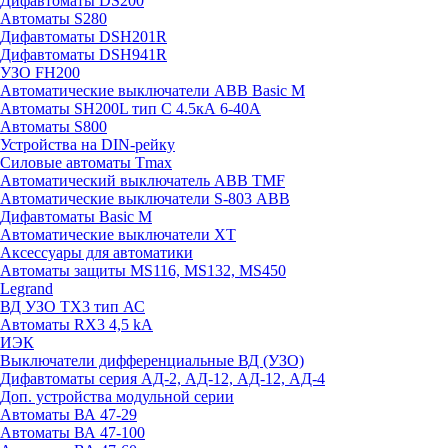
Дифавтоматы DS200
Автоматы S280
Дифавтоматы DSH201R
Дифавтоматы DSH941R
УЗО FH200
Автоматические выключатели ABB Basic M
Автоматы SH200L тип С 4.5кА 6-40А
Автоматы S800
Устройства на DIN-рейку
Силовые автоматы Tmax
Автоматический выключатель ABB TMF
Автоматические выключатели S-803 АВВ
Дифавтоматы Basic M
Автоматические выключатели XT
Аксессуары для автоматики
Автоматы защиты MS116, MS132, MS450
Legrand
ВД УЗО TX3 тип АС
Автоматы RX3 4,5 kA
ИЭК
Выключатели дифференциальные ВД (УЗО)
Дифавтоматы серия АД-2, АД-12, АД-12, АД-4
Доп. устройства модульной серии
Автоматы ВА 47-29
Автоматы ВА 47-100