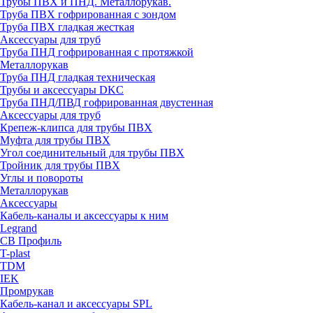
Трубы ПВХ и ПНД. Металлорукав.
Труба ПВХ гофрированная с зондом
Труба ПВХ гладкая жесткая
Аксессуары для труб
Труба ПНД гофрированная с протяжкой
Металлорукав
Труба ПНД гладкая техническая
Трубы и аксессуары DKC
Труба ПНД/ПВД гофрированная двустенная
Аксессуары для труб
Крепеж-клипса для трубы ПВХ
Муфта для трубы ПВХ
Угол соединительный для трубы ПВХ
Тройник для трубы ПВХ
Углы и повороты
Металлорукав
Аксессуары
Кабель-каналы и аксессуары к ним
Legrand
СВ Профиль
T-plast
TDM
IEK
Промрукав
Кабель-канал и аксессуары SPL