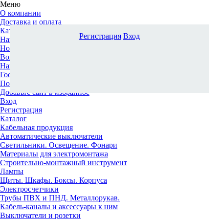
Меню
О компании
Доставка и оплата
Каталог
Регистрация
Вход
Наши офисы
Новости и новинки
Вопрос-ответ
Наша команда
Гос. заказчикам
Поставщикам
Добавьте сайт в избранное
Вход
Регистрация
Каталог
Кабельная продукция
Автоматические выключатели
Светильники. Освещение. Фонари
Материалы для электромонтажа
Строительно-монтажный инструмент
Лампы
Щиты. Шкафы. Боксы. Корпуса
Электросчетчики
Трубы ПВХ и ПНД. Металлорукав.
Кабель-каналы и аксессуары к ним
Выключатели и розетки