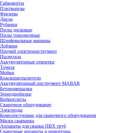
Гайковерты
Плиткорезы
Фрезеры
Дрели
Рубанки
Пилы дисковые
Пилы торцовочные
Шлифовальные машины
Лобзики
Прочий электроинструмент
Пылесосы
Аккумуляторные отвертки
Точила
Мойки
Краскораспылители
Аккумуляторный инструмент MABAR
Бетономешалки
Зернодробилки
Виброплиты
Сварочное оборудование
Электроды
Комплектующие для сварочного оборудования
Маски сварщика
Аппараты для сварки ПВХ труб
Сварочные аппараты и инверторы