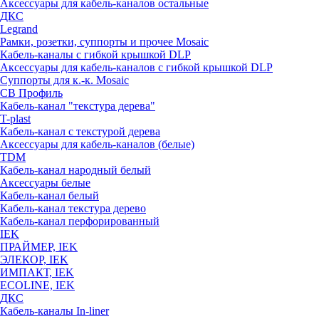
Аксессуары для кабель-каналов остальные
ДКС
Legrand
Рамки, розетки, суппорты и прочее Mosaic
Кабель-каналы с гибкой крышкой DLP
Аксессуары для кабель-каналов с гибкой крышкой DLP
Суппорты для к.-к. Mosaic
СВ Профиль
Кабель-канал "текстура дерева"
T-plast
Кабель-канал с текстурой дерева
Аксессуары для кабель-каналов (белые)
TDM
Кабель-канал народный белый
Аксессуары белые
Кабель-канал белый
Кабель-канал текстура дерево
Кабель-канал перфорированный
IEK
ПРАЙМЕР, IEK
ЭЛЕКОР, IEK
ИМПАКТ, IEK
ECOLINE, IEK
ДКС
Кабель-каналы In-liner