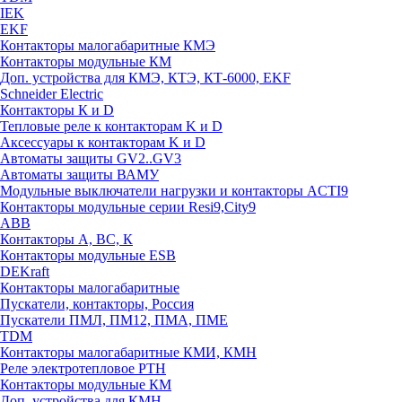
IEK
EKF
Контакторы малогабаритные КМЭ
Контакторы модульные КМ
Доп. устройства для КМЭ, КТЭ, КТ-6000, EKF
Schneider Electric
Контакторы К и D
Тепловые реле к контакторам K и D
Аксессуары к контакторам K и D
Автоматы защиты GV2..GV3
Автоматы защиты ВАМУ
Модульные выключатели нагрузки и контакторы ACTI9
Контакторы модульные серии Resi9,City9
ABB
Контакторы А, ВС, К
Контакторы модульные ESB
DEKraft
Контакторы малогабаритные
Пускатели, контакторы, Россия
Пускатели ПМЛ, ПМ12, ПМА, ПМЕ
TDM
Контакторы малогабаритные КМИ, КМН
Реле электротепловое РТН
Контакторы модульные КМ
Доп. устройства для КМН