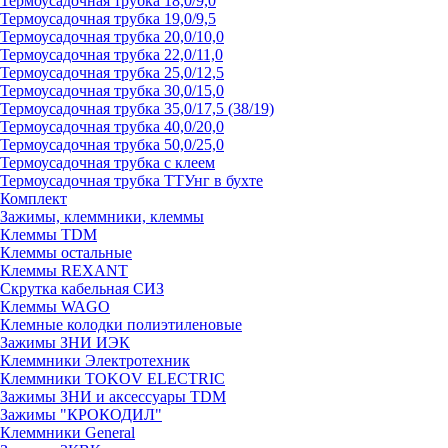
Термоусадочная трубка 18,0/9,0
Термоусадочная трубка 19,0/9,5
Термоусадочная трубка 20,0/10,0
Термоусадочная трубка 22,0/11,0
Термоусадочная трубка 25,0/12,5
Термоусадочная трубка 30,0/15,0
Термоусадочная трубка 35,0/17,5 (38/19)
Термоусадочная трубка 40,0/20,0
Термоусадочная трубка 50,0/25,0
Термоусадочная трубка с клеем
Термоусадочная трубка ТТУнг в бухте
Комплект
Зажимы, клеммники, клеммы
Клеммы TDM
Клеммы остальные
Клеммы REXANT
Скрутка кабельная СИЗ
Клеммы WAGO
Клемные колодки полиэтиленовые
Зажимы ЗНИ ИЭК
Клеммники Электротехник
Клеммники TOKOV ELECTRIC
Зажимы ЗНИ и аксессуары TDM
Зажимы "КРОКОДИЛ"
Клеммники General