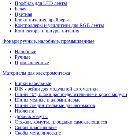
Профиль для LED ленты
Белая
Цветная
Блоки питания, драйверы
Контроллеры и усилители для RGB ленты
Коннекторы и шнуры питания
Фонари ручные, налобные, промышленные
Налобные
Ручные
Промышленные
Материалы для электромонтажа
Бирки кабельные
DIN - рейки для модульной автоматики
Шины "0", блоки распределительные и кросс-модули
Шины медные и алюминиевые
Шины соединительные для автоматов
Изолента
Дюбель хомуты
Стяжки, хомуты, площадки самоклеющиеся
Скобы пластиковые
Скобы металлические