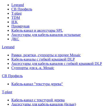
Legrand
СВ Профиль
T-plast
TDM
IEK
Промрукав
Кабель-канал и аксессуары SPL
Аксессуары для кабель-каналов остальные
ДКС
Legrand
Рамки, розетки, суппорты и прочее Mosaic
Кабель-каналы с гибкой крышкой DLP
Аксессуары для кабель-каналов с гибкой крышкой DLP
Суппорты для к.-к. Mosaic
СВ Профиль
Кабель-канал "текстура дерева"
T-plast
Кабель-канал с текстурой дерева
Аксессуары для кабель-каналов (белые)