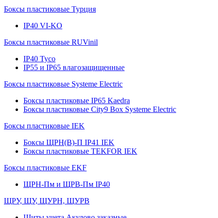
Боксы пластиковые Турция
IP40 VI-KO
Боксы пластиковые RUVinil
IP40 Тусо
IP55 и IP65 влагозащищенные
Боксы пластиковые Systeme Electric
Боксы пластиковые IP65 Kaedra
Боксы пластиковые City9 Box Systeme Electric
Боксы пластиковые IEK
Боксы ЩРН(В)-П IP41 IEK
Боксы пластиковые TEKFOR IEK
Боксы пластиковые EKF
ЩРН-Пм и ЩРВ-Пм IP40
ЩРУ, ЩУ, ЩУРН, ЩУРВ
Щиты учета Акулово заказные