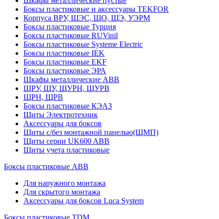
Шкафы металлические пустые
Боксы пластиковые и аксессуары TEKFOR
Корпуса ВРУ, ШЭС, ЩО, ЩЭ, УЭРМ
Боксы пластиковые Турция
Боксы пластиковые RUVinil
Боксы пластиковые Systeme Electric
Боксы пластиковые IEK
Боксы пластиковые EKF
Боксы пластиковые ЭРА
Шкафы металлические ABB
ЩРУ, ЩУ, ЩУРН, ЩУРВ
ЩРН, ЩРВ
Боксы пластиковые КЭАЗ
Щиты Электротехник
Аксессуары для боксов
Щиты с/без монтажной панелью(ЩМП)
Щиты серии UK600 ABB
Щиты учета пластиковые
Боксы пластиковые ABB
Для наружного монтажа
Для скрытого монтажа
Аксессуары для боксов Luca System
Боксы пластиковые TDM