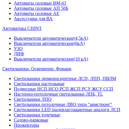
Автоматы силовые ВМ-63
Автоматы силовые АП 50Б
Автоматы силовые АЕ
Аксессуары для ВА
Автоматика CHINT
Выключатели автоматические(4,5кА)
Выключатели автоматические(6кА)
УЗО
ДИФ
Выключатели автоматические(10 кА)
Светильники. Освещение. Фонари
Светильники люминисцентные ЛСП, ЛПП, ПВЛМ
Светильники настольные
Подвесные НСП НСО РСП ЖСП РСУ ЖСУ ССП
Настенно-потолочные светильники ЛПБ, TL
Светильники ЛПО
Светильники потолочные ЛВО типа "армстронг"
Светильники LED пылевлагозащитные аналоги ЛСП
Светильники точечные
Садово-парковые
Прожекторы