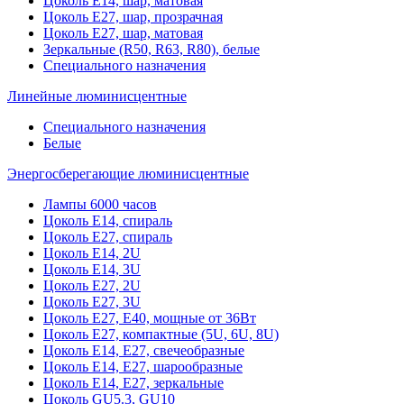
Цоколь Е14, шар, матовая
Цоколь Е27, шар, прозрачная
Цоколь Е27, шар, матовая
Зеркальные (R50, R63, R80), белые
Специального назначения
Линейные люминисцентные
Специального назначения
Белые
Энергосберегающие люминисцентные
Лампы 6000 часов
Цоколь Е14, спираль
Цоколь Е27, спираль
Цоколь Е14, 2U
Цоколь Е14, 3U
Цоколь Е27, 2U
Цоколь Е27, 3U
Цоколь Е27, Е40, мощные от 36Вт
Цоколь Е27, компактные (5U, 6U, 8U)
Цоколь Е14, Е27, свечеобразные
Цоколь Е14, Е27, шарообразные
Цоколь Е14, Е27, зеркальные
Цоколь GU5.3, GU10