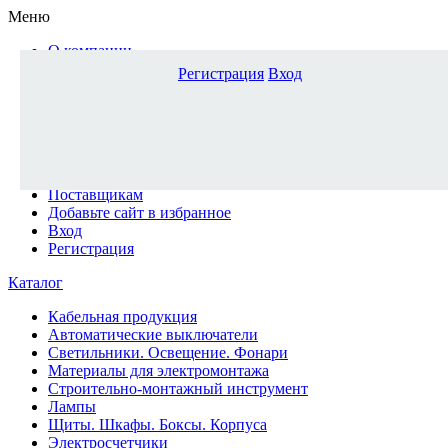
Меню
О компании
Доставка и оплата
Регистрация
Вход
Каталог
Наши офисы
Новости и новинки
Вопрос-ответ
Наша команда
Гос. заказчикам
Поставщикам
Добавьте сайт в избранное
Вход
Регистрация
Каталог
Кабельная продукция
Автоматические выключатели
Светильники. Освещение. Фонари
Материалы для электромонтажа
Строительно-монтажный инструмент
Лампы
Щиты. Шкафы. Боксы. Корпуса
Электросчетчики