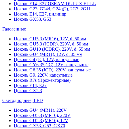
Цоколь Е14, Е27 OSRAM DULUX EL LL
Цоколь G23, G24d, G24q(2), 2G7, 2G11
Цоколь Е14, Е27, цилиндр
Цоколь GX53, G53
Галогенные
Цоколь GU5.3 (MR16), 12V, d. 50 мм
Цоколь GU5.3 (JCDR), 220V, d. 50 мм
Цоколь GU10 (JCDRC), 220V, d. 55 мм
Цоколь GU4 (MR11), 12V, d. 35 мм
Цоколь G4 (JC), 12V, капсульные
Цоколь GY6.35 (JC), 12V, капсульные
Цоколь G6.35 (JCD), 220V, капсульные
Цоколь G9, 220V, капсульные
Цоколь R7s (Прожекторные)
Цоколь E14, E27
Цоколь GX5.3
Светодиодные, LED
Цоколь GU4 (MR11), 220V
Цоколь GU5.3 (MR16), 220V
Цоколь GU5.3 (MR16), 12V
Цоколь GX53, G53, GX70