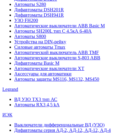
Автоматы S280
Дифавтоматы DSH201R
Дифавтоматы DSH941R
УЗО FH200
Автоматические выключатели ABB Basic M
Автоматы SH200L тип С 4.5кА 6-40А
Автоматы S800
Устройства на DIN-рейку
Силовые автоматы Tmax
Автоматический выключатель ABB TMF
Автоматические выключатели S-803 АВВ
Дифавтоматы Basic M
Автоматические выключатели XT
Аксессуары для автоматики
Автоматы защиты MS116, MS132, MS450
Legrand
ВД УЗО TX3 тип АС
Автоматы RX3 4,5 kA
ИЭК
Выключатели дифференциальные ВД (УЗО)
Дифавтоматы серия АД-2, АД-12, АД-12, АД-4