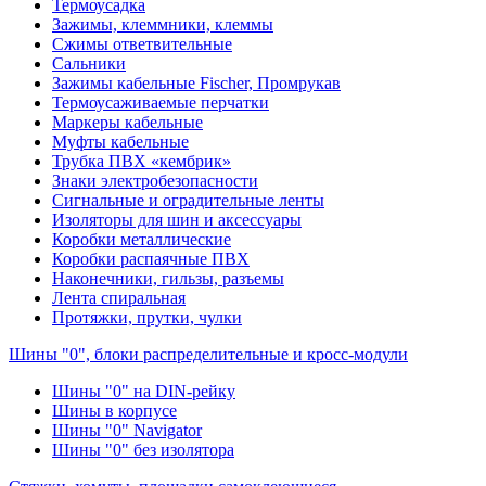
Термоусадка
Зажимы, клеммники, клеммы
Сжимы ответвительные
Сальники
Зажимы кабельные Fischer, Промрукав
Термоусаживаемые перчатки
Маркеры кабельные
Муфты кабельные
Трубка ПВХ «кембрик»
Знаки электробезопасности
Сигнальные и оградительные ленты
Изоляторы для шин и аксессуары
Коробки металлические
Коробки распаячные ПВХ
Наконечники, гильзы, разъемы
Лента спиральная
Протяжки, прутки, чулки
Шины "0", блоки распределительные и кросс-модули
Шины "0" на DIN-рейку
Шины в корпусе
Шины "0" Navigator
Шины "0" без изолятора