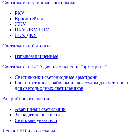
Светильники уличные консольные
РКУ
Кронштейны
ЖКУ
НКУ, ЛКУ, ЛНУ
СКУ, ДКУ
Светильники бытовые
Взрывозащищенные
Светильники LED для потолка типа "армстронг"
Светильники светодиодные армстронг
Блоки питания, драйверы и аксессуары для установки
для светодиодных светильников
Аварийное освещение
Аварийный светильник
Заградительные огни
Световые указатели
Лента LED и аксессуары