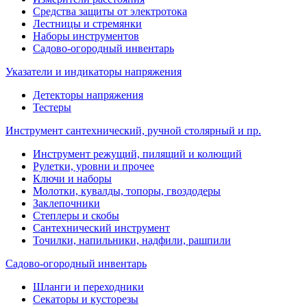
Средства защиты от электротока
Лестницы и стремянки
Наборы инструментов
Садово-огородный инвентарь
Указатели и индикаторы напряжения
Детекторы напряжения
Тестеры
Инструмент сантехнический, ручной столярный и пр.
Инструмент режущий, пилящий и колющий
Рулетки, уровни и прочее
Ключи и наборы
Молотки, кувалды, топоры, гвоздодеры
Заклепочники
Степлеры и скобы
Сантехнический инструмент
Точилки, напильники, надфили, рашпили
Садово-огородный инвентарь
Шланги и переходники
Секаторы и кусторезы