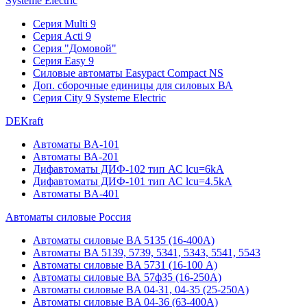
Systeme Electric
Серия Multi 9
Серия Acti 9
Серия "Домовой"
Серия Easy 9
Силовые автоматы Easypact Compact NS
Доп. сборочные единицы для силовых ВА
Серия City 9 Systeme Electric
DEKraft
Автоматы BA-101
Автоматы ВА-201
Дифавтоматы ДИФ-102 тип АС lcu=6kA
Дифавтоматы ДИФ-101 тип АС lcu=4.5kA
Автоматы BA-401
Автоматы силовые Россия
Автоматы силовые BA 5135 (16-400А)
Автоматы BA 5139, 5739, 5341, 5343, 5541, 5543
Автоматы силовые BA 5731 (16-100 А)
Автоматы силовые ВА 57ф35 (16-250А)
Автоматы силовые BA 04-31, 04-35 (25-250А)
Автоматы силовые BA 04-36 (63-400А)