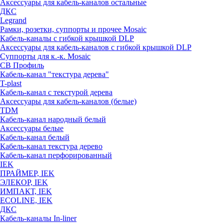
Аксессуары для кабель-каналов остальные
ДКС
Legrand
Рамки, розетки, суппорты и прочее Mosaic
Кабель-каналы с гибкой крышкой DLP
Аксессуары для кабель-каналов с гибкой крышкой DLP
Суппорты для к.-к. Mosaic
СВ Профиль
Кабель-канал "текстура дерева"
T-plast
Кабель-канал с текстурой дерева
Аксессуары для кабель-каналов (белые)
TDM
Кабель-канал народный белый
Аксессуары белые
Кабель-канал белый
Кабель-канал текстура дерево
Кабель-канал перфорированный
IEK
ПРАЙМЕР, IEK
ЭЛЕКОР, IEK
ИМПАКТ, IEK
ECOLINE, IEK
ДКС
Кабель-каналы In-liner