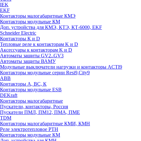
IEK
EKF
Контакторы малогабаритные КМЭ
Контакторы модульные КМ
Доп. устройства для КМЭ, КТЭ, КТ-6000, EKF
Schneider Electric
Контакторы К и D
Тепловые реле к контакторам K и D
Аксессуары к контакторам K и D
Автоматы защиты GV2..GV3
Автоматы защиты ВАМУ
Модульные выключатели нагрузки и контакторы ACTI9
Контакторы модульные серии Resi9,City9
ABB
Контакторы А, ВС, К
Контакторы модульные ESB
DEKraft
Контакторы малогабаритные
Пускатели, контакторы, Россия
Пускатели ПМЛ, ПМ12, ПМА, ПМЕ
TDM
Контакторы малогабаритные КМИ, КМН
Реле электротепловое РТН
Контакторы модульные КМ
Доп. устройства для КМН