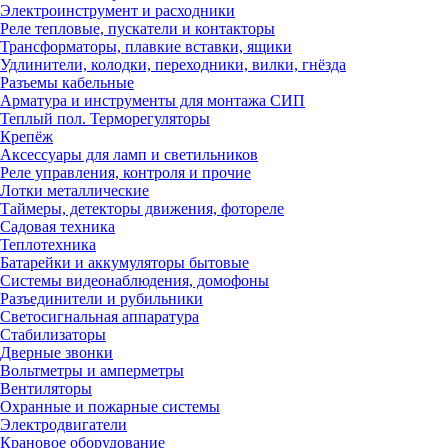
Электроинструмент и расходники
Реле тепловые, пускатели и контакторы
Трансформаторы, плавкие вставки, ящики
Удлинители, колодки, переходники, вилки, гнёзда
Разъемы кабельные
Арматура и инструменты для монтажа СИП
Теплый пол. Терморегуляторы
Крепёж
Аксессуары для ламп и светильников
Реле управления, контроля и прочие
Лотки металлические
Таймеры, детекторы движения, фотореле
Садовая техника
Теплотехника
Батарейки и аккумуляторы бытовые
Системы видеонаблюдения, домофоны
Разъединители и рубильники
Светосигнальная аппаратура
Стабилизаторы
Дверные звонки
Вольтметры и амперметры
Вентиляторы
Охранные и пожарные системы
Электродвигатели
Крановое оборудование