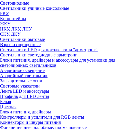
Светодиодные
Светильники уличные консольные
РКУ
Кронштейны
ЖКУ
НКУ, ЛКУ, ЛНУ
СКУ, ДКУ
Светильники бытовые
Взрывозащищенные
Светильники LED для потолка типа "армстронг"
Светильники светодиодные армстронг
Блоки питания, драйверы и аксессуары для установки для
светодиодных светильников
Аварийное освещение
Аварийный светильник
Заградительные огни
Световые указатели
Лента LED и аксессуары
Профиль для LED ленты
Белая
Цветная
Блоки питания, драйверы
Контроллеры и усилители для RGB ленты
Коннекторы и шнуры питания
Фонари ручные, налобные, промышленные