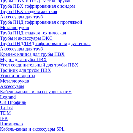
Трубы ПВХ и ПНД. Металлорукав.
Труба ПВХ гофрированная с зондом
Труба ПВХ гладкая жесткая
Аксессуары для труб
Труба ПНД гофрированная с протяжкой
Металлорукав
Труба ПНД гладкая техническая
Трубы и аксессуары DKC
Труба ПНД/ПВД гофрированная двустенная
Аксессуары для труб
Крепеж-клипса для трубы ПВХ
Муфта для трубы ПВХ
Угол соединительный для трубы ПВХ
Тройник для трубы ПВХ
Углы и повороты
Металлорукав
Аксессуары
Кабель-каналы и аксессуары к ним
Legrand
СВ Профиль
T-plast
TDM
IEK
Промрукав
Кабель-канал и аксессуары SPL