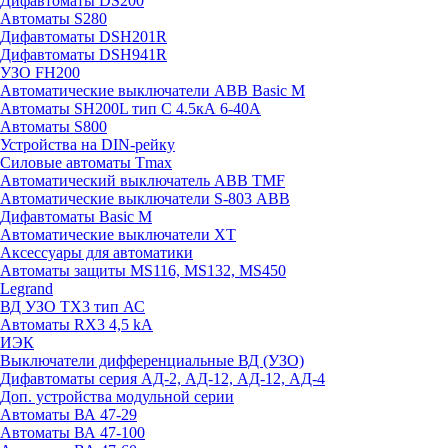
Дифавтоматы DS200
Автоматы S280
Дифавтоматы DSH201R
Дифавтоматы DSH941R
УЗО FH200
Автоматические выключатели ABB Basic M
Автоматы SH200L тип С 4.5кА 6-40А
Автоматы S800
Устройства на DIN-рейку
Силовые автоматы Tmax
Автоматический выключатель ABB TMF
Автоматические выключатели S-803 АВВ
Дифавтоматы Basic M
Автоматические выключатели XT
Аксессуары для автоматики
Автоматы защиты MS116, MS132, MS450
Legrand
ВД УЗО TX3 тип АС
Автоматы RX3 4,5 kA
ИЭК
Выключатели дифференциальные ВД (УЗО)
Дифавтоматы серия АД-2, АД-12, АД-12, АД-4
Доп. устройства модульной серии
Автоматы ВА 47-29
Автоматы ВА 47-100