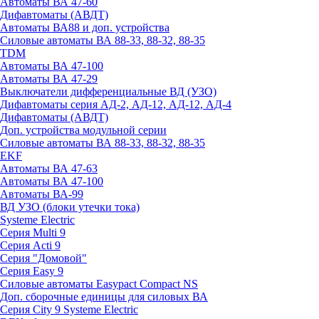
Автоматы ВА 47-60
Дифавтоматы (АВДТ)
Автоматы ВА88 и доп. устройства
Силовые автоматы ВА 88-33, 88-32, 88-35
TDM
Автоматы ВА 47-100
Автоматы ВА 47-29
Выключатели дифференциальные ВД (УЗО)
Дифавтоматы серия АД-2, АД-12, АД-12, АД-4
Дифавтоматы (АВДТ)
Доп. устройства модульной серии
Силовые автоматы ВА 88-33, 88-32, 88-35
EKF
Автоматы ВА 47-63
Автоматы ВА 47-100
Автоматы ВА-99
ВД УЗО (блоки утечки тока)
Systeme Electric
Серия Multi 9
Серия Acti 9
Серия "Домовой"
Серия Easy 9
Силовые автоматы Easypact Compact NS
Доп. сборочные единицы для силовых ВА
Серия City 9 Systeme Electric