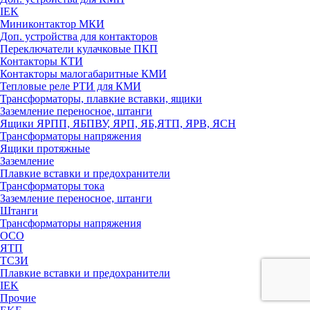
IEK
Миниконтактор МКИ
Доп. устройства для контакторов
Переключатели кулачковые ПКП
Контакторы КТИ
Контакторы малогабаритные КМИ
Тепловые реле РTИ для КМИ
Трансформаторы, плавкие вставки, ящики
Заземление переносное, штанги
Ящики ЯРПП, ЯБПВУ, ЯРП, ЯБ,ЯТП, ЯРВ, ЯСН
Трансформаторы напряжения
Ящики протяжные
Заземление
Плавкие вставки и предохранители
Трансформаторы тока
Заземление переносное, штанги
Штанги
Трансформаторы напряжения
ОСО
ЯТП
ТСЗИ
Плавкие вставки и предохранители
IEK
Прочие