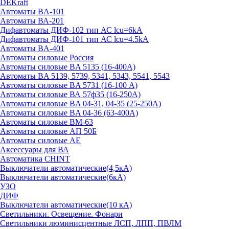
DEKraft
Автоматы BA-101
Автоматы ВА-201
Дифавтоматы ДИФ-102 тип АС lcu=6kA
Дифавтоматы ДИФ-101 тип АС lcu=4.5kA
Автоматы BA-401
Автоматы силовые Россия
Автоматы силовые BA 5135 (16-400А)
Автоматы BA 5139, 5739, 5341, 5343, 5541, 5543
Автоматы силовые BA 5731 (16-100 А)
Автоматы силовые ВА 57ф35 (16-250А)
Автоматы силовые BA 04-31, 04-35 (25-250А)
Автоматы силовые BA 04-36 (63-400А)
Автоматы силовые ВМ-63
Автоматы силовые АП 50Б
Автоматы силовые АЕ
Аксессуары для ВА
Автоматика CHINT
Выключатели автоматические(4,5кА)
Выключатели автоматические(6кА)
УЗО
ДИФ
Выключатели автоматические(10 кА)
Светильники. Освещение. Фонари
Светильники люминисцентные ЛСП, ЛПП, ПВЛМ