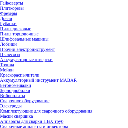
Гайковерты
Плиткорезы
Фрезеры
Дрели
Рубанки
Пилы дисковые
Пилы торцовочные
Шлифовальные машины
Лобзики
Прочий электроинструмент
Пылесосы
Аккумуляторные отвертки
Точила
Мойки
Краскораспылители
Аккумуляторный инструмент MABAR
Бетономешалки
Зернодробилки
Виброплиты
Сварочное оборудование
Электроды
Комплектующие для сварочного оборудования
Маски сварщика
Аппараты для сварки ПВХ труб
Сварочные аппараты и инверторы