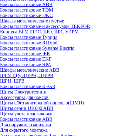
Боксы пластиковые ABB
Боксы пластиковые TDM
Боксы пластиковые DKC
Шкафы металлические пустые
Боксы пластиковые и аксессуары TEKFOR
Корпуса ВРУ, ШЭС, ЩО, ЩЭ, УЭРМ
Боксы пластиковые Турция
Боксы пластиковые RUVinil
Боксы пластиковые Systeme Electric
Боксы пластиковые IEK
Боксы пластиковые EKF
Боксы пластиковые ЭРА
Шкафы металлические ABB
ЩРУ, ЩУ, ЩУРН, ЩУРВ
ЩРН, ЩРВ
Боксы пластиковые КЭАЗ
Щиты Электротехник
Аксессуары для боксов
Щиты с/без монтажной панелью(ЩМП)
Щиты серии UK600 ABB
Щиты учета пластиковые
Боксы пластиковые ABB
Для наружного монтажа
Для скрытого монтажа
Аксессуары для боксов Luca System