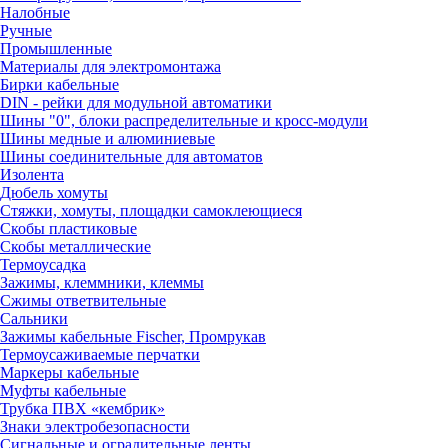
Налобные
Ручные
Промышленные
Материалы для электромонтажа
Бирки кабельные
DIN - рейки для модульной автоматики
Шины "0", блоки распределительные и кросс-модули
Шины медные и алюминиевые
Шины соединительные для автоматов
Изолента
Дюбель хомуты
Стяжки, хомуты, площадки самоклеющиеся
Скобы пластиковые
Скобы металлические
Термоусадка
Зажимы, клеммники, клеммы
Сжимы ответвительные
Сальники
Зажимы кабельные Fischer, Промрукав
Термоусаживаемые перчатки
Маркеры кабельные
Муфты кабельные
Трубка ПВХ «кембрик»
Знаки электробезопасности
Сигнальные и оградительные ленты