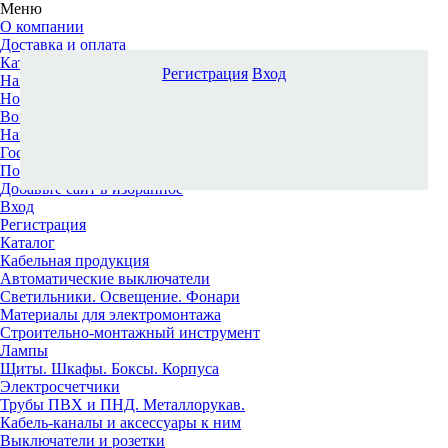
Меню
О компании
Доставка и оплата
Каталог
Регистрация
Вход
Наши офисы
Новости и новинки
Вопрос-ответ
Наша команда
Гос. заказчикам
Поставщикам
Добавьте сайт в избранное
Вход
Регистрация
Каталог
Кабельная продукция
Автоматические выключатели
Светильники. Освещение. Фонари
Материалы для электромонтажа
Строительно-монтажный инструмент
Лампы
Щиты. Шкафы. Боксы. Корпуса
Электросчетчики
Трубы ПВХ и ПНД. Металлорукав.
Кабель-каналы и аксессуары к ним
Выключатели и розетки