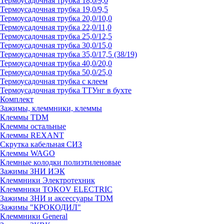
Термоусадочная трубка 18,0/9,0
Термоусадочная трубка 19,0/9,5
Термоусадочная трубка 20,0/10,0
Термоусадочная трубка 22,0/11,0
Термоусадочная трубка 25,0/12,5
Термоусадочная трубка 30,0/15,0
Термоусадочная трубка 35,0/17,5 (38/19)
Термоусадочная трубка 40,0/20,0
Термоусадочная трубка 50,0/25,0
Термоусадочная трубка с клеем
Термоусадочная трубка ТТУнг в бухте
Комплект
Зажимы, клеммники, клеммы
Клеммы TDM
Клеммы остальные
Клеммы REXANT
Скрутка кабельная СИЗ
Клеммы WAGO
Клемные колодки полиэтиленовые
Зажимы ЗНИ ИЭК
Клеммники Электротехник
Клеммники TOKOV ELECTRIC
Зажимы ЗНИ и аксессуары TDM
Зажимы "КРОКОДИЛ"
Клеммники General