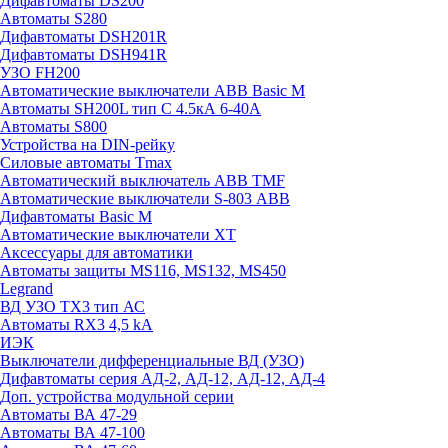
Дифавтоматы DS200
Автоматы S280
Дифавтоматы DSH201R
Дифавтоматы DSH941R
УЗО FH200
Автоматические выключатели ABB Basic M
Автоматы SH200L тип С 4.5кА 6-40А
Автоматы S800
Устройства на DIN-рейку
Силовые автоматы Tmax
Автоматический выключатель ABB TMF
Автоматические выключатели S-803 АВВ
Дифавтоматы Basic M
Автоматические выключатели XT
Аксессуары для автоматики
Автоматы защиты MS116, MS132, MS450
Legrand
ВД УЗО TX3 тип АС
Автоматы RX3 4,5 kA
ИЭК
Выключатели дифференциальные ВД (УЗО)
Дифавтоматы серия АД-2, АД-12, АД-12, АД-4
Доп. устройства модульной серии
Автоматы ВА 47-29
Автоматы ВА 47-100