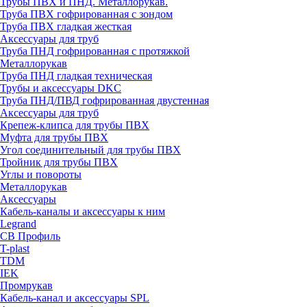
Трубы ПВХ и ПНД. Металлорукав.
Труба ПВХ гофрированная с зондом
Труба ПВХ гладкая жесткая
Аксессуары для труб
Труба ПНД гофрированная с протяжкой
Металлорукав
Труба ПНД гладкая техническая
Трубы и аксессуары DKC
Труба ПНД/ПВД гофрированная двустенная
Аксессуары для труб
Крепеж-клипса для трубы ПВХ
Муфта для трубы ПВХ
Угол соединительный для трубы ПВХ
Тройник для трубы ПВХ
Углы и повороты
Металлорукав
Аксессуары
Кабель-каналы и аксессуары к ним
Legrand
СВ Профиль
T-plast
TDM
IEK
Промрукав
Кабель-канал и аксессуары SPL