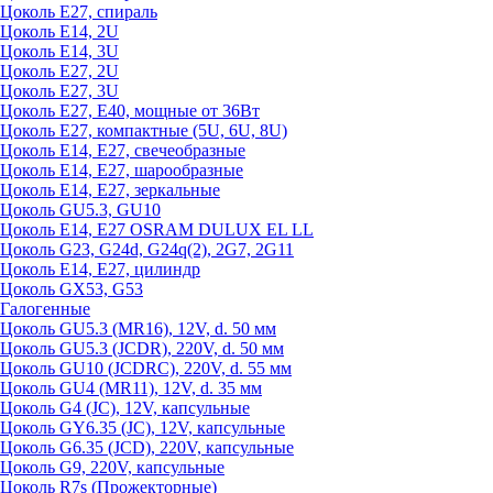
Цоколь Е27, спираль
Цоколь Е14, 2U
Цоколь Е14, 3U
Цоколь Е27, 2U
Цоколь Е27, 3U
Цоколь Е27, Е40, мощные от 36Вт
Цоколь Е27, компактные (5U, 6U, 8U)
Цоколь Е14, Е27, свечеобразные
Цоколь Е14, Е27, шарообразные
Цоколь Е14, Е27, зеркальные
Цоколь GU5.3, GU10
Цоколь Е14, Е27 OSRAM DULUX EL LL
Цоколь G23, G24d, G24q(2), 2G7, 2G11
Цоколь Е14, Е27, цилиндр
Цоколь GX53, G53
Галогенные
Цоколь GU5.3 (MR16), 12V, d. 50 мм
Цоколь GU5.3 (JCDR), 220V, d. 50 мм
Цоколь GU10 (JCDRC), 220V, d. 55 мм
Цоколь GU4 (MR11), 12V, d. 35 мм
Цоколь G4 (JC), 12V, капсульные
Цоколь GY6.35 (JC), 12V, капсульные
Цоколь G6.35 (JCD), 220V, капсульные
Цоколь G9, 220V, капсульные
Цоколь R7s (Прожекторные)