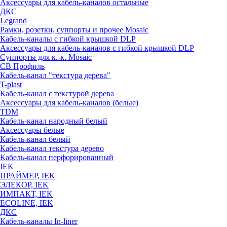
Аксессуары для кабель-каналов остальные
ДКС
Legrand
Рамки, розетки, суппорты и прочее Mosaic
Кабель-каналы с гибкой крышкой DLP
Аксессуары для кабель-каналов с гибкой крышкой DLP
Суппорты для к.-к. Mosaic
СВ Профиль
Кабель-канал "текстура дерева"
T-plast
Кабель-канал с текстурой дерева
Аксессуары для кабель-каналов (белые)
TDM
Кабель-канал народный белый
Аксессуары белые
Кабель-канал белый
Кабель-канал текстура дерево
Кабель-канал перфорированный
IEK
ПРАЙМЕР, IEK
ЭЛЕКОР, IEK
ИМПАКТ, IEK
ECOLINE, IEK
ДКС
Кабель-каналы In-liner