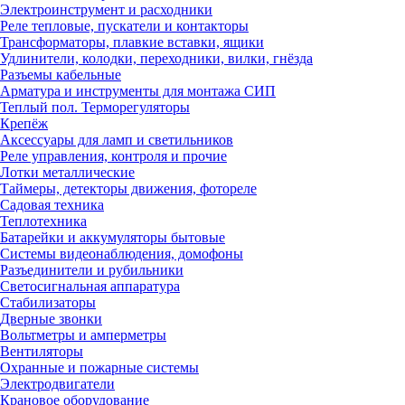
Электроинструмент и расходники
Реле тепловые, пускатели и контакторы
Трансформаторы, плавкие вставки, ящики
Удлинители, колодки, переходники, вилки, гнёзда
Разъемы кабельные
Арматура и инструменты для монтажа СИП
Теплый пол. Терморегуляторы
Крепёж
Аксессуары для ламп и светильников
Реле управления, контроля и прочие
Лотки металлические
Таймеры, детекторы движения, фотореле
Садовая техника
Теплотехника
Батарейки и аккумуляторы бытовые
Системы видеонаблюдения, домофоны
Разъединители и рубильники
Светосигнальная аппаратура
Стабилизаторы
Дверные звонки
Вольтметры и амперметры
Вентиляторы
Охранные и пожарные системы
Электродвигатели
Крановое оборудование