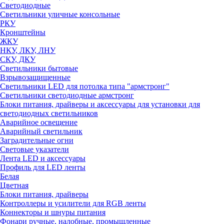
Светодиодные
Светильники уличные консольные
РКУ
Кронштейны
ЖКУ
НКУ, ЛКУ, ЛНУ
СКУ, ДКУ
Светильники бытовые
Взрывозащищенные
Светильники LED для потолка типа "армстронг"
Светильники светодиодные армстронг
Блоки питания, драйверы и аксессуары для установки для
светодиодных светильников
Аварийное освещение
Аварийный светильник
Заградительные огни
Световые указатели
Лента LED и аксессуары
Профиль для LED ленты
Белая
Цветная
Блоки питания, драйверы
Контроллеры и усилители для RGB ленты
Коннекторы и шнуры питания
Фонари ручные, налобные, промышленные