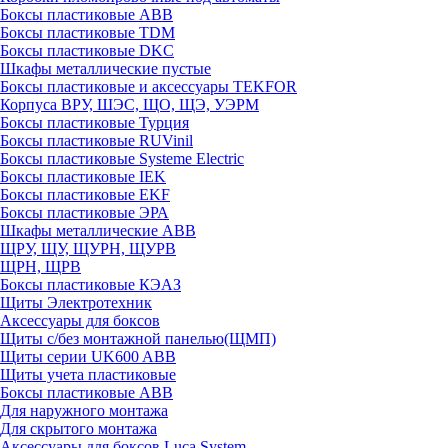
Боксы пластиковые ABB
Боксы пластиковые TDM
Боксы пластиковые DKC
Шкафы металлические пустые
Боксы пластиковые и аксессуары TEKFOR
Корпуса ВРУ, ШЭС, ЩО, ЩЭ, УЭРМ
Боксы пластиковые Турция
Боксы пластиковые RUVinil
Боксы пластиковые Systeme Electric
Боксы пластиковые IEK
Боксы пластиковые EKF
Боксы пластиковые ЭРА
Шкафы металлические ABB
ЩРУ, ЩУ, ЩУРН, ЩУРВ
ЩРН, ЩРВ
Боксы пластиковые КЭАЗ
Щиты Электротехник
Аксессуары для боксов
Щиты с/без монтажной панелью(ЩМП)
Щиты серии UK600 ABB
Щиты учета пластиковые
Боксы пластиковые ABB
Для наружного монтажа
Для скрытого монтажа
Аксессуары для боксов Luca System