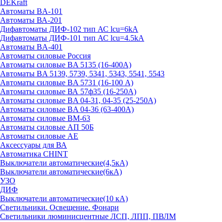
DEKraft
Автоматы BA-101
Автоматы ВА-201
Дифавтоматы ДИФ-102 тип АС lcu=6kA
Дифавтоматы ДИФ-101 тип АС lcu=4.5kA
Автоматы BA-401
Автоматы силовые Россия
Автоматы силовые BA 5135 (16-400А)
Автоматы BA 5139, 5739, 5341, 5343, 5541, 5543
Автоматы силовые BA 5731 (16-100 А)
Автоматы силовые ВА 57ф35 (16-250А)
Автоматы силовые BA 04-31, 04-35 (25-250А)
Автоматы силовые BA 04-36 (63-400А)
Автоматы силовые ВМ-63
Автоматы силовые АП 50Б
Автоматы силовые АЕ
Аксессуары для ВА
Автоматика CHINT
Выключатели автоматические(4,5кА)
Выключатели автоматические(6кА)
УЗО
ДИФ
Выключатели автоматические(10 кА)
Светильники. Освещение. Фонари
Светильники люминисцентные ЛСП, ЛПП, ПВЛМ