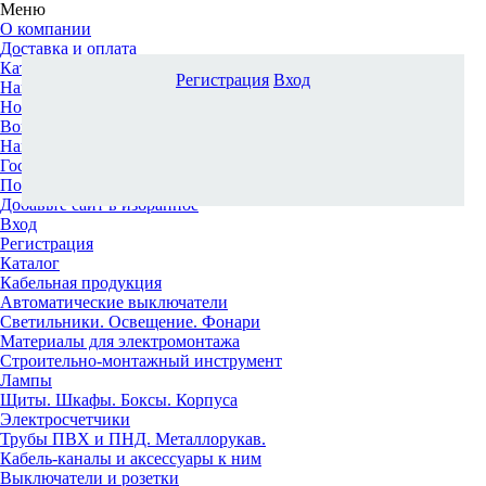
Меню
О компании
Доставка и оплата
Каталог
Регистрация
Вход
Наши офисы
Новости и новинки
Вопрос-ответ
Наша команда
Гос. заказчикам
Поставщикам
Добавьте сайт в избранное
Вход
Регистрация
Каталог
Кабельная продукция
Автоматические выключатели
Светильники. Освещение. Фонари
Материалы для электромонтажа
Строительно-монтажный инструмент
Лампы
Щиты. Шкафы. Боксы. Корпуса
Электросчетчики
Трубы ПВХ и ПНД. Металлорукав.
Кабель-каналы и аксессуары к ним
Выключатели и розетки