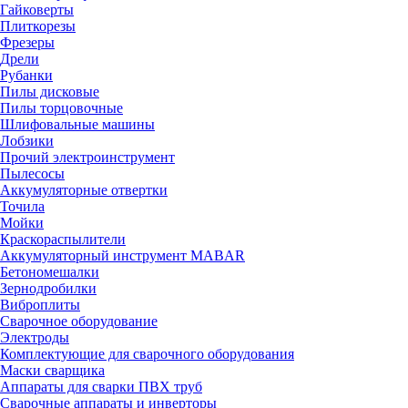
Гайковерты
Плиткорезы
Фрезеры
Дрели
Рубанки
Пилы дисковые
Пилы торцовочные
Шлифовальные машины
Лобзики
Прочий электроинструмент
Пылесосы
Аккумуляторные отвертки
Точила
Мойки
Краскораспылители
Аккумуляторный инструмент MABAR
Бетономешалки
Зернодробилки
Виброплиты
Сварочное оборудование
Электроды
Комплектующие для сварочного оборудования
Маски сварщика
Аппараты для сварки ПВХ труб
Сварочные аппараты и инверторы