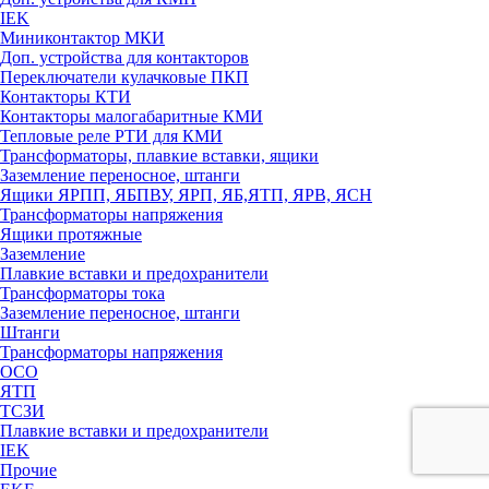
IEK
Миниконтактор МКИ
Доп. устройства для контакторов
Переключатели кулачковые ПКП
Контакторы КТИ
Контакторы малогабаритные КМИ
Тепловые реле РTИ для КМИ
Трансформаторы, плавкие вставки, ящики
Заземление переносное, штанги
Ящики ЯРПП, ЯБПВУ, ЯРП, ЯБ,ЯТП, ЯРВ, ЯСН
Трансформаторы напряжения
Ящики протяжные
Заземление
Плавкие вставки и предохранители
Трансформаторы тока
Заземление переносное, штанги
Штанги
Трансформаторы напряжения
ОСО
ЯТП
ТСЗИ
Плавкие вставки и предохранители
IEK
Прочие