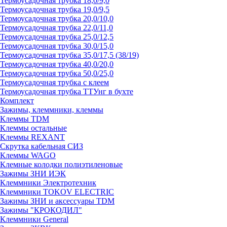
Термоусадочная трубка 18,0/9,0
Термоусадочная трубка 19,0/9,5
Термоусадочная трубка 20,0/10,0
Термоусадочная трубка 22,0/11,0
Термоусадочная трубка 25,0/12,5
Термоусадочная трубка 30,0/15,0
Термоусадочная трубка 35,0/17,5 (38/19)
Термоусадочная трубка 40,0/20,0
Термоусадочная трубка 50,0/25,0
Термоусадочная трубка с клеем
Термоусадочная трубка ТТУнг в бухте
Комплект
Зажимы, клеммники, клеммы
Клеммы TDM
Клеммы остальные
Клеммы REXANT
Скрутка кабельная СИЗ
Клеммы WAGO
Клемные колодки полиэтиленовые
Зажимы ЗНИ ИЭК
Клеммники Электротехник
Клеммники TOKOV ELECTRIC
Зажимы ЗНИ и аксессуары TDM
Зажимы "КРОКОДИЛ"
Клеммники General