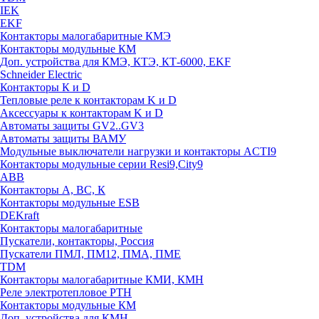
IEK
EKF
Контакторы малогабаритные КМЭ
Контакторы модульные КМ
Доп. устройства для КМЭ, КТЭ, КТ-6000, EKF
Schneider Electric
Контакторы К и D
Тепловые реле к контакторам K и D
Аксессуары к контакторам K и D
Автоматы защиты GV2..GV3
Автоматы защиты ВАМУ
Модульные выключатели нагрузки и контакторы ACTI9
Контакторы модульные серии Resi9,City9
ABB
Контакторы А, ВС, К
Контакторы модульные ESB
DEKraft
Контакторы малогабаритные
Пускатели, контакторы, Россия
Пускатели ПМЛ, ПМ12, ПМА, ПМЕ
TDM
Контакторы малогабаритные КМИ, КМН
Реле электротепловое РТН
Контакторы модульные КМ
Доп. устройства для КМН