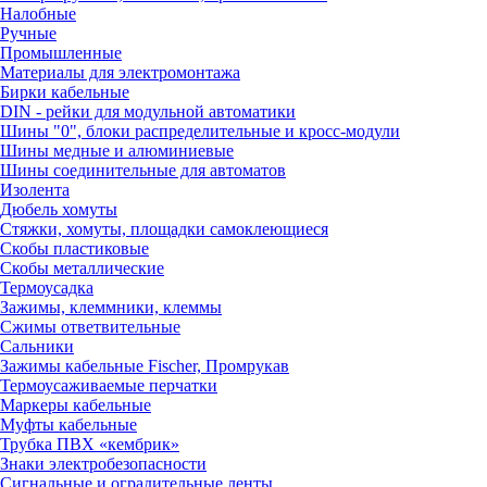
Налобные
Ручные
Промышленные
Материалы для электромонтажа
Бирки кабельные
DIN - рейки для модульной автоматики
Шины "0", блоки распределительные и кросс-модули
Шины медные и алюминиевые
Шины соединительные для автоматов
Изолента
Дюбель хомуты
Стяжки, хомуты, площадки самоклеющиеся
Скобы пластиковые
Скобы металлические
Термоусадка
Зажимы, клеммники, клеммы
Сжимы ответвительные
Сальники
Зажимы кабельные Fischer, Промрукав
Термоусаживаемые перчатки
Маркеры кабельные
Муфты кабельные
Трубка ПВХ «кембрик»
Знаки электробезопасности
Сигнальные и оградительные ленты