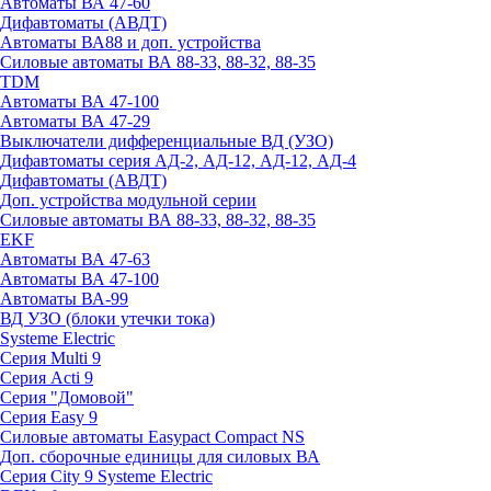
Автоматы ВА 47-60
Дифавтоматы (АВДТ)
Автоматы ВА88 и доп. устройства
Силовые автоматы ВА 88-33, 88-32, 88-35
TDM
Автоматы ВА 47-100
Автоматы ВА 47-29
Выключатели дифференциальные ВД (УЗО)
Дифавтоматы серия АД-2, АД-12, АД-12, АД-4
Дифавтоматы (АВДТ)
Доп. устройства модульной серии
Силовые автоматы ВА 88-33, 88-32, 88-35
EKF
Автоматы ВА 47-63
Автоматы ВА 47-100
Автоматы ВА-99
ВД УЗО (блоки утечки тока)
Systeme Electric
Серия Multi 9
Серия Acti 9
Серия "Домовой"
Серия Easy 9
Силовые автоматы Easypact Compact NS
Доп. сборочные единицы для силовых ВА
Серия City 9 Systeme Electric